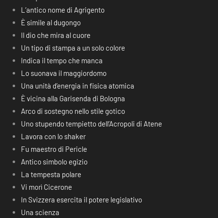
L’antico nome di Agrigento
È simile al dugongo
Il dio che mira al cuore
Un tipo di stampa a un solo colore
Indica il tempo che manca
Lo suonava il maggiordomo
Una unità d’energia in fisica atomica
È vicina alla Garisenda di Bologna
Arco di sostegno nello stile gotico
Uno stupendo tempietto dell’Acropoli di Atene
Lavora con lo shaker
Fu maestro di Pericle
Antico simbolo egizio
La tempesta polare
Vi morì Cicerone
In Svizzera esercita il potere legislativo
Una scienza