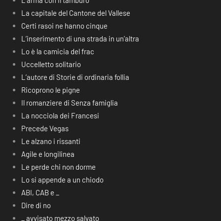
L’arma con il tamburo
La capitale del Cantone del Vallese
Certi rasoi ne hanno cinque
L’inserimento di una strada in un’altra
Lo è la camicia del frac
Uccelletto solitario
L’autore di Storie di ordinaria follia
Ricoprono le pigne
Il romanziere di Senza famiglia
La nocciola dei Francesi
Precede Vegas
Le alzano i rissanti
Agile e longilinea
Le perde chi non dorme
Lo si appende a un chiodo
ABI, CAB e _
Dire di no
_ avvisato mezzo salvato