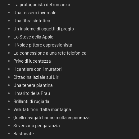
La protagonista del romanzo
Una tessera invernale
Una fibra sintetica
Un insieme di oggetti di pregio
Lo Steve della Apple
Il Nolde pittore espressionista
La connessione a una rete telefonica
Privo di lucentezza
Il cantiere con i muratori
Cittadina laziale sul Liri
Una tenera piantina
Il marito della Frau
Brillanti di rugiada
Vellutati fiori d’alta montagna
Quelli navigati hanno molta esperienza
Si versano per garanzia
Bastonate