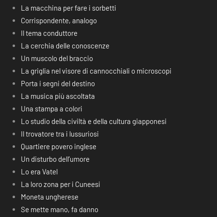
La macchina per fare i sorbetti
Corrispondente, analogo
Il tema conduttore
La cerchia delle conoscenze
Un muscolo del braccio
La griglia nel visore di cannocchiali o microscopi
Porta i segni del destino
La musica più ascoltata
Una stampa a colori
Lo studio della civiltà e della cultura giapponesi
Il trovatore tra i lussuriosi
Quartiere povero inglese
Un disturbo dell’umore
Lo era Vatel
La loro zona per i Cuneesi
Moneta ungherese
Se mette mano, fa danno