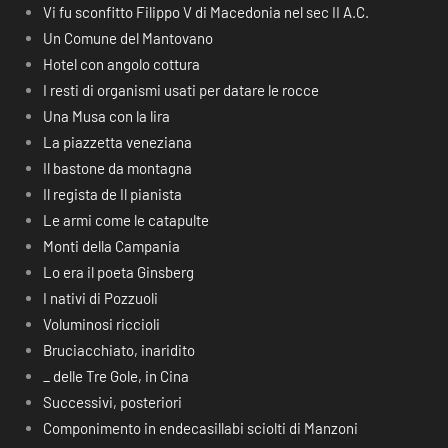
Vi fu sconfitto Filippo V di Macedonia nel sec II A.C.
Un Comune del Mantovano
Hotel con angolo cottura
I resti di organismi usati per datare le rocce
Una Musa con la lira
La piazzetta veneziana
Il bastone da montagna
Il regista de Il pianista
Le armi come le catapulte
Monti della Campania
Lo era il poeta Ginsberg
I nativi di Pozzuoli
Voluminosi riccioli
Bruciacchiato, inaridito
_ delle Tre Gole, in Cina
Successivi, posteriori
Componimento in endecasillabi sciolti di Manzoni