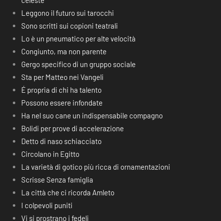
celeste
Leggono il futuro sui tarocchi
Sono scritti sui copioni teatrali
Lo è un pneumatico per alte velocità
Congiunto, ma non parente
Gergo specifico di un gruppo sociale
Sta per Matteo nei Vangeli
É propria di chi ha talento
Possono essere infondate
Ha nel suo cane un indispensabile compagno
Bolidi per prove di accelerazione
Detto di naso schiacciato
Circolano in Egitto
La varietà di gotico più ricca di ornamentazioni
Scrisse Senza famiglia
La città che ci ricorda Amleto
I colpevoli puniti
Vi si prostrano i fedeli