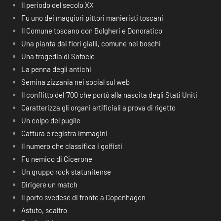
Il periodo del secolo XX
Fu uno dei maggiori pittori manieristi toscani
Il Comune toscano con Bolgheri e Donoratico
Una pianta dai fiori gialli, comune nei boschi
Una tragedia di Sofocle
La penna degli antichi
Semina zizzania nei social sul web
Il conflitto del ‘700 che portò alla nascita degli Stati Uniti
Caratterizza gli organi artificiali a prova di rigetto
Un colpo del pugile
Cattura e registra immagini
Il numero che classifica i golfisti
Fu nemico di Cicerone
Un gruppo rock statunitense
Dirigere un match
Il porto svedese di fronte a Copenhagen
Astuto, scaltro