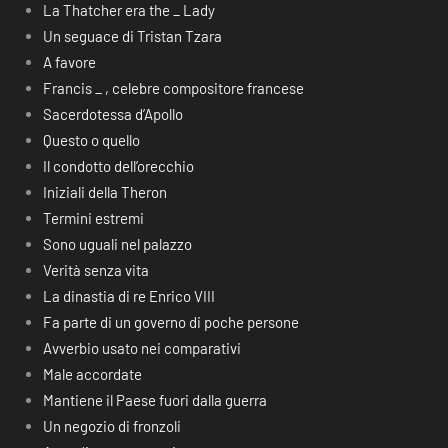
La Thatcher era the _ Lady
Un seguace di Tristan Tzara
A favore
Francis _ , celebre compositore francese
Sacerdotessa d’Apollo
Questo o quello
Il condotto dell’orecchio
Iniziali della Theron
Termini estremi
Sono uguali nel palazzo
Verità senza vita
La dinastia di re Enrico VIII
Fa parte di un governo di poche persone
Avverbio usato nei comparativi
Male accordate
Mantiene il Paese fuori dalla guerra
Un negozio di fronzoli