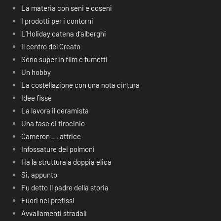
La materia con seni e coseni
I prodotti per i contorni
L’Holiday catena d’alberghi
Il centro del Creato
Sono super in film e fumetti
Un hobby
La costellazione con una nota cintura
Idee fisse
La lavora il ceramista
Una fase di tirocinio
Cameron _ , attrice
Infossature dei polmoni
Ha la struttura a doppia elica
Si, appunto
Fu detto Il padre della storia
Fuori nei prefissi
Avvallamenti stradali