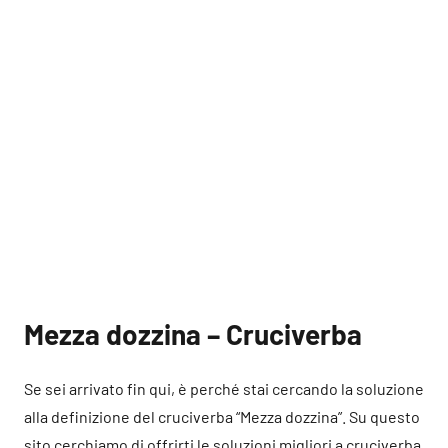
Mezza dozzina – Cruciverba
Se sei arrivato fin qui, è perché stai cercando la soluzione
alla definizione del cruciverba “Mezza dozzina”. Su questo
sito cerchiamo di offrirti le soluzioni migliori a cruciverba