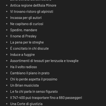
Antica regione dell’Asia Minore
Vi trovano ristoro gli alpinisti
Incassa per gli autori
Ne capitano di curiosi
Spedire, mandare
Il nome di Presley
La pena per le streghe
É concitato in chi discute
Induce a fuggire
Assortimenti di tessuti per lenzuola e tovaglie
Ha il volto radioso
Cambiano il piano in prato
Chi lo perde aspetta il prossimo
Un Brian musicista
Le fa chi parla in senso figurato
Il 747-400 può trasportare fino a 660 passeggeri
Una Corte di giustizia