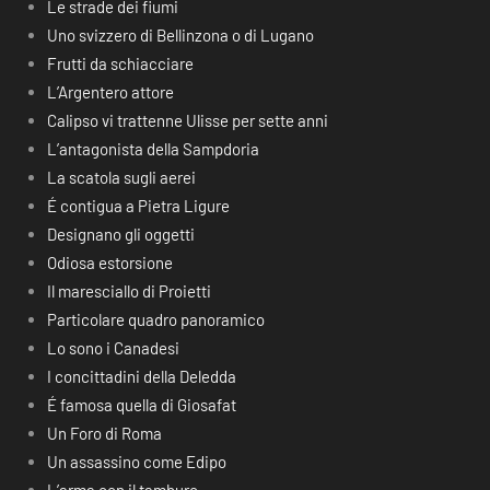
Le strade dei fiumi
Uno svizzero di Bellinzona o di Lugano
Frutti da schiacciare
L’Argentero attore
Calipso vi trattenne Ulisse per sette anni
L’antagonista della Sampdoria
La scatola sugli aerei
É contigua a Pietra Ligure
Designano gli oggetti
Odiosa estorsione
Il maresciallo di Proietti
Particolare quadro panoramico
Lo sono i Canadesi
I concittadini della Deledda
É famosa quella di Giosafat
Un Foro di Roma
Un assassino come Edipo