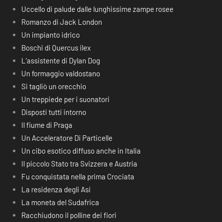
Uccello di palude dalle lunghissime zampe rosee
Romanzo di Jack London
Un impianto idrico
Boschi di Quercus ilex
L’assistente di Dylan Dog
Un formaggio valdostano
Si tagliò un orecchio
Un treppiede per i suonatori
Disposti tutti intorno
Il fiume di Praga
Un Acceleratore Di Particelle
Un cibo esotico diffuso anche in Italia
Il piccolo Stato tra Svizzera e Austria
Fu conquistata nella prima Crociata
La residenza degli Asi
La moneta del Sudafrica
Racchiudono il polline dei fiori