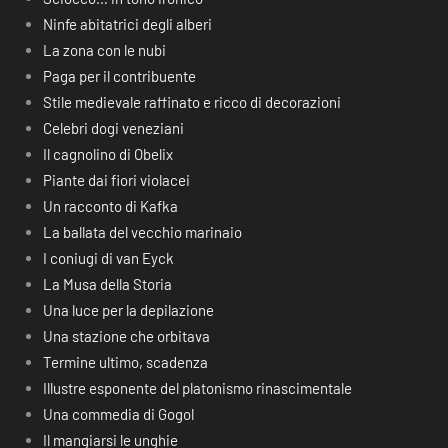
Ninfe abitatrici degli alberi
La zona con le nubi
Paga per il contribuente
Stile medievale raffinato e ricco di decorazioni
Celebri dogi veneziani
Il cagnolino di Obelix
Piante dai fiori violacei
Un racconto di Kafka
La ballata del vecchio marinaio
I coniugi di van Eyck
La Musa della Storia
Una luce per la depilazione
Una stazione che orbitava
Termine ultimo, scadenza
Illustre esponente del platonismo rinascimentale
Una commedia di Gogol
Il mangiarsi le unghie