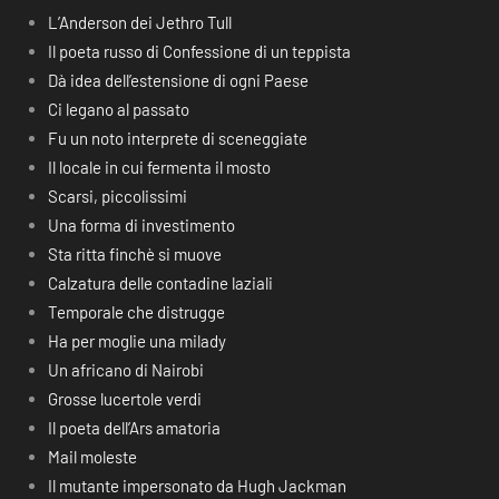
L’Anderson dei Jethro Tull
Il poeta russo di Confessione di un teppista
Dà idea dell’estensione di ogni Paese
Ci legano al passato
Fu un noto interprete di sceneggiate
Il locale in cui fermenta il mosto
Scarsi, piccolissimi
Una forma di investimento
Sta ritta finchè si muove
Calzatura delle contadine laziali
Temporale che distrugge
Ha per moglie una milady
Un africano di Nairobi
Grosse lucertole verdi
Il poeta dell’Ars amatoria
Mail moleste
Il mutante impersonato da Hugh Jackman