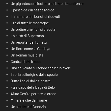
Un gigantesco elicottero militare statunitense
Il passo da cui nasce l’Adige
Immemore dei benefici ricevuti
Il re di tutte le montagne
Un ordine che non si discute
La città di Superman
Un reporter dei fumetti
Un fiore come la Cattleya
Un Roman musicista
Contratti dal freddo
Una scivolata sul fondo sdrucciolevole
Teoria sull’origine delle specie
Butta i soldi dalla finestra
Fu a capo della Lega di Delo
Aiutò Gesù a portare la croce
Minerale che dà il rame
Un sestiere di Venezia