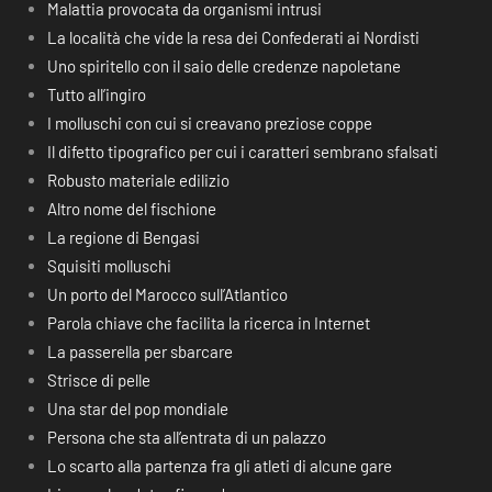
Malattia provocata da organismi intrusi
La località che vide la resa dei Confederati ai Nordisti
Uno spiritello con il saio delle credenze napoletane
Tutto all’ingiro
I molluschi con cui si creavano preziose coppe
Il difetto tipografico per cui i caratteri sembrano sfalsati
Robusto materiale edilizio
Altro nome del fischione
La regione di Bengasi
Squisiti molluschi
Un porto del Marocco sull’Atlantico
Parola chiave che facilita la ricerca in Internet
La passerella per sbarcare
Strisce di pelle
Una star del pop mondiale
Persona che sta all’entrata di un palazzo
Lo scarto alla partenza fra gli atleti di alcune gare