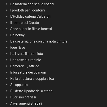
La materia con seni e coseni
I prodotti per i contorni
L’Holiday catena d’alberghi
Il centro del Creato
Sono super in film e fumetti
Un hobby
La costellazione con una nota cintura
Idee fisse
La lavora il ceramista
Una fase di tirocinio
Cameron _ , attrice
Infossature dei polmoni
Ha la struttura a doppia elica
Si, appunto
Fu detto Il padre della storia
Fuori nei prefissi
Avvallamenti stradali