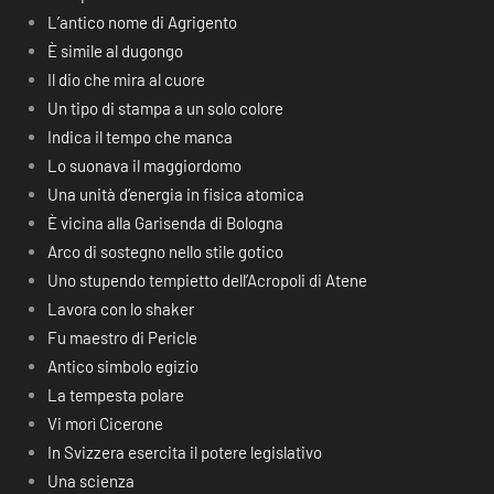
L’antico nome di Agrigento
È simile al dugongo
Il dio che mira al cuore
Un tipo di stampa a un solo colore
Indica il tempo che manca
Lo suonava il maggiordomo
Una unità d’energia in fisica atomica
È vicina alla Garisenda di Bologna
Arco di sostegno nello stile gotico
Uno stupendo tempietto dell’Acropoli di Atene
Lavora con lo shaker
Fu maestro di Pericle
Antico simbolo egizio
La tempesta polare
Vi morì Cicerone
In Svizzera esercita il potere legislativo
Una scienza