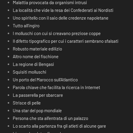
Malattia provocata da organismi intrusi
La località che vide la resa dei Confederati ai Nordisti
Uno spiritello con il saio delle credenze napoletane
Tutto all’ingiro
I molluschi con cui si creavano preziose coppe
Il difetto tipografico per cui i caratteri sembrano sfalsati
Robusto materiale edilizio
Altro nome del fischione
La regione di Bengasi
Squisiti molluschi
Un porto del Marocco sull’Atlantico
Parola chiave che facilita la ricerca in Internet
La passerella per sbarcare
Strisce di pelle
Una star del pop mondiale
Persona che sta all’entrata di un palazzo
Lo scarto alla partenza fra gli atleti di alcune gare