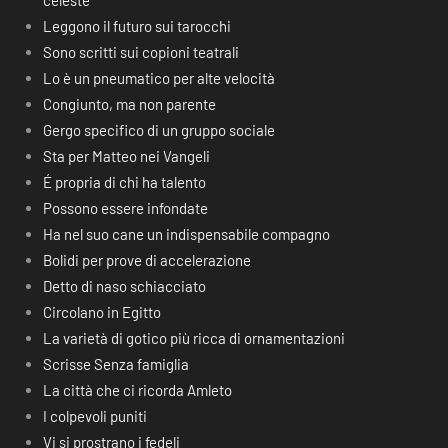
celeste
Leggono il futuro sui tarocchi
Sono scritti sui copioni teatrali
Lo è un pneumatico per alte velocità
Congiunto, ma non parente
Gergo specifico di un gruppo sociale
Sta per Matteo nei Vangeli
É propria di chi ha talento
Possono essere infondate
Ha nel suo cane un indispensabile compagno
Bolidi per prove di accelerazione
Detto di naso schiacciato
Circolano in Egitto
La varietà di gotico più ricca di ornamentazioni
Scrisse Senza famiglia
La città che ci ricorda Amleto
I colpevoli puniti
Vi si prostrano i fedeli