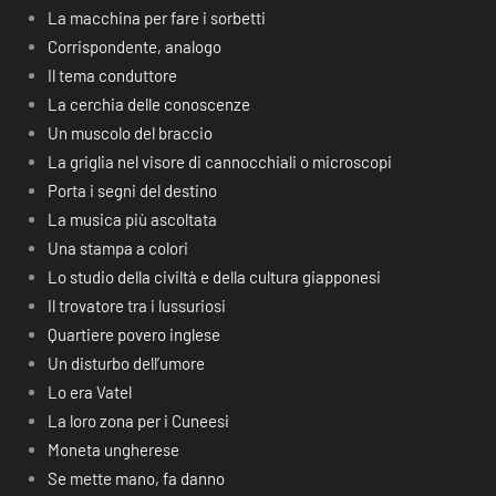
La macchina per fare i sorbetti
Corrispondente, analogo
Il tema conduttore
La cerchia delle conoscenze
Un muscolo del braccio
La griglia nel visore di cannocchiali o microscopi
Porta i segni del destino
La musica più ascoltata
Una stampa a colori
Lo studio della civiltà e della cultura giapponesi
Il trovatore tra i lussuriosi
Quartiere povero inglese
Un disturbo dell’umore
Lo era Vatel
La loro zona per i Cuneesi
Moneta ungherese
Se mette mano, fa danno