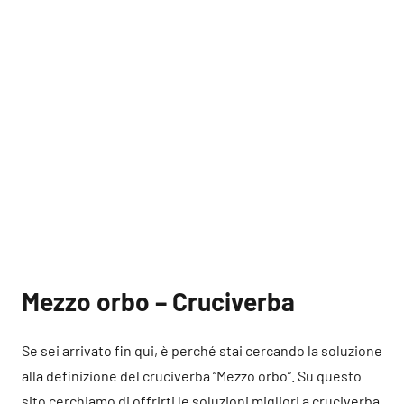
Mezzo orbo – Cruciverba
Se sei arrivato fin qui, è perché stai cercando la soluzione
alla definizione del cruciverba “Mezzo orbo”. Su questo
sito cerchiamo di offrirti le soluzioni migliori a cruciverba