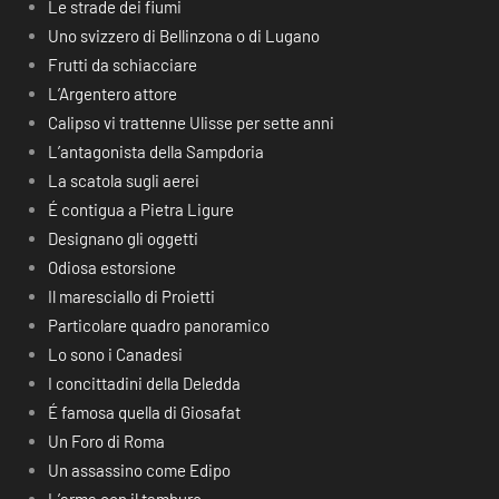
Le strade dei fiumi
Uno svizzero di Bellinzona o di Lugano
Frutti da schiacciare
L’Argentero attore
Calipso vi trattenne Ulisse per sette anni
L’antagonista della Sampdoria
La scatola sugli aerei
É contigua a Pietra Ligure
Designano gli oggetti
Odiosa estorsione
Il maresciallo di Proietti
Particolare quadro panoramico
Lo sono i Canadesi
I concittadini della Deledda
É famosa quella di Giosafat
Un Foro di Roma
Un assassino come Edipo