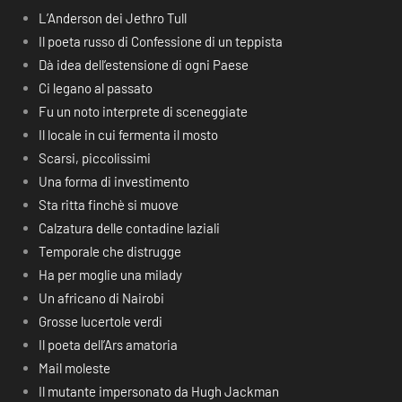
L’Anderson dei Jethro Tull
Il poeta russo di Confessione di un teppista
Dà idea dell’estensione di ogni Paese
Ci legano al passato
Fu un noto interprete di sceneggiate
Il locale in cui fermenta il mosto
Scarsi, piccolissimi
Una forma di investimento
Sta ritta finchè si muove
Calzatura delle contadine laziali
Temporale che distrugge
Ha per moglie una milady
Un africano di Nairobi
Grosse lucertole verdi
Il poeta dell’Ars amatoria
Mail moleste
Il mutante impersonato da Hugh Jackman