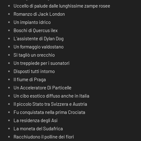
Uccello di palude dalle lunghissime zampe rosee
Romanzo di Jack London
Un impianto idrico
Boschi di Quercus ilex
L’assistente di Dylan Dog
Un formaggio valdostano
Si tagliò un orecchio
Un treppiede per i suonatori
Disposti tutti intorno
Il fiume di Praga
Un Acceleratore Di Particelle
Un cibo esotico diffuso anche in Italia
Il piccolo Stato tra Svizzera e Austria
Fu conquistata nella prima Crociata
La residenza degli Asi
La moneta del Sudafrica
Racchiudono il polline dei fiori