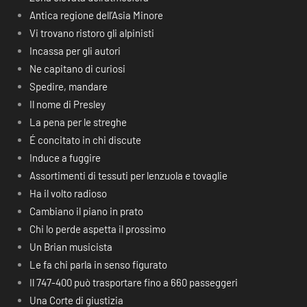
Antica regione dell’Asia Minore
Vi trovano ristoro gli alpinisti
Incassa per gli autori
Ne capitano di curiosi
Spedire, mandare
Il nome di Presley
La pena per le streghe
É concitato in chi discute
Induce a fuggire
Assortimenti di tessuti per lenzuola e tovaglie
Ha il volto radioso
Cambiano il piano in prato
Chi lo perde aspetta il prossimo
Un Brian musicista
Le fa chi parla in senso figurato
Il 747-400 può trasportare fino a 660 passeggeri
Una Corte di giustizia