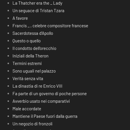
La Thatcher era the _ Lady
Un seguace di Tristan Tzara
A favore
Francis _ , celebre compositore francese
Sacerdotessa d’Apollo
Questo o quello
Il condotto dell’orecchio
Iniziali della Theron
Termini estremi
Sono uguali nel palazzo
Verità senza vita
La dinastia di re Enrico VIII
Fa parte di un governo di poche persone
Avverbio usato nei comparativi
Male accordate
Mantiene il Paese fuori dalla guerra
Un negozio di fronzoli