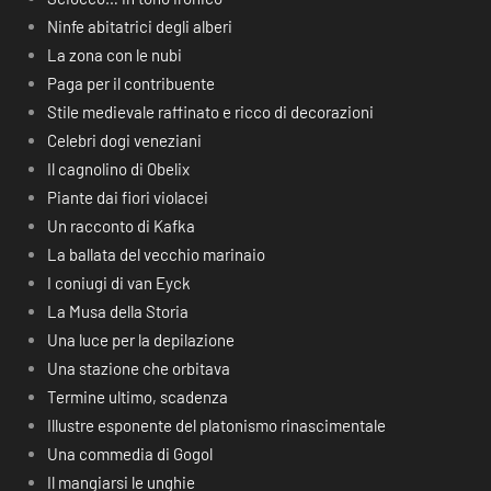
Ninfe abitatrici degli alberi
La zona con le nubi
Paga per il contribuente
Stile medievale raffinato e ricco di decorazioni
Celebri dogi veneziani
Il cagnolino di Obelix
Piante dai fiori violacei
Un racconto di Kafka
La ballata del vecchio marinaio
I coniugi di van Eyck
La Musa della Storia
Una luce per la depilazione
Una stazione che orbitava
Termine ultimo, scadenza
Illustre esponente del platonismo rinascimentale
Una commedia di Gogol
Il mangiarsi le unghie