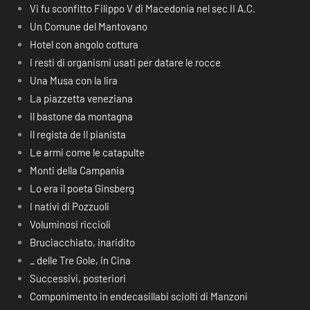
Vi fu sconfitto Filippo V di Macedonia nel sec II A.C.
Un Comune del Mantovano
Hotel con angolo cottura
I resti di organismi usati per datare le rocce
Una Musa con la lira
La piazzetta veneziana
Il bastone da montagna
Il regista de Il pianista
Le armi come le catapulte
Monti della Campania
Lo era il poeta Ginsberg
I nativi di Pozzuoli
Voluminosi riccioli
Bruciacchiato, inaridito
_ delle Tre Gole, in Cina
Successivi, posteriori
Componimento in endecasillabi sciolti di Manzoni