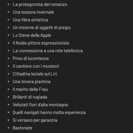
La protagonista del romanzo
Una tessera invernale
Una fibra sintetica
Un insieme di oggetti di pregio
Lo Steve della Apple
Il Nolde pittore espressionista
La connessione a una rete telefonica
Privo di lucentezza
Il cantiere con i muratori
Cittadina laziale sul Liri
Una tenera piantina
Il marito della Frau
Brillanti di rugiada
Vellutati fiori d’alta montagna
Quelli navigati hanno molta esperienza
Si versano per garanzia
Bastonate