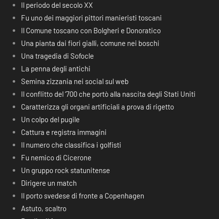
Il periodo del secolo XX
Fu uno dei maggiori pittori manieristi toscani
Il Comune toscano con Bolgheri e Donoratico
Una pianta dai fiori gialli, comune nei boschi
Una tragedia di Sofocle
La penna degli antichi
Semina zizzania nei social sul web
Il conflitto del ‘700 che portò alla nascita degli Stati Uniti
Caratterizza gli organi artificiali a prova di rigetto
Un colpo del pugile
Cattura e registra immagini
Il numero che classifica i golfisti
Fu nemico di Cicerone
Un gruppo rock statunitense
Dirigere un match
Il porto svedese di fronte a Copenhagen
Astuto, scaltro