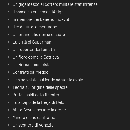
Un gigantesco elicottero militare statunitense
Il passo da cui nasce l’Adige
Immemore dei benefici ricevuti
Il re di tutte le montagne
Un ordine che non si discute
La città di Superman
Un reporter dei fumetti
Un fiore come la Cattleya
Un Roman musicista
Contratti dal freddo
Una scivolata sul fondo sdrucciolevole
Teoria sull’origine delle specie
Butta i soldi dalla finestra
Fu a capo della Lega di Delo
Aiutò Gesù a portare la croce
Minerale che dà il rame
Un sestiere di Venezia