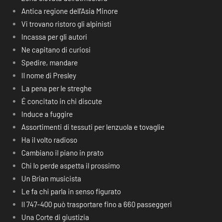
Antica regione dell’Asia Minore
Vi trovano ristoro gli alpinisti
Incassa per gli autori
Ne capitano di curiosi
Spedire, mandare
Il nome di Presley
La pena per le streghe
É concitato in chi discute
Induce a fuggire
Assortimenti di tessuti per lenzuola e tovaglie
Ha il volto radioso
Cambiano il piano in prato
Chi lo perde aspetta il prossimo
Un Brian musicista
Le fa chi parla in senso figurato
Il 747-400 può trasportare fino a 660 passeggeri
Una Corte di giustizia