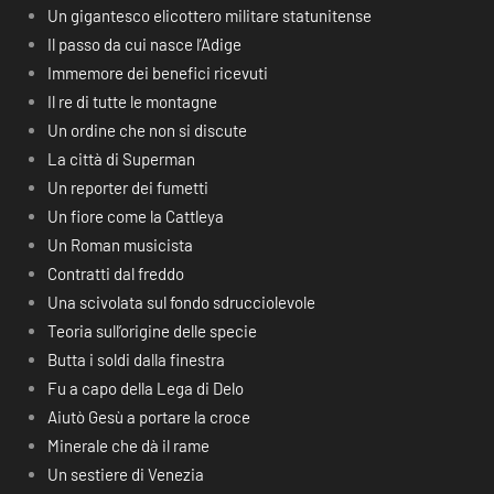
Un gigantesco elicottero militare statunitense
Il passo da cui nasce l’Adige
Immemore dei benefici ricevuti
Il re di tutte le montagne
Un ordine che non si discute
La città di Superman
Un reporter dei fumetti
Un fiore come la Cattleya
Un Roman musicista
Contratti dal freddo
Una scivolata sul fondo sdrucciolevole
Teoria sull’origine delle specie
Butta i soldi dalla finestra
Fu a capo della Lega di Delo
Aiutò Gesù a portare la croce
Minerale che dà il rame
Un sestiere di Venezia