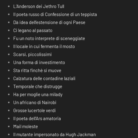
L’Anderson dei Jethro Tull
Il poeta russo di Confessione di un teppista
Dà idea dell’estensione di ogni Paese
Ci legano al passato
Fu un noto interprete di sceneggiate
Il locale in cui fermenta il mosto
Scarsi, piccolissimi
Una forma di investimento
Sta ritta finchè si muove
Calzatura delle contadine laziali
Temporale che distrugge
Ha per moglie una milady
Un africano di Nairobi
Grosse lucertole verdi
Il poeta dell’Ars amatoria
Mail moleste
Il mutante impersonato da Hugh Jackman