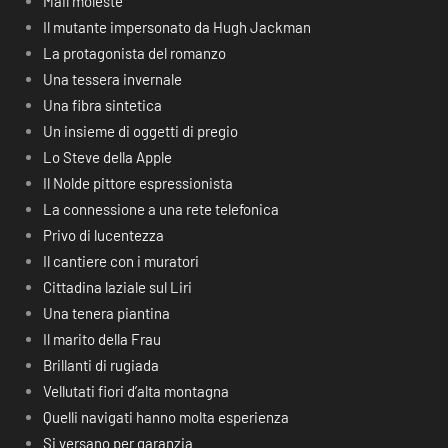
Mail moleste
Il mutante impersonato da Hugh Jackman
La protagonista del romanzo
Una tessera invernale
Una fibra sintetica
Un insieme di oggetti di pregio
Lo Steve della Apple
Il Nolde pittore espressionista
La connessione a una rete telefonica
Privo di lucentezza
Il cantiere con i muratori
Cittadina laziale sul Liri
Una tenera piantina
Il marito della Frau
Brillanti di rugiada
Vellutati fiori d’alta montagna
Quelli navigati hanno molta esperienza
Si versano per garanzia