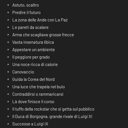
Astuto, scaltro
Predire il futuro
La zona delle Ande con La Paz
Le pareti da scalare
Arma che scagliava grosse frecce
Vasta insenatura libica
Appestare un ambiente
Il peggiore per grado
Una noce ricca di calorie
Canovaccio
Guida la Corea del Nord
Una luce che trapela nel buio
Contraddirsi o rammaricarsi
Là dove finisce il corso
Il tuffo della rockstar che si getta sul pubblico
Il Duca di Borgogna, grande rivale di Luigi XI
Successe a Luigi IX