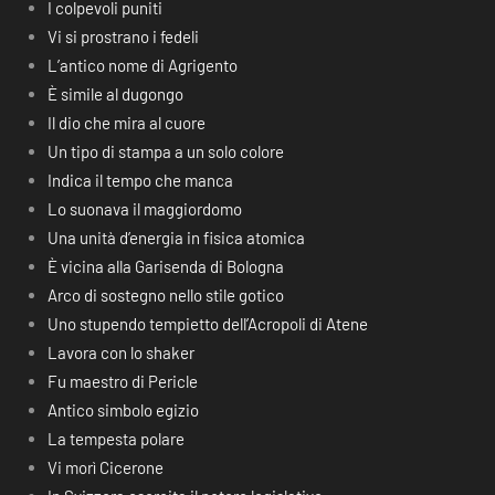
I colpevoli puniti
Vi si prostrano i fedeli
L’antico nome di Agrigento
È simile al dugongo
Il dio che mira al cuore
Un tipo di stampa a un solo colore
Indica il tempo che manca
Lo suonava il maggiordomo
Una unità d’energia in fisica atomica
È vicina alla Garisenda di Bologna
Arco di sostegno nello stile gotico
Uno stupendo tempietto dell’Acropoli di Atene
Lavora con lo shaker
Fu maestro di Pericle
Antico simbolo egizio
La tempesta polare
Vi morì Cicerone