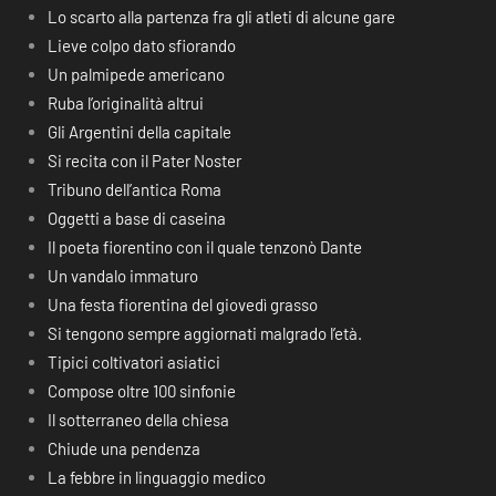
Lo scarto alla partenza fra gli atleti di alcune gare
Lieve colpo dato sfiorando
Un palmipede americano
Ruba l’originalità altrui
Gli Argentini della capitale
Si recita con il Pater Noster
Tribuno dell’antica Roma
Oggetti a base di caseina
Il poeta fiorentino con il quale tenzonò Dante
Un vandalo immaturo
Una festa fiorentina del giovedì grasso
Si tengono sempre aggiornati malgrado l’età.
Tipici coltivatori asiatici
Compose oltre 100 sinfonie
Il sotterraneo della chiesa
Chiude una pendenza
La febbre in linguaggio medico