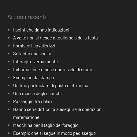
Articoli recenti
I point che danno indicazioni
A volte non si riesce a togliersela dalla testa
Fornisce i cavallerizzi
Sollecita una scelta
Interagire verbalmente
Imbarcazione cinese con le vele di stuoie
Esemplari da stampa
Un tipo particolare di posta elettronica
Una mossa degli scacchi
Passaggio tra i filari
Hanno serie difficoltà a eseguire le operazioni
matematiche
Macchina per il taglio del foraggio
Esempio che si segue in modo pedissequo