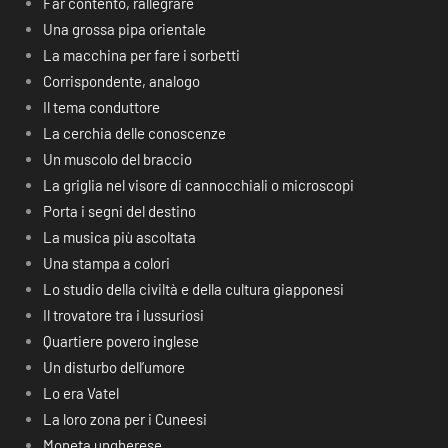
Far contento, rallegrare
Una grossa pipa orientale
La macchina per fare i sorbetti
Corrispondente, analogo
Il tema conduttore
La cerchia delle conoscenze
Un muscolo del braccio
La griglia nel visore di cannocchiali o microscopi
Porta i segni del destino
La musica più ascoltata
Una stampa a colori
Lo studio della civiltà e della cultura giapponesi
Il trovatore tra i lussuriosi
Quartiere povero inglese
Un disturbo dell’umore
Lo era Vatel
La loro zona per i Cuneesi
Moneta ungherese