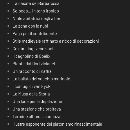
La casata del Barbarossa
Sciocco… in tono ironico
Ninfe abitatrici degli alberi
La zona con le nubi
Paga per il contribuente
Stile medievale raffinato e ricco di decorazioni
Celebri dogi veneziani
Il cagnolino di Obelix
Piante dai fiori violacei
Un racconto di Kafka
La ballata del vecchio marinaio
I coniugi di van Eyck
La Musa della Storia
Una luce per la depilazione
Una stazione che orbitava
Termine ultimo, scadenza
Illustre esponente del platonismo rinascimentale