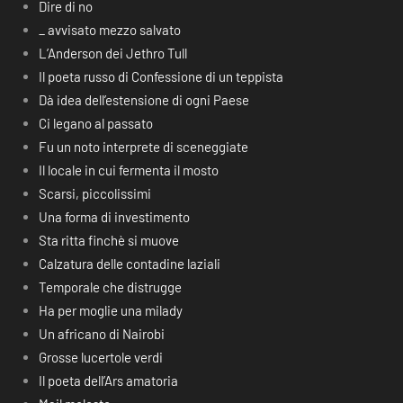
Dire di no
_ avvisato mezzo salvato
L’Anderson dei Jethro Tull
Il poeta russo di Confessione di un teppista
Dà idea dell’estensione di ogni Paese
Ci legano al passato
Fu un noto interprete di sceneggiate
Il locale in cui fermenta il mosto
Scarsi, piccolissimi
Una forma di investimento
Sta ritta finchè si muove
Calzatura delle contadine laziali
Temporale che distrugge
Ha per moglie una milady
Un africano di Nairobi
Grosse lucertole verdi
Il poeta dell’Ars amatoria