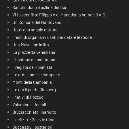
Racchiudono il polline dei fiori
Vi fu sconfitto Filippo V di Macedonia nel sec II A.C.
Un Comune del Mantovano
Hotel con angolo cottura
I resti di organismi usati per datare le rocce
Una Musa con la lira
La piazzetta veneziana
Il bastone da montagna
Il regista de Il pianista
Le armi come le catapulte
Monti della Campania
Lo era il poeta Ginsberg
I nativi di Pozzuoli
Voluminosi riccioli
Bruciacchiato, inaridito
_ delle Tre Gole, in Cina
Successivi, posteriori