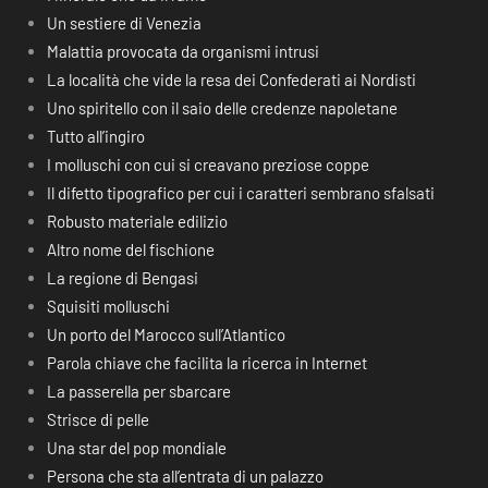
Un sestiere di Venezia
Malattia provocata da organismi intrusi
La località che vide la resa dei Confederati ai Nordisti
Uno spiritello con il saio delle credenze napoletane
Tutto all’ingiro
I molluschi con cui si creavano preziose coppe
Il difetto tipografico per cui i caratteri sembrano sfalsati
Robusto materiale edilizio
Altro nome del fischione
La regione di Bengasi
Squisiti molluschi
Un porto del Marocco sull’Atlantico
Parola chiave che facilita la ricerca in Internet
La passerella per sbarcare
Strisce di pelle
Una star del pop mondiale
Persona che sta all’entrata di un palazzo