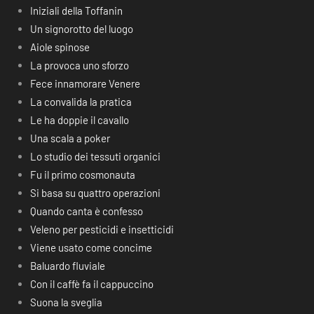
Iniziali della Toffanin
Un signorotto del luogo
Aiole spinose
La provoca uno sforzo
Fece innamorare Venere
La convalida la pratica
Le ha doppie il cavallo
Una scala a poker
Lo studio dei tessuti organici
Fu il primo cosmonauta
Si basa su quattro operazioni
Quando canta è confesso
Veleno per pesticidi e insetticidi
Viene usato come concime
Baluardo fluviale
Con il caffè fa il cappuccino
Suona la sveglia