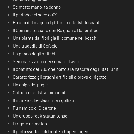
Se mette mano, fa danno
Il periodo del secolo XX
Fu uno dei maggiori pittori manieristi toscani
Il Comune toscano con Bolgheri e Donoratico
Una pianta dai fiori gialli, comune nei boschi
Una tragedia di Sofocle
La penna degli antichi
Semina zizzania nei social sul web
Il conflitto del ‘700 che portò alla nascita degli Stati Uniti
Caratterizza gli organi artificiali a prova di rigetto
Un colpo del pugile
Cattura e registra immagini
Il numero che classifica i golfisti
Fu nemico di Cicerone
Un gruppo rock statunitense
Dirigere un match
Il porto svedese di fronte a Copenhagen