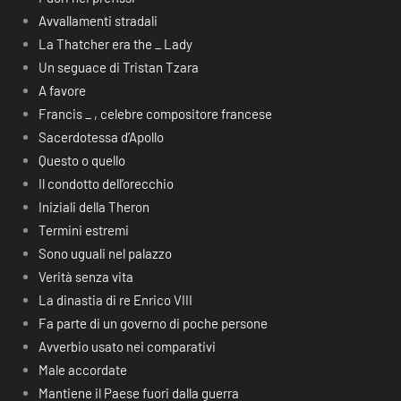
Avvallamenti stradali
La Thatcher era the _ Lady
Un seguace di Tristan Tzara
A favore
Francis _ , celebre compositore francese
Sacerdotessa d’Apollo
Questo o quello
Il condotto dell’orecchio
Iniziali della Theron
Termini estremi
Sono uguali nel palazzo
Verità senza vita
La dinastia di re Enrico VIII
Fa parte di un governo di poche persone
Avverbio usato nei comparativi
Male accordate
Mantiene il Paese fuori dalla guerra