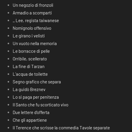
Un negozio di fronzoli
Armadio a scomparti
_ Lee, regista taiwanese
Nomignolo offensivo
Le girano i velisti
Un vuoto nella memoria
Le borracce di pelle
Orribile, scellerato
La fine di Tarzan
L’acqua de toilette
Segno grafico che separa
La guidò Breznev
Lo si paga per penitenza
Il Santo che fu scorticato vivo
Due lettere d’offerta
Che gli appartiene
Il Terence che scrisse la commedia Tavole separate