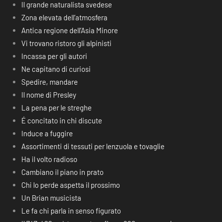
Il grande naturalista svedese
Zona elevata dell’atmosfera
Antica regione dell’Asia Minore
Vi trovano ristoro gli alpinisti
Incassa per gli autori
Ne capitano di curiosi
Spedire, mandare
Il nome di Presley
La pena per le streghe
É concitato in chi discute
Induce a fuggire
Assortimenti di tessuti per lenzuola e tovaglie
Ha il volto radioso
Cambiano il piano in prato
Chi lo perde aspetta il prossimo
Un Brian musicista
Le fa chi parla in senso figurato