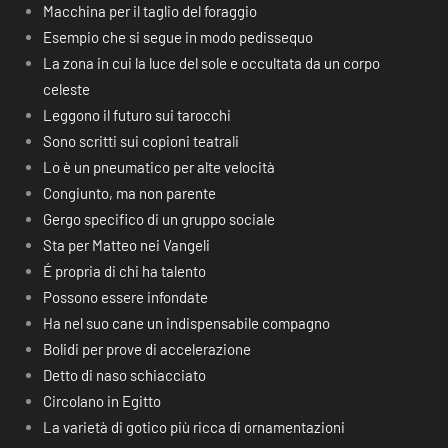
Macchina per il taglio del foraggio
Esempio che si segue in modo pedissequo
La zona in cui la luce del sole e occultata da un corpo
celeste
Leggono il futuro sui tarocchi
Sono scritti sui copioni teatrali
Lo è un pneumatico per alte velocità
Congiunto, ma non parente
Gergo specifico di un gruppo sociale
Sta per Matteo nei Vangeli
É propria di chi ha talento
Possono essere infondate
Ha nel suo cane un indispensabile compagno
Bolidi per prove di accelerazione
Detto di naso schiacciato
Circolano in Egitto
La varietà di gotico più ricca di ornamentazioni