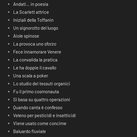
Andati… in poesia
La Scarlett attrice
Iniziali della Toffanin
Un signorotto del luogo
Aiole spinose
La provoca uno sforzo
Fece innamorare Venere
La convalida la pratica
Le ha doppie il cavallo
Una scala a poker
Lo studio dei tessuti organici
Fu il primo cosmonauta
Si basa su quattro operazioni
Quando canta è confesso
Veleno per pesticidi e insetticidi
Viene usato come concime
Baluardo fluviale