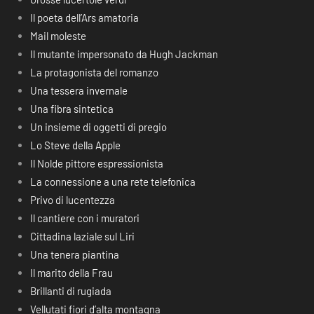
Il poeta dell’Ars amatoria
Mail moleste
Il mutante impersonato da Hugh Jackman
La protagonista del romanzo
Una tessera invernale
Una fibra sintetica
Un insieme di oggetti di pregio
Lo Steve della Apple
Il Nolde pittore espressionista
La connessione a una rete telefonica
Privo di lucentezza
Il cantiere con i muratori
Cittadina laziale sul Liri
Una tenera piantina
Il marito della Frau
Brillanti di rugiada
Vellutati fiori d’alta montagna