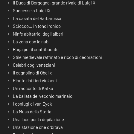
Il Duca di Borgogna, grande rivale di Luigi XI
Successe a Luigi IX
La casata del Barbarossa
Sciocco… in tono ironico
Ninfe abitatrici degli alberi
La zona con le nubi
Paga per il contribuente
Stile medievale raffinato e ricco di decorazioni
Celebri dogi veneziani
Il cagnolino di Obelix
Piante dai fiori violacei
Un racconto di Kafka
La ballata del vecchio marinaio
I coniugi di van Eyck
La Musa della Storia
Una luce per la depilazione
Una stazione che orbitava