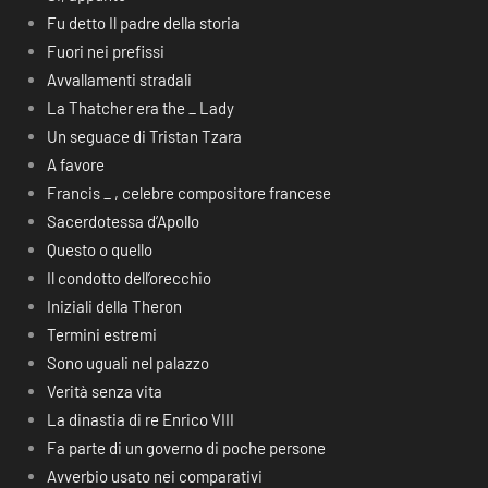
Fu detto Il padre della storia
Fuori nei prefissi
Avvallamenti stradali
La Thatcher era the _ Lady
Un seguace di Tristan Tzara
A favore
Francis _ , celebre compositore francese
Sacerdotessa d’Apollo
Questo o quello
Il condotto dell’orecchio
Iniziali della Theron
Termini estremi
Sono uguali nel palazzo
Verità senza vita
La dinastia di re Enrico VIII
Fa parte di un governo di poche persone
Avverbio usato nei comparativi