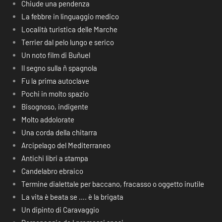
Chiude una pendenza
La febbre in linguaggio medico
Località turistica delle Marche
Terrier dal pelo lungo e serico
Un noto film di Buñuel
Il segno sulla ñ spagnola
Fu la prima autoclave
Pochi in molto spazio
Bisognoso, indigente
Molto addolorate
Una corda della chitarra
Arcipelago del Mediterraneo
Antichi libri a stampa
Candelabro ebraico
Termine dialettale per baccano, fracasso o oggetto inutile
La vita è beata se …. è la brigata
Un dipinto di Caravaggio