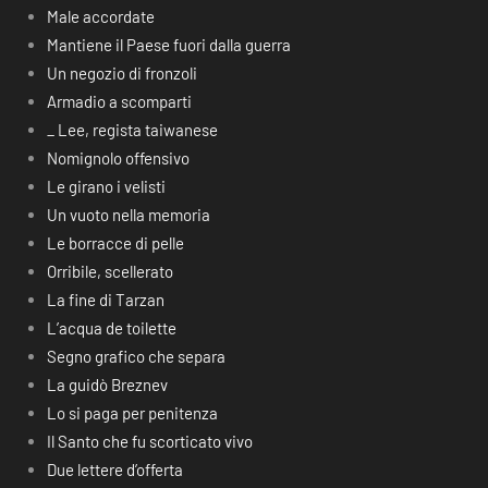
Male accordate
Mantiene il Paese fuori dalla guerra
Un negozio di fronzoli
Armadio a scomparti
_ Lee, regista taiwanese
Nomignolo offensivo
Le girano i velisti
Un vuoto nella memoria
Le borracce di pelle
Orribile, scellerato
La fine di Tarzan
L’acqua de toilette
Segno grafico che separa
La guidò Breznev
Lo si paga per penitenza
Il Santo che fu scorticato vivo
Due lettere d’offerta