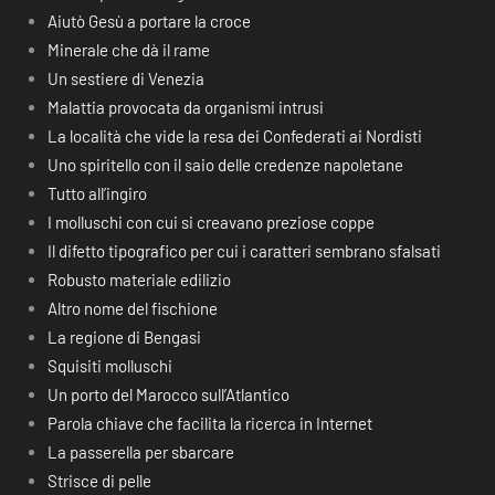
Aiutò Gesù a portare la croce
Minerale che dà il rame
Un sestiere di Venezia
Malattia provocata da organismi intrusi
La località che vide la resa dei Confederati ai Nordisti
Uno spiritello con il saio delle credenze napoletane
Tutto all’ingiro
I molluschi con cui si creavano preziose coppe
Il difetto tipografico per cui i caratteri sembrano sfalsati
Robusto materiale edilizio
Altro nome del fischione
La regione di Bengasi
Squisiti molluschi
Un porto del Marocco sull’Atlantico
Parola chiave che facilita la ricerca in Internet
La passerella per sbarcare
Strisce di pelle