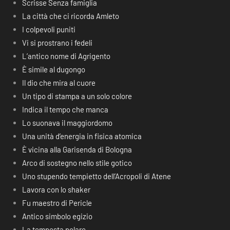
Scrisse Senza famiglia
La città che ci ricorda Amleto
I colpevoli puniti
Vi si prostrano i fedeli
L’antico nome di Agrigento
È simile al dugongo
Il dio che mira al cuore
Un tipo di stampa a un solo colore
Indica il tempo che manca
Lo suonava il maggiordomo
Una unità d’energia in fisica atomica
È vicina alla Garisenda di Bologna
Arco di sostegno nello stile gotico
Uno stupendo tempietto dell’Acropoli di Atene
Lavora con lo shaker
Fu maestro di Pericle
Antico simbolo egizio
La tempesta polare