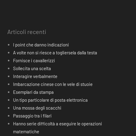
Articoli recenti
I point che danno indicazioni
A volte non si riesce a togliersela dalla testa
Fornisce i cavallerizzi
Sollecita una scelta
Interagire verbalmente
Imbarcazione cinese con le vele di stuoie
Esemplari da stampa
Un tipo particolare di posta elettronica
Una mossa degli scacchi
Passaggio tra i filari
Hanno serie difficoltà a eseguire le operazioni
matematiche