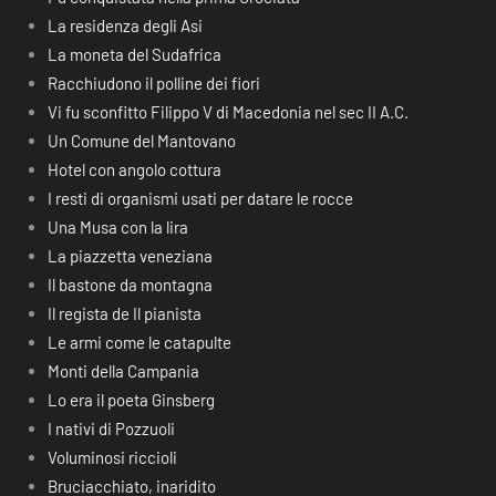
La residenza degli Asi
La moneta del Sudafrica
Racchiudono il polline dei fiori
Vi fu sconfitto Filippo V di Macedonia nel sec II A.C.
Un Comune del Mantovano
Hotel con angolo cottura
I resti di organismi usati per datare le rocce
Una Musa con la lira
La piazzetta veneziana
Il bastone da montagna
Il regista de Il pianista
Le armi come le catapulte
Monti della Campania
Lo era il poeta Ginsberg
I nativi di Pozzuoli
Voluminosi riccioli
Bruciacchiato, inaridito