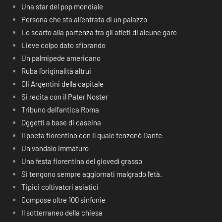
Una star del pop mondiale
Persona che sta all’entrata di un palazzo
Lo scarto alla partenza fra gli atleti di alcune gare
Lieve colpo dato sfiorando
Un palmipede americano
Ruba l’originalità altrui
Gli Argentini della capitale
Si recita con il Pater Noster
Tribuno dell’antica Roma
Oggetti a base di caseina
Il poeta fiorentino con il quale tenzonò Dante
Un vandalo immaturo
Una festa fiorentina del giovedì grasso
Si tengono sempre aggiornati malgrado l’età.
Tipici coltivatori asiatici
Compose oltre 100 sinfonie
Il sotterraneo della chiesa