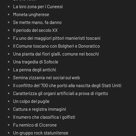
La loro zona per i Cuneesi
Moneta ungherese
Se mette mano, fa danno
Il periodo del secolo XX
Fu uno dei maggiori pittori manieristi toscani
Il Comune toscano con Bolgheri e Donoratico
Una pianta dai fiori gialli, comune nei boschi
Una tragedia di Sofocle
La penna degli antichi
Semina zizzania nei social sul web
Il conflitto del ‘700 che portò alla nascita degli Stati Uniti
Caratterizza gli organi artificiali a prova di rigetto
Un colpo del pugile
Cattura e registra immagini
Il numero che classifica i golfisti
Fu nemico di Cicerone
Un gruppo rock statunitense