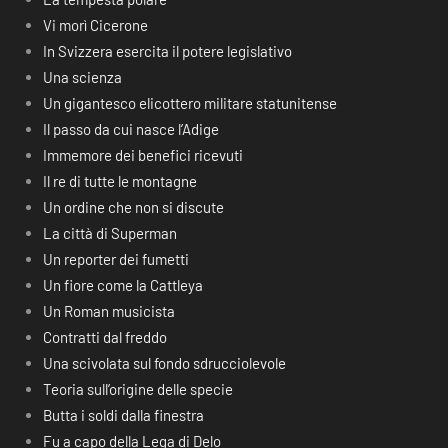
Vi morì Cicerone
In Svizzera esercita il potere legislativo
Una scienza
Un gigantesco elicottero militare statunitense
Il passo da cui nasce l’Adige
Immemore dei benefici ricevuti
Il re di tutte le montagne
Un ordine che non si discute
La città di Superman
Un reporter dei fumetti
Un fiore come la Cattleya
Un Roman musicista
Contratti dal freddo
Una scivolata sul fondo sdrucciolevole
Teoria sull’origine delle specie
Butta i soldi dalla finestra
Fu a capo della Lega di Delo