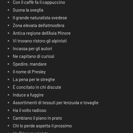
Con il caffè fa il cappuccino
Suona la sveglia
Il grande naturalista svedese
Zona elevata dell’atmosfera
Antica regione dell’Asia Minore
Vi trovano ristoro gli alpinisti
Incassa per gli autori
Ne capitano di curiosi
Spedire, mandare
Il nome di Presley
La pena per le streghe
É concitato in chi discute
Induce a fuggire
Assortimenti di tessuti per lenzuola e tovaglie
Ha il volto radioso
Cambiano il piano in prato
Chi lo perde aspetta il prossimo