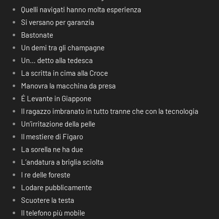
Quelli navigati hanno molta esperienza
Si versano per garanzia
Bastonate
Un demi tra gli champagne
Un… detto alla tedesca
La scritta in cima alla Croce
Manovra la macchina da presa
É Levante in Giappone
Il ragazzo imbranato in tutto tranne che con la tecnologia
Un’irritazione della pelle
Il mestiere di Figaro
La sorella ne ha due
L’andatura a briglia sciolta
I re delle foreste
Lodare pubblicamente
Scuotere la testa
Il telefono più mobile