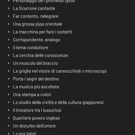
Personaggio de I promessi sposi
La Scarrone cantante
Far contento, rallegrare
Una grossa pipa orientale
La macchina per fare i sorbetti
Corrispondente, analogo
Il tema conduttore
La cerchia delle conoscenze
Un muscolo del braccio
La griglia nel visore di cannocchiali o microscopi
Porta i segni del destino
La musica più ascoltata
Una stampa a colori
Lo studio della civiltà e della cultura giapponesi
Il trovatore tra i lussuriosi
Quartiere povero inglese
Un disturbo dell’umore
Lo era Vatel