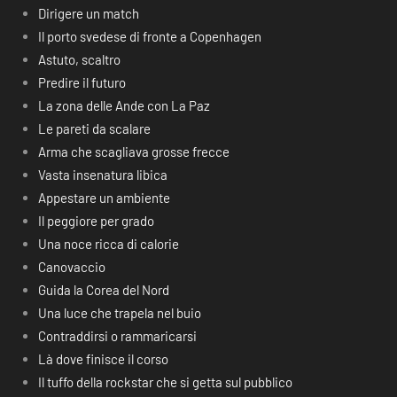
Dirigere un match
Il porto svedese di fronte a Copenhagen
Astuto, scaltro
Predire il futuro
La zona delle Ande con La Paz
Le pareti da scalare
Arma che scagliava grosse frecce
Vasta insenatura libica
Appestare un ambiente
Il peggiore per grado
Una noce ricca di calorie
Canovaccio
Guida la Corea del Nord
Una luce che trapela nel buio
Contraddirsi o rammaricarsi
Là dove finisce il corso
Il tuffo della rockstar che si getta sul pubblico