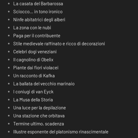
La casata del Barbarossa
Sciocco… in tono ironico
Ninfe abitatrici degli alberi
La zona con le nubi
Paga per il contribuente
Stile medievale raffinato e ricco di decorazioni
Celebri dogi veneziani
Il cagnolino di Obelix
Piante dai fiori violacei
Un racconto di Kafka
La ballata del vecchio marinaio
I coniugi di van Eyck
La Musa della Storia
Una luce per la depilazione
Una stazione che orbitava
Termine ultimo, scadenza
Illustre esponente del platonismo rinascimentale