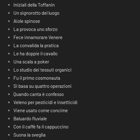
Iniziali della Toffanin
Un signorotto del luogo
Aiole spinose
La provoca uno sforzo
Fece innamorare Venere
La convalida la pratica
Le ha doppie il cavallo
Una scala a poker
Lo studio dei tessuti organici
Fu il primo cosmonauta
Si basa su quattro operazioni
Quando canta è confesso
Veleno per pesticidi e insetticidi
Viene usato come concime
Baluardo fluviale
Con il caffè fa il cappuccino
Suona la sveglia