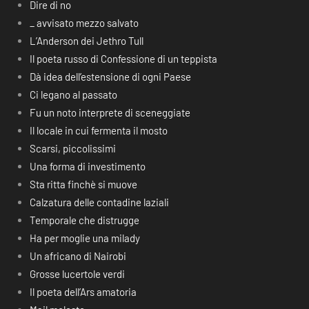
Dire di no
_ avvisato mezzo salvato
L’Anderson dei Jethro Tull
Il poeta russo di Confessione di un teppista
Dà idea dell’estensione di ogni Paese
Ci legano al passato
Fu un noto interprete di sceneggiate
Il locale in cui fermenta il mosto
Scarsi, piccolissimi
Una forma di investimento
Sta ritta finchè si muove
Calzatura delle contadine laziali
Temporale che distrugge
Ha per moglie una milady
Un africano di Nairobi
Grosse lucertole verdi
Il poeta dell’Ars amatoria