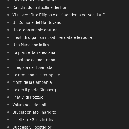
Racchiudono il polline dei fiori
Vi fu sconfitto Filippo V di Macedonia nel sec II A.C.
Un Comune del Mantovano
Hotel con angolo cottura
I resti di organismi usati per datare le rocce
Una Musa con la lira
La piazzetta veneziana
Il bastone da montagna
Il regista de Il pianista
Le armi come le catapulte
Monti della Campania
Lo era il poeta Ginsberg
I nativi di Pozzuoli
Voluminosi riccioli
Bruciacchiato, inaridito
_ delle Tre Gole, in Cina
Successivi, posteriori