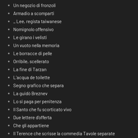
Un negozio di fronzoli
Armadio a scomparti
_ Lee, regista taiwanese
Nomignolo offensivo
Le girano i velisti
Un vuoto nella memoria
Le borracce di pelle
Orribile, scellerato
La fine di Tarzan
L’acqua de toilette
Segno grafico che separa
La guidò Breznev
Lo si paga per penitenza
Il Santo che fu scorticato vivo
Due lettere d’offerta
Che gli appartiene
Il Terence che scrisse la commedia Tavole separate