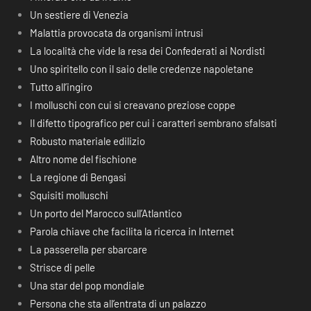
Un sestiere di Venezia
Malattia provocata da organismi intrusi
La località che vide la resa dei Confederati ai Nordisti
Uno spiritello con il saio delle credenze napoletane
Tutto all’ingiro
I molluschi con cui si creavano preziose coppe
Il difetto tipografico per cui i caratteri sembrano sfalsati
Robusto materiale edilizio
Altro nome del fischione
La regione di Bengasi
Squisiti molluschi
Un porto del Marocco sull’Atlantico
Parola chiave che facilita la ricerca in Internet
La passerella per sbarcare
Strisce di pelle
Una star del pop mondiale
Persona che sta all’entrata di un palazzo