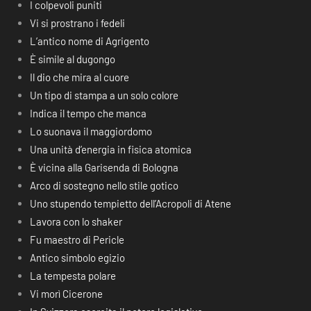
I colpevoli puniti
Vi si prostrano i fedeli
L’antico nome di Agrigento
È simile al dugongo
Il dio che mira al cuore
Un tipo di stampa a un solo colore
Indica il tempo che manca
Lo suonava il maggiordomo
Una unità d’energia in fisica atomica
È vicina alla Garisenda di Bologna
Arco di sostegno nello stile gotico
Uno stupendo tempietto dell’Acropoli di Atene
Lavora con lo shaker
Fu maestro di Pericle
Antico simbolo egizio
La tempesta polare
Vi morì Cicerone