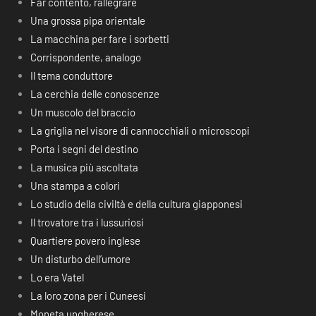
Far contento, rallegrare
Una grossa pipa orientale
La macchina per fare i sorbetti
Corrispondente, analogo
Il tema conduttore
La cerchia delle conoscenze
Un muscolo del braccio
La griglia nel visore di cannocchiali o microscopi
Porta i segni del destino
La musica più ascoltata
Una stampa a colori
Lo studio della civiltà e della cultura giapponesi
Il trovatore tra i lussuriosi
Quartiere povero inglese
Un disturbo dell’umore
Lo era Vatel
La loro zona per i Cuneesi
Moneta ungherese