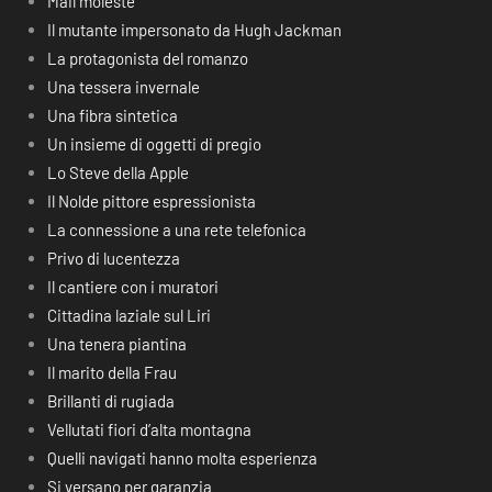
Mail moleste
Il mutante impersonato da Hugh Jackman
La protagonista del romanzo
Una tessera invernale
Una fibra sintetica
Un insieme di oggetti di pregio
Lo Steve della Apple
Il Nolde pittore espressionista
La connessione a una rete telefonica
Privo di lucentezza
Il cantiere con i muratori
Cittadina laziale sul Liri
Una tenera piantina
Il marito della Frau
Brillanti di rugiada
Vellutati fiori d’alta montagna
Quelli navigati hanno molta esperienza
Si versano per garanzia