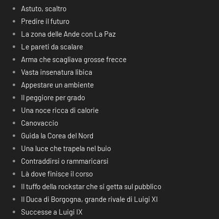
Astuto, scaltro
Predire il futuro
La zona delle Ande con La Paz
Le pareti da scalare
Arma che scagliava grosse frecce
Vasta insenatura libica
Appestare un ambiente
Il peggiore per grado
Una noce ricca di calorie
Canovaccio
Guida la Corea del Nord
Una luce che trapela nel buio
Contraddirsi o rammaricarsi
Là dove finisce il corso
Il tuffo della rockstar che si getta sul pubblico
Il Duca di Borgogna, grande rivale di Luigi XI
Successe a Luigi IX