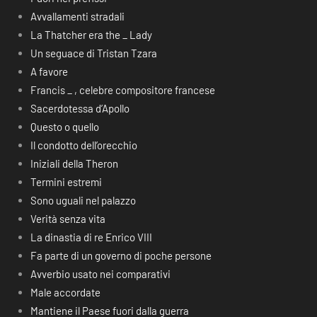
Avvallamenti stradali
La Thatcher era the _ Lady
Un seguace di Tristan Tzara
A favore
Francis _ , celebre compositore francese
Sacerdotessa d’Apollo
Questo o quello
Il condotto dell’orecchio
Iniziali della Theron
Termini estremi
Sono uguali nel palazzo
Verità senza vita
La dinastia di re Enrico VIII
Fa parte di un governo di poche persone
Avverbio usato nei comparativi
Male accordate
Mantiene il Paese fuori dalla guerra