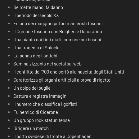
Se mette mano, fa danno
Il periodo del secolo XX
Fu uno dei maggiori pittori manieristi toscani
Il Comune toscano con Bolgheri e Donoratico
Una pianta dai fiori gialli, comune nei boschi
Una tragedia di Sofocle
La penna degli antichi
Semina zizzania nei social sul web
Il conflitto del ‘700 che portò alla nascita degli Stati Uniti
Caratterizza gli organi artificiali a prova di rigetto
Un colpo del pugile
Cattura e registra immagini
Il numero che classifica i golfisti
Fu nemico di Cicerone
Un gruppo rock statunitense
Dirigere un match
Il porto svedese di fronte a Copenhagen