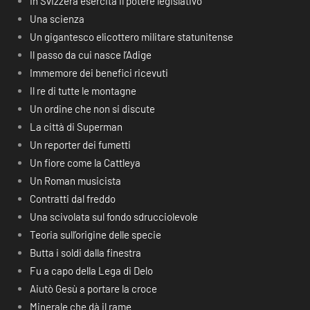
In Svizzera esercita il potere legislativo
Una scienza
Un gigantesco elicottero militare statunitense
Il passo da cui nasce l’Adige
Immemore dei benefici ricevuti
Il re di tutte le montagne
Un ordine che non si discute
La città di Superman
Un reporter dei fumetti
Un fiore come la Cattleya
Un Roman musicista
Contratti dal freddo
Una scivolata sul fondo sdrucciolevole
Teoria sull’origine delle specie
Butta i soldi dalla finestra
Fu a capo della Lega di Delo
Aiutò Gesù a portare la croce
Minerale che dà il rame