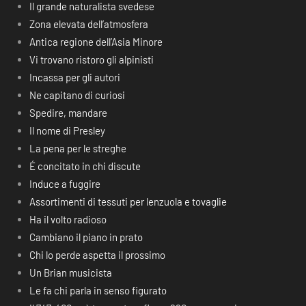
Il grande naturalista svedese
Zona elevata dell’atmosfera
Antica regione dell’Asia Minore
Vi trovano ristoro gli alpinisti
Incassa per gli autori
Ne capitano di curiosi
Spedire, mandare
Il nome di Presley
La pena per le streghe
É concitato in chi discute
Induce a fuggire
Assortimenti di tessuti per lenzuola e tovaglie
Ha il volto radioso
Cambiano il piano in prato
Chi lo perde aspetta il prossimo
Un Brian musicista
Le fa chi parla in senso figurato