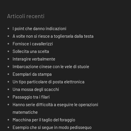
Articoli recenti
I point che danno indicazioni
A volte non si riesce a togliersela dalla testa
Fornisce i cavallerizzi
Sollecita una scelta
Interagire verbalmente
Imbarcazione cinese con le vele di stuoie
Esemplari da stampa
Un tipo particolare di posta elettronica
Una mossa degli scacchi
Passaggio tra i filari
Hanno serie difficoltà a eseguire le operazioni
matematiche
Macchina per il taglio del foraggio
Esempio che si segue in modo pedissequo