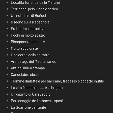
Località turistica delle Marche
Terrier dal pelo lungo e serico
Un noto film di Buñuel
Il segno sulla ñ spagnola
Fu la prima autoclave
Pochi in molto spazio
Bisognoso, indigente
Molto addolorate
Una corda della chitarra
Arcipelago del Mediterraneo
Antichi libri a stampa
Candelabro ebraico
Termine dialettale per baccano, fracasso o oggetto inutile
La vita è beata se …. è la brigata
Un dipinto di Caravaggio
Personaggio de I promessi sposi
La Scarrone cantante