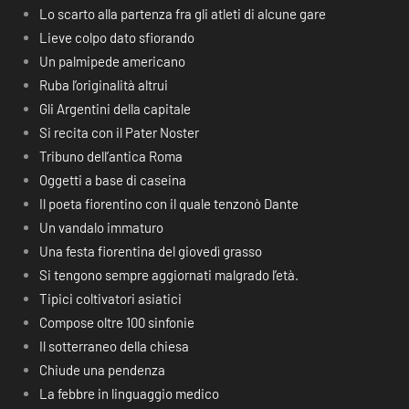
Lo scarto alla partenza fra gli atleti di alcune gare
Lieve colpo dato sfiorando
Un palmipede americano
Ruba l’originalità altrui
Gli Argentini della capitale
Si recita con il Pater Noster
Tribuno dell’antica Roma
Oggetti a base di caseina
Il poeta fiorentino con il quale tenzonò Dante
Un vandalo immaturo
Una festa fiorentina del giovedì grasso
Si tengono sempre aggiornati malgrado l’età.
Tipici coltivatori asiatici
Compose oltre 100 sinfonie
Il sotterraneo della chiesa
Chiude una pendenza
La febbre in linguaggio medico