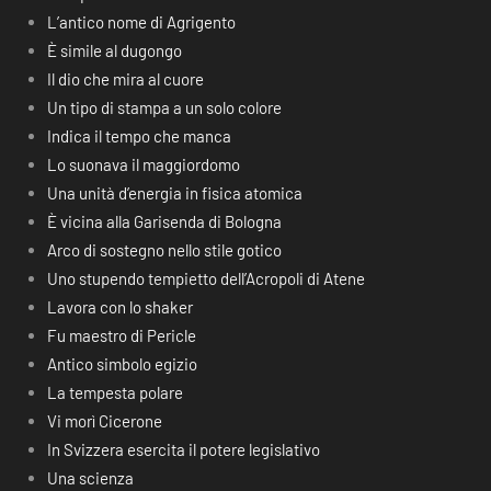
L’antico nome di Agrigento
È simile al dugongo
Il dio che mira al cuore
Un tipo di stampa a un solo colore
Indica il tempo che manca
Lo suonava il maggiordomo
Una unità d’energia in fisica atomica
È vicina alla Garisenda di Bologna
Arco di sostegno nello stile gotico
Uno stupendo tempietto dell’Acropoli di Atene
Lavora con lo shaker
Fu maestro di Pericle
Antico simbolo egizio
La tempesta polare
Vi morì Cicerone
In Svizzera esercita il potere legislativo
Una scienza