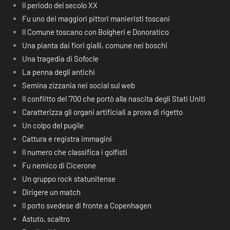
Il periodo del secolo XX
Fu uno dei maggiori pittori manieristi toscani
Il Comune toscano con Bolgheri e Donoratico
Una pianta dai fiori gialli, comune nei boschi
Una tragedia di Sofocle
La penna degli antichi
Semina zizzania nei social sul web
Il conflitto del ‘700 che portò alla nascita degli Stati Uniti
Caratterizza gli organi artificiali a prova di rigetto
Un colpo del pugile
Cattura e registra immagini
Il numero che classifica i golfisti
Fu nemico di Cicerone
Un gruppo rock statunitense
Dirigere un match
Il porto svedese di fronte a Copenhagen
Astuto, scaltro