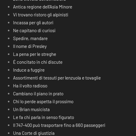
Antica regione dell’Asia Minore
Vi trovano ristoro gli alpinisti
Incassa per gli autori
Ne capitano di curiosi
Spedire, mandare
Il nome di Presley
La pena per le streghe
É concitato in chi discute
Induce a fuggire
Assortimenti di tessuti per lenzuola e tovaglie
Ha il volto radioso
Cambiano il piano in prato
Chi lo perde aspetta il prossimo
Un Brian musicista
Le fa chi parla in senso figurato
Il 747-400 può trasportare fino a 660 passeggeri
Una Corte di giustizia