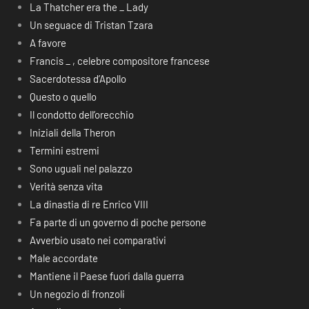
La Thatcher era the _ Lady
Un seguace di Tristan Tzara
A favore
Francis _ , celebre compositore francese
Sacerdotessa d’Apollo
Questo o quello
Il condotto dell’orecchio
Iniziali della Theron
Termini estremi
Sono uguali nel palazzo
Verità senza vita
La dinastia di re Enrico VIII
Fa parte di un governo di poche persone
Avverbio usato nei comparativi
Male accordate
Mantiene il Paese fuori dalla guerra
Un negozio di fronzoli