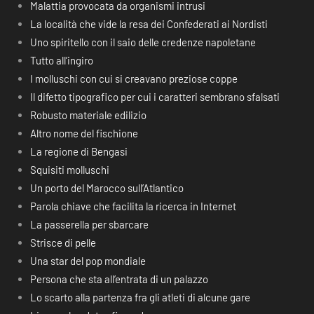
Malattia provocata da organismi intrusi
La località che vide la resa dei Confederati ai Nordisti
Uno spiritello con il saio delle credenze napoletane
Tutto all’ingiro
I molluschi con cui si creavano preziose coppe
Il difetto tipografico per cui i caratteri sembrano sfalsati
Robusto materiale edilizio
Altro nome del fischione
La regione di Bengasi
Squisiti molluschi
Un porto del Marocco sull’Atlantico
Parola chiave che facilita la ricerca in Internet
La passerella per sbarcare
Strisce di pelle
Una star del pop mondiale
Persona che sta all’entrata di un palazzo
Lo scarto alla partenza fra gli atleti di alcune gare