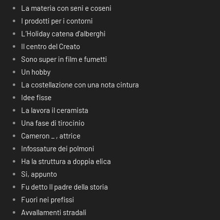
La materia con seni e coseni
I prodotti per i contorni
L’Holiday catena d’alberghi
Il centro del Creato
Sono super in film e fumetti
Un hobby
La costellazione con una nota cintura
Idee fisse
La lavora il ceramista
Una fase di tirocinio
Cameron _ , attrice
Infossature dei polmoni
Ha la struttura a doppia elica
Si, appunto
Fu detto Il padre della storia
Fuori nei prefissi
Avvallamenti stradali