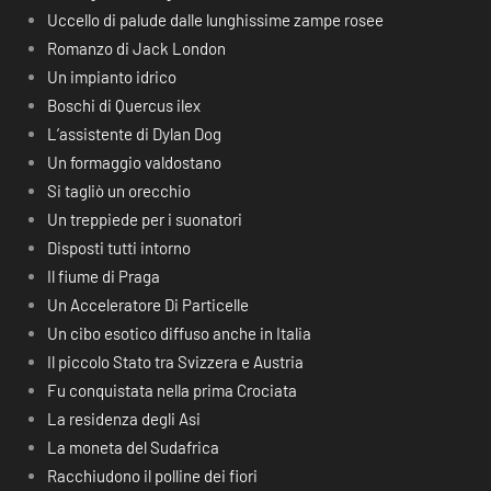
Uccello di palude dalle lunghissime zampe rosee
Romanzo di Jack London
Un impianto idrico
Boschi di Quercus ilex
L’assistente di Dylan Dog
Un formaggio valdostano
Si tagliò un orecchio
Un treppiede per i suonatori
Disposti tutti intorno
Il fiume di Praga
Un Acceleratore Di Particelle
Un cibo esotico diffuso anche in Italia
Il piccolo Stato tra Svizzera e Austria
Fu conquistata nella prima Crociata
La residenza degli Asi
La moneta del Sudafrica
Racchiudono il polline dei fiori