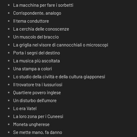
La macchina per fare i sorbetti
Corrispondente, analogo
Il tema conduttore
La cerchia delle conoscenze
Un muscolo del braccio
La griglia nel visore di cannocchiali o microscopi
Porta i segni del destino
La musica più ascoltata
Una stampa a colori
Lo studio della civiltà e della cultura giapponesi
Il trovatore tra i lussuriosi
Quartiere povero inglese
Un disturbo dell’umore
Lo era Vatel
La loro zona per i Cuneesi
Moneta ungherese
Se mette mano, fa danno