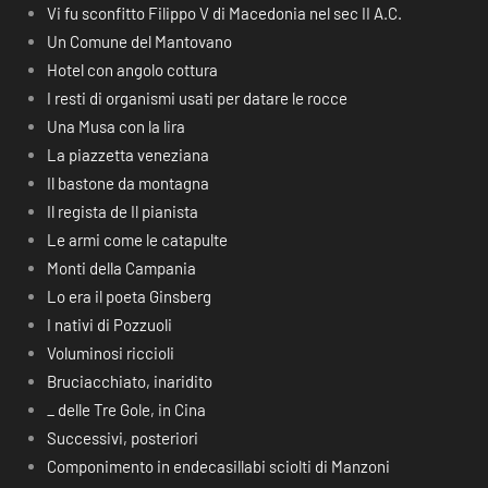
Vi fu sconfitto Filippo V di Macedonia nel sec II A.C.
Un Comune del Mantovano
Hotel con angolo cottura
I resti di organismi usati per datare le rocce
Una Musa con la lira
La piazzetta veneziana
Il bastone da montagna
Il regista de Il pianista
Le armi come le catapulte
Monti della Campania
Lo era il poeta Ginsberg
I nativi di Pozzuoli
Voluminosi riccioli
Bruciacchiato, inaridito
_ delle Tre Gole, in Cina
Successivi, posteriori
Componimento in endecasillabi sciolti di Manzoni