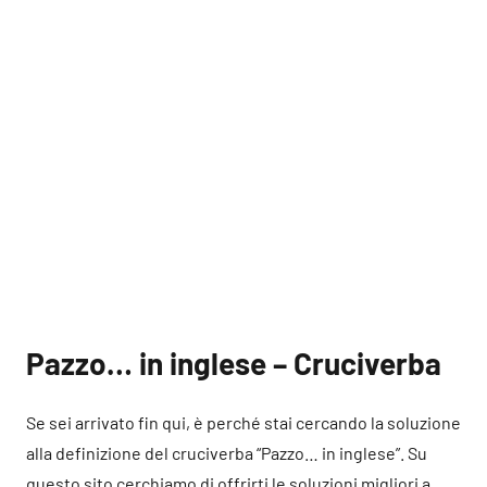
Pazzo… in inglese – Cruciverba
Se sei arrivato fin qui, è perché stai cercando la soluzione
alla definizione del cruciverba “Pazzo… in inglese”. Su
questo sito cerchiamo di offrirti le soluzioni migliori a