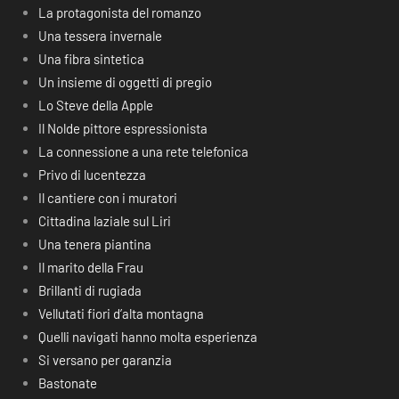
La protagonista del romanzo
Una tessera invernale
Una fibra sintetica
Un insieme di oggetti di pregio
Lo Steve della Apple
Il Nolde pittore espressionista
La connessione a una rete telefonica
Privo di lucentezza
Il cantiere con i muratori
Cittadina laziale sul Liri
Una tenera piantina
Il marito della Frau
Brillanti di rugiada
Vellutati fiori d’alta montagna
Quelli navigati hanno molta esperienza
Si versano per garanzia
Bastonate