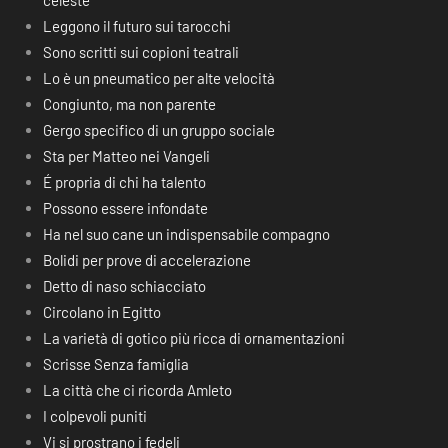
celeste
Leggono il futuro sui tarocchi
Sono scritti sui copioni teatrali
Lo è un pneumatico per alte velocità
Congiunto, ma non parente
Gergo specifico di un gruppo sociale
Sta per Matteo nei Vangeli
É propria di chi ha talento
Possono essere infondate
Ha nel suo cane un indispensabile compagno
Bolidi per prove di accelerazione
Detto di naso schiacciato
Circolano in Egitto
La varietà di gotico più ricca di ornamentazioni
Scrisse Senza famiglia
La città che ci ricorda Amleto
I colpevoli puniti
Vi si prostrano i fedeli