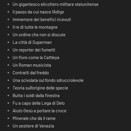
Un gigantesco elicottero militare statunitense
Il passo da cui nasce l’Adige
Immemore dei benefici ricevuti
Il re di tutte le montagne
Un ordine che non si discute
La città di Superman
Un reporter dei fumetti
Un fiore come la Cattleya
Un Roman musicista
Contratti dal freddo
Una scivolata sul fondo sdrucciolevole
Teoria sull’origine delle specie
Butta i soldi dalla finestra
Fu a capo della Lega di Delo
Aiutò Gesù a portare la croce
Minerale che dà il rame
Un sestiere di Venezia