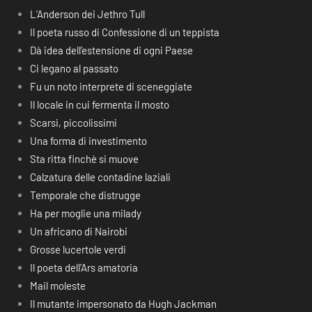
L’Anderson dei Jethro Tull
Il poeta russo di Confessione di un teppista
Dà idea dell’estensione di ogni Paese
Ci legano al passato
Fu un noto interprete di sceneggiate
Il locale in cui fermenta il mosto
Scarsi, piccolissimi
Una forma di investimento
Sta ritta finchè si muove
Calzatura delle contadine laziali
Temporale che distrugge
Ha per moglie una milady
Un africano di Nairobi
Grosse lucertole verdi
Il poeta dell’Ars amatoria
Mail moleste
Il mutante impersonato da Hugh Jackman