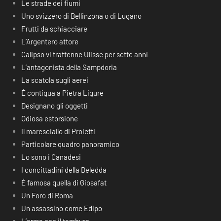
Le strade dei fiumi
Uno svizzero di Bellinzona o di Lugano
Frutti da schiacciare
L’Argentero attore
Calipso vi trattenne Ulisse per sette anni
L’antagonista della Sampdoria
La scatola sugli aerei
É contigua a Pietra Ligure
Designano gli oggetti
Odiosa estorsione
Il maresciallo di Proietti
Particolare quadro panoramico
Lo sono i Canadesi
I concittadini della Deledda
É famosa quella di Giosafat
Un Foro di Roma
Un assassino come Edipo