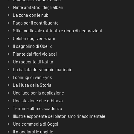
Ninfe abitatrici degli alberi
La zona con le nubi
Paga per il contribuente
Stile medievale raffinato e ricco di decorazioni
Celebri dogi veneziani
Il cagnolino di Obelix
Piante dai fiori violacei
Un racconto di Kafka
La ballata del vecchio marinaio
I coniugi di van Eyck
La Musa della Storia
Una luce per la depilazione
Una stazione che orbitava
Termine ultimo, scadenza
Illustre esponente del platonismo rinascimentale
Una commedia di Gogol
Il mangiarsi le unghie