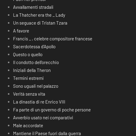
Avvallamenti stradali
La Thatcher era the _ Lady
Un seguace di Tristan Tzara
A favore
Francis _ , celebre compositore francese
Sacerdotessa d’Apollo
Questo o quello
Il condotto dell’orecchio
Iniziali della Theron
Termini estremi
Sono uguali nel palazzo
Verità senza vita
La dinastia di re Enrico VIII
Fa parte di un governo di poche persone
Avverbio usato nei comparativi
Male accordate
Mantiene il Paese fuori dalla guerra