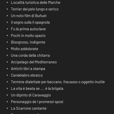
Località turistica delle Marche
Terrier dal pelo lungo e serico
Un noto film di Buñuel
Il segno sulla ñ spagnola
Fu la prima autoclave
Pochi in molto spazio
Bisognoso, indigente
Molto addolorate
Una corda della chitarra
Arcipelago del Mediterraneo
Antichi libri a stampa
Candelabro ebraico
Termine dialettale per baccano, fracasso o oggetto inutile
La vita è beata se …. è la brigata
Un dipinto di Caravaggio
Personaggio de I promessi sposi
La Scarrone cantante