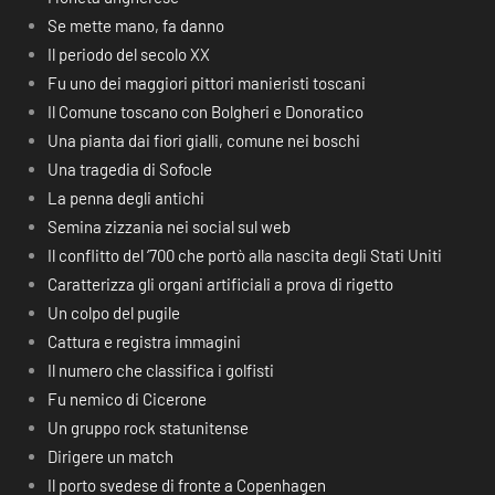
Se mette mano, fa danno
Il periodo del secolo XX
Fu uno dei maggiori pittori manieristi toscani
Il Comune toscano con Bolgheri e Donoratico
Una pianta dai fiori gialli, comune nei boschi
Una tragedia di Sofocle
La penna degli antichi
Semina zizzania nei social sul web
Il conflitto del ‘700 che portò alla nascita degli Stati Uniti
Caratterizza gli organi artificiali a prova di rigetto
Un colpo del pugile
Cattura e registra immagini
Il numero che classifica i golfisti
Fu nemico di Cicerone
Un gruppo rock statunitense
Dirigere un match
Il porto svedese di fronte a Copenhagen