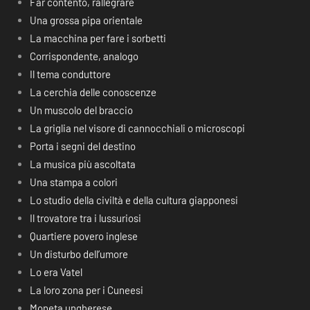
Far contento, rallegrare
Una grossa pipa orientale
La macchina per fare i sorbetti
Corrispondente, analogo
Il tema conduttore
La cerchia delle conoscenze
Un muscolo del braccio
La griglia nel visore di cannocchiali o microscopi
Porta i segni del destino
La musica più ascoltata
Una stampa a colori
Lo studio della civiltà e della cultura giapponesi
Il trovatore tra i lussuriosi
Quartiere povero inglese
Un disturbo dell’umore
Lo era Vatel
La loro zona per i Cuneesi
Moneta ungherese