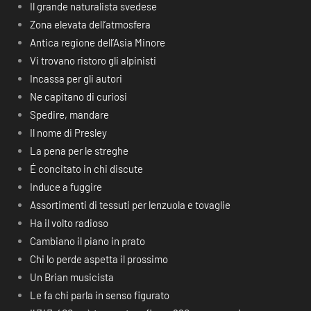
Il grande naturalista svedese
Zona elevata dell’atmosfera
Antica regione dell’Asia Minore
Vi trovano ristoro gli alpinisti
Incassa per gli autori
Ne capitano di curiosi
Spedire, mandare
Il nome di Presley
La pena per le streghe
É concitato in chi discute
Induce a fuggire
Assortimenti di tessuti per lenzuola e tovaglie
Ha il volto radioso
Cambiano il piano in prato
Chi lo perde aspetta il prossimo
Un Brian musicista
Le fa chi parla in senso figurato