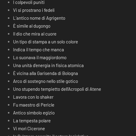
I colpevoli puniti
Vi si prostrano i fedeli
L’antico nome di Agrigento
È simile al dugongo
Il dio che mira al cuore
Un tipo di stampa a un solo colore
Indica il tempo che manca
Lo suonava il maggiordomo
Una unità d’energia in fisica atomica
È vicina alla Garisenda di Bologna
Arco di sostegno nello stile gotico
Uno stupendo tempietto dell’Acropoli di Atene
Lavora con lo shaker
Fu maestro di Pericle
Antico simbolo egizio
La tempesta polare
Vi morì Cicerone