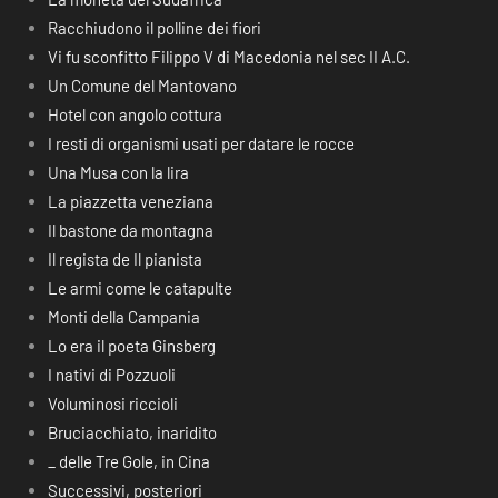
Racchiudono il polline dei fiori
Vi fu sconfitto Filippo V di Macedonia nel sec II A.C.
Un Comune del Mantovano
Hotel con angolo cottura
I resti di organismi usati per datare le rocce
Una Musa con la lira
La piazzetta veneziana
Il bastone da montagna
Il regista de Il pianista
Le armi come le catapulte
Monti della Campania
Lo era il poeta Ginsberg
I nativi di Pozzuoli
Voluminosi riccioli
Bruciacchiato, inaridito
_ delle Tre Gole, in Cina
Successivi, posteriori