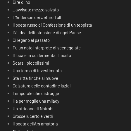
Dire di no
_ avvisato mezzo salvato
L’Anderson dei Jethro Tull
Il poeta russo di Confessione di un teppista
Dà idea dell’estensione di ogni Paese
Ci legano al passato
Fu un noto interprete di sceneggiate
Il locale in cui fermenta il mosto
Scarsi, piccolissimi
Una forma di investimento
Sta ritta finchè si muove
Calzatura delle contadine laziali
Temporale che distrugge
Ha per moglie una milady
Un africano di Nairobi
Grosse lucertole verdi
Il poeta dell’Ars amatoria