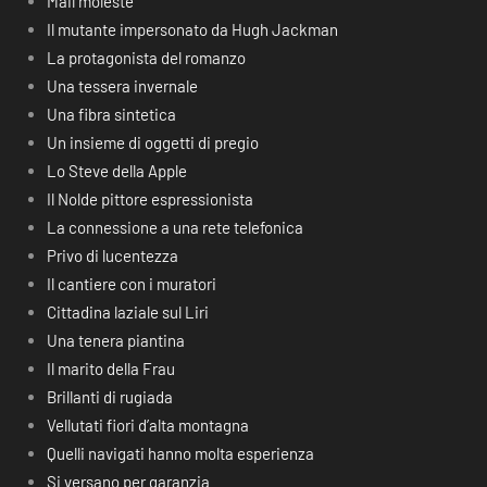
Mail moleste
Il mutante impersonato da Hugh Jackman
La protagonista del romanzo
Una tessera invernale
Una fibra sintetica
Un insieme di oggetti di pregio
Lo Steve della Apple
Il Nolde pittore espressionista
La connessione a una rete telefonica
Privo di lucentezza
Il cantiere con i muratori
Cittadina laziale sul Liri
Una tenera piantina
Il marito della Frau
Brillanti di rugiada
Vellutati fiori d’alta montagna
Quelli navigati hanno molta esperienza
Si versano per garanzia