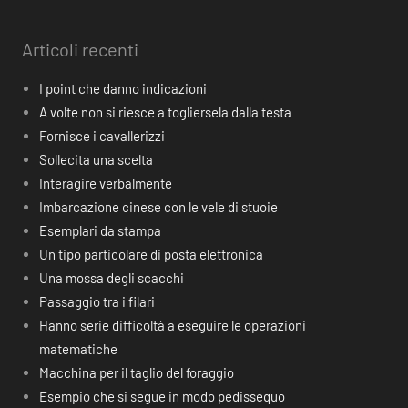
Articoli recenti
I point che danno indicazioni
A volte non si riesce a togliersela dalla testa
Fornisce i cavallerizzi
Sollecita una scelta
Interagire verbalmente
Imbarcazione cinese con le vele di stuoie
Esemplari da stampa
Un tipo particolare di posta elettronica
Una mossa degli scacchi
Passaggio tra i filari
Hanno serie difficoltà a eseguire le operazioni
matematiche
Macchina per il taglio del foraggio
Esempio che si segue in modo pedissequo