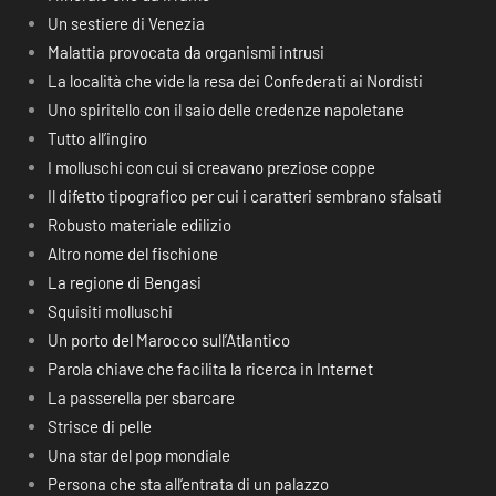
Un sestiere di Venezia
Malattia provocata da organismi intrusi
La località che vide la resa dei Confederati ai Nordisti
Uno spiritello con il saio delle credenze napoletane
Tutto all’ingiro
I molluschi con cui si creavano preziose coppe
Il difetto tipografico per cui i caratteri sembrano sfalsati
Robusto materiale edilizio
Altro nome del fischione
La regione di Bengasi
Squisiti molluschi
Un porto del Marocco sull’Atlantico
Parola chiave che facilita la ricerca in Internet
La passerella per sbarcare
Strisce di pelle
Una star del pop mondiale
Persona che sta all’entrata di un palazzo