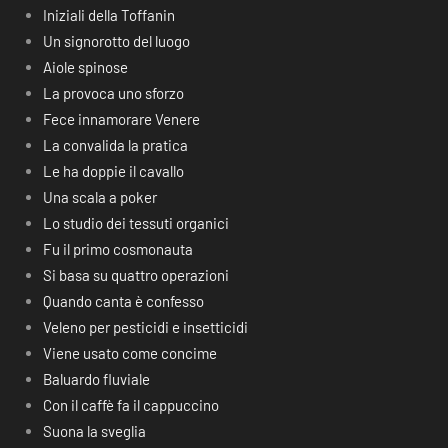
Iniziali della Toffanin
Un signorotto del luogo
Aiole spinose
La provoca uno sforzo
Fece innamorare Venere
La convalida la pratica
Le ha doppie il cavallo
Una scala a poker
Lo studio dei tessuti organici
Fu il primo cosmonauta
Si basa su quattro operazioni
Quando canta è confesso
Veleno per pesticidi e insetticidi
Viene usato come concime
Baluardo fluviale
Con il caffè fa il cappuccino
Suona la sveglia