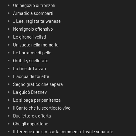
Un negozio di fronzoli
Armadio a scomparti
_ Lee, regista taiwanese
Nomignolo offensivo
Le girano i velisti
Un vuoto nella memoria
Le borracce di pelle
Orribile, scellerato
La fine di Tarzan
L’acqua de toilette
Segno grafico che separa
La guidò Breznev
Lo si paga per penitenza
Il Santo che fu scorticato vivo
Due lettere d’offerta
Che gli appartiene
Il Terence che scrisse la commedia Tavole separate