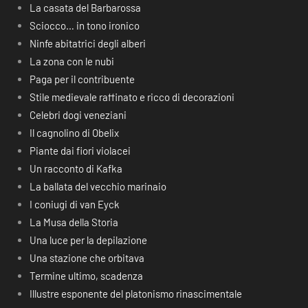
La casata del Barbarossa
Sciocco… in tono ironico
Ninfe abitatrici degli alberi
La zona con le nubi
Paga per il contribuente
Stile medievale raffinato e ricco di decorazioni
Celebri dogi veneziani
Il cagnolino di Obelix
Piante dai fiori violacei
Un racconto di Kafka
La ballata del vecchio marinaio
I coniugi di van Eyck
La Musa della Storia
Una luce per la depilazione
Una stazione che orbitava
Termine ultimo, scadenza
Illustre esponente del platonismo rinascimentale