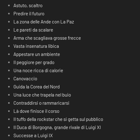
Astuto, scaltro
Predire il futuro
La zona delle Ande con La Paz
Le pareti da scalare
Arma che scagliava grosse frecce
Vasta insenatura libica
Appestare un ambiente
Il peggiore per grado
Una noce ricca di calorie
Canovaccio
Guida la Corea del Nord
Una luce che trapela nel buio
Contraddirsi o rammaricarsi
Là dove finisce il corso
Il tuffo della rockstar che si getta sul pubblico
Il Duca di Borgogna, grande rivale di Luigi XI
Successe a Luigi IX