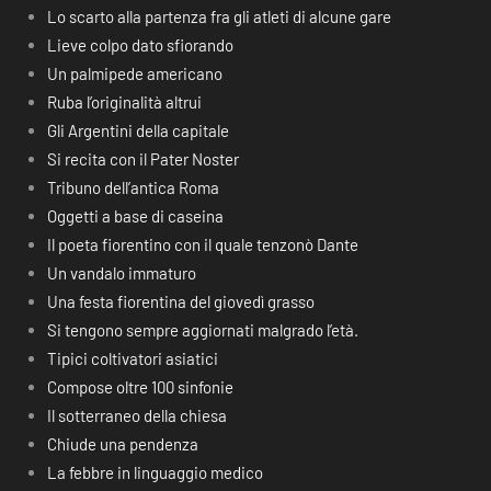
Lo scarto alla partenza fra gli atleti di alcune gare
Lieve colpo dato sfiorando
Un palmipede americano
Ruba l’originalità altrui
Gli Argentini della capitale
Si recita con il Pater Noster
Tribuno dell’antica Roma
Oggetti a base di caseina
Il poeta fiorentino con il quale tenzonò Dante
Un vandalo immaturo
Una festa fiorentina del giovedì grasso
Si tengono sempre aggiornati malgrado l’età.
Tipici coltivatori asiatici
Compose oltre 100 sinfonie
Il sotterraneo della chiesa
Chiude una pendenza
La febbre in linguaggio medico