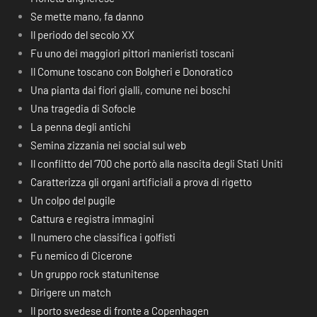
Se mette mano, fa danno
Il periodo del secolo XX
Fu uno dei maggiori pittori manieristi toscani
Il Comune toscano con Bolgheri e Donoratico
Una pianta dai fiori gialli, comune nei boschi
Una tragedia di Sofocle
La penna degli antichi
Semina zizzania nei social sul web
Il conflitto del ‘700 che portò alla nascita degli Stati Uniti
Caratterizza gli organi artificiali a prova di rigetto
Un colpo del pugile
Cattura e registra immagini
Il numero che classifica i golfisti
Fu nemico di Cicerone
Un gruppo rock statunitense
Dirigere un match
Il porto svedese di fronte a Copenhagen