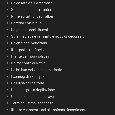
La casata del Barbarossa
Sciocco… in tono ironico
Ninfe abitatrici degli alberi
La zona con le nubi
Paga per il contribuente
Stile medievale raffinato e ricco di decorazioni
Celebri dogi veneziani
Il cagnolino di Obelix
Piante dai fiori violacei
Un racconto di Kafka
La ballata del vecchio marinaio
I coniugi di van Eyck
La Musa della Storia
Una luce per la depilazione
Una stazione che orbitava
Termine ultimo, scadenza
Illustre esponente del platonismo rinascimentale