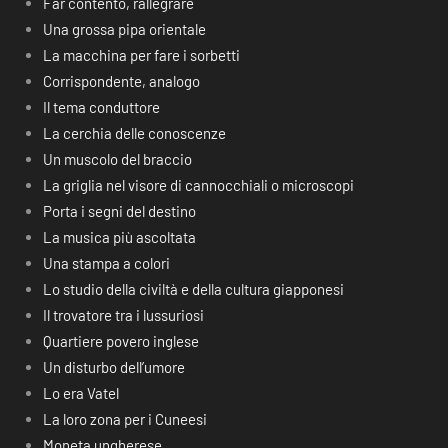
Far contento, rallegrare
Una grossa pipa orientale
La macchina per fare i sorbetti
Corrispondente, analogo
Il tema conduttore
La cerchia delle conoscenze
Un muscolo del braccio
La griglia nel visore di cannocchiali o microscopi
Porta i segni del destino
La musica più ascoltata
Una stampa a colori
Lo studio della civiltà e della cultura giapponesi
Il trovatore tra i lussuriosi
Quartiere povero inglese
Un disturbo dell’umore
Lo era Vatel
La loro zona per i Cuneesi
Moneta ungherese