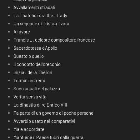
Avvallamenti stradali
La Thatcher era the _ Lady
Un seguace di Tristan Tzara
A favore
Francis _ , celebre compositore francese
Sacerdotessa d’Apollo
Questo o quello
Il condotto dell’orecchio
Iniziali della Theron
Termini estremi
Sono uguali nel palazzo
Verità senza vita
La dinastia di re Enrico VIII
Fa parte di un governo di poche persone
Avverbio usato nei comparativi
Male accordate
Mantiene il Paese fuori dalla guerra