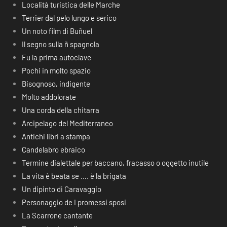
Località turistica delle Marche
Terrier dal pelo lungo e serico
Un noto film di Buñuel
Il segno sulla ñ spagnola
Fu la prima autoclave
Pochi in molto spazio
Bisognoso, indigente
Molto addolorate
Una corda della chitarra
Arcipelago del Mediterraneo
Antichi libri a stampa
Candelabro ebraico
Termine dialettale per baccano, fracasso o oggetto inutile
La vita è beata se …. è la brigata
Un dipinto di Caravaggio
Personaggio de I promessi sposi
La Scarrone cantante