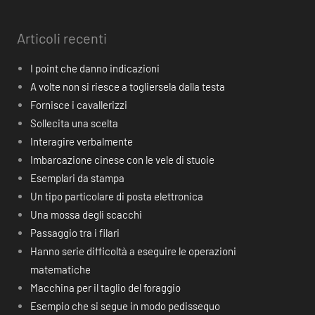
Articoli recenti
I point che danno indicazioni
A volte non si riesce a togliersela dalla testa
Fornisce i cavallerizzi
Sollecita una scelta
Interagire verbalmente
Imbarcazione cinese con le vele di stuoie
Esemplari da stampa
Un tipo particolare di posta elettronica
Una mossa degli scacchi
Passaggio tra i filari
Hanno serie difficoltà a eseguire le operazioni
matematiche
Macchina per il taglio del foraggio
Esempio che si segue in modo pedissequo