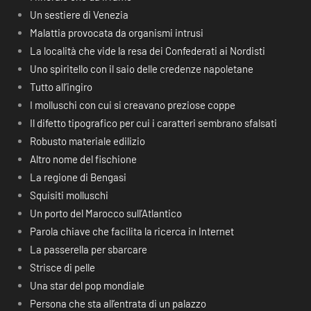
Un sestiere di Venezia
Malattia provocata da organismi intrusi
La località che vide la resa dei Confederati ai Nordisti
Uno spiritello con il saio delle credenze napoletane
Tutto all’ingiro
I molluschi con cui si creavano preziose coppe
Il difetto tipografico per cui i caratteri sembrano sfalsati
Robusto materiale edilizio
Altro nome del fischione
La regione di Bengasi
Squisiti molluschi
Un porto del Marocco sull’Atlantico
Parola chiave che facilita la ricerca in Internet
La passerella per sbarcare
Strisce di pelle
Una star del pop mondiale
Persona che sta all’entrata di un palazzo