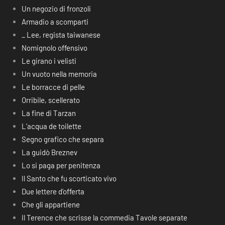
Un negozio di fronzoli
Armadio a scomparti
_ Lee, regista taiwanese
Nomignolo offensivo
Le girano i velisti
Un vuoto nella memoria
Le borracce di pelle
Orribile, scellerato
La fine di Tarzan
L’acqua de toilette
Segno grafico che separa
La guidò Breznev
Lo si paga per penitenza
Il Santo che fu scorticato vivo
Due lettere d’offerta
Che gli appartiene
Il Terence che scrisse la commedia Tavole separate