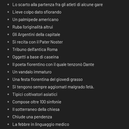
Lo scarto alla partenza fra gli atleti di alcune gare
Lieve colpo dato sfiorando
Un palmipede americano
Ruba l’originalità altrui
Gli Argentini della capitale
Si recita con il Pater Noster
Tribuno dell’antica Roma
Oggetti a base di caseina
Il poeta fiorentino con il quale tenzonò Dante
Un vandalo immaturo
Una festa fiorentina del giovedì grasso
Si tengono sempre aggiornati malgrado l’età.
Tipici coltivatori asiatici
Compose oltre 100 sinfonie
Il sotterraneo della chiesa
Chiude una pendenza
La febbre in linguaggio medico