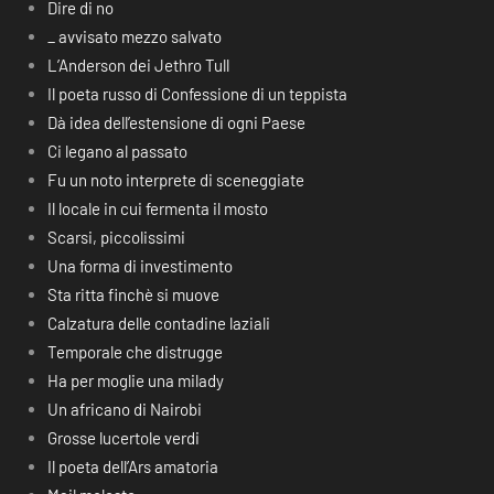
Dire di no
_ avvisato mezzo salvato
L’Anderson dei Jethro Tull
Il poeta russo di Confessione di un teppista
Dà idea dell’estensione di ogni Paese
Ci legano al passato
Fu un noto interprete di sceneggiate
Il locale in cui fermenta il mosto
Scarsi, piccolissimi
Una forma di investimento
Sta ritta finchè si muove
Calzatura delle contadine laziali
Temporale che distrugge
Ha per moglie una milady
Un africano di Nairobi
Grosse lucertole verdi
Il poeta dell’Ars amatoria