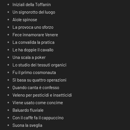
Iniziali della Toffanin
Un signorotto del luogo
Aiole spinose
La provoca uno sforzo
Fece innamorare Venere
La convalida la pratica
Le ha doppie il cavallo
Una scala a poker
Lo studio dei tessuti organici
Fu il primo cosmonauta
Si basa su quattro operazioni
Quando canta è confesso
Veleno per pesticidi e insetticidi
Viene usato come concime
Baluardo fluviale
Con il caffè fa il cappuccino
Suona la sveglia