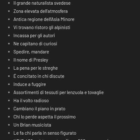
Il grande naturalista svedese
Zona elevata dell’atmosfera
Antica regione dell’Asia Minore
Vi trovano ristoro gli alpinisti
Incassa per gli autori
Ne capitano di curiosi
Spedire, mandare
Il nome di Presley
La pena per le streghe
É concitato in chi discute
Induce a fuggire
Assortimenti di tessuti per lenzuola e tovaglie
Ha il volto radioso
Cambiano il piano in prato
Chi lo perde aspetta il prossimo
Un Brian musicista
Le fa chi parla in senso figurato