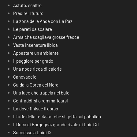
Astuto, scaltro
Predire il futuro
La zona delle Ande con La Paz
Le pareti da scalare
Arma che scagliava grosse frecce
Vasta insenatura libica
Appestare un ambiente
Il peggiore per grado
Una noce ricca di calorie
Canovaccio
Guida la Corea del Nord
Una luce che trapela nel buio
Contraddirsi o rammaricarsi
Là dove finisce il corso
Il tuffo della rockstar che si getta sul pubblico
Il Duca di Borgogna, grande rivale di Luigi XI
Successe a Luigi IX