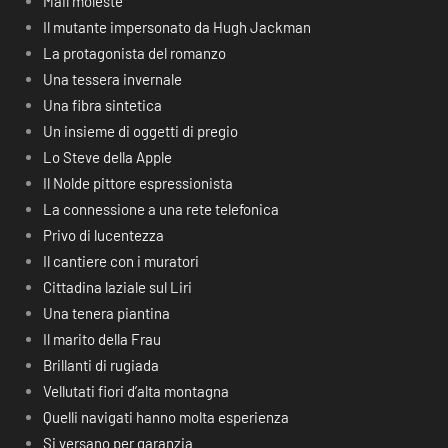
Mail moleste
Il mutante impersonato da Hugh Jackman
La protagonista del romanzo
Una tessera invernale
Una fibra sintetica
Un insieme di oggetti di pregio
Lo Steve della Apple
Il Nolde pittore espressionista
La connessione a una rete telefonica
Privo di lucentezza
Il cantiere con i muratori
Cittadina laziale sul Liri
Una tenera piantina
Il marito della Frau
Brillanti di rugiada
Vellutati fiori d’alta montagna
Quelli navigati hanno molta esperienza
Si versano per garanzia