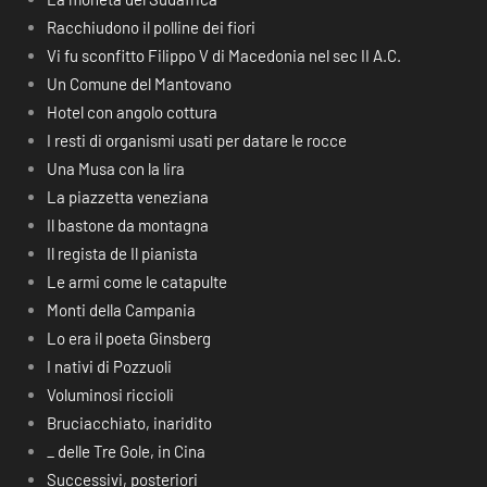
Racchiudono il polline dei fiori
Vi fu sconfitto Filippo V di Macedonia nel sec II A.C.
Un Comune del Mantovano
Hotel con angolo cottura
I resti di organismi usati per datare le rocce
Una Musa con la lira
La piazzetta veneziana
Il bastone da montagna
Il regista de Il pianista
Le armi come le catapulte
Monti della Campania
Lo era il poeta Ginsberg
I nativi di Pozzuoli
Voluminosi riccioli
Bruciacchiato, inaridito
_ delle Tre Gole, in Cina
Successivi, posteriori