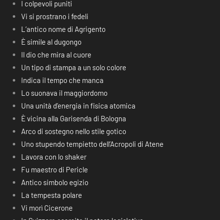
I colpevoli puniti
Vi si prostrano i fedeli
L’antico nome di Agrigento
È simile al dugongo
Il dio che mira al cuore
Un tipo di stampa a un solo colore
Indica il tempo che manca
Lo suonava il maggiordomo
Una unità d’energia in fisica atomica
È vicina alla Garisenda di Bologna
Arco di sostegno nello stile gotico
Uno stupendo tempietto dell’Acropoli di Atene
Lavora con lo shaker
Fu maestro di Pericle
Antico simbolo egizio
La tempesta polare
Vi morì Cicerone