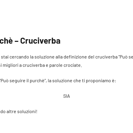
rchè – Cruciverba
é stai cercando la soluzione alla definizione del cruciverba “Può s
ni migliori a cruciverba e parole crociate.
“Può seguire il purchè”, la soluzione che ti proponiamo è:
SIA
do altre soluzioni!