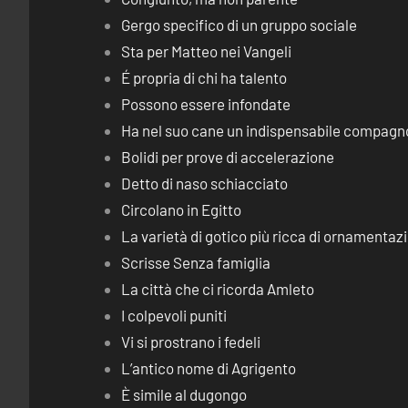
Gergo specifico di un gruppo sociale
Sta per Matteo nei Vangeli
É propria di chi ha talento
Possono essere infondate
Ha nel suo cane un indispensabile compagn
Bolidi per prove di accelerazione
Detto di naso schiacciato
Circolano in Egitto
La varietà di gotico più ricca di ornamentaz
Scrisse Senza famiglia
La città che ci ricorda Amleto
I colpevoli puniti
Vi si prostrano i fedeli
L’antico nome di Agrigento
È simile al dugongo