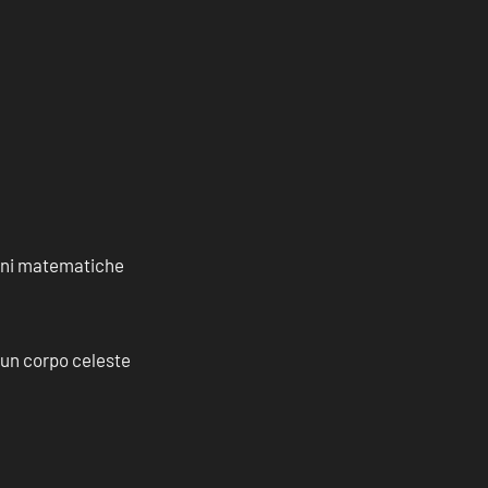
ioni matematiche
a un corpo celeste