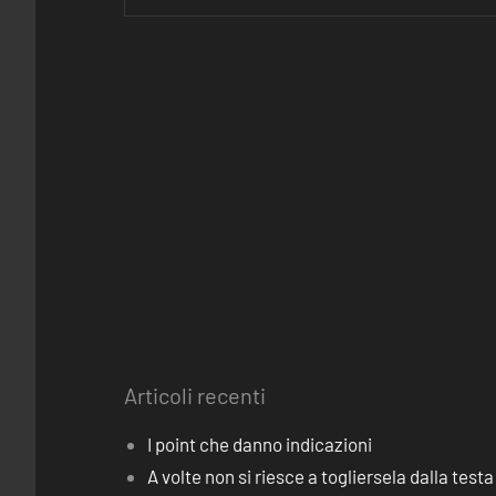
Articoli recenti
I point che danno indicazioni
A volte non si riesce a togliersela dalla testa