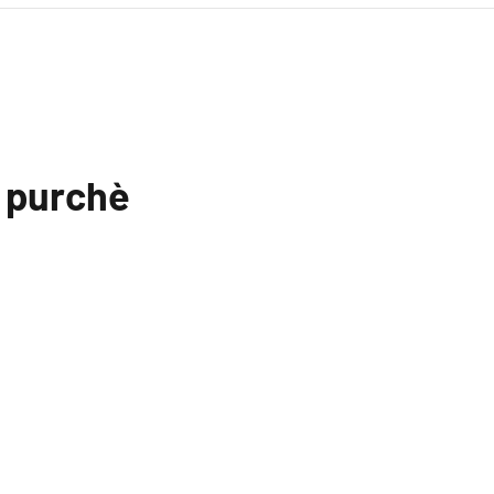
l purchè