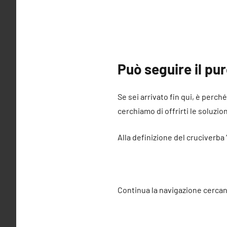
Può seguire il pu
Se sei arrivato fin qui, è perch
cerchiamo di offrirti le soluzio
Alla definizione del cruciverba 
Continua la navigazione cercan