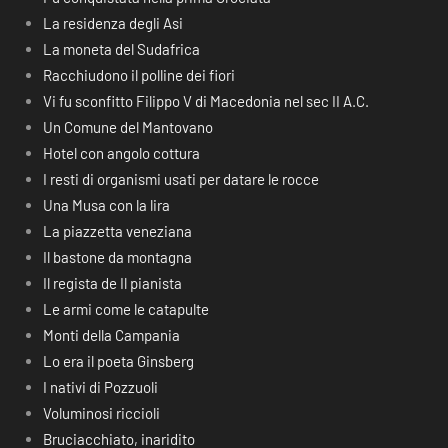
La residenza degli Asi
La moneta del Sudafrica
Racchiudono il polline dei fiori
Vi fu sconfitto Filippo V di Macedonia nel sec II A.C.
Un Comune del Mantovano
Hotel con angolo cottura
I resti di organismi usati per datare le rocce
Una Musa con la lira
La piazzetta veneziana
Il bastone da montagna
Il regista de Il pianista
Le armi come le catapulte
Monti della Campania
Lo era il poeta Ginsberg
I nativi di Pozzuoli
Voluminosi riccioli
Bruciacchiato, inaridito