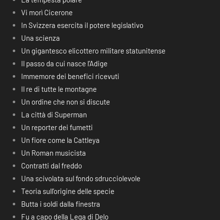
Vi morì Cicerone
In Svizzera esercita il potere legislativo
Una scienza
Un gigantesco elicottero militare statunitense
Il passo da cui nasce l’Adige
Immemore dei benefici ricevuti
Il re di tutte le montagne
Un ordine che non si discute
La città di Superman
Un reporter dei fumetti
Un fiore come la Cattleya
Un Roman musicista
Contratti dal freddo
Una scivolata sul fondo sdrucciolevole
Teoria sull’origine delle specie
Butta i soldi dalla finestra
Fu a capo della Lega di Delo