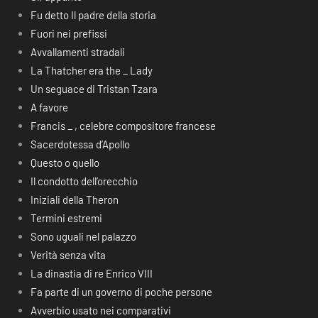
Fu detto Il padre della storia
Fuori nei prefissi
Avvallamenti stradali
La Thatcher era the _ Lady
Un seguace di Tristan Tzara
A favore
Francis _ , celebre compositore francese
Sacerdotessa d’Apollo
Questo o quello
Il condotto dell’orecchio
Iniziali della Theron
Termini estremi
Sono uguali nel palazzo
Verità senza vita
La dinastia di re Enrico VIII
Fa parte di un governo di poche persone
Avverbio usato nei comparativi