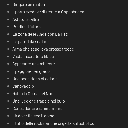
Dirigere un match
Il porto svedese di fronte a Copenhagen
Astuto, scaltro
Predire il futuro
La zona delle Ande con La Paz
Le pareti da scalare
Arma che scagliava grosse frecce
Vasta insenatura libica
Appestare un ambiente
Il peggiore per grado
Una noce ricca di calorie
Canovaccio
Guida la Corea del Nord
Una luce che trapela nel buio
Contraddirsi o rammaricarsi
Là dove finisce il corso
Il tuffo della rockstar che si getta sul pubblico