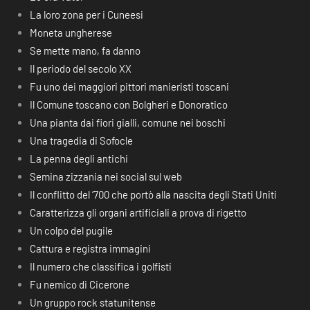
La loro zona per i Cuneesi
Moneta ungherese
Se mette mano, fa danno
Il periodo del secolo XX
Fu uno dei maggiori pittori manieristi toscani
Il Comune toscano con Bolgheri e Donoratico
Una pianta dai fiori gialli, comune nei boschi
Una tragedia di Sofocle
La penna degli antichi
Semina zizzania nei social sul web
Il conflitto del ‘700 che portò alla nascita degli Stati Uniti
Caratterizza gli organi artificiali a prova di rigetto
Un colpo del pugile
Cattura e registra immagini
Il numero che classifica i golfisti
Fu nemico di Cicerone
Un gruppo rock statunitense