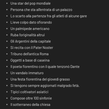
Una star del pop mondiale
Persona che sta all’entrata di un palazzo
Lo scarto alla partenza fra gli atleti di alcune gare
Lieve colpo dato sfiorando
Un palmipede americano
Ruba l’originalità altrui
Gli Argentini della capitale
Si recita con il Pater Noster
Tribuno dell’antica Roma
Oggetti a base di caseina
Il poeta fiorentino con il quale tenzonò Dante
Un vandalo immaturo
Una festa fiorentina del giovedì grasso
Si tengono sempre aggiornati malgrado l’età.
Tipici coltivatori asiatici
Compose oltre 100 sinfonie
Il sotterraneo della chiesa