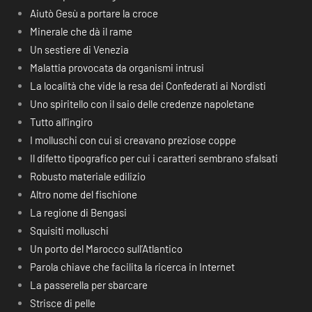
Aiutò Gesù a portare la croce
Minerale che dà il rame
Un sestiere di Venezia
Malattia provocata da organismi intrusi
La località che vide la resa dei Confederati ai Nordisti
Uno spiritello con il saio delle credenze napoletane
Tutto all’ingiro
I molluschi con cui si creavano preziose coppe
Il difetto tipografico per cui i caratteri sembrano sfalsati
Robusto materiale edilizio
Altro nome del fischione
La regione di Bengasi
Squisiti molluschi
Un porto del Marocco sull’Atlantico
Parola chiave che facilita la ricerca in Internet
La passerella per sbarcare
Strisce di pelle