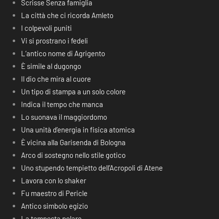
Scrisse Senza famiglia
La città che ci ricorda Amleto
I colpevoli puniti
Vi si prostrano i fedeli
L’antico nome di Agrigento
È simile al dugongo
Il dio che mira al cuore
Un tipo di stampa a un solo colore
Indica il tempo che manca
Lo suonava il maggiordomo
Una unità d’energia in fisica atomica
È vicina alla Garisenda di Bologna
Arco di sostegno nello stile gotico
Uno stupendo tempietto dell’Acropoli di Atene
Lavora con lo shaker
Fu maestro di Pericle
Antico simbolo egizio
La tempesta polare