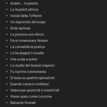
Andati… in poesia
La Scarlett attrice
Iniziali della Toffanin
Un signorotto del luogo
Aiole spinose
La provoca uno sforzo
Fece innamorare Venere
La convalida la pratica
Le ha doppie il cavallo
Una scala a poker
Lo studio dei tessuti organici
Fu il primo cosmonauta
Si basa su quattro operazioni
Quando canta è confesso
Veleno per pesticidi e insetticidi
Viene usato come concime
Baluardo fluviale