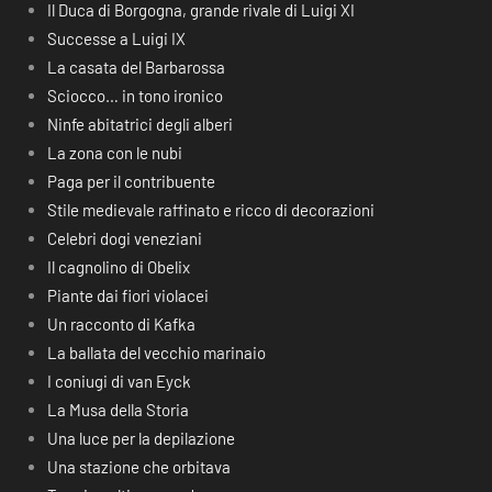
Il Duca di Borgogna, grande rivale di Luigi XI
Successe a Luigi IX
La casata del Barbarossa
Sciocco… in tono ironico
Ninfe abitatrici degli alberi
La zona con le nubi
Paga per il contribuente
Stile medievale raffinato e ricco di decorazioni
Celebri dogi veneziani
Il cagnolino di Obelix
Piante dai fiori violacei
Un racconto di Kafka
La ballata del vecchio marinaio
I coniugi di van Eyck
La Musa della Storia
Una luce per la depilazione
Una stazione che orbitava