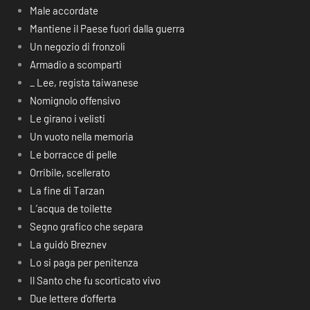
Male accordate
Mantiene il Paese fuori dalla guerra
Un negozio di fronzoli
Armadio a scomparti
_ Lee, regista taiwanese
Nomignolo offensivo
Le girano i velisti
Un vuoto nella memoria
Le borracce di pelle
Orribile, scellerato
La fine di Tarzan
L’acqua de toilette
Segno grafico che separa
La guidò Breznev
Lo si paga per penitenza
Il Santo che fu scorticato vivo
Due lettere d’offerta