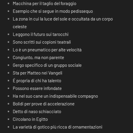
Macchina per il taglio del foraggio
Esempio che si segue in modo pedissequo
La zona in cui la luce del sole e occultata da un corpo
celeste
Leggono il futuro sui tarocchi
Sono scritti sui copioni teatrali
Lo è un pneumatico per alte velocità
Congiunto, ma non parente
Gergo specifico di un gruppo sociale
Sta per Matteo nei Vangeli
É propria di chi ha talento
Possono essere infondate
Ha nel suo cane un indispensabile compagno
Bolidi per prove di accelerazione
Detto di naso schiacciato
Circolano in Egitto
La varietà di gotico più ricca di ornamentazioni