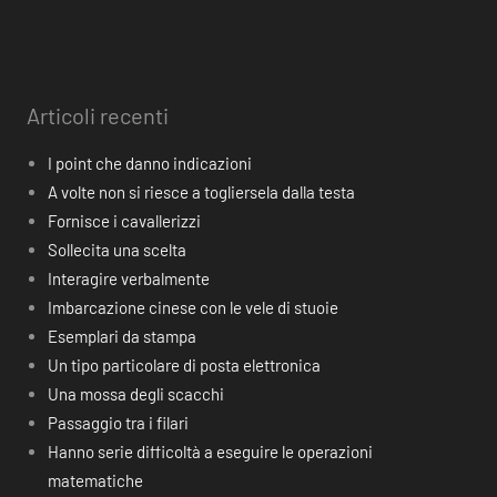
Articoli recenti
I point che danno indicazioni
A volte non si riesce a togliersela dalla testa
Fornisce i cavallerizzi
Sollecita una scelta
Interagire verbalmente
Imbarcazione cinese con le vele di stuoie
Esemplari da stampa
Un tipo particolare di posta elettronica
Una mossa degli scacchi
Passaggio tra i filari
Hanno serie difficoltà a eseguire le operazioni
matematiche