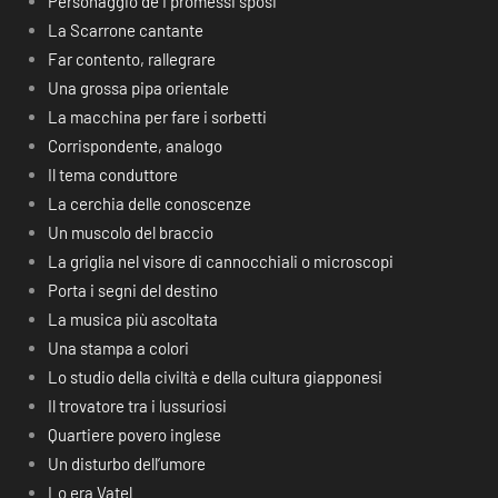
Personaggio de I promessi sposi
La Scarrone cantante
Far contento, rallegrare
Una grossa pipa orientale
La macchina per fare i sorbetti
Corrispondente, analogo
Il tema conduttore
La cerchia delle conoscenze
Un muscolo del braccio
La griglia nel visore di cannocchiali o microscopi
Porta i segni del destino
La musica più ascoltata
Una stampa a colori
Lo studio della civiltà e della cultura giapponesi
Il trovatore tra i lussuriosi
Quartiere povero inglese
Un disturbo dell’umore
Lo era Vatel