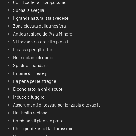
Con il caffè fa il cappuccino
Suona la sveglia
Il grande naturalista svedese
Zona elevata dell’atmosfera
Antica regione dell’Asia Minore
Vi trovano ristoro gli alpinisti
Incassa per gli autori
Ne capitano di curiosi
Spedire, mandare
Il nome di Presley
La pena per le streghe
É concitato in chi discute
Induce a fuggire
Assortimenti di tessuti per lenzuola e tovaglie
Ha il volto radioso
Cambiano il piano in prato
Chi lo perde aspetta il prossimo