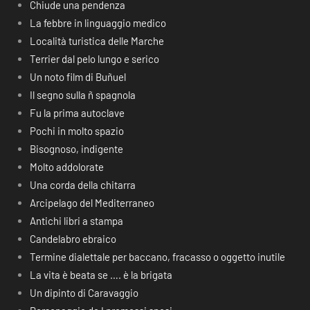
Chiude una pendenza
La febbre in linguaggio medico
Località turistica delle Marche
Terrier dal pelo lungo e serico
Un noto film di Buñuel
Il segno sulla ñ spagnola
Fu la prima autoclave
Pochi in molto spazio
Bisognoso, indigente
Molto addolorate
Una corda della chitarra
Arcipelago del Mediterraneo
Antichi libri a stampa
Candelabro ebraico
Termine dialettale per baccano, fracasso o oggetto inutile
La vita è beata se …. è la brigata
Un dipinto di Caravaggio