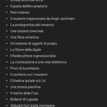
Il poeta dell’Ars amatoria
Mail moleste
Il mutante impersonato da Hugh Jackman
La protagonista del romanzo
Una tessera invernale
Una fibra sintetica
Un insieme di oggetti di pregio
Lo Steve della Apple
Il Nolde pittore espressionista
La connessione a una rete telefonica
Privo di lucentezza
Il cantiere con i muratori
Cittadina laziale sul Liri
Una tenera piantina
Il marito della Frau
Brillanti di rugiada
Vellutati fiori d’alta montagna