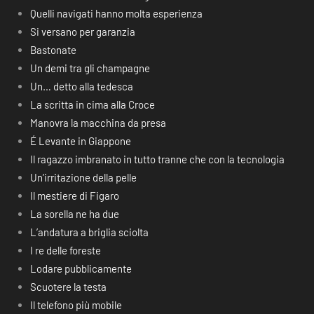
Quelli navigati hanno molta esperienza
Si versano per garanzia
Bastonate
Un demi tra gli champagne
Un… detto alla tedesca
La scritta in cima alla Croce
Manovra la macchina da presa
É Levante in Giappone
Il ragazzo imbranato in tutto tranne che con la tecnologia
Un’irritazione della pelle
Il mestiere di Figaro
La sorella ne ha due
L’andatura a briglia sciolta
I re delle foreste
Lodare pubblicamente
Scuotere la testa
Il telefono più mobile