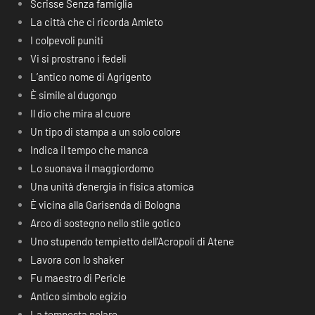
Scrisse Senza famiglia
La città che ci ricorda Amleto
I colpevoli puniti
Vi si prostrano i fedeli
L’antico nome di Agrigento
È simile al dugongo
Il dio che mira al cuore
Un tipo di stampa a un solo colore
Indica il tempo che manca
Lo suonava il maggiordomo
Una unità d’energia in fisica atomica
È vicina alla Garisenda di Bologna
Arco di sostegno nello stile gotico
Uno stupendo tempietto dell’Acropoli di Atene
Lavora con lo shaker
Fu maestro di Pericle
Antico simbolo egizio
La tempesta polare