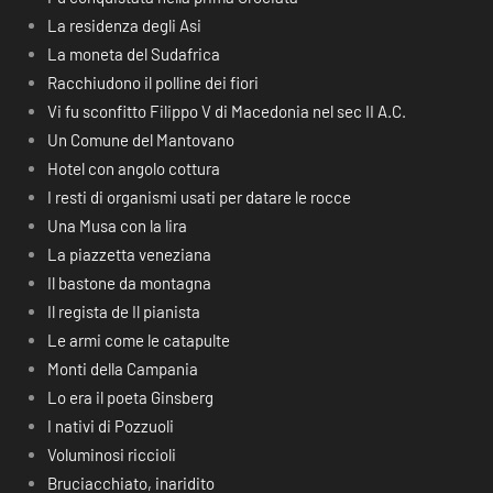
La residenza degli Asi
La moneta del Sudafrica
Racchiudono il polline dei fiori
Vi fu sconfitto Filippo V di Macedonia nel sec II A.C.
Un Comune del Mantovano
Hotel con angolo cottura
I resti di organismi usati per datare le rocce
Una Musa con la lira
La piazzetta veneziana
Il bastone da montagna
Il regista de Il pianista
Le armi come le catapulte
Monti della Campania
Lo era il poeta Ginsberg
I nativi di Pozzuoli
Voluminosi riccioli
Bruciacchiato, inaridito