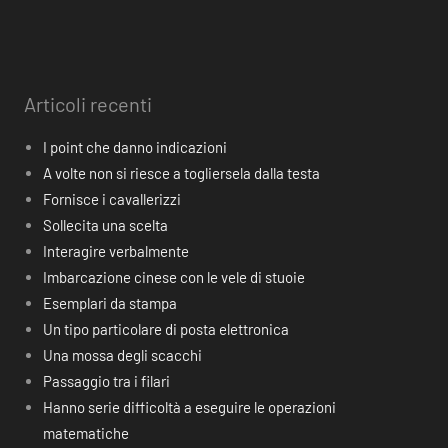
Articoli recenti
I point che danno indicazioni
A volte non si riesce a togliersela dalla testa
Fornisce i cavallerizzi
Sollecita una scelta
Interagire verbalmente
Imbarcazione cinese con le vele di stuoie
Esemplari da stampa
Un tipo particolare di posta elettronica
Una mossa degli scacchi
Passaggio tra i filari
Hanno serie difficoltà a eseguire le operazioni
matematiche