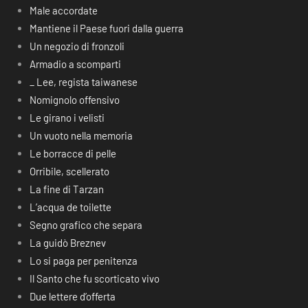
Male accordate
Mantiene il Paese fuori dalla guerra
Un negozio di fronzoli
Armadio a scomparti
_ Lee, regista taiwanese
Nomignolo offensivo
Le girano i velisti
Un vuoto nella memoria
Le borracce di pelle
Orribile, scellerato
La fine di Tarzan
L’acqua de toilette
Segno grafico che separa
La guidò Breznev
Lo si paga per penitenza
Il Santo che fu scorticato vivo
Due lettere d’offerta