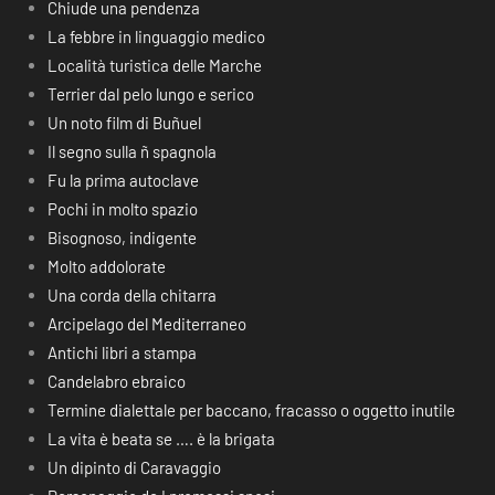
Chiude una pendenza
La febbre in linguaggio medico
Località turistica delle Marche
Terrier dal pelo lungo e serico
Un noto film di Buñuel
Il segno sulla ñ spagnola
Fu la prima autoclave
Pochi in molto spazio
Bisognoso, indigente
Molto addolorate
Una corda della chitarra
Arcipelago del Mediterraneo
Antichi libri a stampa
Candelabro ebraico
Termine dialettale per baccano, fracasso o oggetto inutile
La vita è beata se …. è la brigata
Un dipinto di Caravaggio