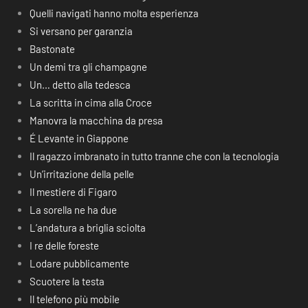
Quelli navigati hanno molta esperienza
Si versano per garanzia
Bastonate
Un demi tra gli champagne
Un… detto alla tedesca
La scritta in cima alla Croce
Manovra la macchina da presa
É Levante in Giappone
Il ragazzo imbranato in tutto tranne che con la tecnologia
Un’irritazione della pelle
Il mestiere di Figaro
La sorella ne ha due
L’andatura a briglia sciolta
I re delle foreste
Lodare pubblicamente
Scuotere la testa
Il telefono più mobile