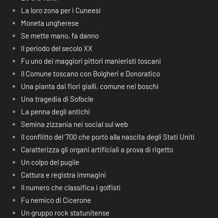
La loro zona per i Cuneesi
Moneta ungherese
Se mette mano, fa danno
Il periodo del secolo XX
Fu uno dei maggiori pittori manieristi toscani
Il Comune toscano con Bolgheri e Donoratico
Una pianta dai fiori gialli, comune nei boschi
Una tragedia di Sofocle
La penna degli antichi
Semina zizzania nei social sul web
Il conflitto del ‘700 che portò alla nascita degli Stati Uniti
Caratterizza gli organi artificiali a prova di rigetto
Un colpo del pugile
Cattura e registra immagini
Il numero che classifica i golfisti
Fu nemico di Cicerone
Un gruppo rock statunitense