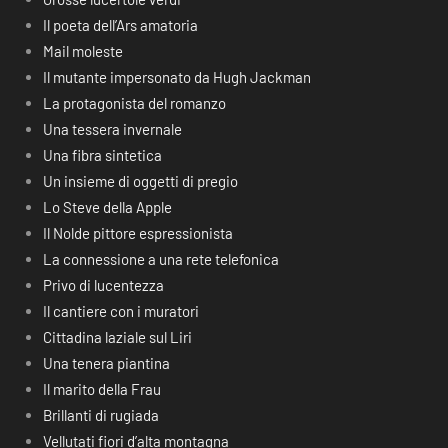
Il poeta dell’Ars amatoria
Mail moleste
Il mutante impersonato da Hugh Jackman
La protagonista del romanzo
Una tessera invernale
Una fibra sintetica
Un insieme di oggetti di pregio
Lo Steve della Apple
Il Nolde pittore espressionista
La connessione a una rete telefonica
Privo di lucentezza
Il cantiere con i muratori
Cittadina laziale sul Liri
Una tenera piantina
Il marito della Frau
Brillanti di rugiada
Vellutati fiori d’alta montagna