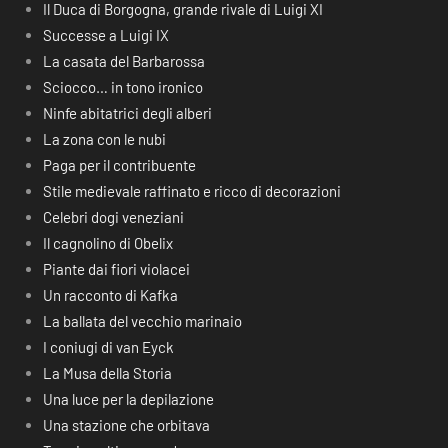
Il Duca di Borgogna, grande rivale di Luigi XI
Successe a Luigi IX
La casata del Barbarossa
Sciocco… in tono ironico
Ninfe abitatrici degli alberi
La zona con le nubi
Paga per il contribuente
Stile medievale raffinato e ricco di decorazioni
Celebri dogi veneziani
Il cagnolino di Obelix
Piante dai fiori violacei
Un racconto di Kafka
La ballata del vecchio marinaio
I coniugi di van Eyck
La Musa della Storia
Una luce per la depilazione
Una stazione che orbitava