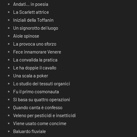
Andati… in poesia
La Scarlett attrice
Iniziali della Toffanin
Un signorotto del luogo
Aiole spinose
La provoca uno sforzo
Fece innamorare Venere
La convalida la pratica
Le ha doppie il cavallo
Una scala a poker
Lo studio dei tessuti organici
Fu il primo cosmonauta
Si basa su quattro operazioni
Quando canta è confesso
Veleno per pesticidi e insetticidi
Viene usato come concime
Baluardo fluviale