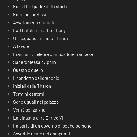
Fu detto Il padre della storia
Fuori nei prefissi
Avvallamenti stradali
La Thatcher era the _ Lady
Un seguace di Tristan Tzara
A favore
Francis _ , celebre compositore francese
Sacerdotessa d’Apollo
Questo o quello
Il condotto dell’orecchio
Iniziali della Theron
Termini estremi
Sono uguali nel palazzo
Verità senza vita
La dinastia di re Enrico VIII
Fa parte di un governo di poche persone
Avverbio usato nei comparativi