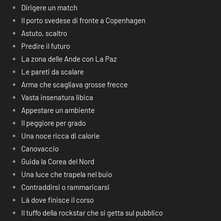
Dirigere un match
Il porto svedese di fronte a Copenhagen
Astuto, scaltro
Predire il futuro
La zona delle Ande con La Paz
Le pareti da scalare
Arma che scagliava grosse frecce
Vasta insenatura libica
Appestare un ambiente
Il peggiore per grado
Una noce ricca di calorie
Canovaccio
Guida la Corea del Nord
Una luce che trapela nel buio
Contraddirsi o rammaricarsi
Là dove finisce il corso
Il tuffo della rockstar che si getta sul pubblico