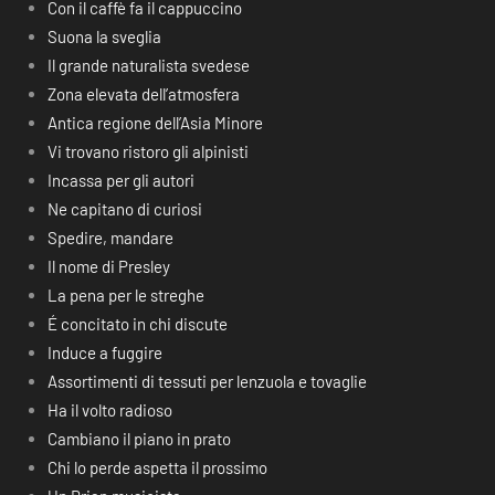
Con il caffè fa il cappuccino
Suona la sveglia
Il grande naturalista svedese
Zona elevata dell’atmosfera
Antica regione dell’Asia Minore
Vi trovano ristoro gli alpinisti
Incassa per gli autori
Ne capitano di curiosi
Spedire, mandare
Il nome di Presley
La pena per le streghe
É concitato in chi discute
Induce a fuggire
Assortimenti di tessuti per lenzuola e tovaglie
Ha il volto radioso
Cambiano il piano in prato
Chi lo perde aspetta il prossimo