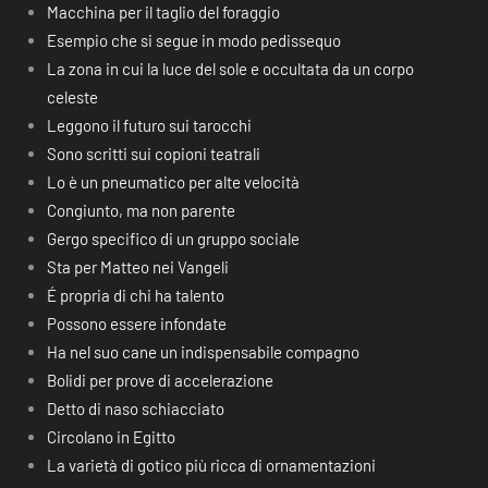
Macchina per il taglio del foraggio
Esempio che si segue in modo pedissequo
La zona in cui la luce del sole e occultata da un corpo
celeste
Leggono il futuro sui tarocchi
Sono scritti sui copioni teatrali
Lo è un pneumatico per alte velocità
Congiunto, ma non parente
Gergo specifico di un gruppo sociale
Sta per Matteo nei Vangeli
É propria di chi ha talento
Possono essere infondate
Ha nel suo cane un indispensabile compagno
Bolidi per prove di accelerazione
Detto di naso schiacciato
Circolano in Egitto
La varietà di gotico più ricca di ornamentazioni