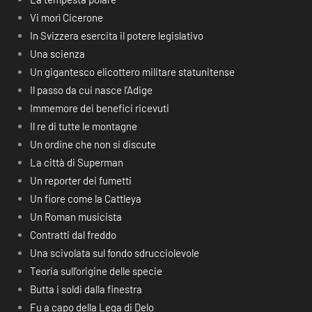
Vi morì Cicerone
In Svizzera esercita il potere legislativo
Una scienza
Un gigantesco elicottero militare statunitense
Il passo da cui nasce l’Adige
Immemore dei benefici ricevuti
Il re di tutte le montagne
Un ordine che non si discute
La città di Superman
Un reporter dei fumetti
Un fiore come la Cattleya
Un Roman musicista
Contratti dal freddo
Una scivolata sul fondo sdrucciolevole
Teoria sull’origine delle specie
Butta i soldi dalla finestra
Fu a capo della Lega di Delo