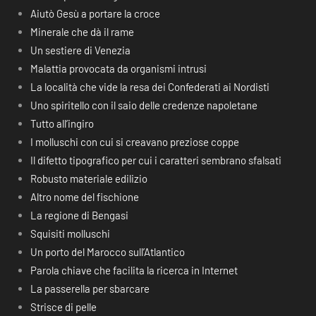
Aiutò Gesù a portare la croce
Minerale che dà il rame
Un sestiere di Venezia
Malattia provocata da organismi intrusi
La località che vide la resa dei Confederati ai Nordisti
Uno spiritello con il saio delle credenze napoletane
Tutto all’ingiro
I molluschi con cui si creavano preziose coppe
Il difetto tipografico per cui i caratteri sembrano sfalsati
Robusto materiale edilizio
Altro nome del fischione
La regione di Bengasi
Squisiti molluschi
Un porto del Marocco sull’Atlantico
Parola chiave che facilita la ricerca in Internet
La passerella per sbarcare
Strisce di pelle