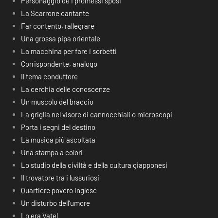
Personaggio de I promessi sposi
La Scarrone cantante
Far contento, rallegrare
Una grossa pipa orientale
La macchina per fare i sorbetti
Corrispondente, analogo
Il tema conduttore
La cerchia delle conoscenze
Un muscolo del braccio
La griglia nel visore di cannocchiali o microscopi
Porta i segni del destino
La musica più ascoltata
Una stampa a colori
Lo studio della civiltà e della cultura giapponesi
Il trovatore tra i lussuriosi
Quartiere povero inglese
Un disturbo dell’umore
Lo era Vatel