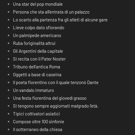
Una star del pop mondiale
Persona che sta all’entrata di un palazzo
Lo scarto alla partenza fra gli atleti di alcune gare
Lieve colpo dato sfiorando
Un palmipede americano
Ruba l’originalità altrui
Gli Argentini della capitale
Si recita con il Pater Noster
Tribuno dell’antica Roma
Oggetti a base di caseina
Il poeta fiorentino con il quale tenzonò Dante
Un vandalo immaturo
Una festa fiorentina del giovedì grasso
Si tengono sempre aggiornati malgrado l’età.
Tipici coltivatori asiatici
Compose oltre 100 sinfonie
Il sotterraneo della chiesa