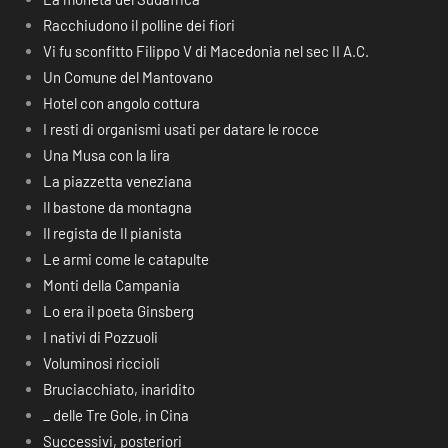
Racchiudono il polline dei fiori
Vi fu sconfitto Filippo V di Macedonia nel sec II A.C.
Un Comune del Mantovano
Hotel con angolo cottura
I resti di organismi usati per datare le rocce
Una Musa con la lira
La piazzetta veneziana
Il bastone da montagna
Il regista de Il pianista
Le armi come le catapulte
Monti della Campania
Lo era il poeta Ginsberg
I nativi di Pozzuoli
Voluminosi riccioli
Bruciacchiato, inaridito
_ delle Tre Gole, in Cina
Successivi, posteriori