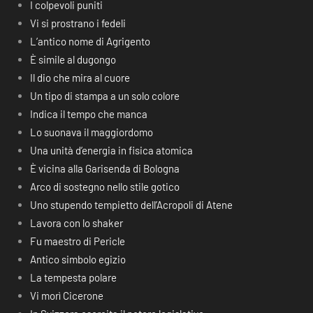
I colpevoli puniti
Vi si prostrano i fedeli
L’antico nome di Agrigento
È simile al dugongo
Il dio che mira al cuore
Un tipo di stampa a un solo colore
Indica il tempo che manca
Lo suonava il maggiordomo
Una unità d’energia in fisica atomica
È vicina alla Garisenda di Bologna
Arco di sostegno nello stile gotico
Uno stupendo tempietto dell’Acropoli di Atene
Lavora con lo shaker
Fu maestro di Pericle
Antico simbolo egizio
La tempesta polare
Vi morì Cicerone