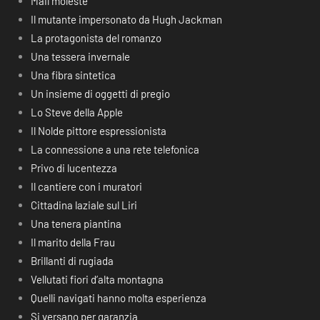
Mail moleste
Il mutante impersonato da Hugh Jackman
La protagonista del romanzo
Una tessera invernale
Una fibra sintetica
Un insieme di oggetti di pregio
Lo Steve della Apple
Il Nolde pittore espressionista
La connessione a una rete telefonica
Privo di lucentezza
Il cantiere con i muratori
Cittadina laziale sul Liri
Una tenera piantina
Il marito della Frau
Brillanti di rugiada
Vellutati fiori d’alta montagna
Quelli navigati hanno molta esperienza
Si versano per garanzia