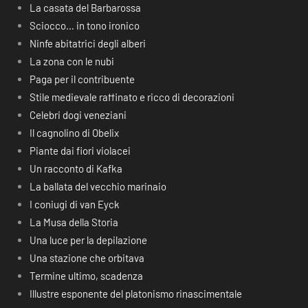
La casata del Barbarossa
Sciocco… in tono ironico
Ninfe abitatrici degli alberi
La zona con le nubi
Paga per il contribuente
Stile medievale raffinato e ricco di decorazioni
Celebri dogi veneziani
Il cagnolino di Obelix
Piante dai fiori violacei
Un racconto di Kafka
La ballata del vecchio marinaio
I coniugi di van Eyck
La Musa della Storia
Una luce per la depilazione
Una stazione che orbitava
Termine ultimo, scadenza
Illustre esponente del platonismo rinascimentale