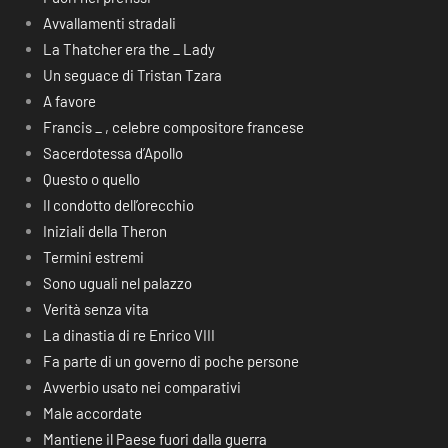
Avvallamenti stradali
La Thatcher era the _ Lady
Un seguace di Tristan Tzara
A favore
Francis _ , celebre compositore francese
Sacerdotessa d’Apollo
Questo o quello
Il condotto dell’orecchio
Iniziali della Theron
Termini estremi
Sono uguali nel palazzo
Verità senza vita
La dinastia di re Enrico VIII
Fa parte di un governo di poche persone
Avverbio usato nei comparativi
Male accordate
Mantiene il Paese fuori dalla guerra