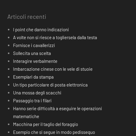
Articoli recenti
I point che danno indicazioni
A volte non si riesce a togliersela dalla testa
Fornisce i cavallerizzi
Sollecita una scelta
Interagire verbalmente
Imbarcazione cinese con le vele di stuoie
Esemplari da stampa
Un tipo particolare di posta elettronica
Una mossa degli scacchi
Passaggio tra i filari
Hanno serie difficoltà a eseguire le operazioni
matematiche
Macchina per il taglio del foraggio
Esempio che si segue in modo pedissequo