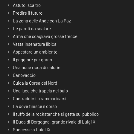
Astuto, scaltro
Predire il futuro
La zona delle Ande con La Paz
Le pareti da scalare
Arma che scagliava grosse frecce
Vasta insenatura libica
Appestare un ambiente
Il peggiore per grado
Una noce ricca di calorie
Canovaccio
Guida la Corea del Nord
Una luce che trapela nel buio
Contraddirsi o rammaricarsi
Là dove finisce il corso
Il tuffo della rockstar che si getta sul pubblico
Il Duca di Borgogna, grande rivale di Luigi XI
Successe a Luigi IX