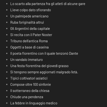
Lo scarto alla partenza fra gli atleti di alcune gare
Lieve colpo dato sfiorando
Un palmipede americano
Ruba l’originalità altrui
Gli Argentini della capitale
Si recita con il Pater Noster
Tribuno dell’antica Roma
Oggetti a base di caseina
Il poeta fiorentino con il quale tenzonò Dante
Un vandalo immaturo
Una festa fiorentina del giovedì grasso
Si tengono sempre aggiornati malgrado l’età.
Tipici coltivatori asiatici
Compose oltre 100 sinfonie
Il sotterraneo della chiesa
Chiude una pendenza
La febbre in linguaggio medico