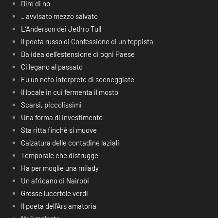
Dire di no
_ avvisato mezzo salvato
L’Anderson dei Jethro Tull
Il poeta russo di Confessione di un teppista
Dà idea dell’estensione di ogni Paese
Ci legano al passato
Fu un noto interprete di sceneggiate
Il locale in cui fermenta il mosto
Scarsi, piccolissimi
Una forma di investimento
Sta ritta finchè si muove
Calzatura delle contadine laziali
Temporale che distrugge
Ha per moglie una milady
Un africano di Nairobi
Grosse lucertole verdi
Il poeta dell’Ars amatoria