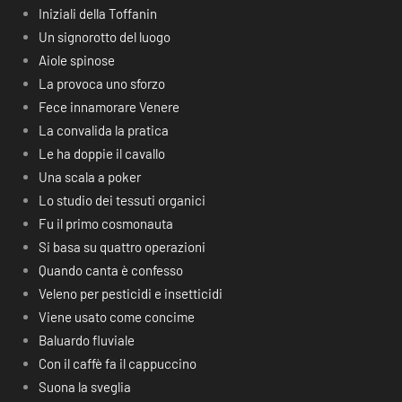
Iniziali della Toffanin
Un signorotto del luogo
Aiole spinose
La provoca uno sforzo
Fece innamorare Venere
La convalida la pratica
Le ha doppie il cavallo
Una scala a poker
Lo studio dei tessuti organici
Fu il primo cosmonauta
Si basa su quattro operazioni
Quando canta è confesso
Veleno per pesticidi e insetticidi
Viene usato come concime
Baluardo fluviale
Con il caffè fa il cappuccino
Suona la sveglia