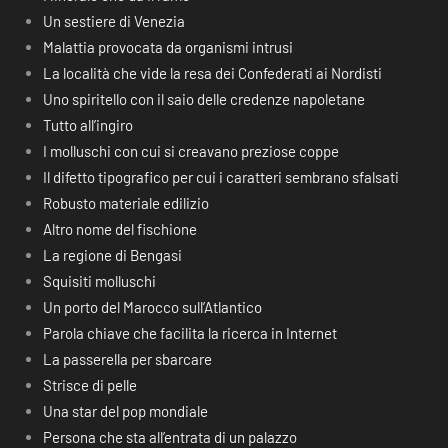
Un sestiere di Venezia
Malattia provocata da organismi intrusi
La località che vide la resa dei Confederati ai Nordisti
Uno spiritello con il saio delle credenze napoletane
Tutto all’ingiro
I molluschi con cui si creavano preziose coppe
Il difetto tipografico per cui i caratteri sembrano sfalsati
Robusto materiale edilizio
Altro nome del fischione
La regione di Bengasi
Squisiti molluschi
Un porto del Marocco sull’Atlantico
Parola chiave che facilita la ricerca in Internet
La passerella per sbarcare
Strisce di pelle
Una star del pop mondiale
Persona che sta all’entrata di un palazzo