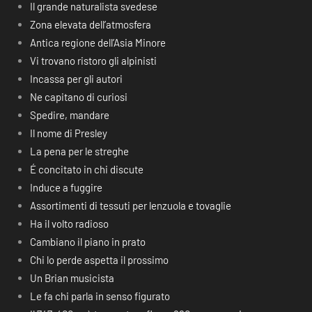
Il grande naturalista svedese
Zona elevata dell’atmosfera
Antica regione dell’Asia Minore
Vi trovano ristoro gli alpinisti
Incassa per gli autori
Ne capitano di curiosi
Spedire, mandare
Il nome di Presley
La pena per le streghe
É concitato in chi discute
Induce a fuggire
Assortimenti di tessuti per lenzuola e tovaglie
Ha il volto radioso
Cambiano il piano in prato
Chi lo perde aspetta il prossimo
Un Brian musicista
Le fa chi parla in senso figurato