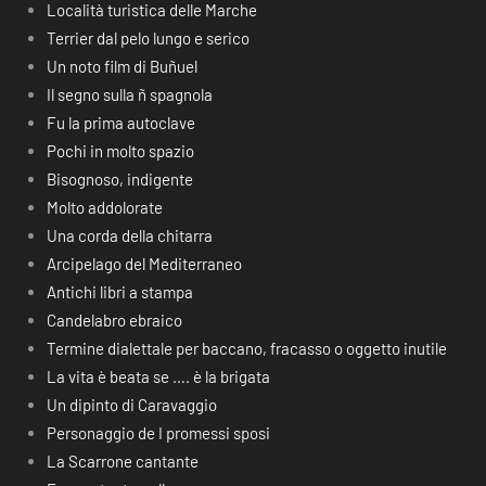
Località turistica delle Marche
Terrier dal pelo lungo e serico
Un noto film di Buñuel
Il segno sulla ñ spagnola
Fu la prima autoclave
Pochi in molto spazio
Bisognoso, indigente
Molto addolorate
Una corda della chitarra
Arcipelago del Mediterraneo
Antichi libri a stampa
Candelabro ebraico
Termine dialettale per baccano, fracasso o oggetto inutile
La vita è beata se …. è la brigata
Un dipinto di Caravaggio
Personaggio de I promessi sposi
La Scarrone cantante