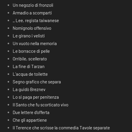
Un negozio di fronzoli
Armadio a scomparti
_ Lee, regista taiwanese
Nomignolo offensivo
Le girano i velisti
Un vuoto nella memoria
Le borracce di pelle
Orribile, scellerato
La fine di Tarzan
L’acqua de toilette
Segno grafico che separa
La guidò Breznev
Lo si paga per penitenza
Il Santo che fu scorticato vivo
Due lettere d’offerta
Che gli appartiene
Il Terence che scrisse la commedia Tavole separate