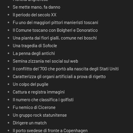
Se mette mano, fa danno
Il periodo del secolo XX
Fu uno dei maggiori pittori manieristi toscani
Il Comune toscano con Bolgheri e Donoratico
Una pianta dai fiori gialli, comune nei boschi
Una tragedia di Sofocle
La penna degli antichi
Semina zizzania nei social sul web
Il conflitto del ‘700 che portò alla nascita degli Stati Uniti
Caratterizza gli organi artificiali a prova di rigetto
Un colpo del pugile
Cattura e registra immagini
Il numero che classifica i golfisti
Fu nemico di Cicerone
Un gruppo rock statunitense
Dirigere un match
Il porto svedese di fronte a Copenhagen