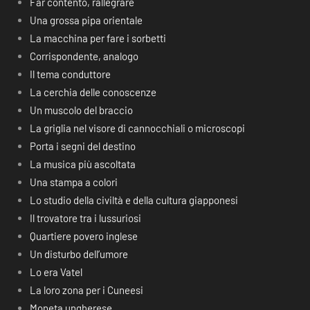
Far contento, rallegrare
Una grossa pipa orientale
La macchina per fare i sorbetti
Corrispondente, analogo
Il tema conduttore
La cerchia delle conoscenze
Un muscolo del braccio
La griglia nel visore di cannocchiali o microscopi
Porta i segni del destino
La musica più ascoltata
Una stampa a colori
Lo studio della civiltà e della cultura giapponesi
Il trovatore tra i lussuriosi
Quartiere povero inglese
Un disturbo dell’umore
Lo era Vatel
La loro zona per i Cuneesi
Moneta ungherese