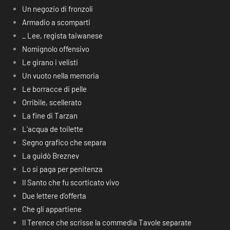
Un negozio di fronzoli
Armadio a scomparti
_ Lee, regista taiwanese
Nomignolo offensivo
Le girano i velisti
Un vuoto nella memoria
Le borracce di pelle
Orribile, scellerato
La fine di Tarzan
L’acqua de toilette
Segno grafico che separa
La guidò Breznev
Lo si paga per penitenza
Il Santo che fu scorticato vivo
Due lettere d’offerta
Che gli appartiene
Il Terence che scrisse la commedia Tavole separate