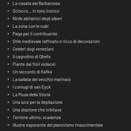
La casata del Barbarossa
Sciocco… in tono ironico
Ninfe abitatrici degli alberi
La zona con le nubi
Paga per il contribuente
Stile medievale raffinato e ricco di decorazioni
Celebri dogi veneziani
Il cagnolino di Obelix
Piante dai fiori violacei
Un racconto di Kafka
La ballata del vecchio marinaio
I coniugi di van Eyck
La Musa della Storia
Una luce per la depilazione
Una stazione che orbitava
Termine ultimo, scadenza
Illustre esponente del platonismo rinascimentale