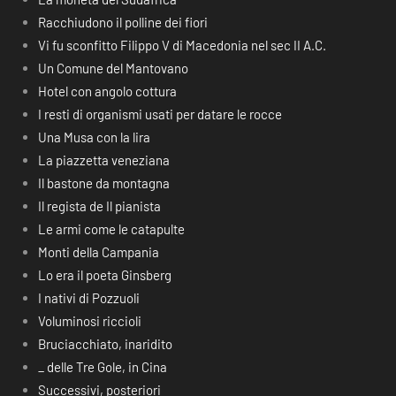
Racchiudono il polline dei fiori
Vi fu sconfitto Filippo V di Macedonia nel sec II A.C.
Un Comune del Mantovano
Hotel con angolo cottura
I resti di organismi usati per datare le rocce
Una Musa con la lira
La piazzetta veneziana
Il bastone da montagna
Il regista de Il pianista
Le armi come le catapulte
Monti della Campania
Lo era il poeta Ginsberg
I nativi di Pozzuoli
Voluminosi riccioli
Bruciacchiato, inaridito
_ delle Tre Gole, in Cina
Successivi, posteriori