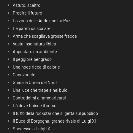
Astuto, scaltro
Predire il futuro
La zona delle Ande con La Paz
Le pareti da scalare
Arma che scagliava grosse frecce
Vasta insenatura libica
Appestare un ambiente
Il peggiore per grado
Una noce ricca di calorie
Canovaccio
Guida la Corea del Nord
Una luce che trapela nel buio
Contraddirsi o rammaricarsi
Là dove finisce il corso
Il tuffo della rockstar che si getta sul pubblico
Il Duca di Borgogna, grande rivale di Luigi XI
Successe a Luigi IX