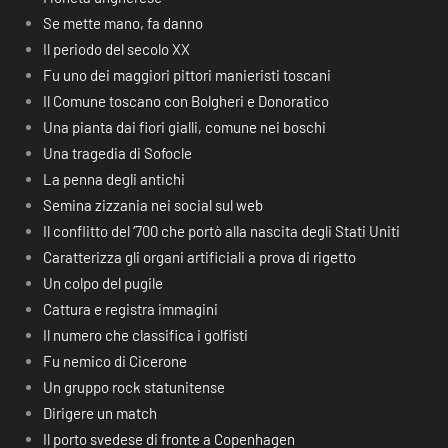
Se mette mano, fa danno
Il periodo del secolo XX
Fu uno dei maggiori pittori manieristi toscani
Il Comune toscano con Bolgheri e Donoratico
Una pianta dai fiori gialli, comune nei boschi
Una tragedia di Sofocle
La penna degli antichi
Semina zizzania nei social sul web
Il conflitto del ‘700 che portò alla nascita degli Stati Uniti
Caratterizza gli organi artificiali a prova di rigetto
Un colpo del pugile
Cattura e registra immagini
Il numero che classifica i golfisti
Fu nemico di Cicerone
Un gruppo rock statunitense
Dirigere un match
Il porto svedese di fronte a Copenhagen