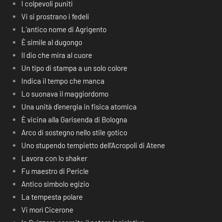
I colpevoli puniti
Vi si prostrano i fedeli
L’antico nome di Agrigento
È simile al dugongo
Il dio che mira al cuore
Un tipo di stampa a un solo colore
Indica il tempo che manca
Lo suonava il maggiordomo
Una unità d’energia in fisica atomica
È vicina alla Garisenda di Bologna
Arco di sostegno nello stile gotico
Uno stupendo tempietto dell’Acropoli di Atene
Lavora con lo shaker
Fu maestro di Pericle
Antico simbolo egizio
La tempesta polare
Vi morì Cicerone