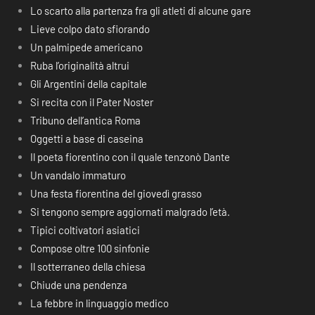
Lo scarto alla partenza fra gli atleti di alcune gare
Lieve colpo dato sfiorando
Un palmipede americano
Ruba l’originalità altrui
Gli Argentini della capitale
Si recita con il Pater Noster
Tribuno dell’antica Roma
Oggetti a base di caseina
Il poeta fiorentino con il quale tenzonò Dante
Un vandalo immaturo
Una festa fiorentina del giovedì grasso
Si tengono sempre aggiornati malgrado l’età.
Tipici coltivatori asiatici
Compose oltre 100 sinfonie
Il sotterraneo della chiesa
Chiude una pendenza
La febbre in linguaggio medico