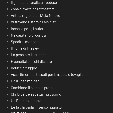
Il grande naturalista svedese
Zona elevata dell’atmosfera
Antica regione dell’Asia Minore
Vi trovano ristoro gli alpinisti
Incassa per gli autori
Ne capitano di curiosi
Spedire, mandare
Il nome di Presley
La pena per le streghe
É concitato in chi discute
Induce a fuggire
Assortimenti di tessuti per lenzuola e tovaglie
Ha il volto radioso
Cambiano il piano in prato
Chi lo perde aspetta il prossimo
Un Brian musicista
Le fa chi parla in senso figurato