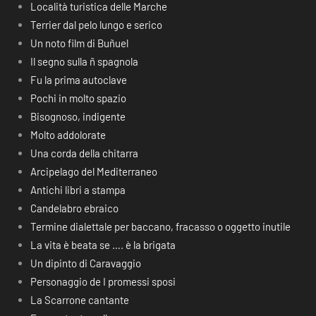
Località turistica delle Marche
Terrier dal pelo lungo e serico
Un noto film di Buñuel
Il segno sulla ñ spagnola
Fu la prima autoclave
Pochi in molto spazio
Bisognoso, indigente
Molto addolorate
Una corda della chitarra
Arcipelago del Mediterraneo
Antichi libri a stampa
Candelabro ebraico
Termine dialettale per baccano, fracasso o oggetto inutile
La vita è beata se …. è la brigata
Un dipinto di Caravaggio
Personaggio de I promessi sposi
La Scarrone cantante