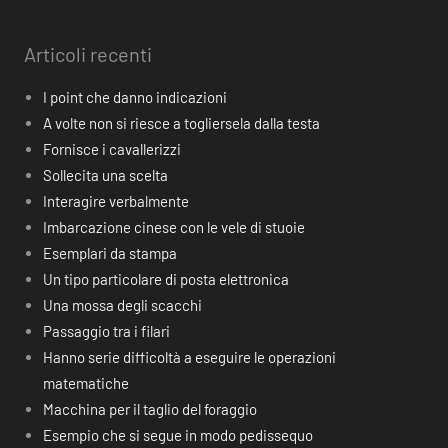
Articoli recenti
I point che danno indicazioni
A volte non si riesce a togliersela dalla testa
Fornisce i cavallerizzi
Sollecita una scelta
Interagire verbalmente
Imbarcazione cinese con le vele di stuoie
Esemplari da stampa
Un tipo particolare di posta elettronica
Una mossa degli scacchi
Passaggio tra i filari
Hanno serie difficoltà a eseguire le operazioni
matematiche
Macchina per il taglio del foraggio
Esempio che si segue in modo pedissequo