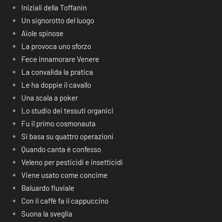
Iniziali della Toffanin
Un signorotto del luogo
Aiole spinose
La provoca uno sforzo
Fece innamorare Venere
La convalida la pratica
Le ha doppie il cavallo
Una scala a poker
Lo studio dei tessuti organici
Fu il primo cosmonauta
Si basa su quattro operazioni
Quando canta è confesso
Veleno per pesticidi e insetticidi
Viene usato come concime
Baluardo fluviale
Con il caffè fa il cappuccino
Suona la sveglia