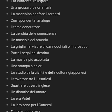
Far contento, rallegrare
Una grossa pipa orientale
La macchina per fare i sorbetti
Corrispondente, analogo
Il tema conduttore
La cerchia delle conoscenze
Un muscolo del braccio
La griglia nel visore di cannocchiali o microscopi
Porta i segni del destino
La musica più ascoltata
Una stampa a colori
Lo studio della civiltà e della cultura giapponesi
Il trovatore tra i lussuriosi
Quartiere povero inglese
Un disturbo dell’umore
Lo era Vatel
La loro zona per i Cuneesi
Moneta ungherese