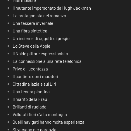
Mail moleste
Il mutante impersonato da Hugh Jackman
La protagonista del romanzo
Una tessera invernale
Una fibra sintetica
Un insieme di oggetti di pregio
Lo Steve della Apple
Il Nolde pittore espressionista
La connessione a una rete telefonica
Privo di lucentezza
Il cantiere con i muratori
Cittadina laziale sul Liri
Una tenera piantina
Il marito della Frau
Brillanti di rugiada
Vellutati fiori d’alta montagna
Quelli navigati hanno molta esperienza
Si versano per garanzia