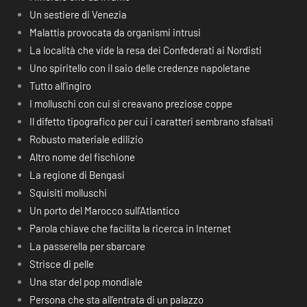
Un sestiere di Venezia
Malattia provocata da organismi intrusi
La località che vide la resa dei Confederati ai Nordisti
Uno spiritello con il saio delle credenze napoletane
Tutto all’ingiro
I molluschi con cui si creavano preziose coppe
Il difetto tipografico per cui i caratteri sembrano sfalsati
Robusto materiale edilizio
Altro nome del fischione
La regione di Bengasi
Squisiti molluschi
Un porto del Marocco sull’Atlantico
Parola chiave che facilita la ricerca in Internet
La passerella per sbarcare
Strisce di pelle
Una star del pop mondiale
Persona che sta all’entrata di un palazzo