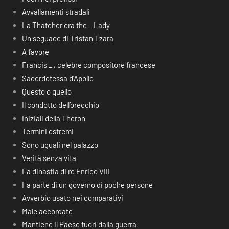
Avvallamenti stradali
La Thatcher era the _ Lady
Un seguace di Tristan Tzara
A favore
Francis _ , celebre compositore francese
Sacerdotessa d’Apollo
Questo o quello
Il condotto dell’orecchio
Iniziali della Theron
Termini estremi
Sono uguali nel palazzo
Verità senza vita
La dinastia di re Enrico VIII
Fa parte di un governo di poche persone
Avverbio usato nei comparativi
Male accordate
Mantiene il Paese fuori dalla guerra