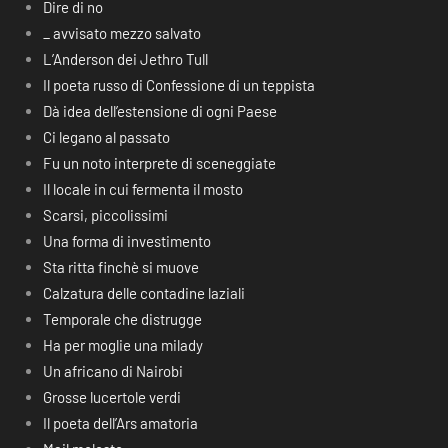
Dire di no
_ avvisato mezzo salvato
L’Anderson dei Jethro Tull
Il poeta russo di Confessione di un teppista
Dà idea dell’estensione di ogni Paese
Ci legano al passato
Fu un noto interprete di sceneggiate
Il locale in cui fermenta il mosto
Scarsi, piccolissimi
Una forma di investimento
Sta ritta finchè si muove
Calzatura delle contadine laziali
Temporale che distrugge
Ha per moglie una milady
Un africano di Nairobi
Grosse lucertole verdi
Il poeta dell’Ars amatoria