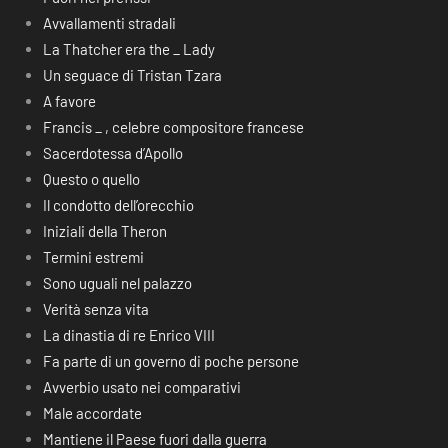
Avvallamenti stradali
La Thatcher era the _ Lady
Un seguace di Tristan Tzara
A favore
Francis _ , celebre compositore francese
Sacerdotessa d’Apollo
Questo o quello
Il condotto dell’orecchio
Iniziali della Theron
Termini estremi
Sono uguali nel palazzo
Verità senza vita
La dinastia di re Enrico VIII
Fa parte di un governo di poche persone
Avverbio usato nei comparativi
Male accordate
Mantiene il Paese fuori dalla guerra