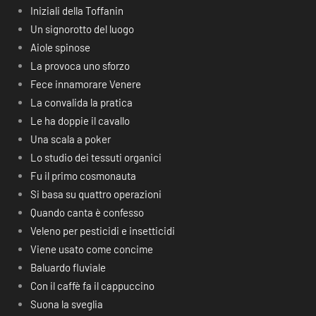
Iniziali della Toffanin
Un signorotto del luogo
Aiole spinose
La provoca uno sforzo
Fece innamorare Venere
La convalida la pratica
Le ha doppie il cavallo
Una scala a poker
Lo studio dei tessuti organici
Fu il primo cosmonauta
Si basa su quattro operazioni
Quando canta è confesso
Veleno per pesticidi e insetticidi
Viene usato come concime
Baluardo fluviale
Con il caffè fa il cappuccino
Suona la sveglia