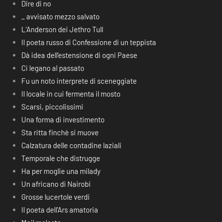
Dire di no
_ avvisato mezzo salvato
L’Anderson dei Jethro Tull
Il poeta russo di Confessione di un teppista
Dà idea dell’estensione di ogni Paese
Ci legano al passato
Fu un noto interprete di sceneggiate
Il locale in cui fermenta il mosto
Scarsi, piccolissimi
Una forma di investimento
Sta ritta finchè si muove
Calzatura delle contadine laziali
Temporale che distrugge
Ha per moglie una milady
Un africano di Nairobi
Grosse lucertole verdi
Il poeta dell’Ars amatoria