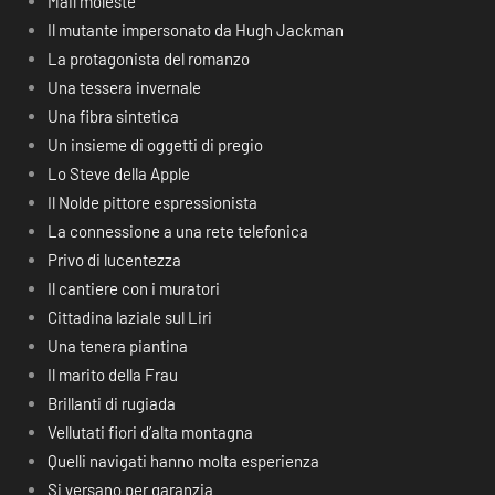
Mail moleste
Il mutante impersonato da Hugh Jackman
La protagonista del romanzo
Una tessera invernale
Una fibra sintetica
Un insieme di oggetti di pregio
Lo Steve della Apple
Il Nolde pittore espressionista
La connessione a una rete telefonica
Privo di lucentezza
Il cantiere con i muratori
Cittadina laziale sul Liri
Una tenera piantina
Il marito della Frau
Brillanti di rugiada
Vellutati fiori d’alta montagna
Quelli navigati hanno molta esperienza
Si versano per garanzia