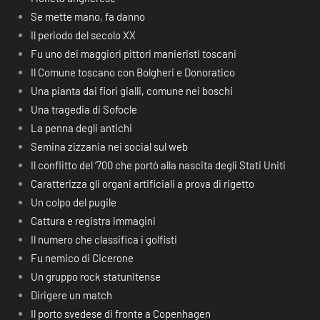
Se mette mano, fa danno
Il periodo del secolo XX
Fu uno dei maggiori pittori manieristi toscani
Il Comune toscano con Bolgheri e Donoratico
Una pianta dai fiori gialli, comune nei boschi
Una tragedia di Sofocle
La penna degli antichi
Semina zizzania nei social sul web
Il conflitto del ‘700 che portò alla nascita degli Stati Uniti
Caratterizza gli organi artificiali a prova di rigetto
Un colpo del pugile
Cattura e registra immagini
Il numero che classifica i golfisti
Fu nemico di Cicerone
Un gruppo rock statunitense
Dirigere un match
Il porto svedese di fronte a Copenhagen