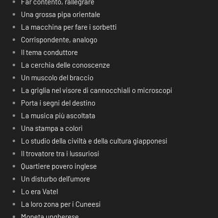
Far contento, rallegrare
Una grossa pipa orientale
La macchina per fare i sorbetti
Corrispondente, analogo
Il tema conduttore
La cerchia delle conoscenze
Un muscolo del braccio
La griglia nel visore di cannocchiali o microscopi
Porta i segni del destino
La musica più ascoltata
Una stampa a colori
Lo studio della civiltà e della cultura giapponesi
Il trovatore tra i lussuriosi
Quartiere povero inglese
Un disturbo dell’umore
Lo era Vatel
La loro zona per i Cuneesi
Moneta ungherese