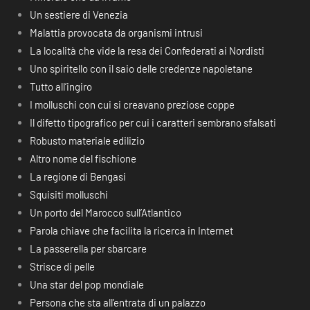
Un sestiere di Venezia
Malattia provocata da organismi intrusi
La località che vide la resa dei Confederati ai Nordisti
Uno spiritello con il saio delle credenze napoletane
Tutto all’ingiro
I molluschi con cui si creavano preziose coppe
Il difetto tipografico per cui i caratteri sembrano sfalsati
Robusto materiale edilizio
Altro nome del fischione
La regione di Bengasi
Squisiti molluschi
Un porto del Marocco sull’Atlantico
Parola chiave che facilita la ricerca in Internet
La passerella per sbarcare
Strisce di pelle
Una star del pop mondiale
Persona che sta all’entrata di un palazzo