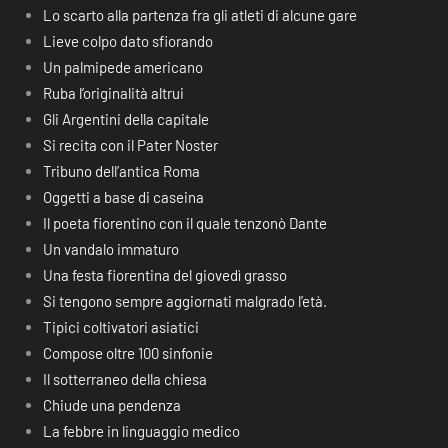
Lo scarto alla partenza fra gli atleti di alcune gare
Lieve colpo dato sfiorando
Un palmipede americano
Ruba l’originalità altrui
Gli Argentini della capitale
Si recita con il Pater Noster
Tribuno dell’antica Roma
Oggetti a base di caseina
Il poeta fiorentino con il quale tenzonò Dante
Un vandalo immaturo
Una festa fiorentina del giovedì grasso
Si tengono sempre aggiornati malgrado l’età.
Tipici coltivatori asiatici
Compose oltre 100 sinfonie
Il sotterraneo della chiesa
Chiude una pendenza
La febbre in linguaggio medico