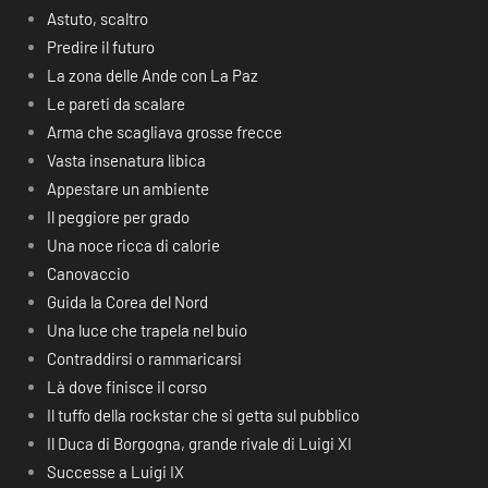
Astuto, scaltro
Predire il futuro
La zona delle Ande con La Paz
Le pareti da scalare
Arma che scagliava grosse frecce
Vasta insenatura libica
Appestare un ambiente
Il peggiore per grado
Una noce ricca di calorie
Canovaccio
Guida la Corea del Nord
Una luce che trapela nel buio
Contraddirsi o rammaricarsi
Là dove finisce il corso
Il tuffo della rockstar che si getta sul pubblico
Il Duca di Borgogna, grande rivale di Luigi XI
Successe a Luigi IX