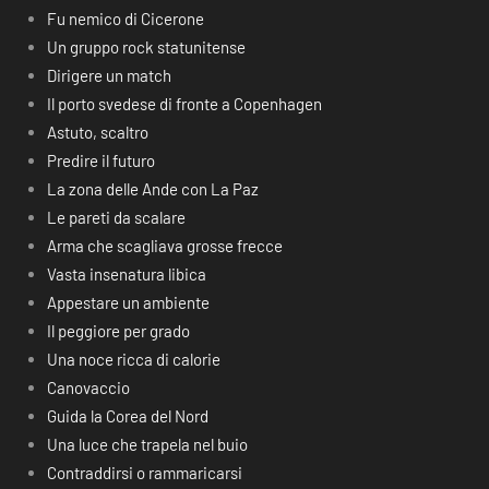
Fu nemico di Cicerone
Un gruppo rock statunitense
Dirigere un match
Il porto svedese di fronte a Copenhagen
Astuto, scaltro
Predire il futuro
La zona delle Ande con La Paz
Le pareti da scalare
Arma che scagliava grosse frecce
Vasta insenatura libica
Appestare un ambiente
Il peggiore per grado
Una noce ricca di calorie
Canovaccio
Guida la Corea del Nord
Una luce che trapela nel buio
Contraddirsi o rammaricarsi