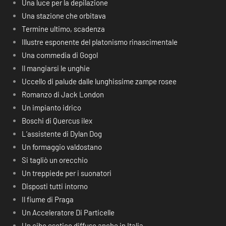
Una luce per la depilazione
Una stazione che orbitava
Termine ultimo, scadenza
Illustre esponente del platonismo rinascimentale
Una commedia di Gogol
Il mangiarsi le unghie
Uccello di palude dalle lunghissime zampe rosee
Romanzo di Jack London
Un impianto idrico
Boschi di Quercus ilex
L’assistente di Dylan Dog
Un formaggio valdostano
Si tagliò un orecchio
Un treppiede per i suonatori
Disposti tutti intorno
Il fiume di Praga
Un Acceleratore Di Particelle
Un cibo esotico diffuso anche in Italia