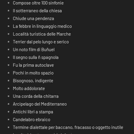
Compose oltre 100 sinfonie
Il sotterraneo della chiesa
Chiude una pendenza
La febbre in linguaggio medico
Località turistica delle Marche
Terrier dal pelo lungo e serico
Un noto film di Buñuel
Il segno sulla ñ spagnola
Fu la prima autoclave
Pochi in molto spazio
Bisognoso, indigente
Molto addolorate
Una corda della chitarra
Arcipelago del Mediterraneo
Antichi libri a stampa
Candelabro ebraico
Termine dialettale per baccano, fracasso o oggetto inutile