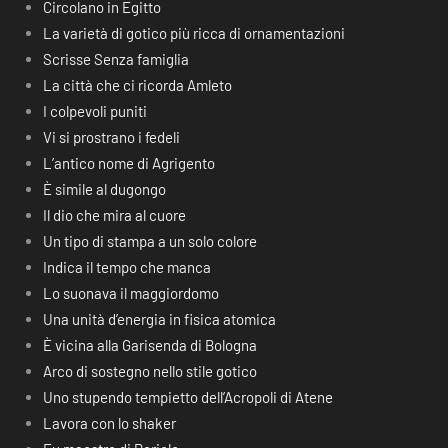
Circolano in Egitto
La varietà di gotico più ricca di ornamentazioni
Scrisse Senza famiglia
La città che ci ricorda Amleto
I colpevoli puniti
Vi si prostrano i fedeli
L’antico nome di Agrigento
È simile al dugongo
Il dio che mira al cuore
Un tipo di stampa a un solo colore
Indica il tempo che manca
Lo suonava il maggiordomo
Una unità d’energia in fisica atomica
È vicina alla Garisenda di Bologna
Arco di sostegno nello stile gotico
Uno stupendo tempietto dell’Acropoli di Atene
Lavora con lo shaker