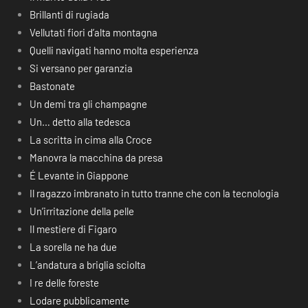
Brillanti di rugiada
Vellutati fiori d’alta montagna
Quelli navigati hanno molta esperienza
Si versano per garanzia
Bastonate
Un demi tra gli champagne
Un… detto alla tedesca
La scritta in cima alla Croce
Manovra la macchina da presa
É Levante in Giappone
Il ragazzo imbranato in tutto tranne che con la tecnologia
Un’irritazione della pelle
Il mestiere di Figaro
La sorella ne ha due
L’andatura a briglia sciolta
I re delle foreste
Lodare pubblicamente