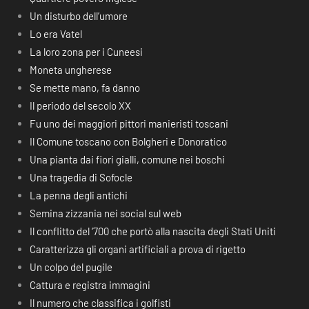
Un disturbo dell’umore
Lo era Vatel
La loro zona per i Cuneesi
Moneta ungherese
Se mette mano, fa danno
Il periodo del secolo XX
Fu uno dei maggiori pittori manieristi toscani
Il Comune toscano con Bolgheri e Donoratico
Una pianta dai fiori gialli, comune nei boschi
Una tragedia di Sofocle
La penna degli antichi
Semina zizzania nei social sul web
Il conflitto del ‘700 che portò alla nascita degli Stati Uniti
Caratterizza gli organi artificiali a prova di rigetto
Un colpo del pugile
Cattura e registra immagini
Il numero che classifica i golfisti