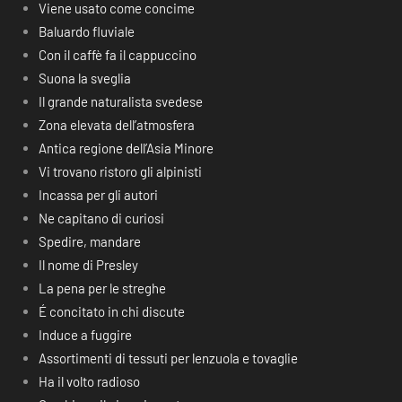
Viene usato come concime
Baluardo fluviale
Con il caffè fa il cappuccino
Suona la sveglia
Il grande naturalista svedese
Zona elevata dell’atmosfera
Antica regione dell’Asia Minore
Vi trovano ristoro gli alpinisti
Incassa per gli autori
Ne capitano di curiosi
Spedire, mandare
Il nome di Presley
La pena per le streghe
É concitato in chi discute
Induce a fuggire
Assortimenti di tessuti per lenzuola e tovaglie
Ha il volto radioso