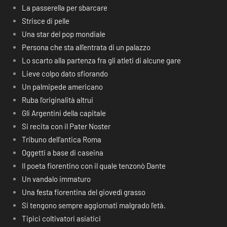
La passerella per sbarcare
Strisce di pelle
Una star del pop mondiale
Persona che sta all’entrata di un palazzo
Lo scarto alla partenza fra gli atleti di alcune gare
Lieve colpo dato sfiorando
Un palmipede americano
Ruba l’originalità altrui
Gli Argentini della capitale
Si recita con il Pater Noster
Tribuno dell’antica Roma
Oggetti a base di caseina
Il poeta fiorentino con il quale tenzonò Dante
Un vandalo immaturo
Una festa fiorentina del giovedì grasso
Si tengono sempre aggiornati malgrado l’età.
Tipici coltivatori asiatici