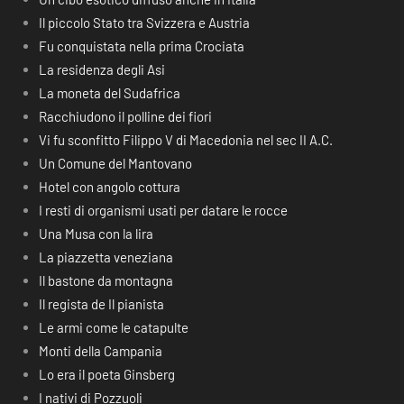
Il piccolo Stato tra Svizzera e Austria
Fu conquistata nella prima Crociata
La residenza degli Asi
La moneta del Sudafrica
Racchiudono il polline dei fiori
Vi fu sconfitto Filippo V di Macedonia nel sec II A.C.
Un Comune del Mantovano
Hotel con angolo cottura
I resti di organismi usati per datare le rocce
Una Musa con la lira
La piazzetta veneziana
Il bastone da montagna
Il regista de Il pianista
Le armi come le catapulte
Monti della Campania
Lo era il poeta Ginsberg
I nativi di Pozzuoli