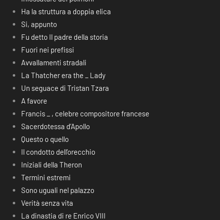
Ha la struttura a doppia elica
Si, appunto
Fu detto Il padre della storia
Fuori nei prefissi
Avvallamenti stradali
La Thatcher era the _ Lady
Un seguace di Tristan Tzara
A favore
Francis _ , celebre compositore francese
Sacerdotessa d’Apollo
Questo o quello
Il condotto dell’orecchio
Iniziali della Theron
Termini estremi
Sono uguali nel palazzo
Verità senza vita
La dinastia di re Enrico VIII