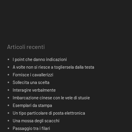
Articoli recenti
I point che danno indicazioni
A volte non si riesce a togliersela dalla testa
Fornisce i cavallerizzi
Sollecita una scelta
Interagire verbalmente
Imbarcazione cinese con le vele di stuoie
Esemplari da stampa
Un tipo particolare di posta elettronica
Una mossa degli scacchi
Passaggio tra i filari