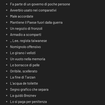
Fa parte di un governo di poche persone
Avverbio usato nei comparativi
Male accordate
Mantiene il Paese fuori dalla guerra
Un negozio di fronzoli
Armadio a scomparti
_ Lee, regista taiwanese
Nomignolo offensivo
Le girano i velisti
Un vuoto nella memoria
Le borracce di pelle
Orribile, scellerato
La fine di Tarzan
L’acqua de toilette
Segno grafico che separa
La guidò Breznev
Lo si paga per penitenza