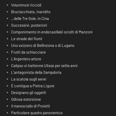
Voluminosi riccioli
Bruciacchiato, inaridito
_ delle Tre Gole, in Cina
Successivi, posteriori
Componimento in endecasillabi sciolti di Manzoni
Le strade dei fiumi
Uno svizzero di Bellinzona o di Lugano
Frutti da schiacciare
L’Argentero attore
Calipso vi trattenne Ulisse per sette anni
L’antagonista della Sampdoria
La scatola sugli aerei
É contigua a Pietra Ligure
Designano gli oggetti
Odiosa estorsione
Il maresciallo di Proietti
Particolare quadro panoramico