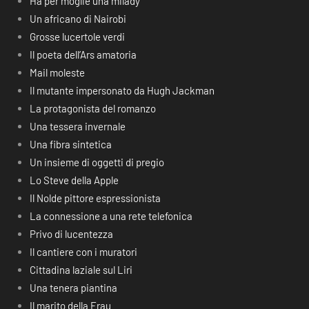
Ha per moglie una milady
Un africano di Nairobi
Grosse lucertole verdi
Il poeta dell’Ars amatoria
Mail moleste
Il mutante impersonato da Hugh Jackman
La protagonista del romanzo
Una tessera invernale
Una fibra sintetica
Un insieme di oggetti di pregio
Lo Steve della Apple
Il Nolde pittore espressionista
La connessione a una rete telefonica
Privo di lucentezza
Il cantiere con i muratori
Cittadina laziale sul Liri
Una tenera piantina
Il marito della Frau