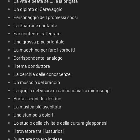
La vita è beata se …. è la brigata
Un dipinto di Caravaggio
Personaggio de I promessi sposi
La Scarrone cantante
Far contento, rallegrare
Una grossa pipa orientale
La macchina per fare i sorbetti
Corrispondente, analogo
Il tema conduttore
La cerchia delle conoscenze
Un muscolo del braccio
La griglia nel visore di cannocchiali o microscopi
Porta i segni del destino
La musica più ascoltata
Una stampa a colori
Lo studio della civiltà e della cultura giapponesi
Il trovatore tra i lussuriosi
Quartiere povero inglese