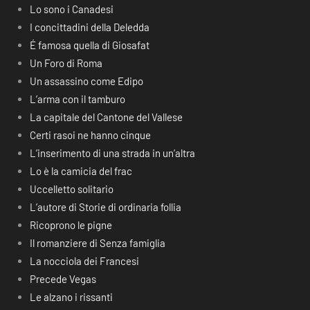
Lo sono i Canadesi
I concittadini della Deledda
É famosa quella di Giosafat
Un Foro di Roma
Un assassino come Edipo
L’arma con il tamburo
La capitale del Cantone del Vallese
Certi rasoi ne hanno cinque
L’inserimento di una strada in un’altra
Lo è la camicia del frac
Uccelletto solitario
L’autore di Storie di ordinaria follia
Ricoprono le pigne
Il romanziere di Senza famiglia
La nocciola dei Francesi
Precede Vegas
Le alzano i rissanti