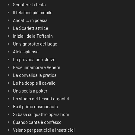
Scuotere la testa
Il telefono più mobile
Andati… in poesia
La Scarlett attrice
Iniziali della Toffanin
Un signorotto del luogo
Aiole spinose
La provoca uno sforzo
Fece innamorare Venere
La convalida la pratica
Le ha doppie il cavallo
Una scala a poker
Lo studio dei tessuti organici
Fu il primo cosmonauta
Si basa su quattro operazioni
Quando canta è confesso
Veleno per pesticidi e insetticidi