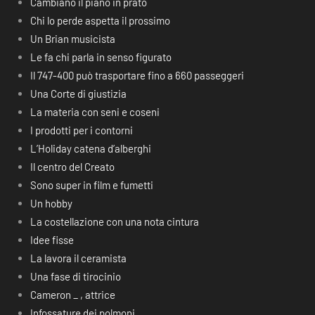
Cambiano il piano in prato
Chi lo perde aspetta il prossimo
Un Brian musicista
Le fa chi parla in senso figurato
Il 747-400 può trasportare fino a 660 passeggeri
Una Corte di giustizia
La materia con seni e coseni
I prodotti per i contorni
L’Holiday catena d’alberghi
Il centro del Creato
Sono super in film e fumetti
Un hobby
La costellazione con una nota cintura
Idee fisse
La lavora il ceramista
Una fase di tirocinio
Cameron _ , attrice
Infossature dei polmoni