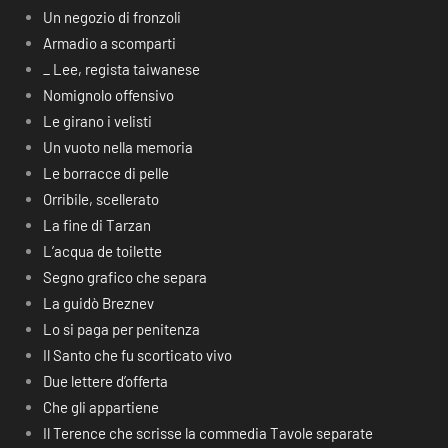
Un negozio di fronzoli
Armadio a scomparti
_ Lee, regista taiwanese
Nomignolo offensivo
Le girano i velisti
Un vuoto nella memoria
Le borracce di pelle
Orribile, scellerato
La fine di Tarzan
L’acqua de toilette
Segno grafico che separa
La guidò Breznev
Lo si paga per penitenza
Il Santo che fu scorticato vivo
Due lettere d’offerta
Che gli appartiene
Il Terence che scrisse la commedia Tavole separate