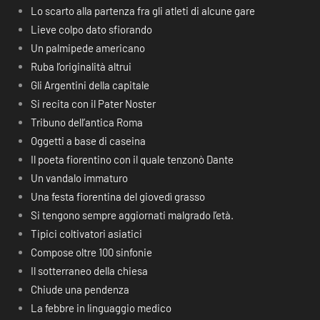
Lo scarto alla partenza fra gli atleti di alcune gare
Lieve colpo dato sfiorando
Un palmipede americano
Ruba l’originalità altrui
Gli Argentini della capitale
Si recita con il Pater Noster
Tribuno dell’antica Roma
Oggetti a base di caseina
Il poeta fiorentino con il quale tenzonò Dante
Un vandalo immaturo
Una festa fiorentina del giovedì grasso
Si tengono sempre aggiornati malgrado l’età.
Tipici coltivatori asiatici
Compose oltre 100 sinfonie
Il sotterraneo della chiesa
Chiude una pendenza
La febbre in linguaggio medico