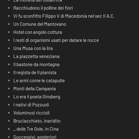
Racchiudono il polline dei fiori
Vi fu sconfitto Filippo V di Macedonia nel sec II A.C.
Un Comune del Mantovano
Hotel con angolo cottura
I resti di organismi usati per datare le rocce
Una Musa con la lira
La piazzetta veneziana
Il bastone da montagna
Il regista de Il pianista
Le armi come le catapulte
Monti della Campania
Lo era il poeta Ginsberg
I nativi di Pozzuoli
Voluminosi riccioli
Bruciacchiato, inaridito
_ delle Tre Gole, in Cina
Successivi, posteriori