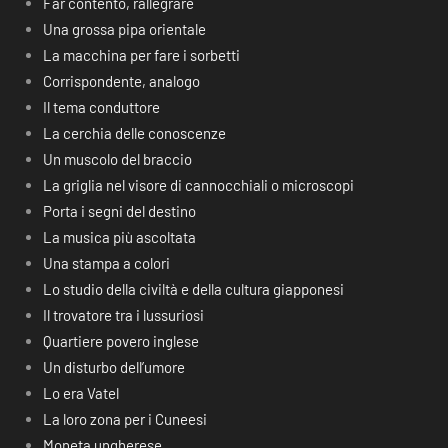
Far contento, rallegrare
Una grossa pipa orientale
La macchina per fare i sorbetti
Corrispondente, analogo
Il tema conduttore
La cerchia delle conoscenze
Un muscolo del braccio
La griglia nel visore di cannocchiali o microscopi
Porta i segni del destino
La musica più ascoltata
Una stampa a colori
Lo studio della civiltà e della cultura giapponesi
Il trovatore tra i lussuriosi
Quartiere povero inglese
Un disturbo dell’umore
Lo era Vatel
La loro zona per i Cuneesi
Moneta ungherese