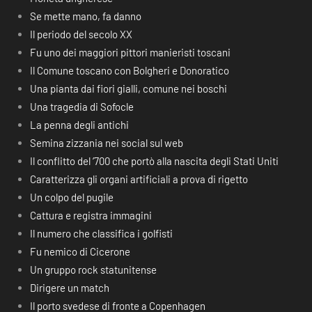
Se mette mano, fa danno
Il periodo del secolo XX
Fu uno dei maggiori pittori manieristi toscani
Il Comune toscano con Bolgheri e Donoratico
Una pianta dai fiori gialli, comune nei boschi
Una tragedia di Sofocle
La penna degli antichi
Semina zizzania nei social sul web
Il conflitto del ‘700 che portò alla nascita degli Stati Uniti
Caratterizza gli organi artificiali a prova di rigetto
Un colpo del pugile
Cattura e registra immagini
Il numero che classifica i golfisti
Fu nemico di Cicerone
Un gruppo rock statunitense
Dirigere un match
Il porto svedese di fronte a Copenhagen