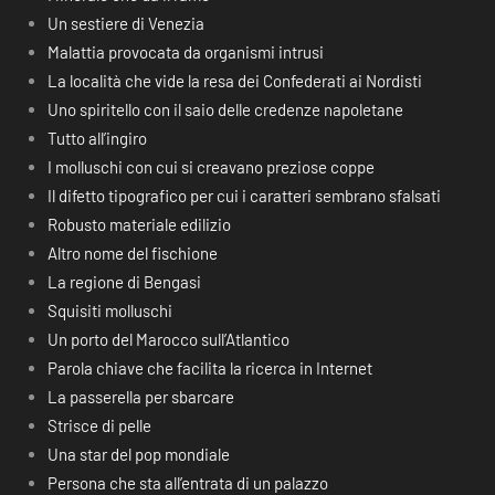
Un sestiere di Venezia
Malattia provocata da organismi intrusi
La località che vide la resa dei Confederati ai Nordisti
Uno spiritello con il saio delle credenze napoletane
Tutto all’ingiro
I molluschi con cui si creavano preziose coppe
Il difetto tipografico per cui i caratteri sembrano sfalsati
Robusto materiale edilizio
Altro nome del fischione
La regione di Bengasi
Squisiti molluschi
Un porto del Marocco sull’Atlantico
Parola chiave che facilita la ricerca in Internet
La passerella per sbarcare
Strisce di pelle
Una star del pop mondiale
Persona che sta all’entrata di un palazzo