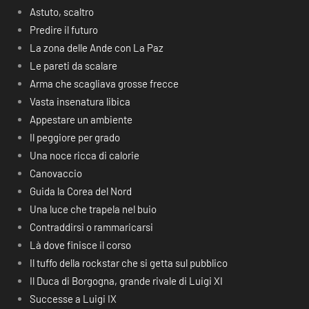
Astuto, scaltro
Predire il futuro
La zona delle Ande con La Paz
Le pareti da scalare
Arma che scagliava grosse frecce
Vasta insenatura libica
Appestare un ambiente
Il peggiore per grado
Una noce ricca di calorie
Canovaccio
Guida la Corea del Nord
Una luce che trapela nel buio
Contraddirsi o rammaricarsi
Là dove finisce il corso
Il tuffo della rockstar che si getta sul pubblico
Il Duca di Borgogna, grande rivale di Luigi XI
Successe a Luigi IX