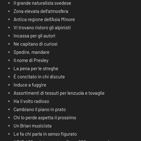
Il grande naturalista svedese
Zona elevata dell’atmosfera
Antica regione dell’Asia Minore
Vi trovano ristoro gli alpinisti
Incassa per gli autori
Ne capitano di curiosi
Spedire, mandare
Il nome di Presley
La pena per le streghe
É concitato in chi discute
Induce a fuggire
Assortimenti di tessuti per lenzuola e tovaglie
Ha il volto radioso
Cambiano il piano in prato
Chi lo perde aspetta il prossimo
Un Brian musicista
Le fa chi parla in senso figurato