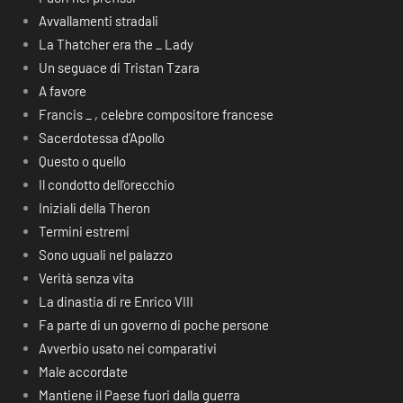
Avvallamenti stradali
La Thatcher era the _ Lady
Un seguace di Tristan Tzara
A favore
Francis _ , celebre compositore francese
Sacerdotessa d’Apollo
Questo o quello
Il condotto dell’orecchio
Iniziali della Theron
Termini estremi
Sono uguali nel palazzo
Verità senza vita
La dinastia di re Enrico VIII
Fa parte di un governo di poche persone
Avverbio usato nei comparativi
Male accordate
Mantiene il Paese fuori dalla guerra