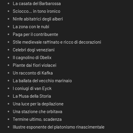
La casata del Barbarossa
Sciocco… in tono ironico
Ninfe abitatrici degli alberi
La zona con le nubi
Paga per il contribuente
Stile medievale raffinato e ricco di decorazioni
Celebri dogi veneziani
Il cagnolino di Obelix
Piante dai fiori violacei
Un racconto di Kafka
La ballata del vecchio marinaio
I coniugi di van Eyck
La Musa della Storia
Una luce per la depilazione
Una stazione che orbitava
Termine ultimo, scadenza
Illustre esponente del platonismo rinascimentale