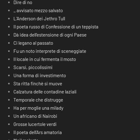
Dire di no
_ avvisato mezzo salvato
L’Anderson dei Jethro Tull
Il poeta russo di Confessione di un teppista
Dà idea dell’estensione di ogni Paese
Ci legano al passato
Fu un noto interprete di sceneggiate
Il locale in cui fermenta il mosto
Scarsi, piccolissimi
Una forma di investimento
Sta ritta finchè si muove
Calzatura delle contadine laziali
Temporale che distrugge
Ha per moglie una milady
Un africano di Nairobi
Grosse lucertole verdi
Il poeta dell’Ars amatoria