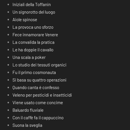
Iniziali della Toffanin
Un signorotto del luogo
Aiole spinose
La provoca uno sforzo
Fece innamorare Venere
La convalida la pratica
Le ha doppie il cavallo
Una scala a poker
Lo studio dei tessuti organici
Fu il primo cosmonauta
Si basa su quattro operazioni
Quando canta è confesso
Veleno per pesticidi e insetticidi
Viene usato come concime
Baluardo fluviale
Con il caffè fa il cappuccino
Suona la sveglia