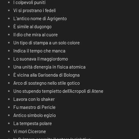
I colpevoli puniti
Vi si prostrano i fedeli
L’antico nome di Agrigento
È simile al dugongo
Il dio che mira al cuore
Un tipo di stampa a un solo colore
Indica il tempo che manca
Lo suonava il maggiordomo
Una unità d’energia in fisica atomica
È vicina alla Garisenda di Bologna
Arco di sostegno nello stile gotico
Uno stupendo tempietto dell’Acropoli di Atene
Lavora con lo shaker
Fu maestro di Pericle
Antico simbolo egizio
La tempesta polare
Vi morì Cicerone