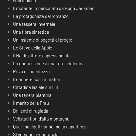
Mail moleste
Il mutante impersonato da Hugh Jackman
La protagonista del romanzo
Una tessera invernale
Una fibra sintetica
Un insieme di oggetti di pregio
Lo Steve della Apple
Il Nolde pittore espressionista
La connessione a una rete telefonica
Privo di lucentezza
Il cantiere con i muratori
Cittadina laziale sul Liri
Una tenera piantina
Il marito della Frau
Brillanti di rugiada
Vellutati fiori d’alta montagna
Quelli navigati hanno molta esperienza
Si versano per garanzia