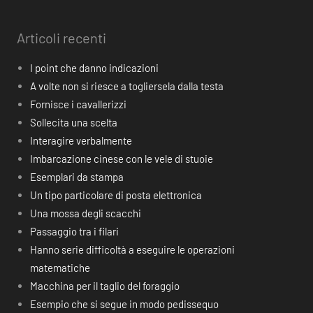
Articoli recenti
I point che danno indicazioni
A volte non si riesce a togliersela dalla testa
Fornisce i cavallerizzi
Sollecita una scelta
Interagire verbalmente
Imbarcazione cinese con le vele di stuoie
Esemplari da stampa
Un tipo particolare di posta elettronica
Una mossa degli scacchi
Passaggio tra i filari
Hanno serie difficoltà a eseguire le operazioni
matematiche
Macchina per il taglio del foraggio
Esempio che si segue in modo pedissequo