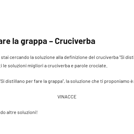
fare la grappa – Cruciverba
 stai cercando la soluzione alla definizione del cruciverba “Si dist
i le soluzioni migliori a cruciverba e parole crociate.
“Si distillano per fare la grappa”, la soluzione che ti proponiamo è
VINACCE
do altre soluzioni!