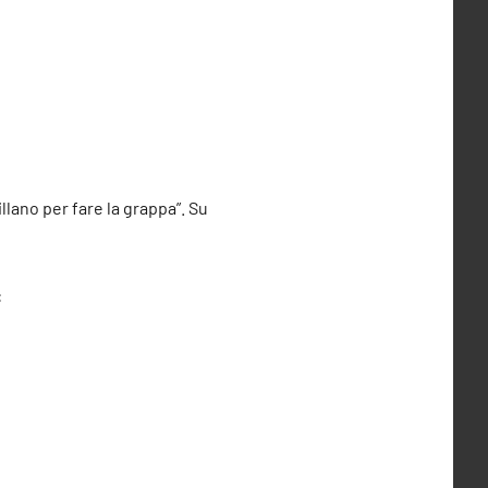
illano per fare la grappa”. Su
: