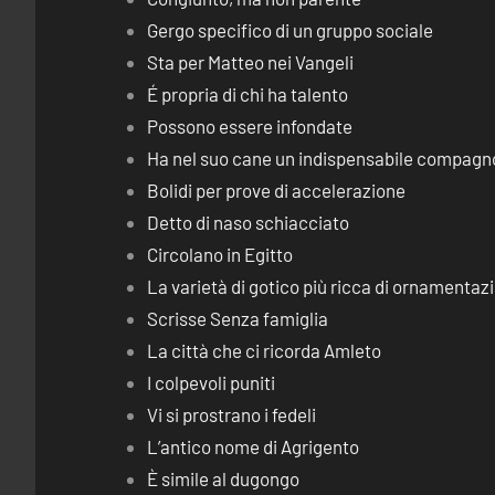
Gergo specifico di un gruppo sociale
Sta per Matteo nei Vangeli
É propria di chi ha talento
Possono essere infondate
Ha nel suo cane un indispensabile compagn
Bolidi per prove di accelerazione
Detto di naso schiacciato
Circolano in Egitto
La varietà di gotico più ricca di ornamentaz
Scrisse Senza famiglia
La città che ci ricorda Amleto
I colpevoli puniti
Vi si prostrano i fedeli
L’antico nome di Agrigento
È simile al dugongo