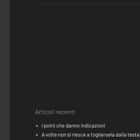
Articoli recenti
I point che danno indicazioni
A volte non si riesce a togliersela dalla testa