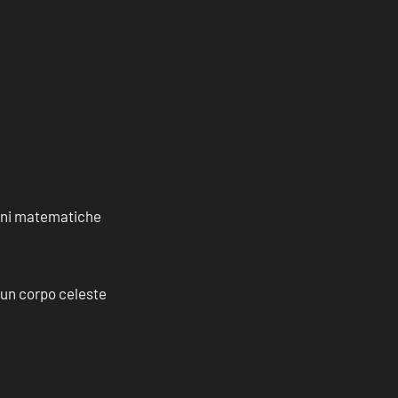
ioni matematiche
a un corpo celeste