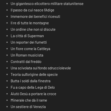
Un gigantesco elicottero militare statunitense
Il passo da cui nasce l’Adige
Immemore dei benefici ricevuti
Il re di tutte le montagne
Un ordine che non si discute
La città di Superman
Un reporter dei fumetti
Un fiore come la Cattleya
Un Roman musicista
Contratti dal freddo
Una scivolata sul fondo sdrucciolevole
Teoria sull’origine delle specie
Butta i soldi dalla finestra
Fu a capo della Lega di Delo
Aiutò Gesù a portare la croce
Minerale che dà il rame
Un sestiere di Venezia