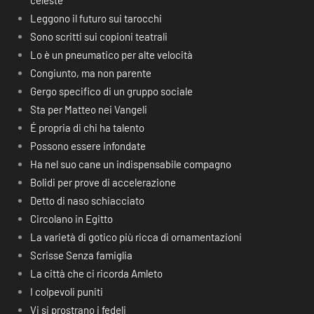
celeste
Leggono il futuro sui tarocchi
Sono scritti sui copioni teatrali
Lo è un pneumatico per alte velocità
Congiunto, ma non parente
Gergo specifico di un gruppo sociale
Sta per Matteo nei Vangeli
É propria di chi ha talento
Possono essere infondate
Ha nel suo cane un indispensabile compagno
Bolidi per prove di accelerazione
Detto di naso schiacciato
Circolano in Egitto
La varietà di gotico più ricca di ornamentazioni
Scrisse Senza famiglia
La città che ci ricorda Amleto
I colpevoli puniti
Vi si prostrano i fedeli