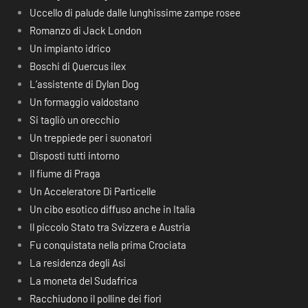
Uccello di palude dalle lunghissime zampe rosee
Romanzo di Jack London
Un impianto idrico
Boschi di Quercus ilex
L’assistente di Dylan Dog
Un formaggio valdostano
Si tagliò un orecchio
Un treppiede per i suonatori
Disposti tutti intorno
Il fiume di Praga
Un Acceleratore Di Particelle
Un cibo esotico diffuso anche in Italia
Il piccolo Stato tra Svizzera e Austria
Fu conquistata nella prima Crociata
La residenza degli Asi
La moneta del Sudafrica
Racchiudono il polline dei fiori