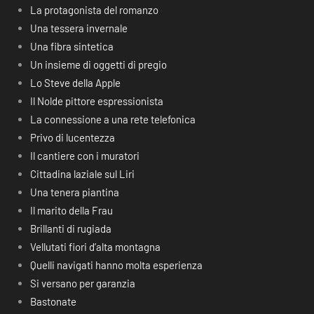
La protagonista del romanzo
Una tessera invernale
Una fibra sintetica
Un insieme di oggetti di pregio
Lo Steve della Apple
Il Nolde pittore espressionista
La connessione a una rete telefonica
Privo di lucentezza
Il cantiere con i muratori
Cittadina laziale sul Liri
Una tenera piantina
Il marito della Frau
Brillanti di rugiada
Vellutati fiori d’alta montagna
Quelli navigati hanno molta esperienza
Si versano per garanzia
Bastonate