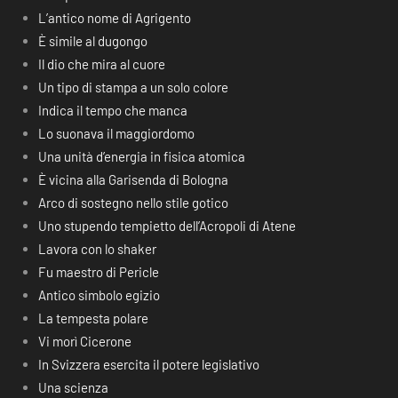
L’antico nome di Agrigento
È simile al dugongo
Il dio che mira al cuore
Un tipo di stampa a un solo colore
Indica il tempo che manca
Lo suonava il maggiordomo
Una unità d’energia in fisica atomica
È vicina alla Garisenda di Bologna
Arco di sostegno nello stile gotico
Uno stupendo tempietto dell’Acropoli di Atene
Lavora con lo shaker
Fu maestro di Pericle
Antico simbolo egizio
La tempesta polare
Vi morì Cicerone
In Svizzera esercita il potere legislativo
Una scienza