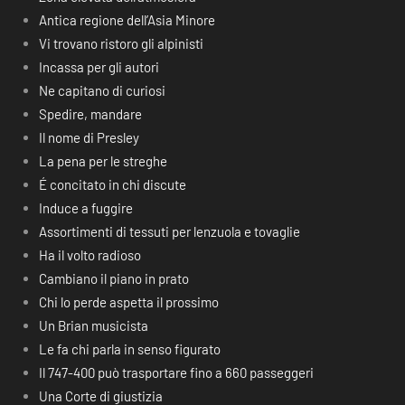
Antica regione dell’Asia Minore
Vi trovano ristoro gli alpinisti
Incassa per gli autori
Ne capitano di curiosi
Spedire, mandare
Il nome di Presley
La pena per le streghe
É concitato in chi discute
Induce a fuggire
Assortimenti di tessuti per lenzuola e tovaglie
Ha il volto radioso
Cambiano il piano in prato
Chi lo perde aspetta il prossimo
Un Brian musicista
Le fa chi parla in senso figurato
Il 747-400 può trasportare fino a 660 passeggeri
Una Corte di giustizia