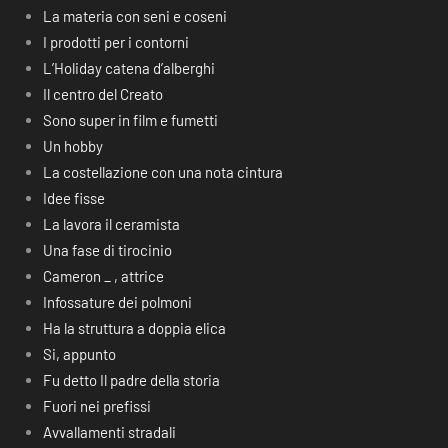
La materia con seni e coseni
I prodotti per i contorni
L’Holiday catena d’alberghi
Il centro del Creato
Sono super in film e fumetti
Un hobby
La costellazione con una nota cintura
Idee fisse
La lavora il ceramista
Una fase di tirocinio
Cameron _ , attrice
Infossature dei polmoni
Ha la struttura a doppia elica
Si, appunto
Fu detto Il padre della storia
Fuori nei prefissi
Avvallamenti stradali