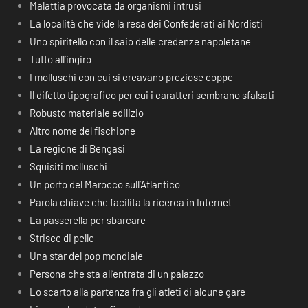
Malattia provocata da organismi intrusi
La località che vide la resa dei Confederati ai Nordisti
Uno spiritello con il saio delle credenze napoletane
Tutto all’ingiro
I molluschi con cui si creavano preziose coppe
Il difetto tipografico per cui i caratteri sembrano sfalsati
Robusto materiale edilizio
Altro nome del fischione
La regione di Bengasi
Squisiti molluschi
Un porto del Marocco sull’Atlantico
Parola chiave che facilita la ricerca in Internet
La passerella per sbarcare
Strisce di pelle
Una star del pop mondiale
Persona che sta all’entrata di un palazzo
Lo scarto alla partenza fra gli atleti di alcune gare