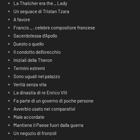
La Thatcher era the _ Lady
Un seguace di Tristan Tzara
A favore
Francis _ , celebre compositore francese
Sacerdotessa d’Apollo
Questo o quello
Il condotto dell’orecchio
Iniziali della Theron
Termini estremi
Sono uguali nel palazzo
Verità senza vita
La dinastia di re Enrico VIII
Fa parte di un governo di poche persone
Avverbio usato nei comparativi
Male accordate
Mantiene il Paese fuori dalla guerra
Un negozio di fronzoli