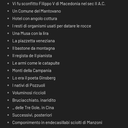
Vi fu sconfitto Filippo V di Macedonia nel sec II A.C.
Un Comune del Mantovano
Hotel con angolo cottura
I resti di organismi usati per datare le rocce
Una Musa con la lira
La piazzetta veneziana
Il bastone da montagna
Il regista de Il pianista
Le armi come le catapulte
Monti della Campania
Lo era il poeta Ginsberg
I nativi di Pozzuoli
Voluminosi riccioli
Bruciacchiato, inaridito
_ delle Tre Gole, in Cina
Successivi, posteriori
Componimento in endecasillabi sciolti di Manzoni