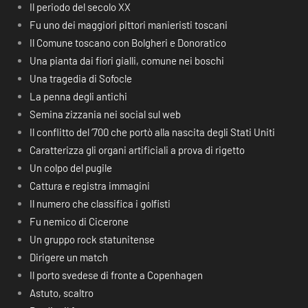
Il periodo del secolo XX
Fu uno dei maggiori pittori manieristi toscani
Il Comune toscano con Bolgheri e Donoratico
Una pianta dai fiori gialli, comune nei boschi
Una tragedia di Sofocle
La penna degli antichi
Semina zizzania nei social sul web
Il conflitto del ‘700 che portò alla nascita degli Stati Uniti
Caratterizza gli organi artificiali a prova di rigetto
Un colpo del pugile
Cattura e registra immagini
Il numero che classifica i golfisti
Fu nemico di Cicerone
Un gruppo rock statunitense
Dirigere un match
Il porto svedese di fronte a Copenhagen
Astuto, scaltro