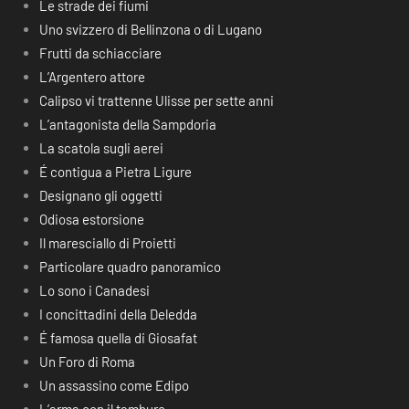
Le strade dei fiumi
Uno svizzero di Bellinzona o di Lugano
Frutti da schiacciare
L’Argentero attore
Calipso vi trattenne Ulisse per sette anni
L’antagonista della Sampdoria
La scatola sugli aerei
É contigua a Pietra Ligure
Designano gli oggetti
Odiosa estorsione
Il maresciallo di Proietti
Particolare quadro panoramico
Lo sono i Canadesi
I concittadini della Deledda
É famosa quella di Giosafat
Un Foro di Roma
Un assassino come Edipo