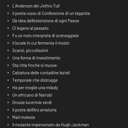
L’Anderson dei Jethro Tull
Il poeta russo di Confessione di un teppista
Dà idea dell’estensione di ogni Paese
Ci legano al passato
Fu un noto interprete di sceneggiate
Il locale in cui fermenta il mosto
Scarsi, piccolissimi
Una forma di investimento
Sta ritta finchè si muove
Calzatura delle contadine laziali
Temporale che distrugge
Ha per moglie una milady
Un africano di Nairobi
Grosse lucertole verdi
Il poeta dell’Ars amatoria
Mail moleste
Il mutante impersonato da Hugh Jackman