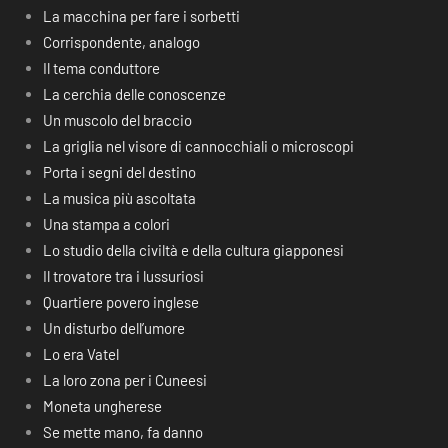
La macchina per fare i sorbetti
Corrispondente, analogo
Il tema conduttore
La cerchia delle conoscenze
Un muscolo del braccio
La griglia nel visore di cannocchiali o microscopi
Porta i segni del destino
La musica più ascoltata
Una stampa a colori
Lo studio della civiltà e della cultura giapponesi
Il trovatore tra i lussuriosi
Quartiere povero inglese
Un disturbo dell’umore
Lo era Vatel
La loro zona per i Cuneesi
Moneta ungherese
Se mette mano, fa danno