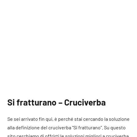
Si fratturano – Cruciverba
Se sei arrivato fin qui, è perché stai cercando la soluzione
alla definizione del cruciverba “Si fratturano”. Su questo
sito cerchiamo di offrirti le soluzioni migliori a cruciverba