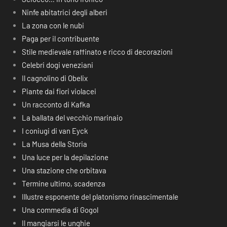
Ninfe abitatrici degli alberi
La zona con le nubi
Paga per il contribuente
Stile medievale raffinato e ricco di decorazioni
Celebri dogi veneziani
Il cagnolino di Obelix
Piante dai fiori violacei
Un racconto di Kafka
La ballata del vecchio marinaio
I coniugi di van Eyck
La Musa della Storia
Una luce per la depilazione
Una stazione che orbitava
Termine ultimo, scadenza
Illustre esponente del platonismo rinascimentale
Una commedia di Gogol
Il mangiarsi le unghie