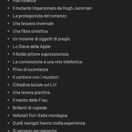
Mail moleste
Il mutante impersonato da Hugh Jackman
La protagonista del romanzo
Una tessera invernale
Una fibra sintetica
Un insieme di oggetti di pregio
Lo Steve della Apple
Il Nolde pittore espressionista
La connessione a una rete telefonica
Privo di lucentezza
Il cantiere con i muratori
Cittadina laziale sul Liri
Una tenera piantina
Il marito della Frau
Brillanti di rugiada
Vellutati fiori d’alta montagna
Quelli navigati hanno molta esperienza
Si versano per garanzia