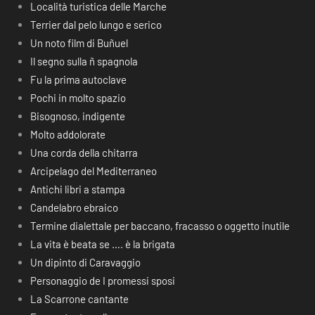
Località turistica delle Marche
Terrier dal pelo lungo e serico
Un noto film di Buñuel
Il segno sulla ñ spagnola
Fu la prima autoclave
Pochi in molto spazio
Bisognoso, indigente
Molto addolorate
Una corda della chitarra
Arcipelago del Mediterraneo
Antichi libri a stampa
Candelabro ebraico
Termine dialettale per baccano, fracasso o oggetto inutile
La vita è beata se …. è la brigata
Un dipinto di Caravaggio
Personaggio de I promessi sposi
La Scarrone cantante