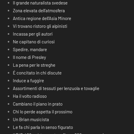
Il grande naturalista svedese
Zona elevata dell’atmosfera
Antica regione dell’Asia Minore
Vi trovano ristoro gli alpinisti
Incassa per gli autori
Ne capitano di curiosi
Spedire, mandare
Il nome di Presley
La pena per le streghe
É concitato in chi discute
Induce a fuggire
Assortimenti di tessuti per lenzuola e tovaglie
Ha il volto radioso
Cambiano il piano in prato
Chi lo perde aspetta il prossimo
Un Brian musicista
Le fa chi parla in senso figurato