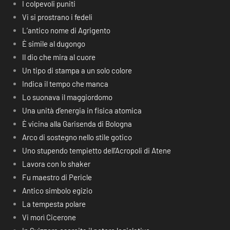
I colpevoli puniti
Vi si prostrano i fedeli
L’antico nome di Agrigento
È simile al dugongo
Il dio che mira al cuore
Un tipo di stampa a un solo colore
Indica il tempo che manca
Lo suonava il maggiordomo
Una unità d’energia in fisica atomica
È vicina alla Garisenda di Bologna
Arco di sostegno nello stile gotico
Uno stupendo tempietto dell’Acropoli di Atene
Lavora con lo shaker
Fu maestro di Pericle
Antico simbolo egizio
La tempesta polare
Vi morì Cicerone