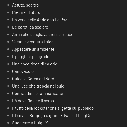
Astuto, scaltro
Predire il futuro
La zona delle Ande con La Paz
Le pareti da scalare
Arma che scagliava grosse frecce
Vasta insenatura libica
Appestare un ambiente
Il peggiore per grado
Una noce ricca di calorie
Canovaccio
Guida la Corea del Nord
Una luce che trapela nel buio
Contraddirsi o rammaricarsi
Là dove finisce il corso
Il tuffo della rockstar che si getta sul pubblico
Il Duca di Borgogna, grande rivale di Luigi XI
Successe a Luigi IX