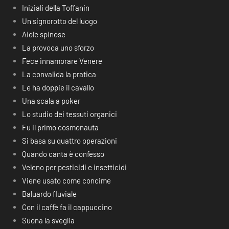
Iniziali della Toffanin
Un signorotto del luogo
Aiole spinose
La provoca uno sforzo
Fece innamorare Venere
La convalida la pratica
Le ha doppie il cavallo
Una scala a poker
Lo studio dei tessuti organici
Fu il primo cosmonauta
Si basa su quattro operazioni
Quando canta è confesso
Veleno per pesticidi e insetticidi
Viene usato come concime
Baluardo fluviale
Con il caffè fa il cappuccino
Suona la sveglia