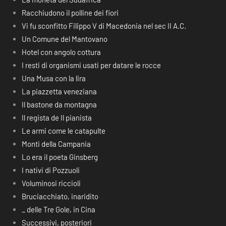
Racchiudono il polline dei fiori
Vi fu sconfitto Filippo V di Macedonia nel sec II A.C.
Un Comune del Mantovano
Hotel con angolo cottura
I resti di organismi usati per datare le rocce
Una Musa con la lira
La piazzetta veneziana
Il bastone da montagna
Il regista de Il pianista
Le armi come le catapulte
Monti della Campania
Lo era il poeta Ginsberg
I nativi di Pozzuoli
Voluminosi riccioli
Bruciacchiato, inaridito
_ delle Tre Gole, in Cina
Successivi, posteriori