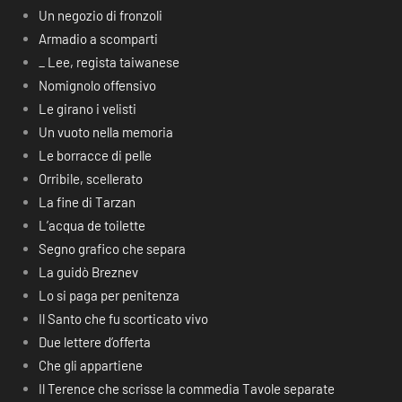
Un negozio di fronzoli
Armadio a scomparti
_ Lee, regista taiwanese
Nomignolo offensivo
Le girano i velisti
Un vuoto nella memoria
Le borracce di pelle
Orribile, scellerato
La fine di Tarzan
L’acqua de toilette
Segno grafico che separa
La guidò Breznev
Lo si paga per penitenza
Il Santo che fu scorticato vivo
Due lettere d’offerta
Che gli appartiene
Il Terence che scrisse la commedia Tavole separate