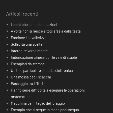
Articoli recenti
I point che danno indicazioni
A volte non si riesce a togliersela dalla testa
Fornisce i cavallerizzi
Sollecita una scelta
Interagire verbalmente
Imbarcazione cinese con le vele di stuoie
Esemplari da stampa
Un tipo particolare di posta elettronica
Una mossa degli scacchi
Passaggio tra i filari
Hanno serie difficoltà a eseguire le operazioni
matematiche
Macchina per il taglio del foraggio
Esempio che si segue in modo pedissequo