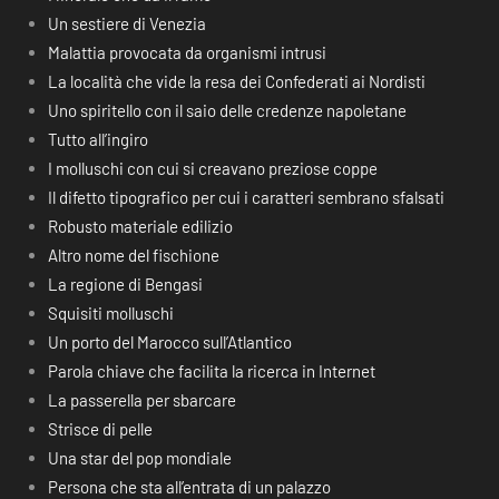
Un sestiere di Venezia
Malattia provocata da organismi intrusi
La località che vide la resa dei Confederati ai Nordisti
Uno spiritello con il saio delle credenze napoletane
Tutto all’ingiro
I molluschi con cui si creavano preziose coppe
Il difetto tipografico per cui i caratteri sembrano sfalsati
Robusto materiale edilizio
Altro nome del fischione
La regione di Bengasi
Squisiti molluschi
Un porto del Marocco sull’Atlantico
Parola chiave che facilita la ricerca in Internet
La passerella per sbarcare
Strisce di pelle
Una star del pop mondiale
Persona che sta all’entrata di un palazzo