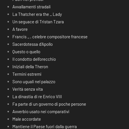
Avvallamenti stradali
La Thatcher era the _ Lady
Un seguace di Tristan Tzara
A favore
Francis _ , celebre compositore francese
Sacerdotessa d’Apollo
Questo o quello
Il condotto dell’orecchio
Iniziali della Theron
Termini estremi
Sono uguali nel palazzo
Verità senza vita
La dinastia di re Enrico VIII
Fa parte di un governo di poche persone
Avverbio usato nei comparativi
Male accordate
Mantiene il Paese fuori dalla guerra