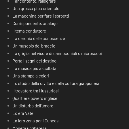
Far contento, rallegrare
Una grossa pipa orientale
La macchina per fare i sorbetti
Corrispondente, analogo
Il tema conduttore
La cerchia delle conoscenze
Un muscolo del braccio
La griglia nel visore di cannocchiali o microscopi
Porta i segni del destino
La musica più ascoltata
Una stampa a colori
Lo studio della civiltà e della cultura giapponesi
Il trovatore tra i lussuriosi
Quartiere povero inglese
Un disturbo dell’umore
Lo era Vatel
La loro zona per i Cuneesi
Moneta ungherese