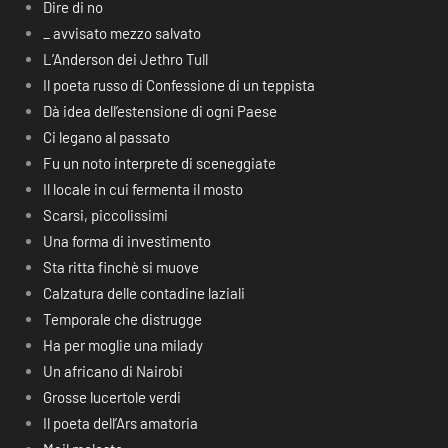
Dire di no
_ avvisato mezzo salvato
L’Anderson dei Jethro Tull
Il poeta russo di Confessione di un teppista
Dà idea dell’estensione di ogni Paese
Ci legano al passato
Fu un noto interprete di sceneggiate
Il locale in cui fermenta il mosto
Scarsi, piccolissimi
Una forma di investimento
Sta ritta finchè si muove
Calzatura delle contadine laziali
Temporale che distrugge
Ha per moglie una milady
Un africano di Nairobi
Grosse lucertole verdi
Il poeta dell’Ars amatoria