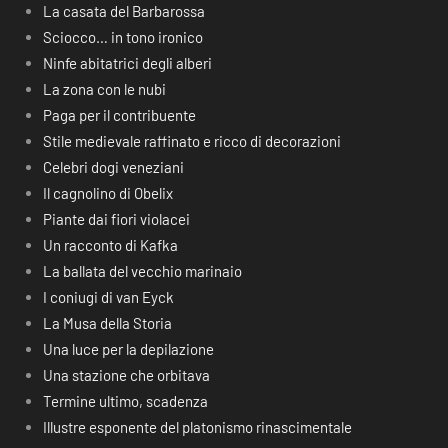
La casata del Barbarossa
Sciocco… in tono ironico
Ninfe abitatrici degli alberi
La zona con le nubi
Paga per il contribuente
Stile medievale raffinato e ricco di decorazioni
Celebri dogi veneziani
Il cagnolino di Obelix
Piante dai fiori violacei
Un racconto di Kafka
La ballata del vecchio marinaio
I coniugi di van Eyck
La Musa della Storia
Una luce per la depilazione
Una stazione che orbitava
Termine ultimo, scadenza
Illustre esponente del platonismo rinascimentale