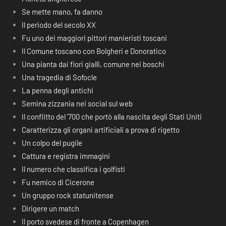
Se mette mano, fa danno
Il periodo del secolo XX
Fu uno dei maggiori pittori manieristi toscani
Il Comune toscano con Bolgheri e Donoratico
Una pianta dai fiori gialli, comune nei boschi
Una tragedia di Sofocle
La penna degli antichi
Semina zizzania nei social sul web
Il conflitto del ‘700 che portò alla nascita degli Stati Uniti
Caratterizza gli organi artificiali a prova di rigetto
Un colpo del pugile
Cattura e registra immagini
Il numero che classifica i golfisti
Fu nemico di Cicerone
Un gruppo rock statunitense
Dirigere un match
Il porto svedese di fronte a Copenhagen