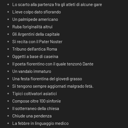
Lo scarto alla partenza fra gli atleti di alcune gare
Lieve colpo dato sfiorando
Un palmipede americano
Ruba l’originalità altrui
Gli Argentini della capitale
Si recita con il Pater Noster
Tribuno dell’antica Roma
Oggetti a base di caseina
Il poeta fiorentino con il quale tenzonò Dante
Un vandalo immaturo
Una festa fiorentina del giovedì grasso
Si tengono sempre aggiornati malgrado l’età.
Tipici coltivatori asiatici
Compose oltre 100 sinfonie
Il sotterraneo della chiesa
Chiude una pendenza
La febbre in linguaggio medico