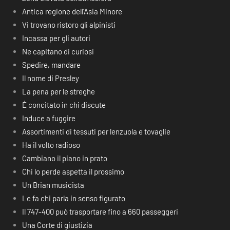
Antica regione dell’Asia Minore
Vi trovano ristoro gli alpinisti
Incassa per gli autori
Ne capitano di curiosi
Spedire, mandare
Il nome di Presley
La pena per le streghe
É concitato in chi discute
Induce a fuggire
Assortimenti di tessuti per lenzuola e tovaglie
Ha il volto radioso
Cambiano il piano in prato
Chi lo perde aspetta il prossimo
Un Brian musicista
Le fa chi parla in senso figurato
Il 747-400 può trasportare fino a 660 passeggeri
Una Corte di giustizia