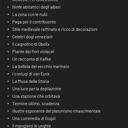
Ninfe abitatrici degli alberi
La zona con le nubi
Paga per il contribuente
Stile medievale raffinato e ricco di decorazioni
Celebri dogi veneziani
Il cagnolino di Obelix
Piante dai fiori violacei
Un racconto di Kafka
La ballata del vecchio marinaio
I coniugi di van Eyck
La Musa della Storia
Una luce per la depilazione
Una stazione che orbitava
Termine ultimo, scadenza
Illustre esponente del platonismo rinascimentale
Una commedia di Gogol
Il mangiarsi le unghie