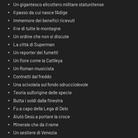
Un gigantesco elicottero militare statunitense
Il passo da cui nasce l’Adige
Immemore dei benefici ricevuti
Il re di tutte le montagne
Un ordine che non si discute
La città di Superman
Un reporter dei fumetti
Un fiore come la Cattleya
Un Roman musicista
Contratti dal freddo
Una scivolata sul fondo sdrucciolevole
Teoria sull’origine delle specie
Butta i soldi dalla finestra
Fu a capo della Lega di Delo
Aiutò Gesù a portare la croce
Minerale che dà il rame
Un sestiere di Venezia