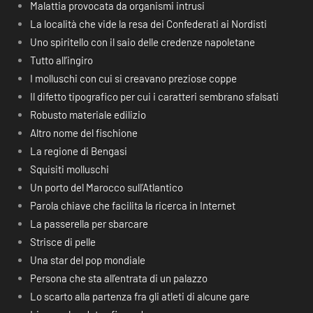
Malattia provocata da organismi intrusi
La località che vide la resa dei Confederati ai Nordisti
Uno spiritello con il saio delle credenze napoletane
Tutto all’ingiro
I molluschi con cui si creavano preziose coppe
Il difetto tipografico per cui i caratteri sembrano sfalsati
Robusto materiale edilizio
Altro nome del fischione
La regione di Bengasi
Squisiti molluschi
Un porto del Marocco sull’Atlantico
Parola chiave che facilita la ricerca in Internet
La passerella per sbarcare
Strisce di pelle
Una star del pop mondiale
Persona che sta all’entrata di un palazzo
Lo scarto alla partenza fra gli atleti di alcune gare