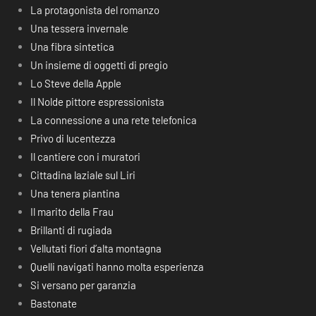
La protagonista del romanzo
Una tessera invernale
Una fibra sintetica
Un insieme di oggetti di pregio
Lo Steve della Apple
Il Nolde pittore espressionista
La connessione a una rete telefonica
Privo di lucentezza
Il cantiere con i muratori
Cittadina laziale sul Liri
Una tenera piantina
Il marito della Frau
Brillanti di rugiada
Vellutati fiori d’alta montagna
Quelli navigati hanno molta esperienza
Si versano per garanzia
Bastonate