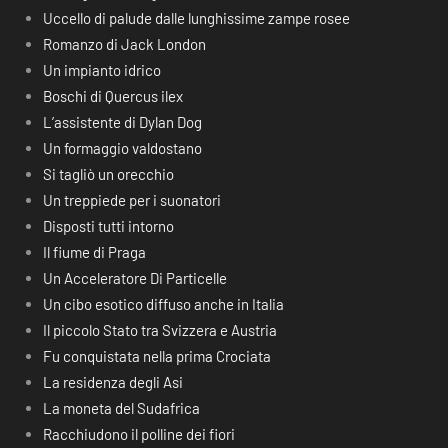
Uccello di palude dalle lunghissime zampe rosee
Romanzo di Jack London
Un impianto idrico
Boschi di Quercus ilex
L’assistente di Dylan Dog
Un formaggio valdostano
Si tagliò un orecchio
Un treppiede per i suonatori
Disposti tutti intorno
Il fiume di Praga
Un Acceleratore Di Particelle
Un cibo esotico diffuso anche in Italia
Il piccolo Stato tra Svizzera e Austria
Fu conquistata nella prima Crociata
La residenza degli Asi
La moneta del Sudafrica
Racchiudono il polline dei fiori