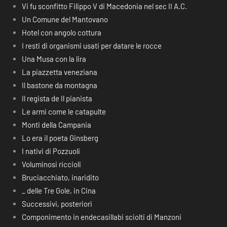
Vi fu sconfitto Filippo V di Macedonia nel sec II A.C.
Un Comune del Mantovano
Hotel con angolo cottura
I resti di organismi usati per datare le rocce
Una Musa con la lira
La piazzetta veneziana
Il bastone da montagna
Il regista de Il pianista
Le armi come le catapulte
Monti della Campania
Lo era il poeta Ginsberg
I nativi di Pozzuoli
Voluminosi riccioli
Bruciacchiato, inaridito
_ delle Tre Gole, in Cina
Successivi, posteriori
Componimento in endecasillabi sciolti di Manzoni