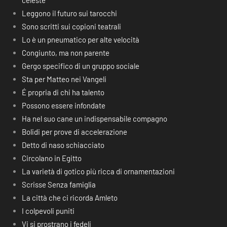
celeste
Leggono il futuro sui tarocchi
Sono scritti sui copioni teatrali
Lo è un pneumatico per alte velocità
Congiunto, ma non parente
Gergo specifico di un gruppo sociale
Sta per Matteo nei Vangeli
É propria di chi ha talento
Possono essere infondate
Ha nel suo cane un indispensabile compagno
Bolidi per prove di accelerazione
Detto di naso schiacciato
Circolano in Egitto
La varietà di gotico più ricca di ornamentazioni
Scrisse Senza famiglia
La città che ci ricorda Amleto
I colpevoli puniti
Vi si prostrano i fedeli