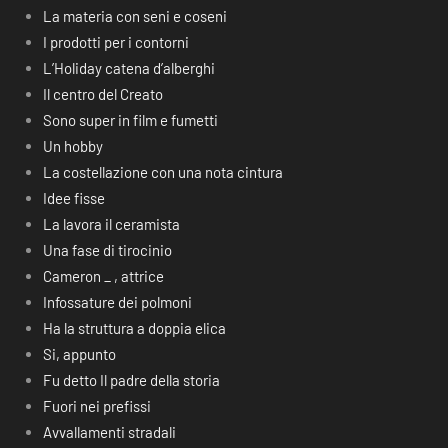
La materia con seni e coseni
I prodotti per i contorni
L’Holiday catena d’alberghi
Il centro del Creato
Sono super in film e fumetti
Un hobby
La costellazione con una nota cintura
Idee fisse
La lavora il ceramista
Una fase di tirocinio
Cameron _ , attrice
Infossature dei polmoni
Ha la struttura a doppia elica
Si, appunto
Fu detto Il padre della storia
Fuori nei prefissi
Avvallamenti stradali