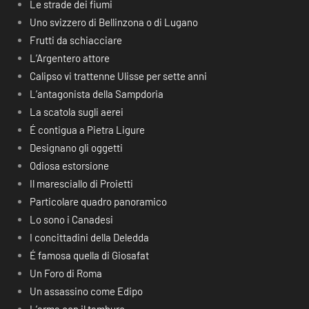
Le strade dei fiumi
Uno svizzero di Bellinzona o di Lugano
Frutti da schiacciare
L’Argentero attore
Calipso vi trattenne Ulisse per sette anni
L’antagonista della Sampdoria
La scatola sugli aerei
É contigua a Pietra Ligure
Designano gli oggetti
Odiosa estorsione
Il maresciallo di Proietti
Particolare quadro panoramico
Lo sono i Canadesi
I concittadini della Deledda
É famosa quella di Giosafat
Un Foro di Roma
Un assassino come Edipo