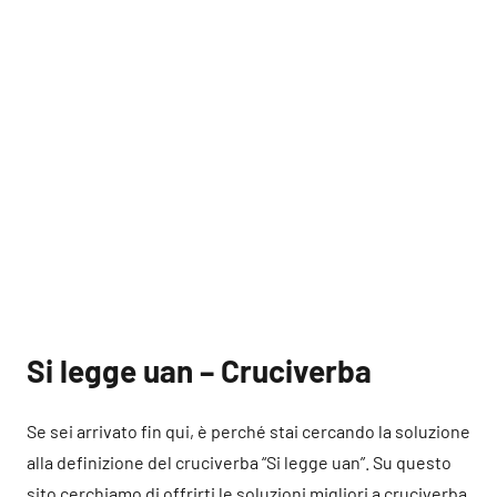
Si legge uan – Cruciverba
Se sei arrivato fin qui, è perché stai cercando la soluzione
alla definizione del cruciverba “Si legge uan”. Su questo
sito cerchiamo di offrirti le soluzioni migliori a cruciverba