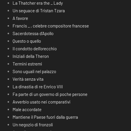
La Thatcher era the _ Lady
Un seguace di Tristan Tzara
A favore
Francis _ , celebre compositore francese
Sacerdotessa d’Apollo
Questo o quello
Il condotto dell’orecchio
Iniziali della Theron
Termini estremi
Sono uguali nel palazzo
Verità senza vita
La dinastia di re Enrico VIII
Fa parte di un governo di poche persone
Avverbio usato nei comparativi
Male accordate
Mantiene il Paese fuori dalla guerra
Un negozio di fronzoli