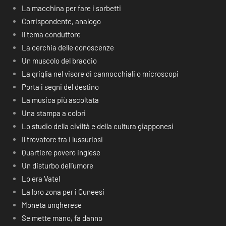
La macchina per fare i sorbetti
Corrispondente, analogo
Il tema conduttore
La cerchia delle conoscenze
Un muscolo del braccio
La griglia nel visore di cannocchiali o microscopi
Porta i segni del destino
La musica più ascoltata
Una stampa a colori
Lo studio della civiltà e della cultura giapponesi
Il trovatore tra i lussuriosi
Quartiere povero inglese
Un disturbo dell’umore
Lo era Vatel
La loro zona per i Cuneesi
Moneta ungherese
Se mette mano, fa danno