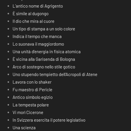
L’antico nome di Agrigento
È simile al dugongo
Il dio che mira al cuore
Un tipo di stampa a un solo colore
Indica il tempo che manca
Lo suonava il maggiordomo
Una unità d’energia in fisica atomica
È vicina alla Garisenda di Bologna
Arco di sostegno nello stile gotico
Uno stupendo tempietto dell’Acropoli di Atene
Lavora con lo shaker
Fu maestro di Pericle
Antico simbolo egizio
La tempesta polare
Vi morì Cicerone
In Svizzera esercita il potere legislativo
Una scienza