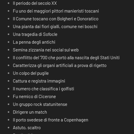
Il periodo del secolo XX
Fu uno dei maggiori pittori manieristi toscani
Il Comune toscano con Bolgheri e Donoratico
Una pianta dai fiori gialli, comune nei boschi
Una tragedia di Sofocle
La penna degli antichi
Semina zizzania nei social sul web
Il conflitto del ‘700 che portò alla nascita degli Stati Uniti
Caratterizza gli organi artificiali a prova di rigetto
Un colpo del pugile
Cattura e registra immagini
Il numero che classifica i golfisti
Fu nemico di Cicerone
Un gruppo rock statunitense
Dirigere un match
Il porto svedese di fronte a Copenhagen
Astuto, scaltro