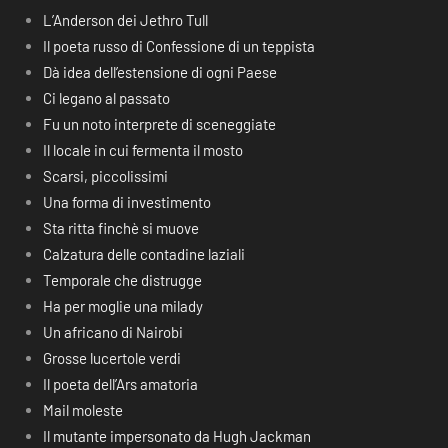
L’Anderson dei Jethro Tull
Il poeta russo di Confessione di un teppista
Dà idea dell’estensione di ogni Paese
Ci legano al passato
Fu un noto interprete di sceneggiate
Il locale in cui fermenta il mosto
Scarsi, piccolissimi
Una forma di investimento
Sta ritta finchè si muove
Calzatura delle contadine laziali
Temporale che distrugge
Ha per moglie una milady
Un africano di Nairobi
Grosse lucertole verdi
Il poeta dell’Ars amatoria
Mail moleste
Il mutante impersonato da Hugh Jackman