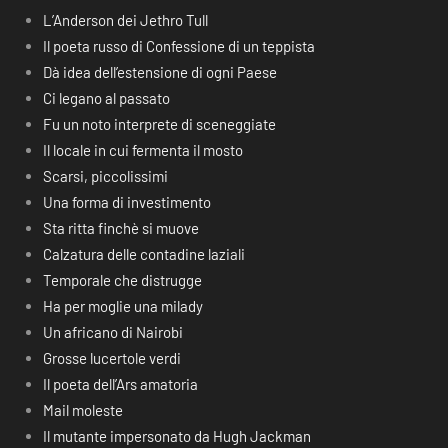
L’Anderson dei Jethro Tull
Il poeta russo di Confessione di un teppista
Dà idea dell’estensione di ogni Paese
Ci legano al passato
Fu un noto interprete di sceneggiate
Il locale in cui fermenta il mosto
Scarsi, piccolissimi
Una forma di investimento
Sta ritta finchè si muove
Calzatura delle contadine laziali
Temporale che distrugge
Ha per moglie una milady
Un africano di Nairobi
Grosse lucertole verdi
Il poeta dell’Ars amatoria
Mail moleste
Il mutante impersonato da Hugh Jackman