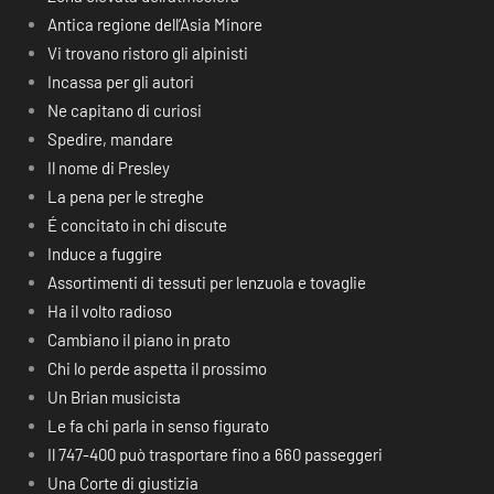
Antica regione dell’Asia Minore
Vi trovano ristoro gli alpinisti
Incassa per gli autori
Ne capitano di curiosi
Spedire, mandare
Il nome di Presley
La pena per le streghe
É concitato in chi discute
Induce a fuggire
Assortimenti di tessuti per lenzuola e tovaglie
Ha il volto radioso
Cambiano il piano in prato
Chi lo perde aspetta il prossimo
Un Brian musicista
Le fa chi parla in senso figurato
Il 747-400 può trasportare fino a 660 passeggeri
Una Corte di giustizia