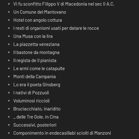
Vi fu sconfitto Filippo V di Macedonia nel sec II A.C.
Un Comune del Mantovano
Hotel con angolo cottura
I resti di organismi usati per datare le rocce
Una Musa con la lira
La piazzetta veneziana
Il bastone da montagna
Il regista de Il pianista
Le armi come le catapulte
Monti della Campania
Lo era il poeta Ginsberg
I nativi di Pozzuoli
Voluminosi riccioli
Bruciacchiato, inaridito
_ delle Tre Gole, in Cina
Successivi, posteriori
Componimento in endecasillabi sciolti di Manzoni