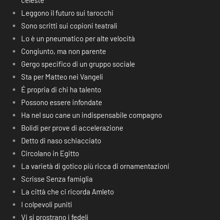
celeste
Leggono il futuro sui tarocchi
Sono scritti sui copioni teatrali
Lo è un pneumatico per alte velocità
Congiunto, ma non parente
Gergo specifico di un gruppo sociale
Sta per Matteo nei Vangeli
É propria di chi ha talento
Possono essere infondate
Ha nel suo cane un indispensabile compagno
Bolidi per prove di accelerazione
Detto di naso schiacciato
Circolano in Egitto
La varietà di gotico più ricca di ornamentazioni
Scrisse Senza famiglia
La città che ci ricorda Amleto
I colpevoli puniti
Vi si prostrano i fedeli