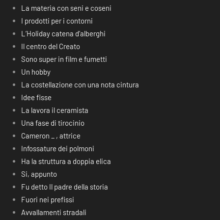
La materia con seni e coseni
I prodotti per i contorni
L’Holiday catena d’alberghi
Il centro del Creato
Sono super in film e fumetti
Un hobby
La costellazione con una nota cintura
Idee fisse
La lavora il ceramista
Una fase di tirocinio
Cameron _ , attrice
Infossature dei polmoni
Ha la struttura a doppia elica
Si, appunto
Fu detto Il padre della storia
Fuori nei prefissi
Avvallamenti stradali