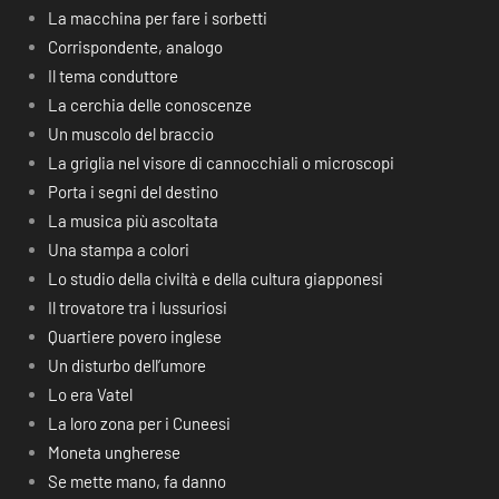
La macchina per fare i sorbetti
Corrispondente, analogo
Il tema conduttore
La cerchia delle conoscenze
Un muscolo del braccio
La griglia nel visore di cannocchiali o microscopi
Porta i segni del destino
La musica più ascoltata
Una stampa a colori
Lo studio della civiltà e della cultura giapponesi
Il trovatore tra i lussuriosi
Quartiere povero inglese
Un disturbo dell’umore
Lo era Vatel
La loro zona per i Cuneesi
Moneta ungherese
Se mette mano, fa danno