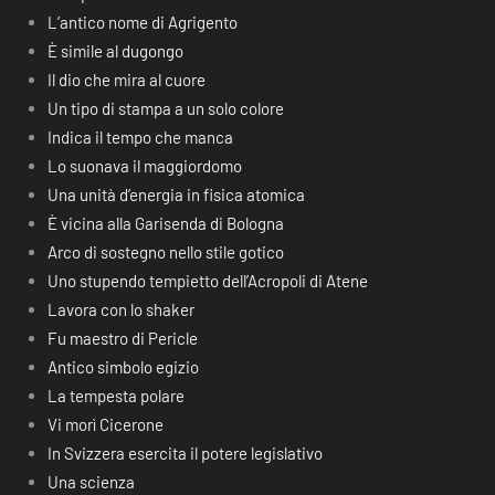
L’antico nome di Agrigento
È simile al dugongo
Il dio che mira al cuore
Un tipo di stampa a un solo colore
Indica il tempo che manca
Lo suonava il maggiordomo
Una unità d’energia in fisica atomica
È vicina alla Garisenda di Bologna
Arco di sostegno nello stile gotico
Uno stupendo tempietto dell’Acropoli di Atene
Lavora con lo shaker
Fu maestro di Pericle
Antico simbolo egizio
La tempesta polare
Vi morì Cicerone
In Svizzera esercita il potere legislativo
Una scienza