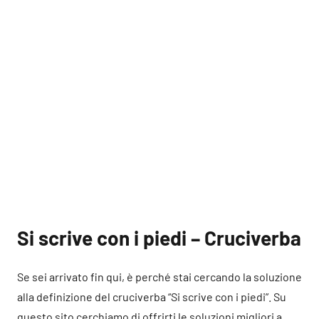
Si scrive con i piedi – Cruciverba
Se sei arrivato fin qui, è perché stai cercando la soluzione
alla definizione del cruciverba “Si scrive con i piedi”. Su
questo sito cerchiamo di offrirti le soluzioni migliori a