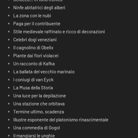
Ninfe abitatrici degli alberi
La zona con le nubi
Paga per il contribuente
Stile medievale raffinato e ricco di decorazioni
Celebri dogi veneziani
Il cagnolino di Obelix
Piante dai fiori violacei
Un racconto di Kafka
La ballata del vecchio marinaio
I coniugi di van Eyck
La Musa della Storia
Una luce per la depilazione
Una stazione che orbitava
Termine ultimo, scadenza
Illustre esponente del platonismo rinascimentale
Una commedia di Gogol
Il mangiarsi le unghie