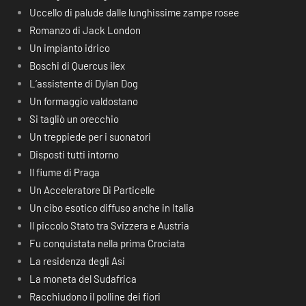
Uccello di palude dalle lunghissime zampe rosee
Romanzo di Jack London
Un impianto idrico
Boschi di Quercus ilex
L’assistente di Dylan Dog
Un formaggio valdostano
Si tagliò un orecchio
Un treppiede per i suonatori
Disposti tutti intorno
Il fiume di Praga
Un Acceleratore Di Particelle
Un cibo esotico diffuso anche in Italia
Il piccolo Stato tra Svizzera e Austria
Fu conquistata nella prima Crociata
La residenza degli Asi
La moneta del Sudafrica
Racchiudono il polline dei fiori