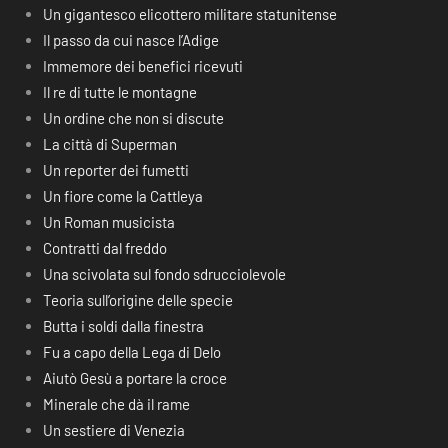
Un gigantesco elicottero militare statunitense
Il passo da cui nasce l’Adige
Immemore dei benefici ricevuti
Il re di tutte le montagne
Un ordine che non si discute
La città di Superman
Un reporter dei fumetti
Un fiore come la Cattleya
Un Roman musicista
Contratti dal freddo
Una scivolata sul fondo sdrucciolevole
Teoria sull’origine delle specie
Butta i soldi dalla finestra
Fu a capo della Lega di Delo
Aiutò Gesù a portare la croce
Minerale che dà il rame
Un sestiere di Venezia