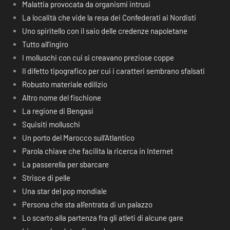
Malattia provocata da organismi intrusi
La località che vide la resa dei Confederati ai Nordisti
Uno spiritello con il saio delle credenze napoletane
Tutto all’ingiro
I molluschi con cui si creavano preziose coppe
Il difetto tipografico per cui i caratteri sembrano sfalsati
Robusto materiale edilizio
Altro nome del fischione
La regione di Bengasi
Squisiti molluschi
Un porto del Marocco sull’Atlantico
Parola chiave che facilita la ricerca in Internet
La passerella per sbarcare
Strisce di pelle
Una star del pop mondiale
Persona che sta all’entrata di un palazzo
Lo scarto alla partenza fra gli atleti di alcune gare