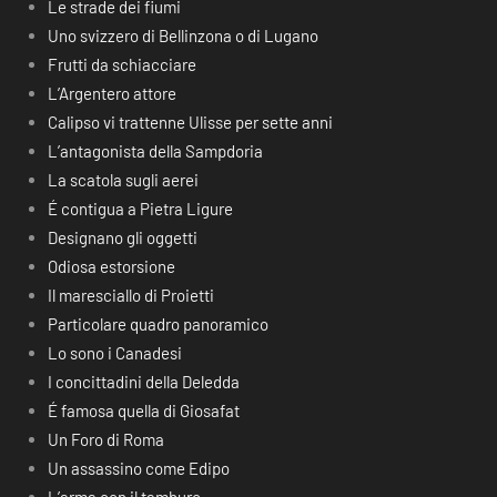
Le strade dei fiumi
Uno svizzero di Bellinzona o di Lugano
Frutti da schiacciare
L’Argentero attore
Calipso vi trattenne Ulisse per sette anni
L’antagonista della Sampdoria
La scatola sugli aerei
É contigua a Pietra Ligure
Designano gli oggetti
Odiosa estorsione
Il maresciallo di Proietti
Particolare quadro panoramico
Lo sono i Canadesi
I concittadini della Deledda
É famosa quella di Giosafat
Un Foro di Roma
Un assassino come Edipo