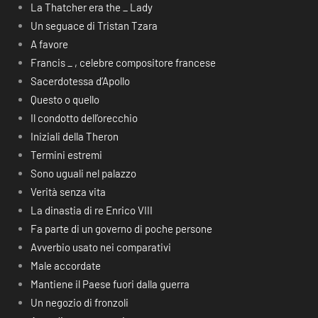
La Thatcher era the _ Lady
Un seguace di Tristan Tzara
A favore
Francis _ , celebre compositore francese
Sacerdotessa d’Apollo
Questo o quello
Il condotto dell’orecchio
Iniziali della Theron
Termini estremi
Sono uguali nel palazzo
Verità senza vita
La dinastia di re Enrico VIII
Fa parte di un governo di poche persone
Avverbio usato nei comparativi
Male accordate
Mantiene il Paese fuori dalla guerra
Un negozio di fronzoli