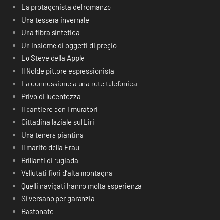
La protagonista del romanzo
Una tessera invernale
Una fibra sintetica
Un insieme di oggetti di pregio
Lo Steve della Apple
Il Nolde pittore espressionista
La connessione a una rete telefonica
Privo di lucentezza
Il cantiere con i muratori
Cittadina laziale sul Liri
Una tenera piantina
Il marito della Frau
Brillanti di rugiada
Vellutati fiori d’alta montagna
Quelli navigati hanno molta esperienza
Si versano per garanzia
Bastonate