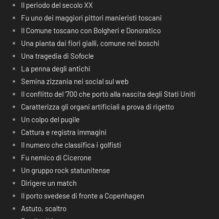
Il periodo del secolo XX
Fu uno dei maggiori pittori manieristi toscani
Il Comune toscano con Bolgheri e Donoratico
Una pianta dai fiori gialli, comune nei boschi
Una tragedia di Sofocle
La penna degli antichi
Semina zizzania nei social sul web
Il conflitto del ‘700 che portò alla nascita degli Stati Uniti
Caratterizza gli organi artificiali a prova di rigetto
Un colpo del pugile
Cattura e registra immagini
Il numero che classifica i golfisti
Fu nemico di Cicerone
Un gruppo rock statunitense
Dirigere un match
Il porto svedese di fronte a Copenhagen
Astuto, scaltro