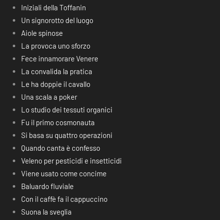
Iniziali della Toffanin
Un signorotto del luogo
Aiole spinose
La provoca uno sforzo
Fece innamorare Venere
La convalida la pratica
Le ha doppie il cavallo
Una scala a poker
Lo studio dei tessuti organici
Fu il primo cosmonauta
Si basa su quattro operazioni
Quando canta è confesso
Veleno per pesticidi e insetticidi
Viene usato come concime
Baluardo fluviale
Con il caffè fa il cappuccino
Suona la sveglia