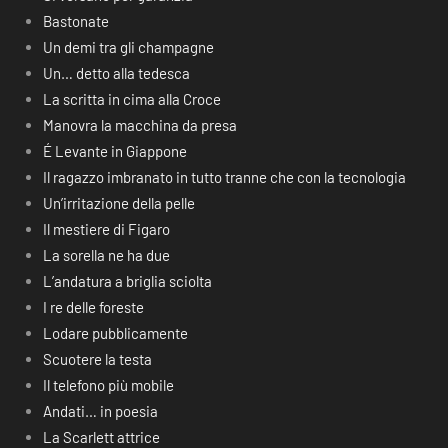
Bastonate
Un demi tra gli champagne
Un… detto alla tedesca
La scritta in cima alla Croce
Manovra la macchina da presa
É Levante in Giappone
Il ragazzo imbranato in tutto tranne che con la tecnologia
Un’irritazione della pelle
Il mestiere di Figaro
La sorella ne ha due
L’andatura a briglia sciolta
I re delle foreste
Lodare pubblicamente
Scuotere la testa
Il telefono più mobile
Andati… in poesia
La Scarlett attrice