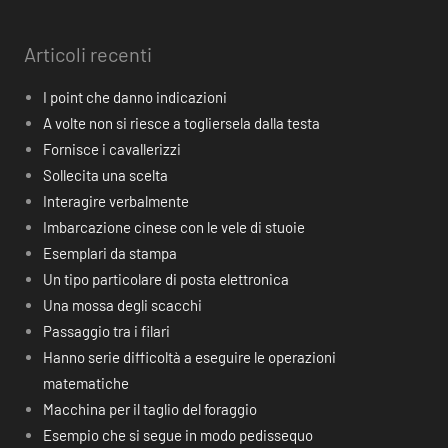
Articoli recenti
I point che danno indicazioni
A volte non si riesce a togliersela dalla testa
Fornisce i cavallerizzi
Sollecita una scelta
Interagire verbalmente
Imbarcazione cinese con le vele di stuoie
Esemplari da stampa
Un tipo particolare di posta elettronica
Una mossa degli scacchi
Passaggio tra i filari
Hanno serie difficoltà a eseguire le operazioni
matematiche
Macchina per il taglio del foraggio
Esempio che si segue in modo pedissequo