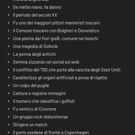
Se mette mano, fa danno
Il periodo del secolo XX
Fu uno dei maggiori pittori manieristi toscani
Il Comune toscano con Bolgheri e Donoratico
Una pianta dai fiori gialli, comune nei boschi
Una tragedia di Sofocle
La penna degli antichi
Semina zizzania nei social sul web
Il conflitto del ‘700 che portò alla nascita degli Stati Uniti
Caratterizza gli organi artificiali a prova di rigetto
Un colpo del pugile
Cattura e registra immagini
Il numero che classifica i golfisti
Fu nemico di Cicerone
Un gruppo rock statunitense
Dirigere un match
Il porto svedese di fronte a Copenhagen