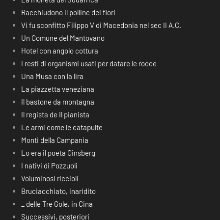
Racchiudono il polline dei fiori
Vi fu sconfitto Filippo V di Macedonia nel sec II A.C.
Un Comune del Mantovano
Hotel con angolo cottura
I resti di organismi usati per datare le rocce
Una Musa con la lira
La piazzetta veneziana
Il bastone da montagna
Il regista de Il pianista
Le armi come le catapulte
Monti della Campania
Lo era il poeta Ginsberg
I nativi di Pozzuoli
Voluminosi riccioli
Bruciacchiato, inaridito
_ delle Tre Gole, in Cina
Successivi, posteriori