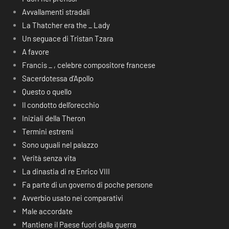
Avvallamenti stradali
La Thatcher era the _ Lady
Un seguace di Tristan Tzara
A favore
Francis _ , celebre compositore francese
Sacerdotessa d’Apollo
Questo o quello
Il condotto dell’orecchio
Iniziali della Theron
Termini estremi
Sono uguali nel palazzo
Verità senza vita
La dinastia di re Enrico VIII
Fa parte di un governo di poche persone
Avverbio usato nei comparativi
Male accordate
Mantiene il Paese fuori dalla guerra