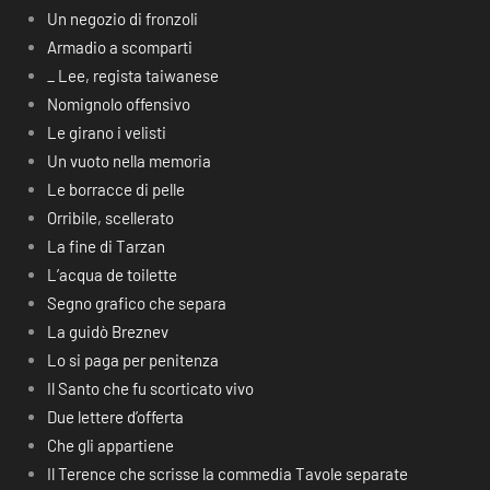
Un negozio di fronzoli
Armadio a scomparti
_ Lee, regista taiwanese
Nomignolo offensivo
Le girano i velisti
Un vuoto nella memoria
Le borracce di pelle
Orribile, scellerato
La fine di Tarzan
L’acqua de toilette
Segno grafico che separa
La guidò Breznev
Lo si paga per penitenza
Il Santo che fu scorticato vivo
Due lettere d’offerta
Che gli appartiene
Il Terence che scrisse la commedia Tavole separate