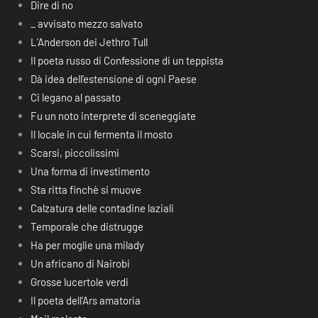
Dire di no
_ avvisato mezzo salvato
L’Anderson dei Jethro Tull
Il poeta russo di Confessione di un teppista
Dà idea dell’estensione di ogni Paese
Ci legano al passato
Fu un noto interprete di sceneggiate
Il locale in cui fermenta il mosto
Scarsi, piccolissimi
Una forma di investimento
Sta ritta finchè si muove
Calzatura delle contadine laziali
Temporale che distrugge
Ha per moglie una milady
Un africano di Nairobi
Grosse lucertole verdi
Il poeta dell’Ars amatoria