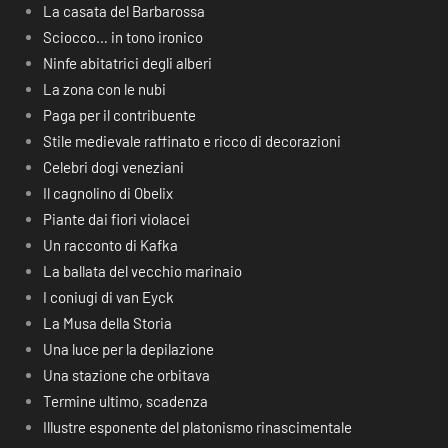
La casata del Barbarossa
Sciocco… in tono ironico
Ninfe abitatrici degli alberi
La zona con le nubi
Paga per il contribuente
Stile medievale raffinato e ricco di decorazioni
Celebri dogi veneziani
Il cagnolino di Obelix
Piante dai fiori violacei
Un racconto di Kafka
La ballata del vecchio marinaio
I coniugi di van Eyck
La Musa della Storia
Una luce per la depilazione
Una stazione che orbitava
Termine ultimo, scadenza
Illustre esponente del platonismo rinascimentale