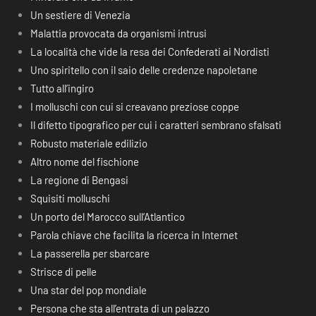
Un sestiere di Venezia
Malattia provocata da organismi intrusi
La località che vide la resa dei Confederati ai Nordisti
Uno spiritello con il saio delle credenze napoletane
Tutto all’ingiro
I molluschi con cui si creavano preziose coppe
Il difetto tipografico per cui i caratteri sembrano sfalsati
Robusto materiale edilizio
Altro nome del fischione
La regione di Bengasi
Squisiti molluschi
Un porto del Marocco sull’Atlantico
Parola chiave che facilita la ricerca in Internet
La passerella per sbarcare
Strisce di pelle
Una star del pop mondiale
Persona che sta all’entrata di un palazzo