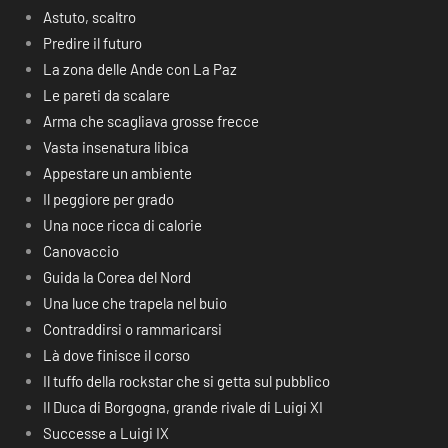
Astuto, scaltro
Predire il futuro
La zona delle Ande con La Paz
Le pareti da scalare
Arma che scagliava grosse frecce
Vasta insenatura libica
Appestare un ambiente
Il peggiore per grado
Una noce ricca di calorie
Canovaccio
Guida la Corea del Nord
Una luce che trapela nel buio
Contraddirsi o rammaricarsi
Là dove finisce il corso
Il tuffo della rockstar che si getta sul pubblico
Il Duca di Borgogna, grande rivale di Luigi XI
Successe a Luigi IX