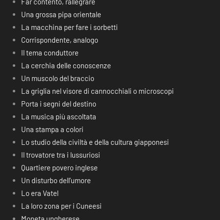
Far contento, rallegrare
Una grossa pipa orientale
La macchina per fare i sorbetti
Corrispondente, analogo
Il tema conduttore
La cerchia delle conoscenze
Un muscolo del braccio
La griglia nel visore di cannocchiali o microscopi
Porta i segni del destino
La musica più ascoltata
Una stampa a colori
Lo studio della civiltà e della cultura giapponesi
Il trovatore tra i lussuriosi
Quartiere povero inglese
Un disturbo dell’umore
Lo era Vatel
La loro zona per i Cuneesi
Moneta ungherese