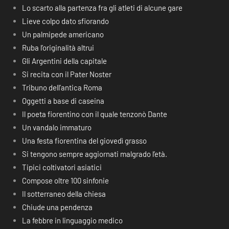
Lo scarto alla partenza fra gli atleti di alcune gare
Lieve colpo dato sfiorando
Un palmipede americano
Ruba l’originalità altrui
Gli Argentini della capitale
Si recita con il Pater Noster
Tribuno dell’antica Roma
Oggetti a base di caseina
Il poeta fiorentino con il quale tenzonò Dante
Un vandalo immaturo
Una festa fiorentina del giovedì grasso
Si tengono sempre aggiornati malgrado l’età.
Tipici coltivatori asiatici
Compose oltre 100 sinfonie
Il sotterraneo della chiesa
Chiude una pendenza
La febbre in linguaggio medico