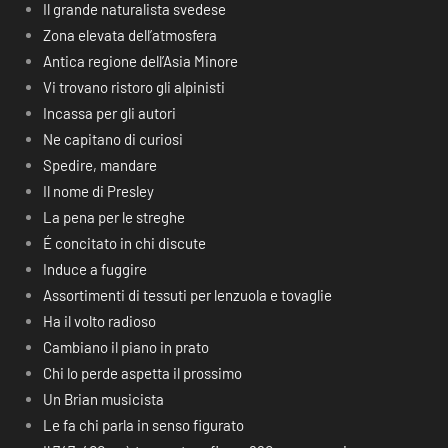
Il grande naturalista svedese
Zona elevata dell’atmosfera
Antica regione dell’Asia Minore
Vi trovano ristoro gli alpinisti
Incassa per gli autori
Ne capitano di curiosi
Spedire, mandare
Il nome di Presley
La pena per le streghe
É concitato in chi discute
Induce a fuggire
Assortimenti di tessuti per lenzuola e tovaglie
Ha il volto radioso
Cambiano il piano in prato
Chi lo perde aspetta il prossimo
Un Brian musicista
Le fa chi parla in senso figurato