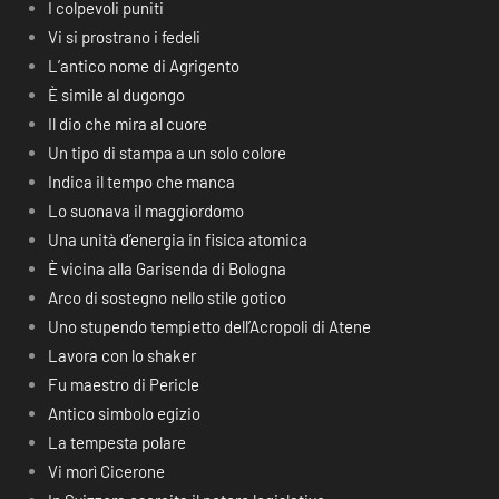
I colpevoli puniti
Vi si prostrano i fedeli
L’antico nome di Agrigento
È simile al dugongo
Il dio che mira al cuore
Un tipo di stampa a un solo colore
Indica il tempo che manca
Lo suonava il maggiordomo
Una unità d’energia in fisica atomica
È vicina alla Garisenda di Bologna
Arco di sostegno nello stile gotico
Uno stupendo tempietto dell’Acropoli di Atene
Lavora con lo shaker
Fu maestro di Pericle
Antico simbolo egizio
La tempesta polare
Vi morì Cicerone