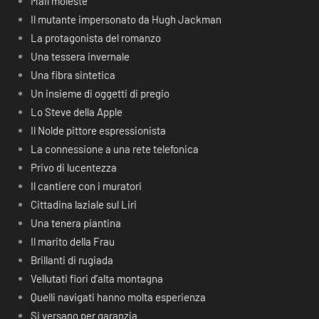
Mail moleste
Il mutante impersonato da Hugh Jackman
La protagonista del romanzo
Una tessera invernale
Una fibra sintetica
Un insieme di oggetti di pregio
Lo Steve della Apple
Il Nolde pittore espressionista
La connessione a una rete telefonica
Privo di lucentezza
Il cantiere con i muratori
Cittadina laziale sul Liri
Una tenera piantina
Il marito della Frau
Brillanti di rugiada
Vellutati fiori d’alta montagna
Quelli navigati hanno molta esperienza
Si versano per garanzia