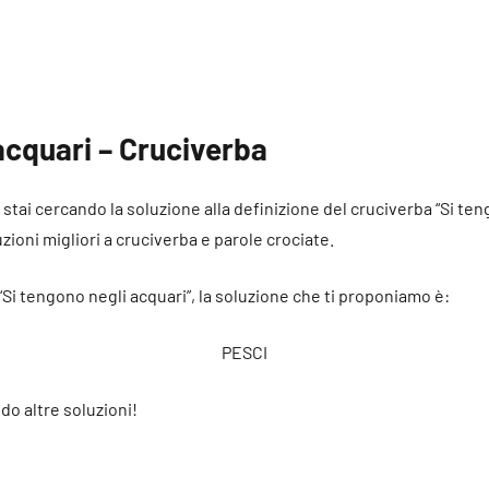
acquari – Cruciverba
é stai cercando la soluzione alla definizione del cruciverba “Si te
uzioni migliori a cruciverba e parole crociate.
 “Si tengono negli acquari”, la soluzione che ti proponiamo è:
PESCI
do altre soluzioni!