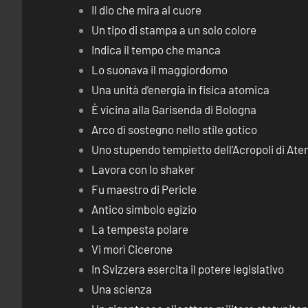
Il dio che mira al cuore
Un tipo di stampa a un solo colore
Indica il tempo che manca
Lo suonava il maggiordomo
Una unità d’energia in fisica atomica
È vicina alla Garisenda di Bologna
Arco di sostegno nello stile gotico
Uno stupendo tempietto dell’Acropoli di Ate
Lavora con lo shaker
Fu maestro di Pericle
Antico simbolo egizio
La tempesta polare
Vi morì Cicerone
In Svizzera esercita il potere legislativo
Una scienza