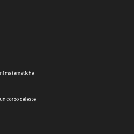
ioni matematiche
a un corpo celeste