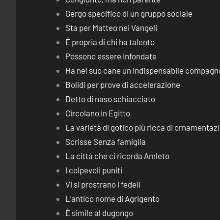
Gergo specifico di un gruppo sociale
Sta per Matteo nei Vangeli
É propria di chi ha talento
Possono essere infondate
Ha nel suo cane un indispensabile compagn
Bolidi per prove di accelerazione
Detto di naso schiacciato
Circolano in Egitto
La varietà di gotico più ricca di ornamentaz
Scrisse Senza famiglia
La città che ci ricorda Amleto
I colpevoli puniti
Vi si prostrano i fedeli
L’antico nome di Agrigento
È simile al dugongo