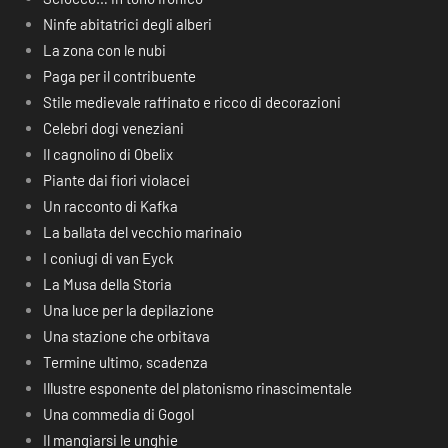
Ninfe abitatrici degli alberi
La zona con le nubi
Paga per il contribuente
Stile medievale raffinato e ricco di decorazioni
Celebri dogi veneziani
Il cagnolino di Obelix
Piante dai fiori violacei
Un racconto di Kafka
La ballata del vecchio marinaio
I coniugi di van Eyck
La Musa della Storia
Una luce per la depilazione
Una stazione che orbitava
Termine ultimo, scadenza
Illustre esponente del platonismo rinascimentale
Una commedia di Gogol
Il mangiarsi le unghie