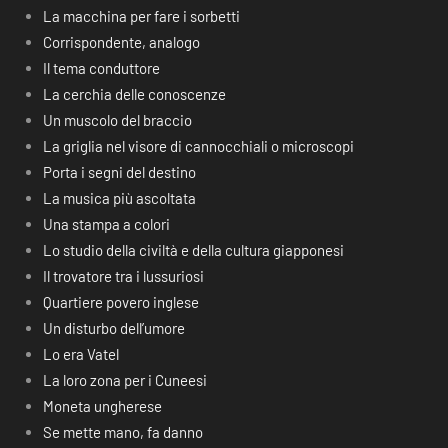
La macchina per fare i sorbetti
Corrispondente, analogo
Il tema conduttore
La cerchia delle conoscenze
Un muscolo del braccio
La griglia nel visore di cannocchiali o microscopi
Porta i segni del destino
La musica più ascoltata
Una stampa a colori
Lo studio della civiltà e della cultura giapponesi
Il trovatore tra i lussuriosi
Quartiere povero inglese
Un disturbo dell’umore
Lo era Vatel
La loro zona per i Cuneesi
Moneta ungherese
Se mette mano, fa danno