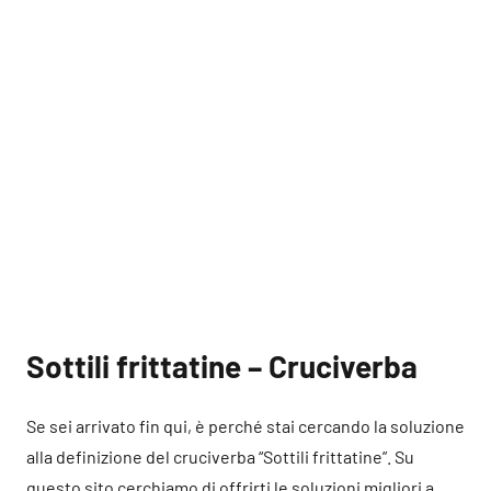
Sottili frittatine – Cruciverba
Se sei arrivato fin qui, è perché stai cercando la soluzione
alla definizione del cruciverba “Sottili frittatine”. Su
questo sito cerchiamo di offrirti le soluzioni migliori a