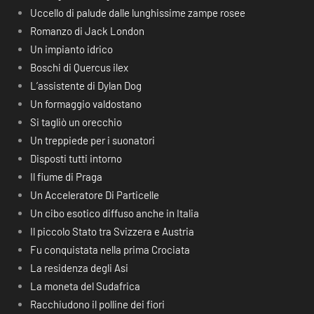
Uccello di palude dalle lunghissime zampe rosee
Romanzo di Jack London
Un impianto idrico
Boschi di Quercus ilex
L’assistente di Dylan Dog
Un formaggio valdostano
Si tagliò un orecchio
Un treppiede per i suonatori
Disposti tutti intorno
Il fiume di Praga
Un Acceleratore Di Particelle
Un cibo esotico diffuso anche in Italia
Il piccolo Stato tra Svizzera e Austria
Fu conquistata nella prima Crociata
La residenza degli Asi
La moneta del Sudafrica
Racchiudono il polline dei fiori