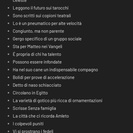
celeste
Leggono il futuro sui tarocchi
Sono scritti sui copioni teatrali
Lo è un pneumatico per alte velocità
Congiunto, ma non parente
Gergo specifico di un gruppo sociale
Sta per Matteo nei Vangeli
É propria di chi ha talento
Possono essere infondate
Ha nel suo cane un indispensabile compagno
Bolidi per prove di accelerazione
Detto di naso schiacciato
Circolano in Egitto
La varietà di gotico più ricca di ornamentazioni
Scrisse Senza famiglia
La città che ci ricorda Amleto
I colpevoli puniti
Vi si prostrano i fedeli