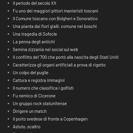
Il periodo del secolo XX
Fu uno dei maggiori pittori manieristi toscani
Il Comune toscano con Bolgheri e Donoratico
Una pianta dai fiori gialli, comune nei boschi
Una tragedia di Sofocle
La penna degli antichi
Semina zizzania nei social sul web
Il conflitto del ‘700 che portò alla nascita degli Stati Uniti
Caratterizza gli organi artificiali a prova di rigetto
Un colpo del pugile
Cattura e registra immagini
Il numero che classifica i golfisti
Fu nemico di Cicerone
Un gruppo rock statunitense
Dirigere un match
Il porto svedese di fronte a Copenhagen
Astuto, scaltro