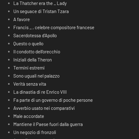
La Thatcher era the _ Lady
Un seguace di Tristan Tzara
A favore
Francis _ , celebre compositore francese
Sacerdotessa d’Apollo
Questo o quello
Il condotto dell’orecchio
Iniziali della Theron
Termini estremi
Sono uguali nel palazzo
Verità senza vita
La dinastia di re Enrico VIII
Fa parte di un governo di poche persone
Avverbio usato nei comparativi
Male accordate
Mantiene il Paese fuori dalla guerra
Un negozio di fronzoli