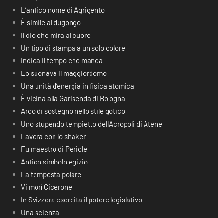
L’antico nome di Agrigento
È simile al dugongo
Il dio che mira al cuore
Un tipo di stampa a un solo colore
Indica il tempo che manca
Lo suonava il maggiordomo
Una unità d’energia in fisica atomica
È vicina alla Garisenda di Bologna
Arco di sostegno nello stile gotico
Uno stupendo tempietto dell’Acropoli di Atene
Lavora con lo shaker
Fu maestro di Pericle
Antico simbolo egizio
La tempesta polare
Vi morì Cicerone
In Svizzera esercita il potere legislativo
Una scienza