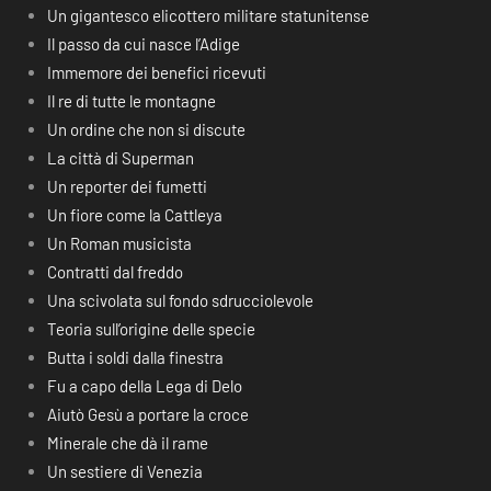
Un gigantesco elicottero militare statunitense
Il passo da cui nasce l’Adige
Immemore dei benefici ricevuti
Il re di tutte le montagne
Un ordine che non si discute
La città di Superman
Un reporter dei fumetti
Un fiore come la Cattleya
Un Roman musicista
Contratti dal freddo
Una scivolata sul fondo sdrucciolevole
Teoria sull’origine delle specie
Butta i soldi dalla finestra
Fu a capo della Lega di Delo
Aiutò Gesù a portare la croce
Minerale che dà il rame
Un sestiere di Venezia