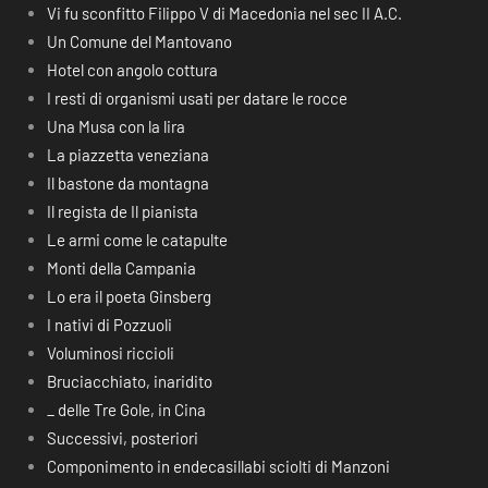
Vi fu sconfitto Filippo V di Macedonia nel sec II A.C.
Un Comune del Mantovano
Hotel con angolo cottura
I resti di organismi usati per datare le rocce
Una Musa con la lira
La piazzetta veneziana
Il bastone da montagna
Il regista de Il pianista
Le armi come le catapulte
Monti della Campania
Lo era il poeta Ginsberg
I nativi di Pozzuoli
Voluminosi riccioli
Bruciacchiato, inaridito
_ delle Tre Gole, in Cina
Successivi, posteriori
Componimento in endecasillabi sciolti di Manzoni