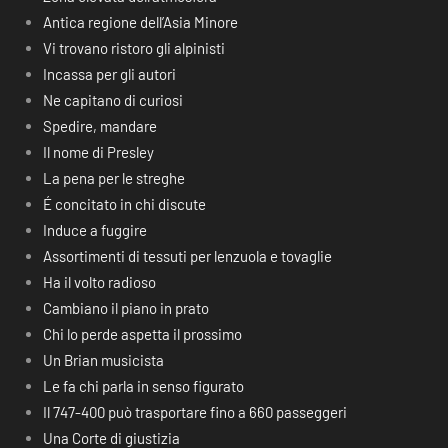
Antica regione dell’Asia Minore
Vi trovano ristoro gli alpinisti
Incassa per gli autori
Ne capitano di curiosi
Spedire, mandare
Il nome di Presley
La pena per le streghe
É concitato in chi discute
Induce a fuggire
Assortimenti di tessuti per lenzuola e tovaglie
Ha il volto radioso
Cambiano il piano in prato
Chi lo perde aspetta il prossimo
Un Brian musicista
Le fa chi parla in senso figurato
Il 747-400 può trasportare fino a 660 passeggeri
Una Corte di giustizia