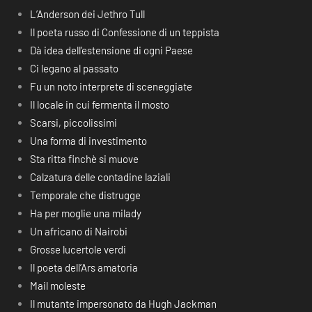
L’Anderson dei Jethro Tull
Il poeta russo di Confessione di un teppista
Dà idea dell’estensione di ogni Paese
Ci legano al passato
Fu un noto interprete di sceneggiate
Il locale in cui fermenta il mosto
Scarsi, piccolissimi
Una forma di investimento
Sta ritta finchè si muove
Calzatura delle contadine laziali
Temporale che distrugge
Ha per moglie una milady
Un africano di Nairobi
Grosse lucertole verdi
Il poeta dell’Ars amatoria
Mail moleste
Il mutante impersonato da Hugh Jackman