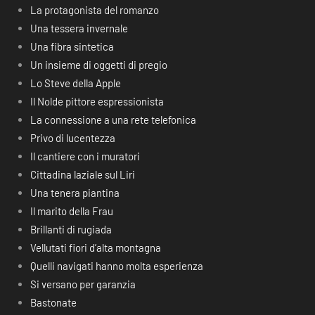
La protagonista del romanzo
Una tessera invernale
Una fibra sintetica
Un insieme di oggetti di pregio
Lo Steve della Apple
Il Nolde pittore espressionista
La connessione a una rete telefonica
Privo di lucentezza
Il cantiere con i muratori
Cittadina laziale sul Liri
Una tenera piantina
Il marito della Frau
Brillanti di rugiada
Vellutati fiori d’alta montagna
Quelli navigati hanno molta esperienza
Si versano per garanzia
Bastonate