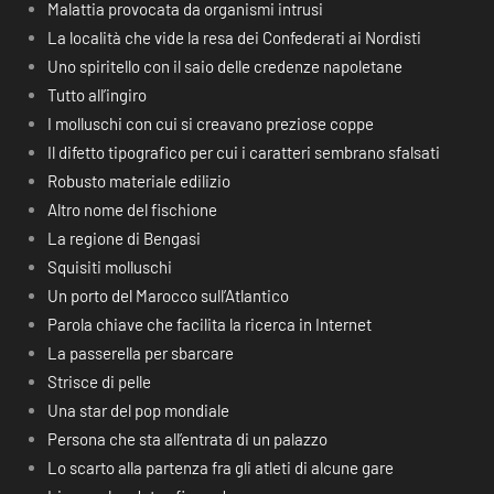
Malattia provocata da organismi intrusi
La località che vide la resa dei Confederati ai Nordisti
Uno spiritello con il saio delle credenze napoletane
Tutto all’ingiro
I molluschi con cui si creavano preziose coppe
Il difetto tipografico per cui i caratteri sembrano sfalsati
Robusto materiale edilizio
Altro nome del fischione
La regione di Bengasi
Squisiti molluschi
Un porto del Marocco sull’Atlantico
Parola chiave che facilita la ricerca in Internet
La passerella per sbarcare
Strisce di pelle
Una star del pop mondiale
Persona che sta all’entrata di un palazzo
Lo scarto alla partenza fra gli atleti di alcune gare