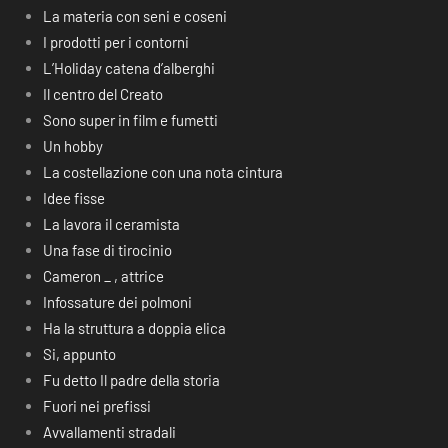
La materia con seni e coseni
I prodotti per i contorni
L’Holiday catena d’alberghi
Il centro del Creato
Sono super in film e fumetti
Un hobby
La costellazione con una nota cintura
Idee fisse
La lavora il ceramista
Una fase di tirocinio
Cameron _ , attrice
Infossature dei polmoni
Ha la struttura a doppia elica
Si, appunto
Fu detto Il padre della storia
Fuori nei prefissi
Avvallamenti stradali