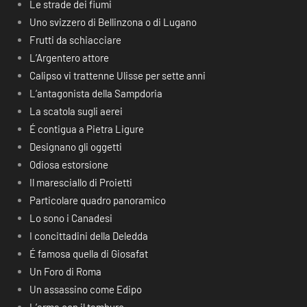
Le strade dei fiumi
Uno svizzero di Bellinzona o di Lugano
Frutti da schiacciare
L’Argentero attore
Calipso vi trattenne Ulisse per sette anni
L’antagonista della Sampdoria
La scatola sugli aerei
É contigua a Pietra Ligure
Designano gli oggetti
Odiosa estorsione
Il maresciallo di Proietti
Particolare quadro panoramico
Lo sono i Canadesi
I concittadini della Deledda
É famosa quella di Giosafat
Un Foro di Roma
Un assassino come Edipo