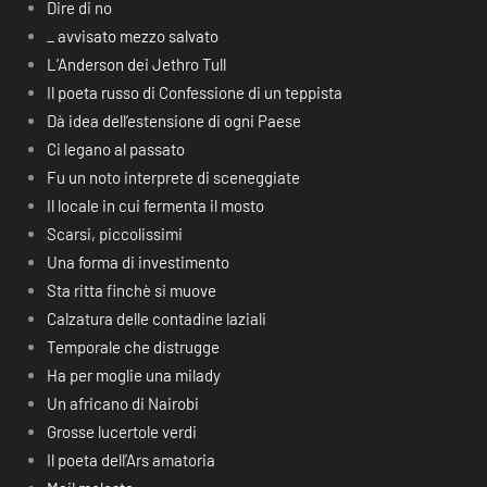
Dire di no
_ avvisato mezzo salvato
L’Anderson dei Jethro Tull
Il poeta russo di Confessione di un teppista
Dà idea dell’estensione di ogni Paese
Ci legano al passato
Fu un noto interprete di sceneggiate
Il locale in cui fermenta il mosto
Scarsi, piccolissimi
Una forma di investimento
Sta ritta finchè si muove
Calzatura delle contadine laziali
Temporale che distrugge
Ha per moglie una milady
Un africano di Nairobi
Grosse lucertole verdi
Il poeta dell’Ars amatoria