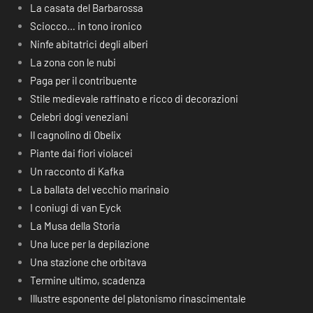
La casata del Barbarossa
Sciocco… in tono ironico
Ninfe abitatrici degli alberi
La zona con le nubi
Paga per il contribuente
Stile medievale raffinato e ricco di decorazioni
Celebri dogi veneziani
Il cagnolino di Obelix
Piante dai fiori violacei
Un racconto di Kafka
La ballata del vecchio marinaio
I coniugi di van Eyck
La Musa della Storia
Una luce per la depilazione
Una stazione che orbitava
Termine ultimo, scadenza
Illustre esponente del platonismo rinascimentale