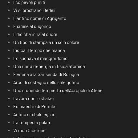
I colpevoli puniti
Vi si prostrano i fedeli
L’antico nome di Agrigento
È simile al dugongo
Il dio che mira al cuore
Un tipo di stampa a un solo colore
Indica il tempo che manca
Lo suonava il maggiordomo
Una unità d’energia in fisica atomica
È vicina alla Garisenda di Bologna
Arco di sostegno nello stile gotico
Uno stupendo tempietto dell’Acropoli di Atene
Lavora con lo shaker
Fu maestro di Pericle
Antico simbolo egizio
La tempesta polare
Vi morì Cicerone