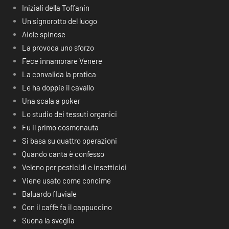
Iniziali della Toffanin
Un signorotto del luogo
Aiole spinose
La provoca uno sforzo
Fece innamorare Venere
La convalida la pratica
Le ha doppie il cavallo
Una scala a poker
Lo studio dei tessuti organici
Fu il primo cosmonauta
Si basa su quattro operazioni
Quando canta è confesso
Veleno per pesticidi e insetticidi
Viene usato come concime
Baluardo fluviale
Con il caffè fa il cappuccino
Suona la sveglia