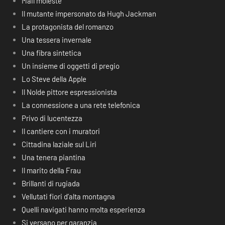
Mail moleste
Il mutante impersonato da Hugh Jackman
La protagonista del romanzo
Una tessera invernale
Una fibra sintetica
Un insieme di oggetti di pregio
Lo Steve della Apple
Il Nolde pittore espressionista
La connessione a una rete telefonica
Privo di lucentezza
Il cantiere con i muratori
Cittadina laziale sul Liri
Una tenera piantina
Il marito della Frau
Brillanti di rugiada
Vellutati fiori d’alta montagna
Quelli navigati hanno molta esperienza
Si versano per garanzia