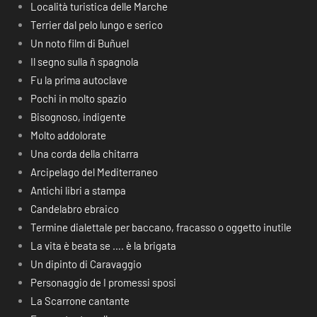
Località turistica delle Marche
Terrier dal pelo lungo e serico
Un noto film di Buñuel
Il segno sulla ñ spagnola
Fu la prima autoclave
Pochi in molto spazio
Bisognoso, indigente
Molto addolorate
Una corda della chitarra
Arcipelago del Mediterraneo
Antichi libri a stampa
Candelabro ebraico
Termine dialettale per baccano, fracasso o oggetto inutile
La vita è beata se …. è la brigata
Un dipinto di Caravaggio
Personaggio de I promessi sposi
La Scarrone cantante