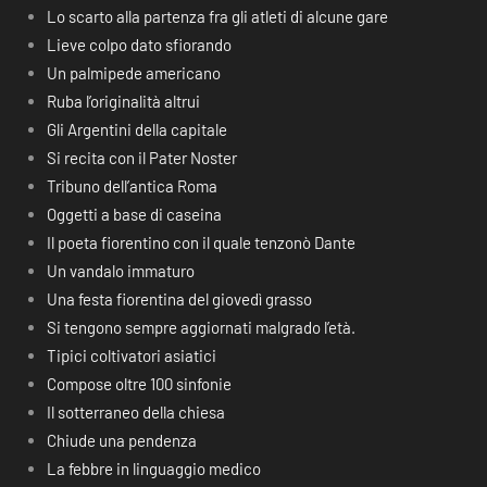
Lo scarto alla partenza fra gli atleti di alcune gare
Lieve colpo dato sfiorando
Un palmipede americano
Ruba l’originalità altrui
Gli Argentini della capitale
Si recita con il Pater Noster
Tribuno dell’antica Roma
Oggetti a base di caseina
Il poeta fiorentino con il quale tenzonò Dante
Un vandalo immaturo
Una festa fiorentina del giovedì grasso
Si tengono sempre aggiornati malgrado l’età.
Tipici coltivatori asiatici
Compose oltre 100 sinfonie
Il sotterraneo della chiesa
Chiude una pendenza
La febbre in linguaggio medico