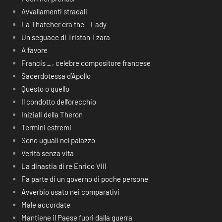
Avvallamenti stradali
La Thatcher era the _ Lady
Un seguace di Tristan Tzara
A favore
Francis _ , celebre compositore francese
Sacerdotessa d’Apollo
Questo o quello
Il condotto dell’orecchio
Iniziali della Theron
Termini estremi
Sono uguali nel palazzo
Verità senza vita
La dinastia di re Enrico VIII
Fa parte di un governo di poche persone
Avverbio usato nei comparativi
Male accordate
Mantiene il Paese fuori dalla guerra