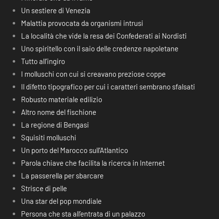
Un sestiere di Venezia
Malattia provocata da organismi intrusi
La località che vide la resa dei Confederati ai Nordisti
Uno spiritello con il saio delle credenze napoletane
Tutto all’ingiro
I molluschi con cui si creavano preziose coppe
Il difetto tipografico per cui i caratteri sembrano sfalsati
Robusto materiale edilizio
Altro nome del fischione
La regione di Bengasi
Squisiti molluschi
Un porto del Marocco sull’Atlantico
Parola chiave che facilita la ricerca in Internet
La passerella per sbarcare
Strisce di pelle
Una star del pop mondiale
Persona che sta all’entrata di un palazzo