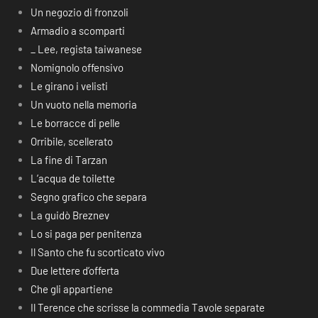
Un negozio di fronzoli
Armadio a scomparti
_ Lee, regista taiwanese
Nomignolo offensivo
Le girano i velisti
Un vuoto nella memoria
Le borracce di pelle
Orribile, scellerato
La fine di Tarzan
L’acqua de toilette
Segno grafico che separa
La guidò Breznev
Lo si paga per penitenza
Il Santo che fu scorticato vivo
Due lettere d’offerta
Che gli appartiene
Il Terence che scrisse la commedia Tavole separate