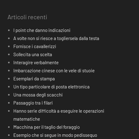
Articoli recenti
I point che danno indicazioni
A volte non si riesce a togliersela dalla testa
Fornisce i cavallerizzi
Sollecita una scelta
Interagire verbalmente
Imbarcazione cinese con le vele di stuoie
Esemplari da stampa
Un tipo particolare di posta elettronica
Una mossa degli scacchi
Passaggio tra i filari
Hanno serie difficoltà a eseguire le operazioni
matematiche
Macchina per il taglio del foraggio
Esempio che si segue in modo pedissequo