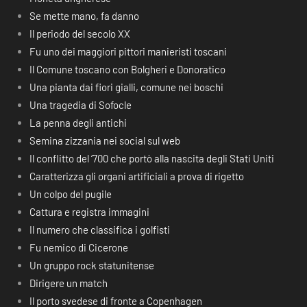
Se mette mano, fa danno
Il periodo del secolo XX
Fu uno dei maggiori pittori manieristi toscani
Il Comune toscano con Bolgheri e Donoratico
Una pianta dai fiori gialli, comune nei boschi
Una tragedia di Sofocle
La penna degli antichi
Semina zizzania nei social sul web
Il conflitto del ‘700 che portò alla nascita degli Stati Uniti
Caratterizza gli organi artificiali a prova di rigetto
Un colpo del pugile
Cattura e registra immagini
Il numero che classifica i golfisti
Fu nemico di Cicerone
Un gruppo rock statunitense
Dirigere un match
Il porto svedese di fronte a Copenhagen