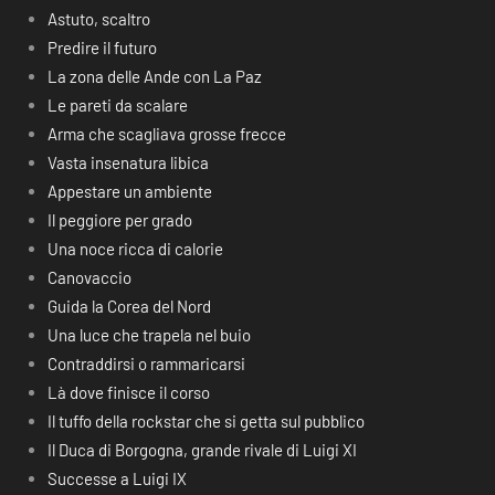
Astuto, scaltro
Predire il futuro
La zona delle Ande con La Paz
Le pareti da scalare
Arma che scagliava grosse frecce
Vasta insenatura libica
Appestare un ambiente
Il peggiore per grado
Una noce ricca di calorie
Canovaccio
Guida la Corea del Nord
Una luce che trapela nel buio
Contraddirsi o rammaricarsi
Là dove finisce il corso
Il tuffo della rockstar che si getta sul pubblico
Il Duca di Borgogna, grande rivale di Luigi XI
Successe a Luigi IX