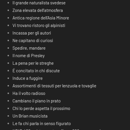
Il grande naturalista svedese
Zona elevata dell’atmosfera
Antica regione dell’Asia Minore
Vi trovano ristoro gli alpinisti
Incassa per gli autori
Ne capitano di curiosi
Spedire, mandare
Il nome di Presley
La pena per le streghe
É concitato in chi discute
Induce a fuggire
Assortimenti di tessuti per lenzuola e tovaglie
Ha il volto radioso
Cambiano il piano in prato
Chi lo perde aspetta il prossimo
Un Brian musicista
Le fa chi parla in senso figurato