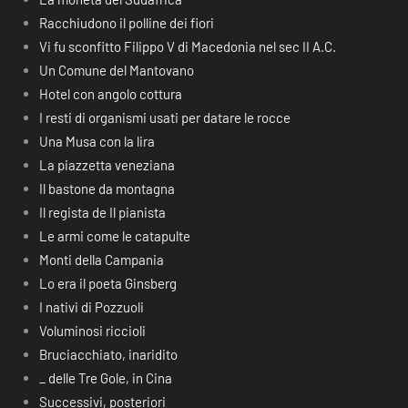
Racchiudono il polline dei fiori
Vi fu sconfitto Filippo V di Macedonia nel sec II A.C.
Un Comune del Mantovano
Hotel con angolo cottura
I resti di organismi usati per datare le rocce
Una Musa con la lira
La piazzetta veneziana
Il bastone da montagna
Il regista de Il pianista
Le armi come le catapulte
Monti della Campania
Lo era il poeta Ginsberg
I nativi di Pozzuoli
Voluminosi riccioli
Bruciacchiato, inaridito
_ delle Tre Gole, in Cina
Successivi, posteriori