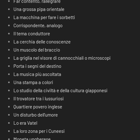
Far contento, rallegrare
Una grossa pipa orientale
La macchina per fare i sorbetti
Corrispondente, analogo
Il tema conduttore
La cerchia delle conoscenze
Un muscolo del braccio
La griglia nel visore di cannocchiali o microscopi
Porta i segni del destino
La musica più ascoltata
Una stampa a colori
Lo studio della civiltà e della cultura giapponesi
Il trovatore tra i lussuriosi
Quartiere povero inglese
Un disturbo dell’umore
Lo era Vatel
La loro zona per i Cuneesi
Moneta ungherese