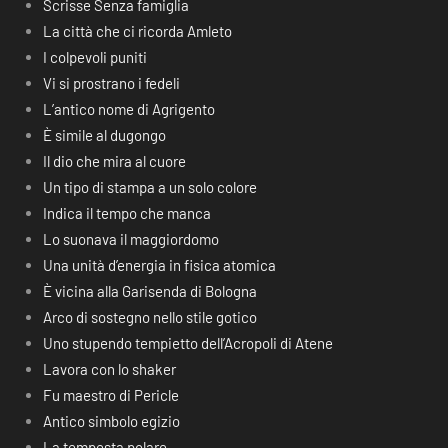
Scrisse Senza famiglia
La città che ci ricorda Amleto
I colpevoli puniti
Vi si prostrano i fedeli
L’antico nome di Agrigento
È simile al dugongo
Il dio che mira al cuore
Un tipo di stampa a un solo colore
Indica il tempo che manca
Lo suonava il maggiordomo
Una unità d’energia in fisica atomica
È vicina alla Garisenda di Bologna
Arco di sostegno nello stile gotico
Uno stupendo tempietto dell’Acropoli di Atene
Lavora con lo shaker
Fu maestro di Pericle
Antico simbolo egizio
La tempesta polare