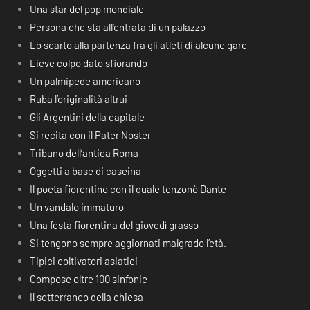
Una star del pop mondiale
Persona che sta all’entrata di un palazzo
Lo scarto alla partenza fra gli atleti di alcune gare
Lieve colpo dato sfiorando
Un palmipede americano
Ruba l’originalità altrui
Gli Argentini della capitale
Si recita con il Pater Noster
Tribuno dell’antica Roma
Oggetti a base di caseina
Il poeta fiorentino con il quale tenzonò Dante
Un vandalo immaturo
Una festa fiorentina del giovedì grasso
Si tengono sempre aggiornati malgrado l’età.
Tipici coltivatori asiatici
Compose oltre 100 sinfonie
Il sotterraneo della chiesa