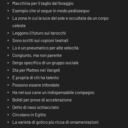
Macchina per il taglio del foraggio
Esempio che si segue in modo pedissequo
La zona in cui la luce del sole e occultata da un corpo
celeste
Leggono il futuro sui tarocchi
Sono scritti sui copioni teatrali
Lo è un pneumatico per alte velocità
Congiunto, ma non parente
Gergo specifico di un gruppo sociale
Sta per Matteo nei Vangeli
É propria di chi ha talento
Possono essere infondate
Ha nel suo cane un indispensabile compagno
Bolidi per prove di accelerazione
Detto di naso schiacciato
Circolano in Egitto
La varietà di gotico più ricca di ornamentazioni