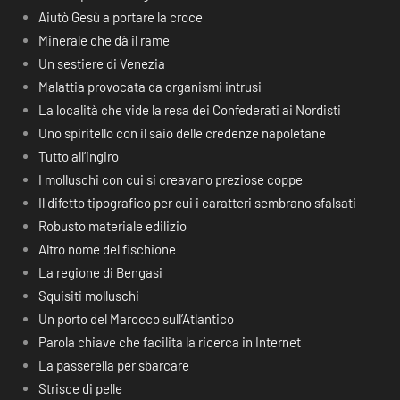
Aiutò Gesù a portare la croce
Minerale che dà il rame
Un sestiere di Venezia
Malattia provocata da organismi intrusi
La località che vide la resa dei Confederati ai Nordisti
Uno spiritello con il saio delle credenze napoletane
Tutto all’ingiro
I molluschi con cui si creavano preziose coppe
Il difetto tipografico per cui i caratteri sembrano sfalsati
Robusto materiale edilizio
Altro nome del fischione
La regione di Bengasi
Squisiti molluschi
Un porto del Marocco sull’Atlantico
Parola chiave che facilita la ricerca in Internet
La passerella per sbarcare
Strisce di pelle