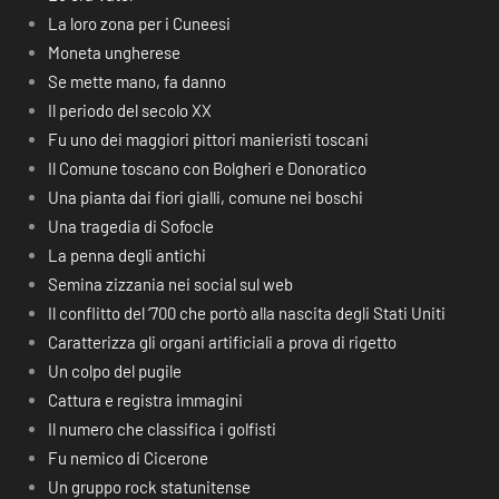
La loro zona per i Cuneesi
Moneta ungherese
Se mette mano, fa danno
Il periodo del secolo XX
Fu uno dei maggiori pittori manieristi toscani
Il Comune toscano con Bolgheri e Donoratico
Una pianta dai fiori gialli, comune nei boschi
Una tragedia di Sofocle
La penna degli antichi
Semina zizzania nei social sul web
Il conflitto del ‘700 che portò alla nascita degli Stati Uniti
Caratterizza gli organi artificiali a prova di rigetto
Un colpo del pugile
Cattura e registra immagini
Il numero che classifica i golfisti
Fu nemico di Cicerone
Un gruppo rock statunitense