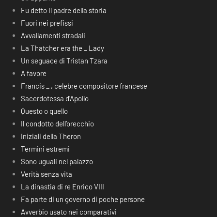
Fu detto Il padre della storia
Fuori nei prefissi
Avvallamenti stradali
La Thatcher era the _ Lady
Un seguace di Tristan Tzara
A favore
Francis _ , celebre compositore francese
Sacerdotessa d’Apollo
Questo o quello
Il condotto dell’orecchio
Iniziali della Theron
Termini estremi
Sono uguali nel palazzo
Verità senza vita
La dinastia di re Enrico VIII
Fa parte di un governo di poche persone
Avverbio usato nei comparativi