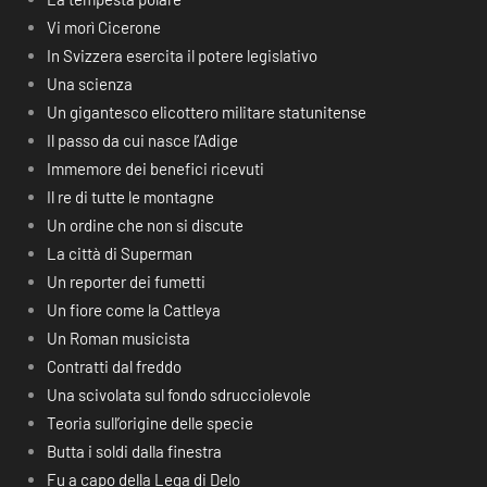
Vi morì Cicerone
In Svizzera esercita il potere legislativo
Una scienza
Un gigantesco elicottero militare statunitense
Il passo da cui nasce l’Adige
Immemore dei benefici ricevuti
Il re di tutte le montagne
Un ordine che non si discute
La città di Superman
Un reporter dei fumetti
Un fiore come la Cattleya
Un Roman musicista
Contratti dal freddo
Una scivolata sul fondo sdrucciolevole
Teoria sull’origine delle specie
Butta i soldi dalla finestra
Fu a capo della Lega di Delo