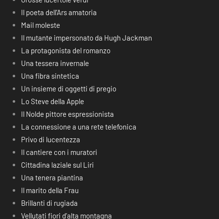
Il poeta dell’Ars amatoria
Mail moleste
Il mutante impersonato da Hugh Jackman
La protagonista del romanzo
Una tessera invernale
Una fibra sintetica
Un insieme di oggetti di pregio
Lo Steve della Apple
Il Nolde pittore espressionista
La connessione a una rete telefonica
Privo di lucentezza
Il cantiere con i muratori
Cittadina laziale sul Liri
Una tenera piantina
Il marito della Frau
Brillanti di rugiada
Vellutati fiori d’alta montagna