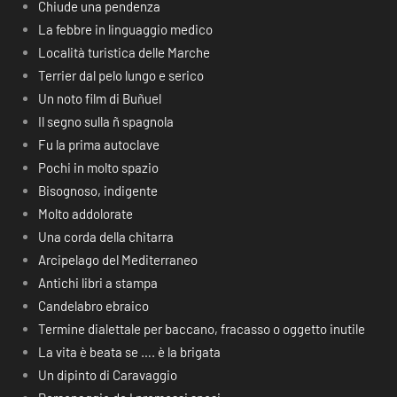
Chiude una pendenza
La febbre in linguaggio medico
Località turistica delle Marche
Terrier dal pelo lungo e serico
Un noto film di Buñuel
Il segno sulla ñ spagnola
Fu la prima autoclave
Pochi in molto spazio
Bisognoso, indigente
Molto addolorate
Una corda della chitarra
Arcipelago del Mediterraneo
Antichi libri a stampa
Candelabro ebraico
Termine dialettale per baccano, fracasso o oggetto inutile
La vita è beata se …. è la brigata
Un dipinto di Caravaggio