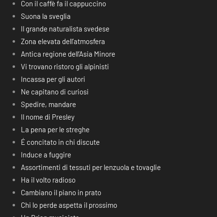
Con il caffè fa il cappuccino
Suona la sveglia
Il grande naturalista svedese
Zona elevata dell’atmosfera
Antica regione dell’Asia Minore
Vi trovano ristoro gli alpinisti
Incassa per gli autori
Ne capitano di curiosi
Spedire, mandare
Il nome di Presley
La pena per le streghe
É concitato in chi discute
Induce a fuggire
Assortimenti di tessuti per lenzuola e tovaglie
Ha il volto radioso
Cambiano il piano in prato
Chi lo perde aspetta il prossimo