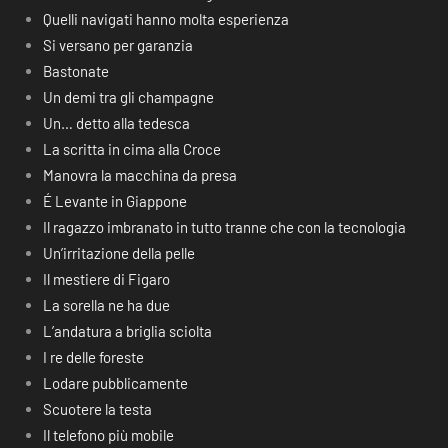
Quelli navigati hanno molta esperienza
Si versano per garanzia
Bastonate
Un demi tra gli champagne
Un… detto alla tedesca
La scritta in cima alla Croce
Manovra la macchina da presa
É Levante in Giappone
Il ragazzo imbranato in tutto tranne che con la tecnologia
Un’irritazione della pelle
Il mestiere di Figaro
La sorella ne ha due
L’andatura a briglia sciolta
I re delle foreste
Lodare pubblicamente
Scuotere la testa
Il telefono più mobile