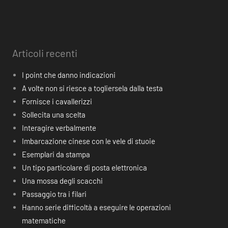
Articoli recenti
I point che danno indicazioni
A volte non si riesce a togliersela dalla testa
Fornisce i cavallerizzi
Sollecita una scelta
Interagire verbalmente
Imbarcazione cinese con le vele di stuoie
Esemplari da stampa
Un tipo particolare di posta elettronica
Una mossa degli scacchi
Passaggio tra i filari
Hanno serie difficoltà a eseguire le operazioni
matematiche