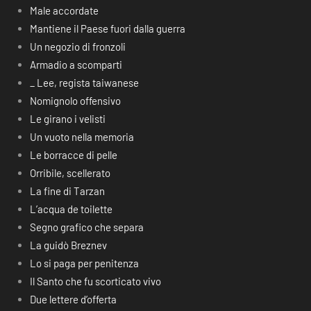
Male accordate
Mantiene il Paese fuori dalla guerra
Un negozio di fronzoli
Armadio a scomparti
_ Lee, regista taiwanese
Nomignolo offensivo
Le girano i velisti
Un vuoto nella memoria
Le borracce di pelle
Orribile, scellerato
La fine di Tarzan
L’acqua de toilette
Segno grafico che separa
La guidò Breznev
Lo si paga per penitenza
Il Santo che fu scorticato vivo
Due lettere d’offerta