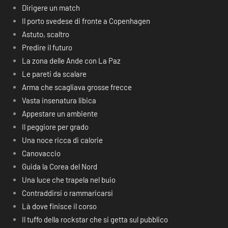
Dirigere un match
Il porto svedese di fronte a Copenhagen
Astuto, scaltro
Predire il futuro
La zona delle Ande con La Paz
Le pareti da scalare
Arma che scagliava grosse frecce
Vasta insenatura libica
Appestare un ambiente
Il peggiore per grado
Una noce ricca di calorie
Canovaccio
Guida la Corea del Nord
Una luce che trapela nel buio
Contraddirsi o rammaricarsi
Là dove finisce il corso
Il tuffo della rockstar che si getta sul pubblico