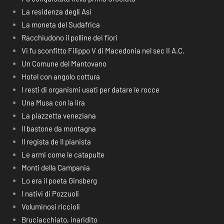
La residenza degli Asi
La moneta del Sudafrica
Racchiudono il polline dei fiori
Vi fu sconfitto Filippo V di Macedonia nel sec II A.C.
Un Comune del Mantovano
Hotel con angolo cottura
I resti di organismi usati per datare le rocce
Una Musa con la lira
La piazzetta veneziana
Il bastone da montagna
Il regista de Il pianista
Le armi come le catapulte
Monti della Campania
Lo era il poeta Ginsberg
I nativi di Pozzuoli
Voluminosi riccioli
Bruciacchiato, inaridito