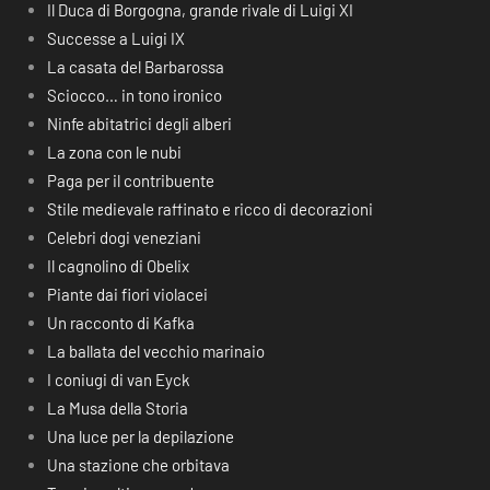
Il Duca di Borgogna, grande rivale di Luigi XI
Successe a Luigi IX
La casata del Barbarossa
Sciocco… in tono ironico
Ninfe abitatrici degli alberi
La zona con le nubi
Paga per il contribuente
Stile medievale raffinato e ricco di decorazioni
Celebri dogi veneziani
Il cagnolino di Obelix
Piante dai fiori violacei
Un racconto di Kafka
La ballata del vecchio marinaio
I coniugi di van Eyck
La Musa della Storia
Una luce per la depilazione
Una stazione che orbitava