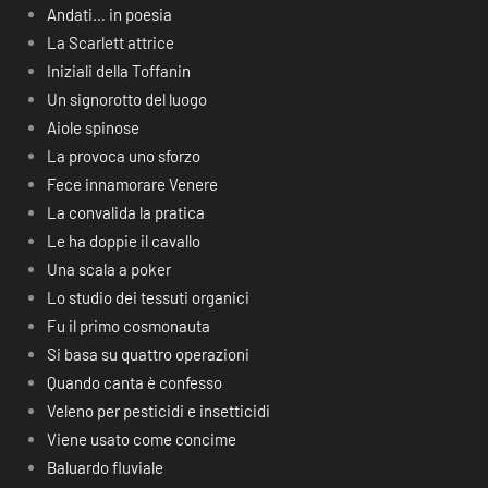
Andati… in poesia
La Scarlett attrice
Iniziali della Toffanin
Un signorotto del luogo
Aiole spinose
La provoca uno sforzo
Fece innamorare Venere
La convalida la pratica
Le ha doppie il cavallo
Una scala a poker
Lo studio dei tessuti organici
Fu il primo cosmonauta
Si basa su quattro operazioni
Quando canta è confesso
Veleno per pesticidi e insetticidi
Viene usato come concime
Baluardo fluviale