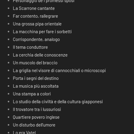
Personaggio de I promessi sposi
La Scarrone cantante
Far contento, rallegrare
Una grossa pipa orientale
La macchina per fare i sorbetti
Corrispondente, analogo
Il tema conduttore
La cerchia delle conoscenze
Un muscolo del braccio
La griglia nel visore di cannocchiali o microscopi
Porta i segni del destino
La musica più ascoltata
Una stampa a colori
Lo studio della civiltà e della cultura giapponesi
Il trovatore tra i lussuriosi
Quartiere povero inglese
Un disturbo dell’umore
Lo era Vatel