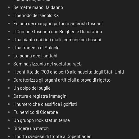
Se mette mano, fa danno
Il periodo del secolo XX
Fu uno dei maggiori pittori manieristi toscani
Il Comune toscano con Bolgheri e Donoratico
Una pianta dai fiori gialli, comune nei boschi
Una tragedia di Sofocle
La penna degli antichi
Semina zizzania nei social sul web
Il conflitto del ‘700 che portò alla nascita degli Stati Uniti
Caratterizza gli organi artificiali a prova di rigetto
Un colpo del pugile
Cattura e registra immagini
Il numero che classifica i golfisti
Fu nemico di Cicerone
Un gruppo rock statunitense
Dirigere un match
Il porto svedese di fronte a Copenhagen