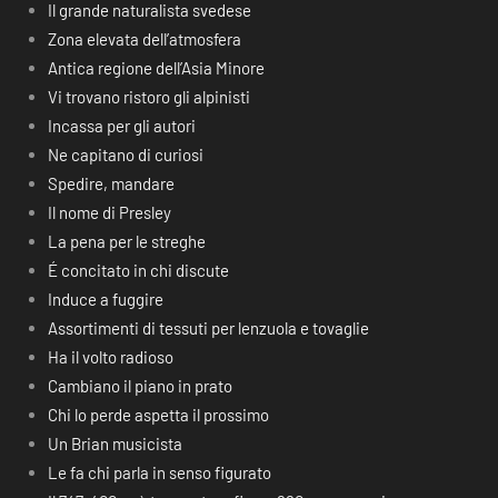
Il grande naturalista svedese
Zona elevata dell’atmosfera
Antica regione dell’Asia Minore
Vi trovano ristoro gli alpinisti
Incassa per gli autori
Ne capitano di curiosi
Spedire, mandare
Il nome di Presley
La pena per le streghe
É concitato in chi discute
Induce a fuggire
Assortimenti di tessuti per lenzuola e tovaglie
Ha il volto radioso
Cambiano il piano in prato
Chi lo perde aspetta il prossimo
Un Brian musicista
Le fa chi parla in senso figurato