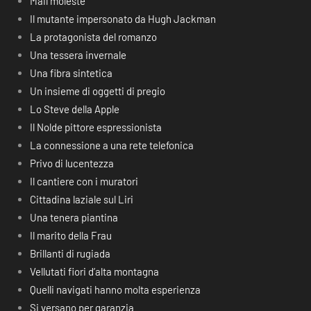
Mail moleste
Il mutante impersonato da Hugh Jackman
La protagonista del romanzo
Una tessera invernale
Una fibra sintetica
Un insieme di oggetti di pregio
Lo Steve della Apple
Il Nolde pittore espressionista
La connessione a una rete telefonica
Privo di lucentezza
Il cantiere con i muratori
Cittadina laziale sul Liri
Una tenera piantina
Il marito della Frau
Brillanti di rugiada
Vellutati fiori d’alta montagna
Quelli navigati hanno molta esperienza
Si versano per garanzia