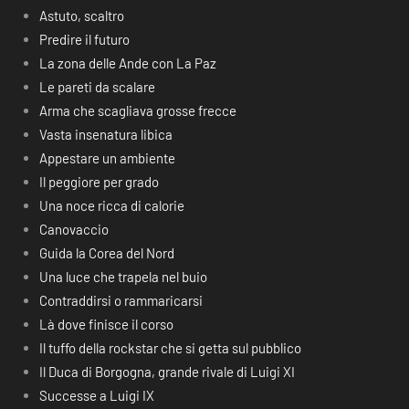
Astuto, scaltro
Predire il futuro
La zona delle Ande con La Paz
Le pareti da scalare
Arma che scagliava grosse frecce
Vasta insenatura libica
Appestare un ambiente
Il peggiore per grado
Una noce ricca di calorie
Canovaccio
Guida la Corea del Nord
Una luce che trapela nel buio
Contraddirsi o rammaricarsi
Là dove finisce il corso
Il tuffo della rockstar che si getta sul pubblico
Il Duca di Borgogna, grande rivale di Luigi XI
Successe a Luigi IX