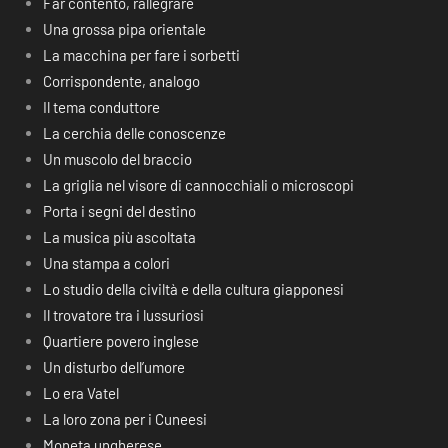
Far contento, rallegrare
Una grossa pipa orientale
La macchina per fare i sorbetti
Corrispondente, analogo
Il tema conduttore
La cerchia delle conoscenze
Un muscolo del braccio
La griglia nel visore di cannocchiali o microscopi
Porta i segni del destino
La musica più ascoltata
Una stampa a colori
Lo studio della civiltà e della cultura giapponesi
Il trovatore tra i lussuriosi
Quartiere povero inglese
Un disturbo dell’umore
Lo era Vatel
La loro zona per i Cuneesi
Moneta ungherese