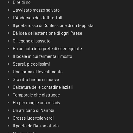
Dire di no
_ avvisato mezzo salvato
L’Anderson dei Jethro Tull
Il poeta russo di Confessione di un teppista
Dà idea dell’estensione di ogni Paese
Ci legano al passato
Fu un noto interprete di sceneggiate
Il locale in cui fermenta il mosto
Scarsi, piccolissimi
Una forma di investimento
Sta ritta finchè si muove
Calzatura delle contadine laziali
Temporale che distrugge
Ha per moglie una milady
Un africano di Nairobi
Grosse lucertole verdi
Il poeta dell’Ars amatoria