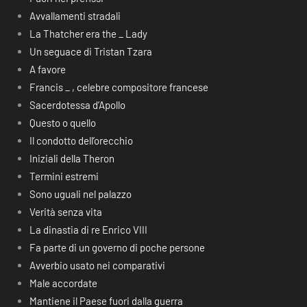
Avvallamenti stradali
La Thatcher era the _ Lady
Un seguace di Tristan Tzara
A favore
Francis _ , celebre compositore francese
Sacerdotessa d’Apollo
Questo o quello
Il condotto dell’orecchio
Iniziali della Theron
Termini estremi
Sono uguali nel palazzo
Verità senza vita
La dinastia di re Enrico VIII
Fa parte di un governo di poche persone
Avverbio usato nei comparativi
Male accordate
Mantiene il Paese fuori dalla guerra