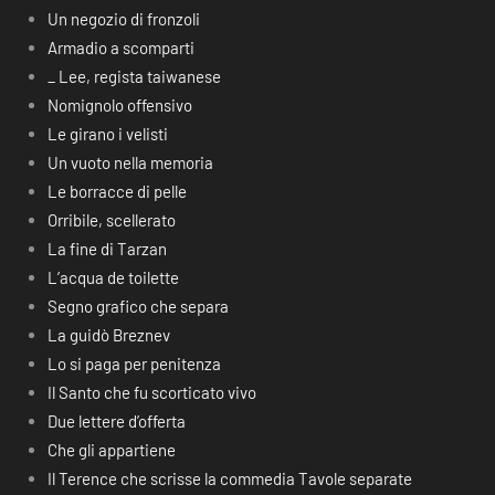
Un negozio di fronzoli
Armadio a scomparti
_ Lee, regista taiwanese
Nomignolo offensivo
Le girano i velisti
Un vuoto nella memoria
Le borracce di pelle
Orribile, scellerato
La fine di Tarzan
L’acqua de toilette
Segno grafico che separa
La guidò Breznev
Lo si paga per penitenza
Il Santo che fu scorticato vivo
Due lettere d’offerta
Che gli appartiene
Il Terence che scrisse la commedia Tavole separate