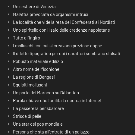
Un sestiere di Venezia
Malattia provocata da organismi intrusi
La località che vide la resa dei Confederati ai Nordisti
Uno spiritello con il saio delle credenze napoletane
Tutto all’ingiro
I molluschi con cui si creavano preziose coppe
Il difetto tipografico per cui i caratteri sembrano sfalsati
Robusto materiale edilizio
Altro nome del fischione
La regione di Bengasi
Squisiti molluschi
Un porto del Marocco sull’Atlantico
Parola chiave che facilita la ricerca in Internet
La passerella per sbarcare
Strisce di pelle
Una star del pop mondiale
Persona che sta all’entrata di un palazzo