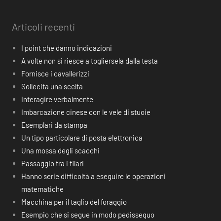
Articoli recenti
I point che danno indicazioni
A volte non si riesce a togliersela dalla testa
Fornisce i cavallerizzi
Sollecita una scelta
Interagire verbalmente
Imbarcazione cinese con le vele di stuoie
Esemplari da stampa
Un tipo particolare di posta elettronica
Una mossa degli scacchi
Passaggio tra i filari
Hanno serie difficoltà a eseguire le operazioni
matematiche
Macchina per il taglio del foraggio
Esempio che si segue in modo pedissequo