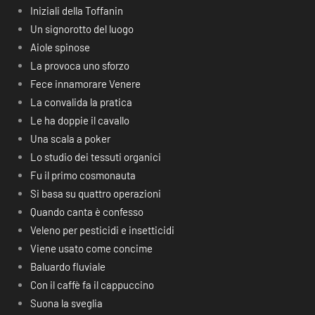
Iniziali della Toffanin
Un signorotto del luogo
Aiole spinose
La provoca uno sforzo
Fece innamorare Venere
La convalida la pratica
Le ha doppie il cavallo
Una scala a poker
Lo studio dei tessuti organici
Fu il primo cosmonauta
Si basa su quattro operazioni
Quando canta è confesso
Veleno per pesticidi e insetticidi
Viene usato come concime
Baluardo fluviale
Con il caffè fa il cappuccino
Suona la sveglia