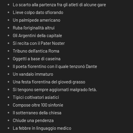
Lo scarto alla partenza fra gli atleti di alcune gare
Lieve colpo dato sfiorando
Un palmipede americano
Ruba l’originalità altrui
Gli Argentini della capitale
Si recita con il Pater Noster
Tribuno dell’antica Roma
Oggetti a base di caseina
Il poeta fiorentino con il quale tenzonò Dante
Un vandalo immaturo
Una festa fiorentina del giovedì grasso
Si tengono sempre aggiornati malgrado l’età.
Tipici coltivatori asiatici
Compose oltre 100 sinfonie
Il sotterraneo della chiesa
Chiude una pendenza
La febbre in linguaggio medico