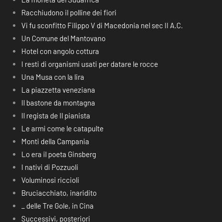
Racchiudono il polline dei fiori
Vi fu sconfitto Filippo V di Macedonia nel sec II A.C.
Un Comune del Mantovano
Hotel con angolo cottura
I resti di organismi usati per datare le rocce
Una Musa con la lira
La piazzetta veneziana
Il bastone da montagna
Il regista de Il pianista
Le armi come le catapulte
Monti della Campania
Lo era il poeta Ginsberg
I nativi di Pozzuoli
Voluminosi riccioli
Bruciacchiato, inaridito
_ delle Tre Gole, in Cina
Successivi, posteriori