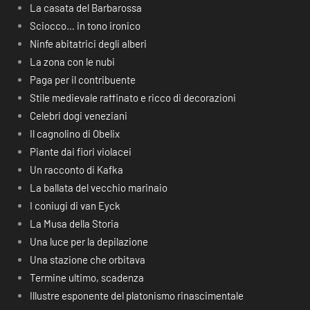
La casata del Barbarossa
Sciocco… in tono ironico
Ninfe abitatrici degli alberi
La zona con le nubi
Paga per il contribuente
Stile medievale raffinato e ricco di decorazioni
Celebri dogi veneziani
Il cagnolino di Obelix
Piante dai fiori violacei
Un racconto di Kafka
La ballata del vecchio marinaio
I coniugi di van Eyck
La Musa della Storia
Una luce per la depilazione
Una stazione che orbitava
Termine ultimo, scadenza
Illustre esponente del platonismo rinascimentale