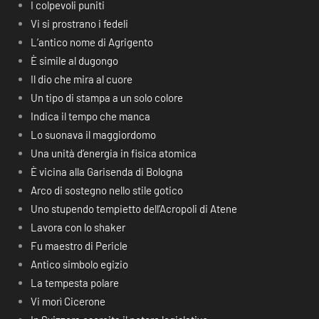
I colpevoli puniti
Vi si prostrano i fedeli
L’antico nome di Agrigento
È simile al dugongo
Il dio che mira al cuore
Un tipo di stampa a un solo colore
Indica il tempo che manca
Lo suonava il maggiordomo
Una unità d’energia in fisica atomica
È vicina alla Garisenda di Bologna
Arco di sostegno nello stile gotico
Uno stupendo tempietto dell’Acropoli di Atene
Lavora con lo shaker
Fu maestro di Pericle
Antico simbolo egizio
La tempesta polare
Vi morì Cicerone