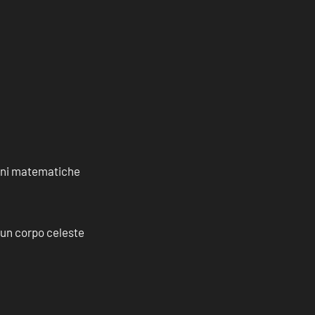
ioni matematiche
a un corpo celeste