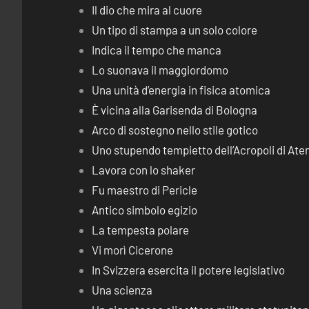
Il dio che mira al cuore
Un tipo di stampa a un solo colore
Indica il tempo che manca
Lo suonava il maggiordomo
Una unità d’energia in fisica atomica
È vicina alla Garisenda di Bologna
Arco di sostegno nello stile gotico
Uno stupendo tempietto dell’Acropoli di Ate
Lavora con lo shaker
Fu maestro di Pericle
Antico simbolo egizio
La tempesta polare
Vi morì Cicerone
In Svizzera esercita il potere legislativo
Una scienza