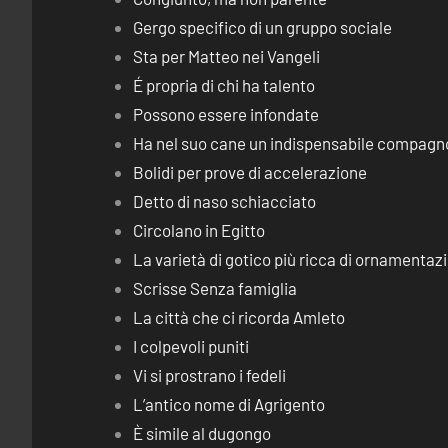
Gergo specifico di un gruppo sociale
Sta per Matteo nei Vangeli
É propria di chi ha talento
Possono essere infondate
Ha nel suo cane un indispensabile compagn
Bolidi per prove di accelerazione
Detto di naso schiacciato
Circolano in Egitto
La varietà di gotico più ricca di ornamentaz
Scrisse Senza famiglia
La città che ci ricorda Amleto
I colpevoli puniti
Vi si prostrano i fedeli
L’antico nome di Agrigento
È simile al dugongo