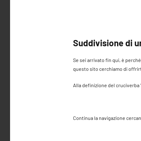
Suddivisione di u
Se sei arrivato fin qui, è perch
questo sito cerchiamo di offrirt
Alla definizione del cruciverba
Continua la navigazione cercan