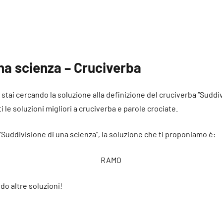
na scienza – Cruciverba
é stai cercando la soluzione alla definizione del cruciverba “Suddi
i le soluzioni migliori a cruciverba e parole crociate.
 “Suddivisione di una scienza”, la soluzione che ti proponiamo è:
RAMO
do altre soluzioni!