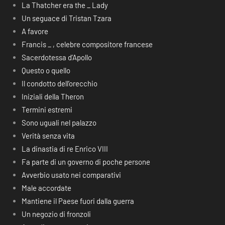
La Thatcher era the _ Lady
Un seguace di Tristan Tzara
A favore
Francis _ , celebre compositore francese
Sacerdotessa d’Apollo
Questo o quello
Il condotto dell’orecchio
Iniziali della Theron
Termini estremi
Sono uguali nel palazzo
Verità senza vita
La dinastia di re Enrico VIII
Fa parte di un governo di poche persone
Avverbio usato nei comparativi
Male accordate
Mantiene il Paese fuori dalla guerra
Un negozio di fronzoli