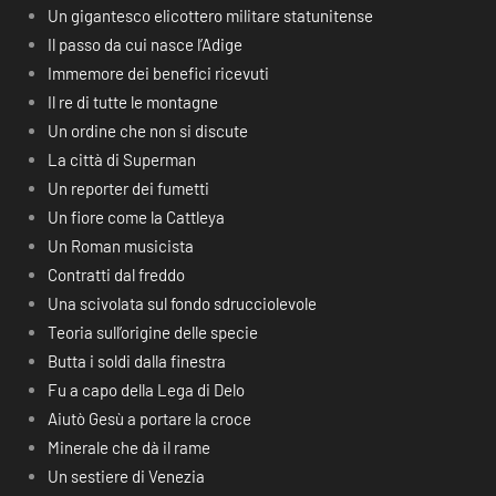
Un gigantesco elicottero militare statunitense
Il passo da cui nasce l’Adige
Immemore dei benefici ricevuti
Il re di tutte le montagne
Un ordine che non si discute
La città di Superman
Un reporter dei fumetti
Un fiore come la Cattleya
Un Roman musicista
Contratti dal freddo
Una scivolata sul fondo sdrucciolevole
Teoria sull’origine delle specie
Butta i soldi dalla finestra
Fu a capo della Lega di Delo
Aiutò Gesù a portare la croce
Minerale che dà il rame
Un sestiere di Venezia