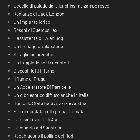
Uccello di palude dalle lunghissime zampe rosee
Romanzo di Jack London
Un impianto idrico
Boschi di Quercus ilex
L’assistente di Dylan Dog
Un formaggio valdostano
Si tagliò un orecchio
Un treppiede per i suonatori
Disposti tutti intorno
Il fiume di Praga
Un Acceleratore Di Particelle
Un cibo esotico diffuso anche in Italia
Il piccolo Stato tra Svizzera e Austria
Fu conquistata nella prima Crociata
La residenza degli Asi
La moneta del Sudafrica
Racchiudono il polline dei fiori