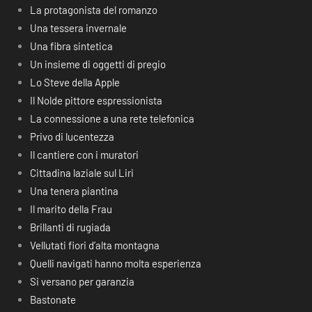
La protagonista del romanzo
Una tessera invernale
Una fibra sintetica
Un insieme di oggetti di pregio
Lo Steve della Apple
Il Nolde pittore espressionista
La connessione a una rete telefonica
Privo di lucentezza
Il cantiere con i muratori
Cittadina laziale sul Liri
Una tenera piantina
Il marito della Frau
Brillanti di rugiada
Vellutati fiori d’alta montagna
Quelli navigati hanno molta esperienza
Si versano per garanzia
Bastonate