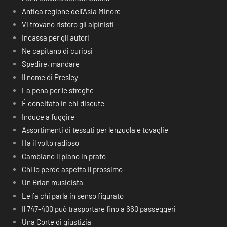
Antica regione dell’Asia Minore
Vi trovano ristoro gli alpinisti
Incassa per gli autori
Ne capitano di curiosi
Spedire, mandare
Il nome di Presley
La pena per le streghe
É concitato in chi discute
Induce a fuggire
Assortimenti di tessuti per lenzuola e tovaglie
Ha il volto radioso
Cambiano il piano in prato
Chi lo perde aspetta il prossimo
Un Brian musicista
Le fa chi parla in senso figurato
Il 747-400 può trasportare fino a 660 passeggeri
Una Corte di giustizia