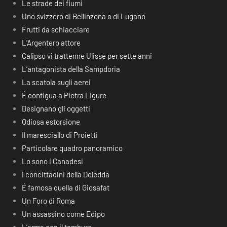
Le strade dei fiumi
Uno svizzero di Bellinzona o di Lugano
Frutti da schiacciare
L’Argentero attore
Calipso vi trattenne Ulisse per sette anni
L’antagonista della Sampdoria
La scatola sugli aerei
É contigua a Pietra Ligure
Designano gli oggetti
Odiosa estorsione
Il maresciallo di Proietti
Particolare quadro panoramico
Lo sono i Canadesi
I concittadini della Deledda
É famosa quella di Giosafat
Un Foro di Roma
Un assassino come Edipo