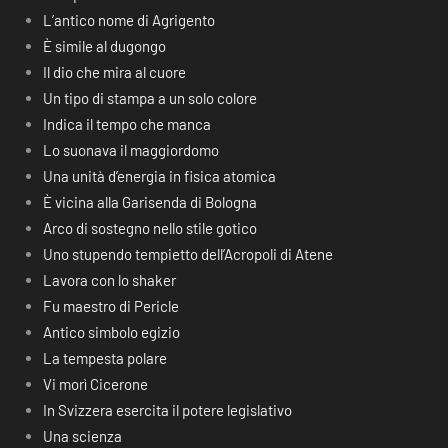
L’antico nome di Agrigento
È simile al dugongo
Il dio che mira al cuore
Un tipo di stampa a un solo colore
Indica il tempo che manca
Lo suonava il maggiordomo
Una unità d’energia in fisica atomica
È vicina alla Garisenda di Bologna
Arco di sostegno nello stile gotico
Uno stupendo tempietto dell’Acropoli di Atene
Lavora con lo shaker
Fu maestro di Pericle
Antico simbolo egizio
La tempesta polare
Vi morì Cicerone
In Svizzera esercita il potere legislativo
Una scienza