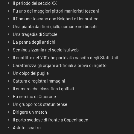
Il periodo del secolo XX
Fu uno dei maggiori pittori manieristi toscani
Il Comune toscano con Bolgheri e Donoratico
Una pianta dai fiori gialli, comune nei boschi
Una tragedia di Sofocle
La penna degli antichi
Semina zizzania nei social sul web
Il conflitto del ‘700 che portò alla nascita degli Stati Uniti
Caratterizza gli organi artificiali a prova di rigetto
Un colpo del pugile
Cattura e registra immagini
Il numero che classifica i golfisti
Fu nemico di Cicerone
Un gruppo rock statunitense
Dirigere un match
Il porto svedese di fronte a Copenhagen
Astuto, scaltro