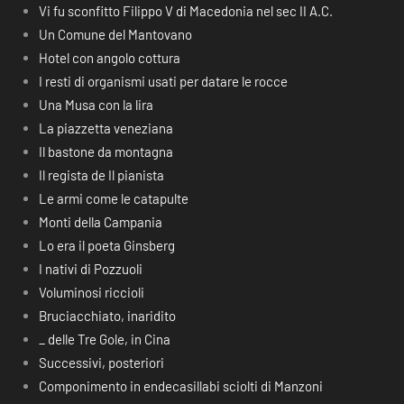
Vi fu sconfitto Filippo V di Macedonia nel sec II A.C.
Un Comune del Mantovano
Hotel con angolo cottura
I resti di organismi usati per datare le rocce
Una Musa con la lira
La piazzetta veneziana
Il bastone da montagna
Il regista de Il pianista
Le armi come le catapulte
Monti della Campania
Lo era il poeta Ginsberg
I nativi di Pozzuoli
Voluminosi riccioli
Bruciacchiato, inaridito
_ delle Tre Gole, in Cina
Successivi, posteriori
Componimento in endecasillabi sciolti di Manzoni