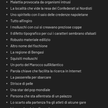
Malattia provocata da organismi intrusi
La località che vide la resa dei Confederati ai Nordisti
Uno spiritello con il saio delle credenze napoletane
Tutto all’ingiro
I molluschi con cui si creavano preziose coppe
Il difetto tipografico per cui i caratteri sembrano sfalsati
Robusto materiale edilizio
Altro nome del fischione
La regione di Bengasi
Squisiti molluschi
Un porto del Marocco sull’Atlantico
Parola chiave che facilita la ricerca in Internet
La passerella per sbarcare
Strisce di pelle
Una star del pop mondiale
Persona che sta all’entrata di un palazzo
Lo scarto alla partenza fra gli atleti di alcune gare