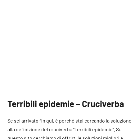
Terribili epidemie – Cruciverba
Se sei arrivato fin qui, è perché stai cercando la soluzione
alla definizione del cruciverba “Terribili epidemie”. Su
questo sito cerchiamo di offrirti le soluzioni migliori a