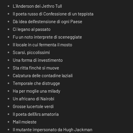
L’Anderson dei Jethro Tull
Il poeta russo di Confessione di un teppista
Dà idea dell’estensione di ogni Paese
Ci legano al passato
Fu un noto interprete di sceneggiate
Il locale in cui fermenta il mosto
Scarsi, piccolissimi
Una forma di investimento
Sta ritta finchè si muove
Calzatura delle contadine laziali
Temporale che distrugge
Ha per moglie una milady
Un africano di Nairobi
Grosse lucertole verdi
Il poeta dell’Ars amatoria
Mail moleste
Il mutante impersonato da Hugh Jackman