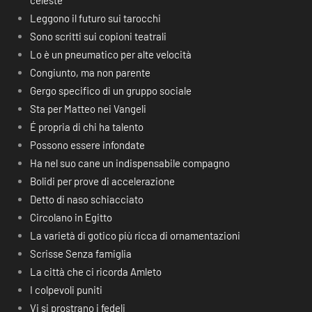
celeste
Leggono il futuro sui tarocchi
Sono scritti sui copioni teatrali
Lo è un pneumatico per alte velocità
Congiunto, ma non parente
Gergo specifico di un gruppo sociale
Sta per Matteo nei Vangeli
É propria di chi ha talento
Possono essere infondate
Ha nel suo cane un indispensabile compagno
Bolidi per prove di accelerazione
Detto di naso schiacciato
Circolano in Egitto
La varietà di gotico più ricca di ornamentazioni
Scrisse Senza famiglia
La città che ci ricorda Amleto
I colpevoli puniti
Vi si prostrano i fedeli