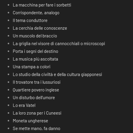
La macchina per fare i sorbetti
Corrispondente, analogo
Il tema conduttore
La cerchia delle conoscenze
Un muscolo del braccio
La griglia nel visore di cannocchiali o microscopi
Porta i segni del destino
La musica più ascoltata
Una stampa a colori
Lo studio della civiltà e della cultura giapponesi
Il trovatore tra i lussuriosi
Quartiere povero inglese
Un disturbo dell’umore
Lo era Vatel
La loro zona per i Cuneesi
Moneta ungherese
Se mette mano, fa danno