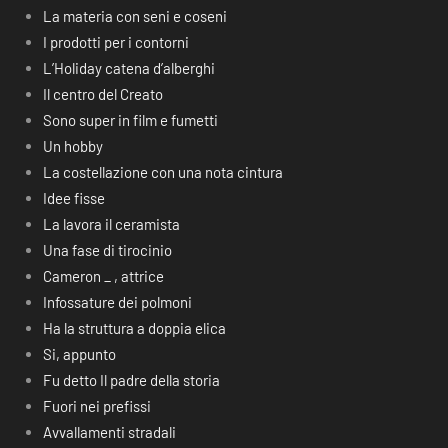
La materia con seni e coseni
I prodotti per i contorni
L’Holiday catena d’alberghi
Il centro del Creato
Sono super in film e fumetti
Un hobby
La costellazione con una nota cintura
Idee fisse
La lavora il ceramista
Una fase di tirocinio
Cameron _ , attrice
Infossature dei polmoni
Ha la struttura a doppia elica
Si, appunto
Fu detto Il padre della storia
Fuori nei prefissi
Avvallamenti stradali