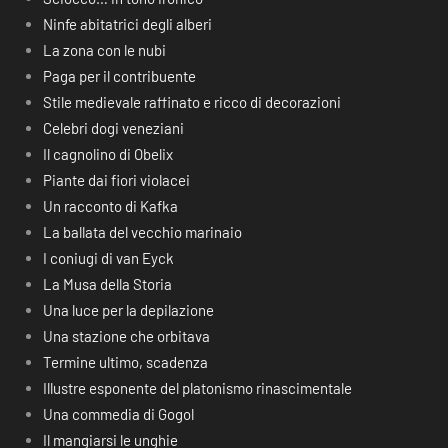
Ninfe abitatrici degli alberi
La zona con le nubi
Paga per il contribuente
Stile medievale raffinato e ricco di decorazioni
Celebri dogi veneziani
Il cagnolino di Obelix
Piante dai fiori violacei
Un racconto di Kafka
La ballata del vecchio marinaio
I coniugi di van Eyck
La Musa della Storia
Una luce per la depilazione
Una stazione che orbitava
Termine ultimo, scadenza
Illustre esponente del platonismo rinascimentale
Una commedia di Gogol
Il mangiarsi le unghie