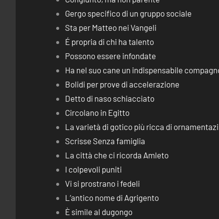
Gergo specifico di un gruppo sociale
Sta per Matteo nei Vangeli
É propria di chi ha talento
Possono essere infondate
Ha nel suo cane un indispensabile compagn
Bolidi per prove di accelerazione
Detto di naso schiacciato
Circolano in Egitto
La varietà di gotico più ricca di ornamentaz
Scrisse Senza famiglia
La città che ci ricorda Amleto
I colpevoli puniti
Vi si prostrano i fedeli
L’antico nome di Agrigento
È simile al dugongo