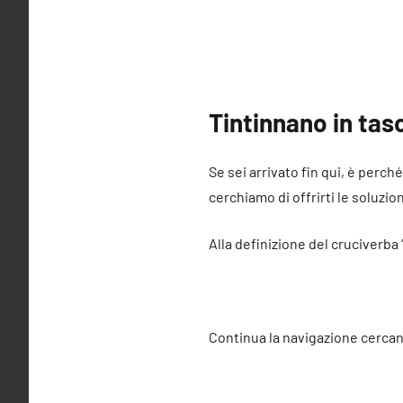
Tintinnano in tas
Se sei arrivato fin qui, è perch
cerchiamo di offrirti le soluzio
Alla definizione del cruciverba 
Continua la navigazione cercan