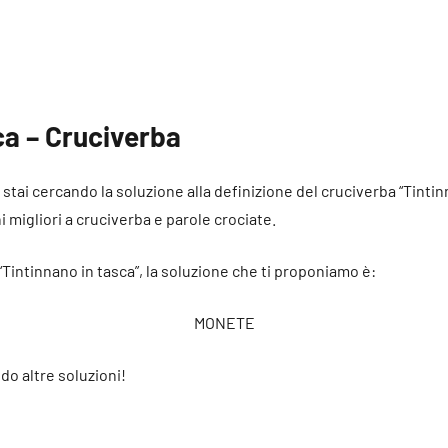
ca – Cruciverba
é stai cercando la soluzione alla definizione del cruciverba “Tinti
ni migliori a cruciverba e parole crociate.
“Tintinnano in tasca”, la soluzione che ti proponiamo è:
MONETE
do altre soluzioni!