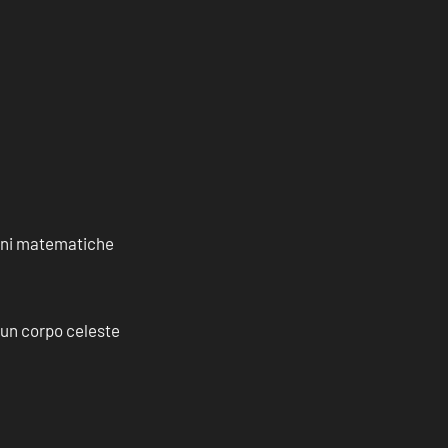
ioni matematiche
a un corpo celeste