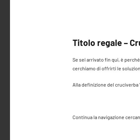
Titolo regale – C
Se sei arrivato fin qui, è perch
cerchiamo di offrirti le soluzio
Alla definizione del cruciverba 
Continua la navigazione cercan