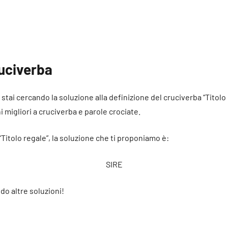
ruciverba
é stai cercando la soluzione alla definizione del cruciverba “Titolo
ni migliori a cruciverba e parole crociate.
“Titolo regale”, la soluzione che ti proponiamo è:
SIRE
do altre soluzioni!