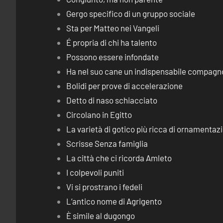
Gergo specifico di un gruppo sociale
Sta per Matteo nei Vangeli
É propria di chi ha talento
Possono essere infondate
Ha nel suo cane un indispensabile compagn
Bolidi per prove di accelerazione
Detto di naso schiacciato
Circolano in Egitto
La varietà di gotico più ricca di ornamentaz
Scrisse Senza famiglia
La città che ci ricorda Amleto
I colpevoli puniti
Vi si prostrano i fedeli
L’antico nome di Agrigento
È simile al dugongo