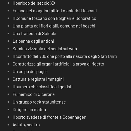
Il periodo del secolo XX
Fu uno dei maggiori pittori manieristi toscani
Il Comune toscano con Bolgheri e Donoratico
Una pianta dai fiori gialli, comune nei boschi
Una tragedia di Sofocle
La penna degli antichi
Semina zizzania nei social sul web
Il conflitto del ‘700 che portò alla nascita degli Stati Uniti
Caratterizza gli organi artificiali a prova di rigetto
Un colpo del pugile
Cattura e registra immagini
Il numero che classifica i golfisti
Fu nemico di Cicerone
Un gruppo rock statunitense
Dirigere un match
Il porto svedese di fronte a Copenhagen
Astuto, scaltro