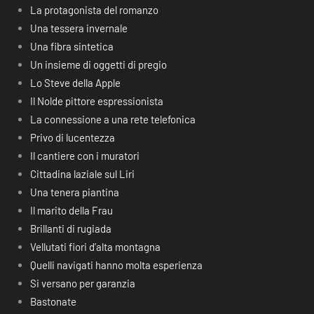
La protagonista del romanzo
Una tessera invernale
Una fibra sintetica
Un insieme di oggetti di pregio
Lo Steve della Apple
Il Nolde pittore espressionista
La connessione a una rete telefonica
Privo di lucentezza
Il cantiere con i muratori
Cittadina laziale sul Liri
Una tenera piantina
Il marito della Frau
Brillanti di rugiada
Vellutati fiori d’alta montagna
Quelli navigati hanno molta esperienza
Si versano per garanzia
Bastonate