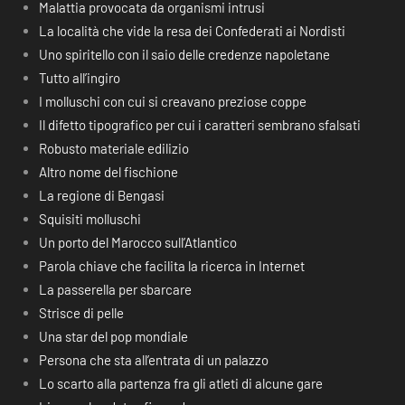
Malattia provocata da organismi intrusi
La località che vide la resa dei Confederati ai Nordisti
Uno spiritello con il saio delle credenze napoletane
Tutto all’ingiro
I molluschi con cui si creavano preziose coppe
Il difetto tipografico per cui i caratteri sembrano sfalsati
Robusto materiale edilizio
Altro nome del fischione
La regione di Bengasi
Squisiti molluschi
Un porto del Marocco sull’Atlantico
Parola chiave che facilita la ricerca in Internet
La passerella per sbarcare
Strisce di pelle
Una star del pop mondiale
Persona che sta all’entrata di un palazzo
Lo scarto alla partenza fra gli atleti di alcune gare