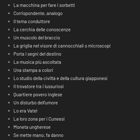
La macchina per fare i sorbetti
Corrispondente, analogo
Il tema conduttore
La cerchia delle conoscenze
Un muscolo del braccio
La griglia nel visore di cannocchiali o microscopi
Porta i segni del destino
La musica più ascoltata
Una stampa a colori
Lo studio della civiltà e della cultura giapponesi
Il trovatore tra i lussuriosi
Quartiere povero inglese
Un disturbo dell’umore
Lo era Vatel
La loro zona per i Cuneesi
Moneta ungherese
Se mette mano, fa danno