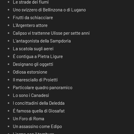
Le strade dei fiumi
Uno svizzero di Bellinzona o di Lugano
Frutti da schiacciare
L’Argentero attore
Calipso vi trattenne Ulisse per sette anni
L’antagonista della Sampdoria
La scatola sugli aerei
É contigua a Pietra Ligure
Designano gli oggetti
Odiosa estorsione
Il maresciallo di Proietti
Particolare quadro panoramico
Lo sono i Canadesi
I concittadini della Deledda
É famosa quella di Giosafat
Un Foro di Roma
Un assassino come Edipo