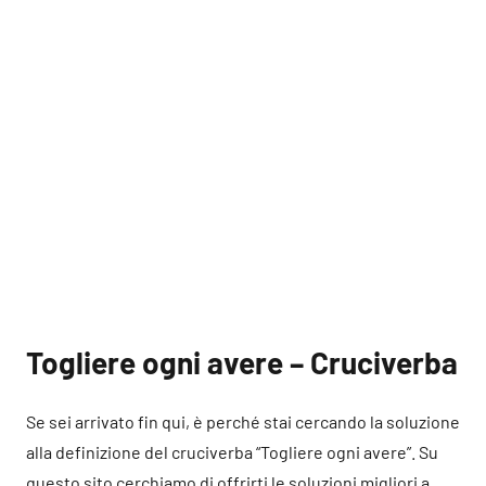
Togliere ogni avere – Cruciverba
Se sei arrivato fin qui, è perché stai cercando la soluzione
alla definizione del cruciverba “Togliere ogni avere”. Su
questo sito cerchiamo di offrirti le soluzioni migliori a