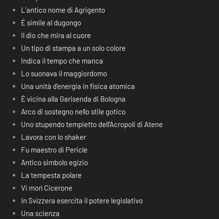
L’antico nome di Agrigento
È simile al dugongo
Il dio che mira al cuore
Un tipo di stampa a un solo colore
Indica il tempo che manca
Lo suonava il maggiordomo
Una unità d’energia in fisica atomica
È vicina alla Garisenda di Bologna
Arco di sostegno nello stile gotico
Uno stupendo tempietto dell’Acropoli di Atene
Lavora con lo shaker
Fu maestro di Pericle
Antico simbolo egizio
La tempesta polare
Vi morì Cicerone
In Svizzera esercita il potere legislativo
Una scienza