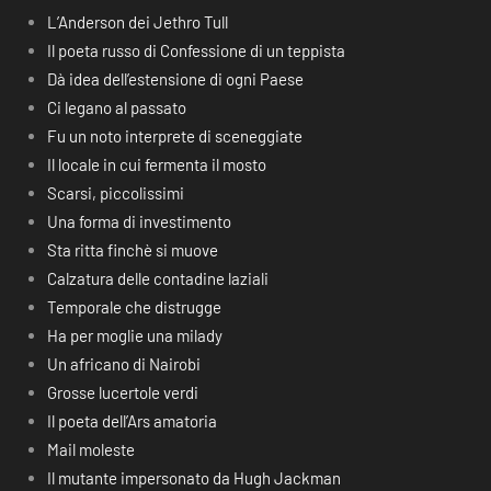
L’Anderson dei Jethro Tull
Il poeta russo di Confessione di un teppista
Dà idea dell’estensione di ogni Paese
Ci legano al passato
Fu un noto interprete di sceneggiate
Il locale in cui fermenta il mosto
Scarsi, piccolissimi
Una forma di investimento
Sta ritta finchè si muove
Calzatura delle contadine laziali
Temporale che distrugge
Ha per moglie una milady
Un africano di Nairobi
Grosse lucertole verdi
Il poeta dell’Ars amatoria
Mail moleste
Il mutante impersonato da Hugh Jackman