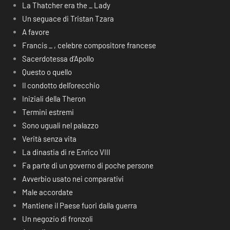
La Thatcher era the _ Lady
Un seguace di Tristan Tzara
A favore
Francis _ , celebre compositore francese
Sacerdotessa d’Apollo
Questo o quello
Il condotto dell’orecchio
Iniziali della Theron
Termini estremi
Sono uguali nel palazzo
Verità senza vita
La dinastia di re Enrico VIII
Fa parte di un governo di poche persone
Avverbio usato nei comparativi
Male accordate
Mantiene il Paese fuori dalla guerra
Un negozio di fronzoli