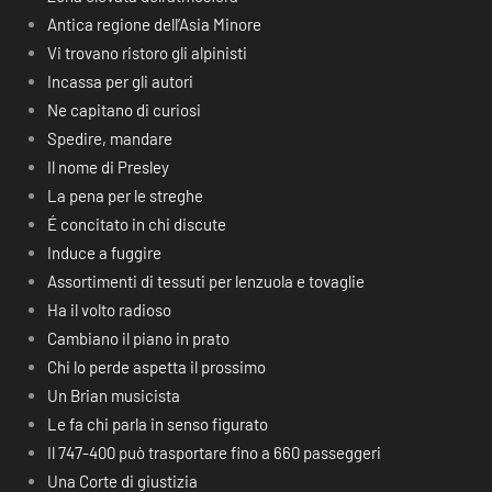
Antica regione dell’Asia Minore
Vi trovano ristoro gli alpinisti
Incassa per gli autori
Ne capitano di curiosi
Spedire, mandare
Il nome di Presley
La pena per le streghe
É concitato in chi discute
Induce a fuggire
Assortimenti di tessuti per lenzuola e tovaglie
Ha il volto radioso
Cambiano il piano in prato
Chi lo perde aspetta il prossimo
Un Brian musicista
Le fa chi parla in senso figurato
Il 747-400 può trasportare fino a 660 passeggeri
Una Corte di giustizia