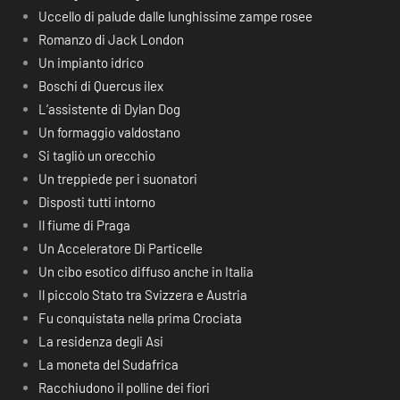
Uccello di palude dalle lunghissime zampe rosee
Romanzo di Jack London
Un impianto idrico
Boschi di Quercus ilex
L’assistente di Dylan Dog
Un formaggio valdostano
Si tagliò un orecchio
Un treppiede per i suonatori
Disposti tutti intorno
Il fiume di Praga
Un Acceleratore Di Particelle
Un cibo esotico diffuso anche in Italia
Il piccolo Stato tra Svizzera e Austria
Fu conquistata nella prima Crociata
La residenza degli Asi
La moneta del Sudafrica
Racchiudono il polline dei fiori