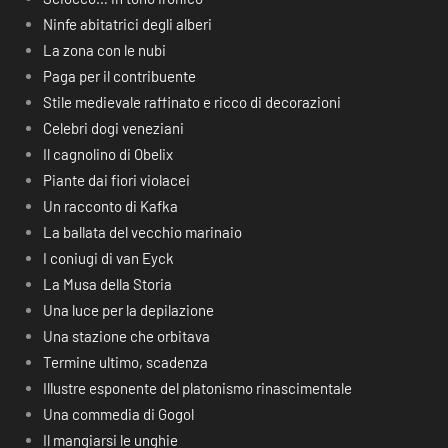
Ninfe abitatrici degli alberi
La zona con le nubi
Paga per il contribuente
Stile medievale raffinato e ricco di decorazioni
Celebri dogi veneziani
Il cagnolino di Obelix
Piante dai fiori violacei
Un racconto di Kafka
La ballata del vecchio marinaio
I coniugi di van Eyck
La Musa della Storia
Una luce per la depilazione
Una stazione che orbitava
Termine ultimo, scadenza
Illustre esponente del platonismo rinascimentale
Una commedia di Gogol
Il mangiarsi le unghie