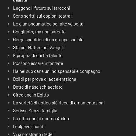
celeste
Leggono il futuro sui tarocchi
Sono scritti sui copioni teatrali
Lo è un pneumatico per alte velocità
Congiunto, ma non parente
Gergo specifico di un gruppo sociale
Sta per Matteo nei Vangeli
É propria di chi ha talento
Possono essere infondate
Ha nel suo cane un indispensabile compagno
Bolidi per prove di accelerazione
Detto di naso schiacciato
Circolano in Egitto
La varietà di gotico più ricca di ornamentazioni
Scrisse Senza famiglia
La città che ci ricorda Amleto
I colpevoli puniti
Vi si prostrano i fedeli