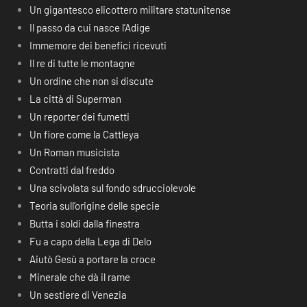
Un gigantesco elicottero militare statunitense
Il passo da cui nasce l’Adige
Immemore dei benefici ricevuti
Il re di tutte le montagne
Un ordine che non si discute
La città di Superman
Un reporter dei fumetti
Un fiore come la Cattleya
Un Roman musicista
Contratti dal freddo
Una scivolata sul fondo sdrucciolevole
Teoria sull’origine delle specie
Butta i soldi dalla finestra
Fu a capo della Lega di Delo
Aiutò Gesù a portare la croce
Minerale che dà il rame
Un sestiere di Venezia