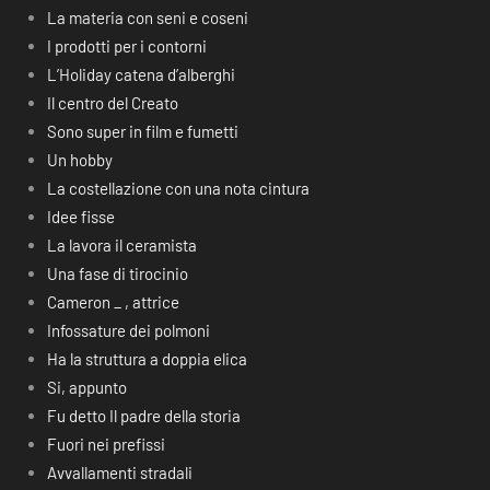
La materia con seni e coseni
I prodotti per i contorni
L’Holiday catena d’alberghi
Il centro del Creato
Sono super in film e fumetti
Un hobby
La costellazione con una nota cintura
Idee fisse
La lavora il ceramista
Una fase di tirocinio
Cameron _ , attrice
Infossature dei polmoni
Ha la struttura a doppia elica
Si, appunto
Fu detto Il padre della storia
Fuori nei prefissi
Avvallamenti stradali