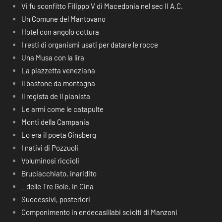
Vi fu sconfitto Filippo V di Macedonia nel sec II A.C.
Un Comune del Mantovano
Hotel con angolo cottura
I resti di organismi usati per datare le rocce
Una Musa con la lira
La piazzetta veneziana
Il bastone da montagna
Il regista de Il pianista
Le armi come le catapulte
Monti della Campania
Lo era il poeta Ginsberg
I nativi di Pozzuoli
Voluminosi riccioli
Bruciacchiato, inaridito
_ delle Tre Gole, in Cina
Successivi, posteriori
Componimento in endecasillabi sciolti di Manzoni