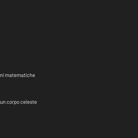
ioni matematiche
a un corpo celeste