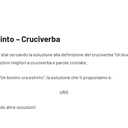
into – Cruciverba
é stai cercando la soluzione alla definizione del cruciverba “Un bo
uzioni migliori a cruciverba e parole crociate.
 “Un bovino ora estinto”, la soluzione che ti proponiamo è:
URO
do altre soluzioni!