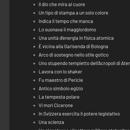
Il dio che mira al cuore
Un tipo di stampa a un solo colore
Indica il tempo che manca
Lo suonava il maggiordomo
Una unità d’energia in fisica atomica
È vicina alla Garisenda di Bologna
Arco di sostegno nello stile gotico
Uno stupendo tempietto dell’Acropoli di Ate
Lavora con lo shaker
Fu maestro di Pericle
Antico simbolo egizio
La tempesta polare
Vi morì Cicerone
In Svizzera esercita il potere legislativo
Una scienza