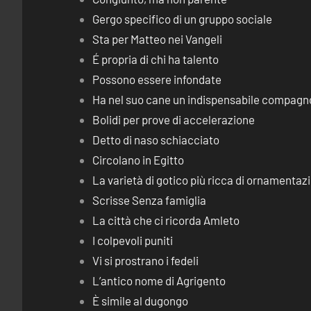
Gergo specifico di un gruppo sociale
Sta per Matteo nei Vangeli
É propria di chi ha talento
Possono essere infondate
Ha nel suo cane un indispensabile compagn
Bolidi per prove di accelerazione
Detto di naso schiacciato
Circolano in Egitto
La varietà di gotico più ricca di ornamentaz
Scrisse Senza famiglia
La città che ci ricorda Amleto
I colpevoli puniti
Vi si prostrano i fedeli
L’antico nome di Agrigento
È simile al dugongo