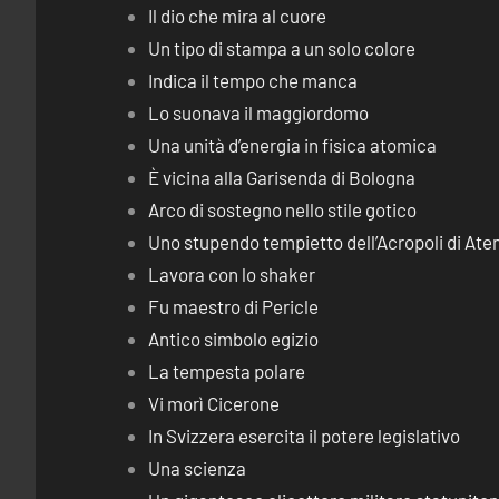
Il dio che mira al cuore
Un tipo di stampa a un solo colore
Indica il tempo che manca
Lo suonava il maggiordomo
Una unità d’energia in fisica atomica
È vicina alla Garisenda di Bologna
Arco di sostegno nello stile gotico
Uno stupendo tempietto dell’Acropoli di Ate
Lavora con lo shaker
Fu maestro di Pericle
Antico simbolo egizio
La tempesta polare
Vi morì Cicerone
In Svizzera esercita il potere legislativo
Una scienza