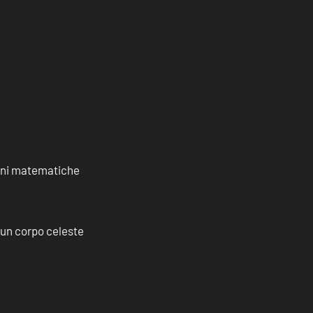
ioni matematiche
a un corpo celeste