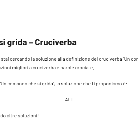
i grida – Cruciverba
hé stai cercando la soluzione alla definizione del cruciverba “Un c
uzioni migliori a cruciverba e parole crociate.
 “Un comando che si grida”, la soluzione che ti proponiamo è:
ALT
do altre soluzioni!