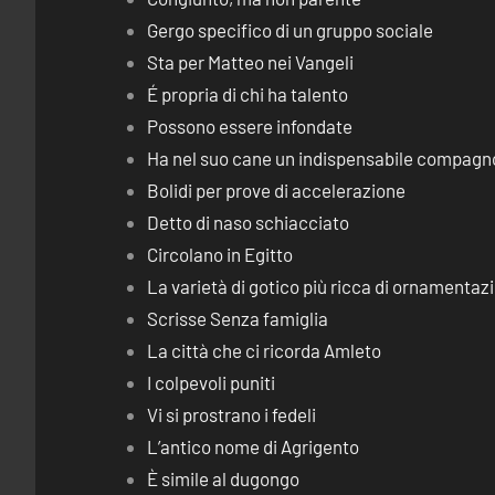
Gergo specifico di un gruppo sociale
Sta per Matteo nei Vangeli
É propria di chi ha talento
Possono essere infondate
Ha nel suo cane un indispensabile compagn
Bolidi per prove di accelerazione
Detto di naso schiacciato
Circolano in Egitto
La varietà di gotico più ricca di ornamentaz
Scrisse Senza famiglia
La città che ci ricorda Amleto
I colpevoli puniti
Vi si prostrano i fedeli
L’antico nome di Agrigento
È simile al dugongo