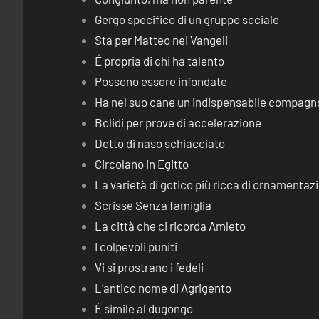
Gergo specifico di un gruppo sociale
Sta per Matteo nei Vangeli
É propria di chi ha talento
Possono essere infondate
Ha nel suo cane un indispensabile compagn
Bolidi per prove di accelerazione
Detto di naso schiacciato
Circolano in Egitto
La varietà di gotico più ricca di ornamentaz
Scrisse Senza famiglia
La città che ci ricorda Amleto
I colpevoli puniti
Vi si prostrano i fedeli
L’antico nome di Agrigento
È simile al dugongo