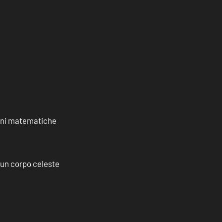
ioni matematiche
a un corpo celeste