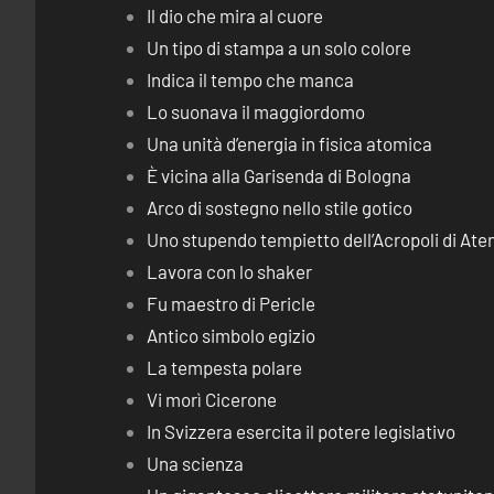
Il dio che mira al cuore
Un tipo di stampa a un solo colore
Indica il tempo che manca
Lo suonava il maggiordomo
Una unità d’energia in fisica atomica
È vicina alla Garisenda di Bologna
Arco di sostegno nello stile gotico
Uno stupendo tempietto dell’Acropoli di Ate
Lavora con lo shaker
Fu maestro di Pericle
Antico simbolo egizio
La tempesta polare
Vi morì Cicerone
In Svizzera esercita il potere legislativo
Una scienza