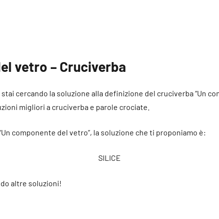
l vetro – Cruciverba
hé stai cercando la soluzione alla definizione del cruciverba “Un 
uzioni migliori a cruciverba e parole crociate.
 “Un componente del vetro”, la soluzione che ti proponiamo è:
SILICE
do altre soluzioni!