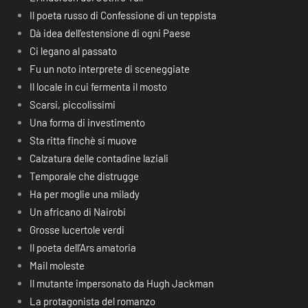
Il poeta russo di Confessione di un teppista
Dà idea dell’estensione di ogni Paese
Ci legano al passato
Fu un noto interprete di sceneggiate
Il locale in cui fermenta il mosto
Scarsi, piccolissimi
Una forma di investimento
Sta ritta finchè si muove
Calzatura delle contadine laziali
Temporale che distrugge
Ha per moglie una milady
Un africano di Nairobi
Grosse lucertole verdi
Il poeta dell’Ars amatoria
Mail moleste
Il mutante impersonato da Hugh Jackman
La protagonista del romanzo