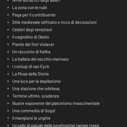
Ninfe abitatrici degli alberi
La zona con le nubi
Paga per il contribuente
Stile medievale raffinato e ricco di decorazioni
Celebri dogi veneziani
Il cagnolino di Obelix
Piante dai fiori violacei
Un racconto di Kafka
La ballata del vecchio marinaio
I coniugi di van Eyck
La Musa della Storia
Una luce per la depilazione
Una stazione che orbitava
Termine ultimo, scadenza
Illustre esponente del platonismo rinascimentale
Una commedia di Gogol
Il mangiarsi le unghie
Uccello di palude dalle lunghissime zampe rosee