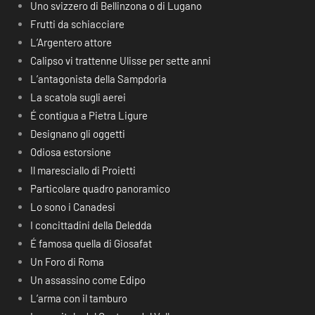
Uno svizzero di Bellinzona o di Lugano
Frutti da schiacciare
L’Argentero attore
Calipso vi trattenne Ulisse per sette anni
L’antagonista della Sampdoria
La scatola sugli aerei
É contigua a Pietra Ligure
Designano gli oggetti
Odiosa estorsione
Il maresciallo di Proietti
Particolare quadro panoramico
Lo sono i Canadesi
I concittadini della Deledda
É famosa quella di Giosafat
Un Foro di Roma
Un assassino come Edipo
L’arma con il tamburo