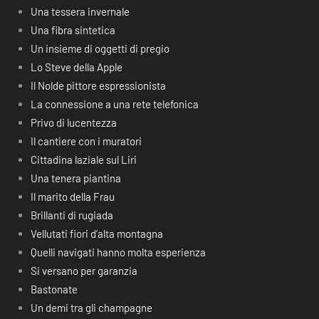
Una tessera invernale
Una fibra sintetica
Un insieme di oggetti di pregio
Lo Steve della Apple
Il Nolde pittore espressionista
La connessione a una rete telefonica
Privo di lucentezza
Il cantiere con i muratori
Cittadina laziale sul Liri
Una tenera piantina
Il marito della Frau
Brillanti di rugiada
Vellutati fiori d’alta montagna
Quelli navigati hanno molta esperienza
Si versano per garanzia
Bastonate
Un demi tra gli champagne