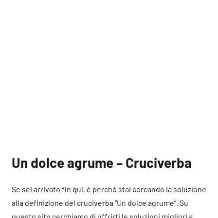
Un dolce agrume – Cruciverba
Se sei arrivato fin qui, è perché stai cercando la soluzione
alla definizione del cruciverba “Un dolce agrume”. Su
questo sito cerchiamo di offrirti le soluzioni migliori a