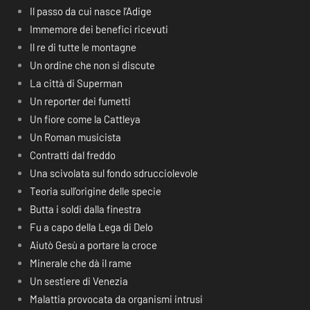
Il passo da cui nasce l’Adige
Immemore dei benefici ricevuti
Il re di tutte le montagne
Un ordine che non si discute
La città di Superman
Un reporter dei fumetti
Un fiore come la Cattleya
Un Roman musicista
Contratti dal freddo
Una scivolata sul fondo sdrucciolevole
Teoria sull’origine delle specie
Butta i soldi dalla finestra
Fu a capo della Lega di Delo
Aiutò Gesù a portare la croce
Minerale che dà il rame
Un sestiere di Venezia
Malattia provocata da organismi intrusi