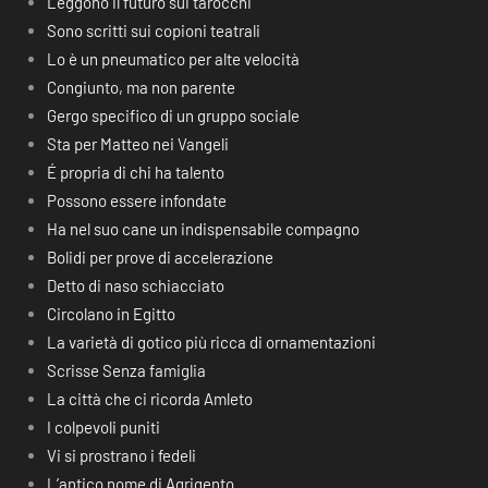
Leggono il futuro sui tarocchi
Sono scritti sui copioni teatrali
Lo è un pneumatico per alte velocità
Congiunto, ma non parente
Gergo specifico di un gruppo sociale
Sta per Matteo nei Vangeli
É propria di chi ha talento
Possono essere infondate
Ha nel suo cane un indispensabile compagno
Bolidi per prove di accelerazione
Detto di naso schiacciato
Circolano in Egitto
La varietà di gotico più ricca di ornamentazioni
Scrisse Senza famiglia
La città che ci ricorda Amleto
I colpevoli puniti
Vi si prostrano i fedeli
L’antico nome di Agrigento