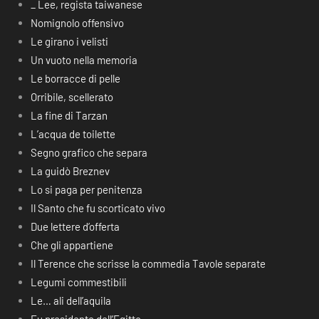
_ Lee, regista taiwanese
Nomignolo offensivo
Le girano i velisti
Un vuoto nella memoria
Le borracce di pelle
Orribile, scellerato
La fine di Tarzan
L’acqua de toilette
Segno grafico che separa
La guidò Breznev
Lo si paga per penitenza
Il Santo che fu scorticato vivo
Due lettere d’offerta
Che gli appartiene
Il Terence che scrisse la commedia Tavole separate
Legumi commestibili
Le… ali dell’aquila