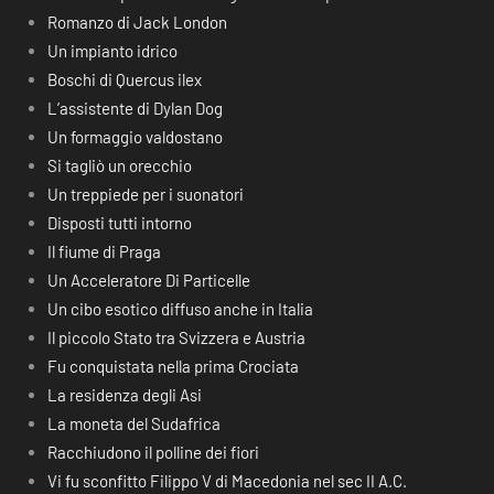
Romanzo di Jack London
Un impianto idrico
Boschi di Quercus ilex
L’assistente di Dylan Dog
Un formaggio valdostano
Si tagliò un orecchio
Un treppiede per i suonatori
Disposti tutti intorno
Il fiume di Praga
Un Acceleratore Di Particelle
Un cibo esotico diffuso anche in Italia
Il piccolo Stato tra Svizzera e Austria
Fu conquistata nella prima Crociata
La residenza degli Asi
La moneta del Sudafrica
Racchiudono il polline dei fiori
Vi fu sconfitto Filippo V di Macedonia nel sec II A.C.