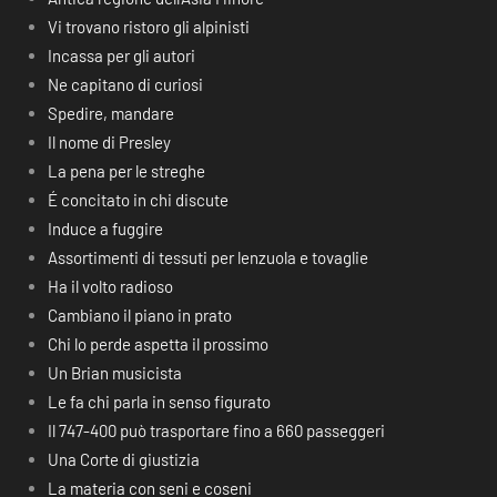
Vi trovano ristoro gli alpinisti
Incassa per gli autori
Ne capitano di curiosi
Spedire, mandare
Il nome di Presley
La pena per le streghe
É concitato in chi discute
Induce a fuggire
Assortimenti di tessuti per lenzuola e tovaglie
Ha il volto radioso
Cambiano il piano in prato
Chi lo perde aspetta il prossimo
Un Brian musicista
Le fa chi parla in senso figurato
Il 747-400 può trasportare fino a 660 passeggeri
Una Corte di giustizia
La materia con seni e coseni