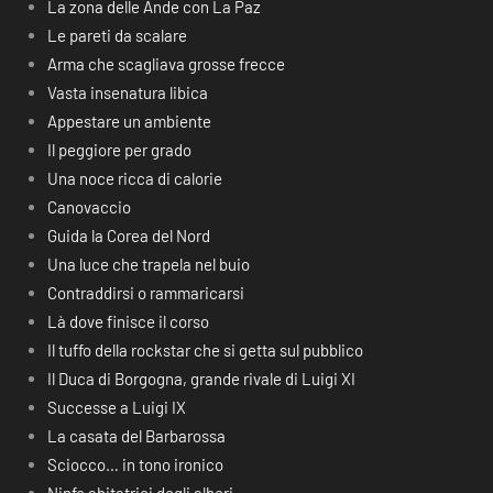
La zona delle Ande con La Paz
Le pareti da scalare
Arma che scagliava grosse frecce
Vasta insenatura libica
Appestare un ambiente
Il peggiore per grado
Una noce ricca di calorie
Canovaccio
Guida la Corea del Nord
Una luce che trapela nel buio
Contraddirsi o rammaricarsi
Là dove finisce il corso
Il tuffo della rockstar che si getta sul pubblico
Il Duca di Borgogna, grande rivale di Luigi XI
Successe a Luigi IX
La casata del Barbarossa
Sciocco… in tono ironico