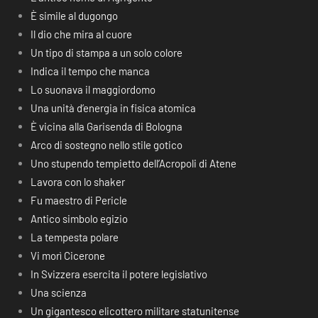
È simile al dugongo
Il dio che mira al cuore
Un tipo di stampa a un solo colore
Indica il tempo che manca
Lo suonava il maggiordomo
Una unità d’energia in fisica atomica
È vicina alla Garisenda di Bologna
Arco di sostegno nello stile gotico
Uno stupendo tempietto dell’Acropoli di Atene
Lavora con lo shaker
Fu maestro di Pericle
Antico simbolo egizio
La tempesta polare
Vi morì Cicerone
In Svizzera esercita il potere legislativo
Una scienza
Un gigantesco elicottero militare statunitense