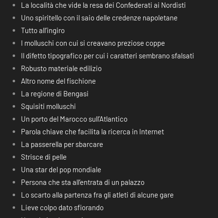
La località che vide la resa dei Confederati ai Nordisti
Uno spiritello con il saio delle credenze napoletane
Tutto all’ingiro
I molluschi con cui si creavano preziose coppe
Il difetto tipografico per cui i caratteri sembrano sfalsati
Robusto materiale edilizio
Altro nome del fischione
La regione di Bengasi
Squisiti molluschi
Un porto del Marocco sull’Atlantico
Parola chiave che facilita la ricerca in Internet
La passerella per sbarcare
Strisce di pelle
Una star del pop mondiale
Persona che sta all’entrata di un palazzo
Lo scarto alla partenza fra gli atleti di alcune gare
Lieve colpo dato sfiorando