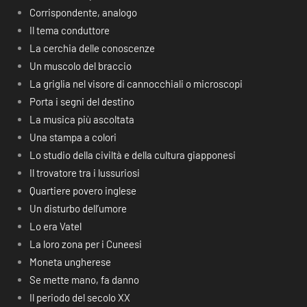
Corrispondente, analogo
Il tema conduttore
La cerchia delle conoscenze
Un muscolo del braccio
La griglia nel visore di cannocchiali o microscopi
Porta i segni del destino
La musica più ascoltata
Una stampa a colori
Lo studio della civiltà e della cultura giapponesi
Il trovatore tra i lussuriosi
Quartiere povero inglese
Un disturbo dell’umore
Lo era Vatel
La loro zona per i Cuneesi
Moneta ungherese
Se mette mano, fa danno
Il periodo del secolo XX