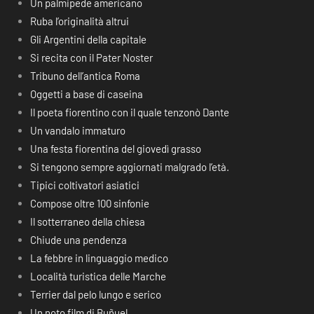
Un palmipede americano
Ruba l’originalità altrui
Gli Argentini della capitale
Si recita con il Pater Noster
Tribuno dell’antica Roma
Oggetti a base di caseina
Il poeta fiorentino con il quale tenzonò Dante
Un vandalo immaturo
Una festa fiorentina del giovedì grasso
Si tengono sempre aggiornati malgrado l’età.
Tipici coltivatori asiatici
Compose oltre 100 sinfonie
Il sotterraneo della chiesa
Chiude una pendenza
La febbre in linguaggio medico
Località turistica delle Marche
Terrier dal pelo lungo e serico
Un noto film di Buñuel