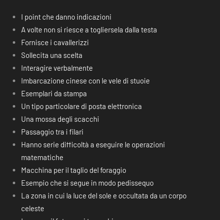
I point che danno indicazioni
A volte non si riesce a togliersela dalla testa
Fornisce i cavallerizzi
Sollecita una scelta
Interagire verbalmente
Imbarcazione cinese con le vele di stuoie
Esemplari da stampa
Un tipo particolare di posta elettronica
Una mossa degli scacchi
Passaggio tra i filari
Hanno serie difficoltà a eseguire le operazioni
matematiche
Macchina per il taglio del foraggio
Esempio che si segue in modo pedissequo
La zona in cui la luce del sole e occultata da un corpo
celeste