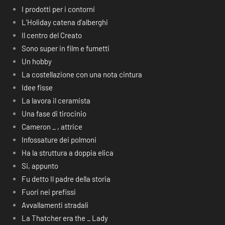
I prodotti per i contorni
L’Holiday catena d’alberghi
Il centro del Creato
Sono super in film e fumetti
Un hobby
La costellazione con una nota cintura
Idee fisse
La lavora il ceramista
Una fase di tirocinio
Cameron _ , attrice
Infossature dei polmoni
Ha la struttura a doppia elica
Si, appunto
Fu detto Il padre della storia
Fuori nei prefissi
Avvallamenti stradali
La Thatcher era the _ Lady