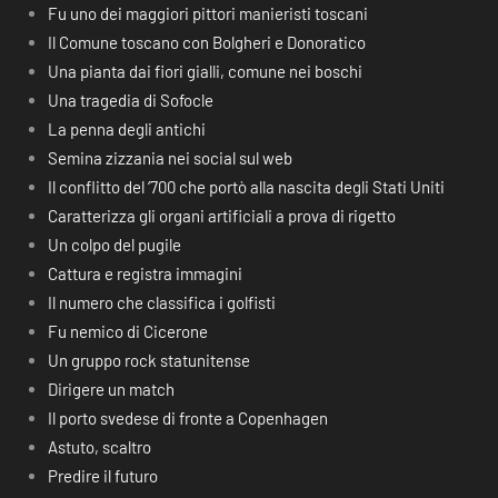
Fu uno dei maggiori pittori manieristi toscani
Il Comune toscano con Bolgheri e Donoratico
Una pianta dai fiori gialli, comune nei boschi
Una tragedia di Sofocle
La penna degli antichi
Semina zizzania nei social sul web
Il conflitto del ‘700 che portò alla nascita degli Stati Uniti
Caratterizza gli organi artificiali a prova di rigetto
Un colpo del pugile
Cattura e registra immagini
Il numero che classifica i golfisti
Fu nemico di Cicerone
Un gruppo rock statunitense
Dirigere un match
Il porto svedese di fronte a Copenhagen
Astuto, scaltro
Predire il futuro