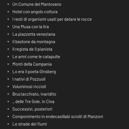
Un Comune del Mantovano
Hotel con angolo cottura
I resti di organismi usati per datare le rocce
Una Musa con la lira
La piazzetta veneziana
Il bastone da montagna
Il regista de Il pianista
Le armi come le catapulte
Monti della Campania
Lo era il poeta Ginsberg
I nativi di Pozzuoli
Voluminosi riccioli
Bruciacchiato, inaridito
_ delle Tre Gole, in Cina
Successivi, posteriori
Componimento in endecasillabi sciolti di Manzoni
Le strade dei fiumi