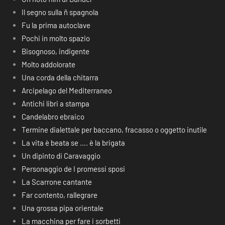
Il segno sulla ñ spagnola
Fu la prima autoclave
Pochi in molto spazio
Bisognoso, indigente
Molto addolorate
Una corda della chitarra
Arcipelago del Mediterraneo
Antichi libri a stampa
Candelabro ebraico
Termine dialettale per baccano, fracasso o oggetto inutile
La vita è beata se …. è la brigata
Un dipinto di Caravaggio
Personaggio de I promessi sposi
La Scarrone cantante
Far contento, rallegrare
Una grossa pipa orientale
La macchina per fare i sorbetti