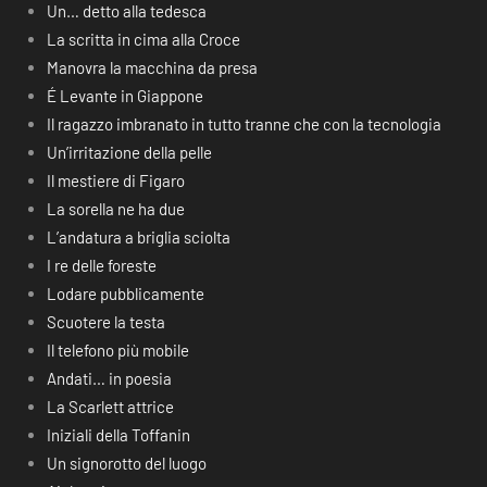
Un… detto alla tedesca
La scritta in cima alla Croce
Manovra la macchina da presa
É Levante in Giappone
Il ragazzo imbranato in tutto tranne che con la tecnologia
Un’irritazione della pelle
Il mestiere di Figaro
La sorella ne ha due
L’andatura a briglia sciolta
I re delle foreste
Lodare pubblicamente
Scuotere la testa
Il telefono più mobile
Andati… in poesia
La Scarlett attrice
Iniziali della Toffanin
Un signorotto del luogo