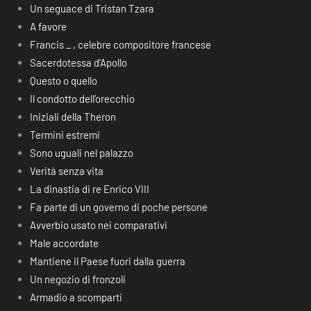
Un seguace di Tristan Tzara
A favore
Francis _ , celebre compositore francese
Sacerdotessa d’Apollo
Questo o quello
Il condotto dell’orecchio
Iniziali della Theron
Termini estremi
Sono uguali nel palazzo
Verità senza vita
La dinastia di re Enrico VIII
Fa parte di un governo di poche persone
Avverbio usato nei comparativi
Male accordate
Mantiene il Paese fuori dalla guerra
Un negozio di fronzoli
Armadio a scomparti