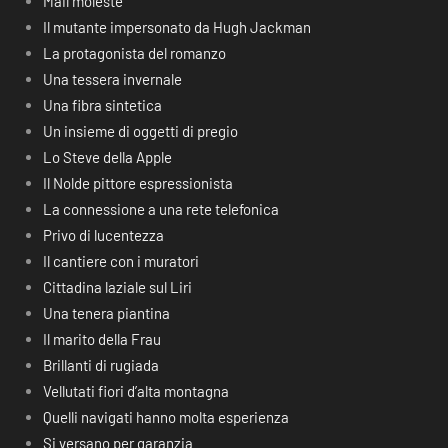
Mail moleste
Il mutante impersonato da Hugh Jackman
La protagonista del romanzo
Una tessera invernale
Una fibra sintetica
Un insieme di oggetti di pregio
Lo Steve della Apple
Il Nolde pittore espressionista
La connessione a una rete telefonica
Privo di lucentezza
Il cantiere con i muratori
Cittadina laziale sul Liri
Una tenera piantina
Il marito della Frau
Brillanti di rugiada
Vellutati fiori d’alta montagna
Quelli navigati hanno molta esperienza
Si versano per garanzia