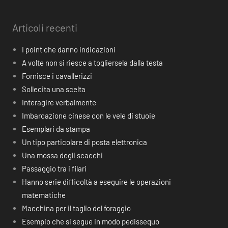
Articoli recenti
I point che danno indicazioni
A volte non si riesce a togliersela dalla testa
Fornisce i cavallerizzi
Sollecita una scelta
Interagire verbalmente
Imbarcazione cinese con le vele di stuoie
Esemplari da stampa
Un tipo particolare di posta elettronica
Una mossa degli scacchi
Passaggio tra i filari
Hanno serie difficoltà a eseguire le operazioni
matematiche
Macchina per il taglio del foraggio
Esempio che si segue in modo pedissequo