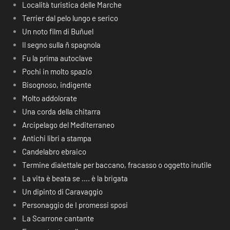
Località turistica delle Marche
Terrier dal pelo lungo e serico
Un noto film di Buñuel
Il segno sulla ñ spagnola
Fu la prima autoclave
Pochi in molto spazio
Bisognoso, indigente
Molto addolorate
Una corda della chitarra
Arcipelago del Mediterraneo
Antichi libri a stampa
Candelabro ebraico
Termine dialettale per baccano, fracasso o oggetto inutile
La vita è beata se …. è la brigata
Un dipinto di Caravaggio
Personaggio de I promessi sposi
La Scarrone cantante