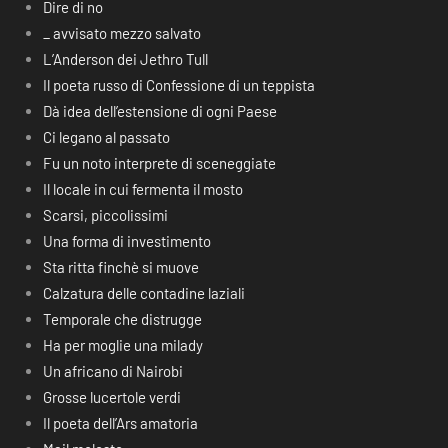
Dire di no
_ avvisato mezzo salvato
L’Anderson dei Jethro Tull
Il poeta russo di Confessione di un teppista
Dà idea dell’estensione di ogni Paese
Ci legano al passato
Fu un noto interprete di sceneggiate
Il locale in cui fermenta il mosto
Scarsi, piccolissimi
Una forma di investimento
Sta ritta finchè si muove
Calzatura delle contadine laziali
Temporale che distrugge
Ha per moglie una milady
Un africano di Nairobi
Grosse lucertole verdi
Il poeta dell’Ars amatoria