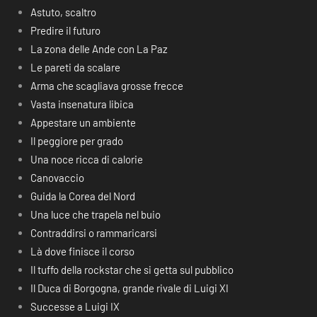
Astuto, scaltro
Predire il futuro
La zona delle Ande con La Paz
Le pareti da scalare
Arma che scagliava grosse frecce
Vasta insenatura libica
Appestare un ambiente
Il peggiore per grado
Una noce ricca di calorie
Canovaccio
Guida la Corea del Nord
Una luce che trapela nel buio
Contraddirsi o rammaricarsi
Là dove finisce il corso
Il tuffo della rockstar che si getta sul pubblico
Il Duca di Borgogna, grande rivale di Luigi XI
Successe a Luigi IX