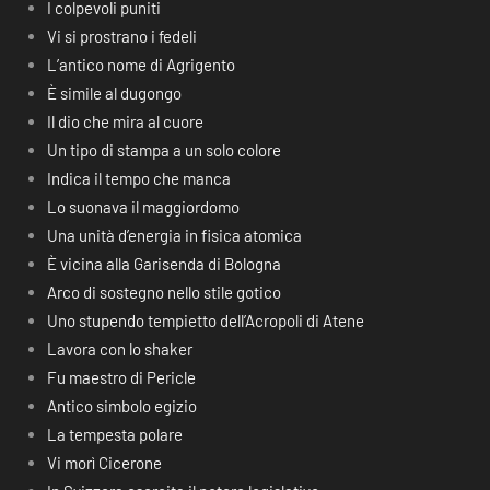
I colpevoli puniti
Vi si prostrano i fedeli
L’antico nome di Agrigento
È simile al dugongo
Il dio che mira al cuore
Un tipo di stampa a un solo colore
Indica il tempo che manca
Lo suonava il maggiordomo
Una unità d’energia in fisica atomica
È vicina alla Garisenda di Bologna
Arco di sostegno nello stile gotico
Uno stupendo tempietto dell’Acropoli di Atene
Lavora con lo shaker
Fu maestro di Pericle
Antico simbolo egizio
La tempesta polare
Vi morì Cicerone