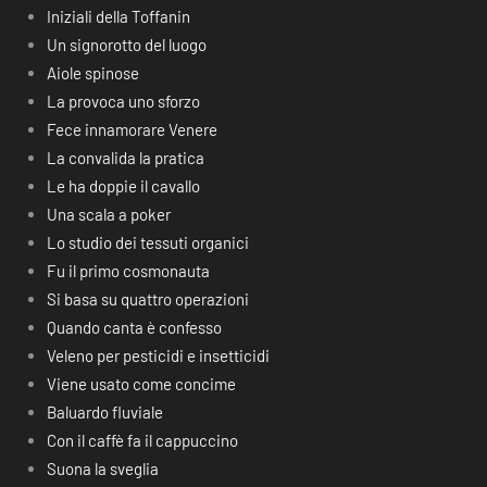
Iniziali della Toffanin
Un signorotto del luogo
Aiole spinose
La provoca uno sforzo
Fece innamorare Venere
La convalida la pratica
Le ha doppie il cavallo
Una scala a poker
Lo studio dei tessuti organici
Fu il primo cosmonauta
Si basa su quattro operazioni
Quando canta è confesso
Veleno per pesticidi e insetticidi
Viene usato come concime
Baluardo fluviale
Con il caffè fa il cappuccino
Suona la sveglia