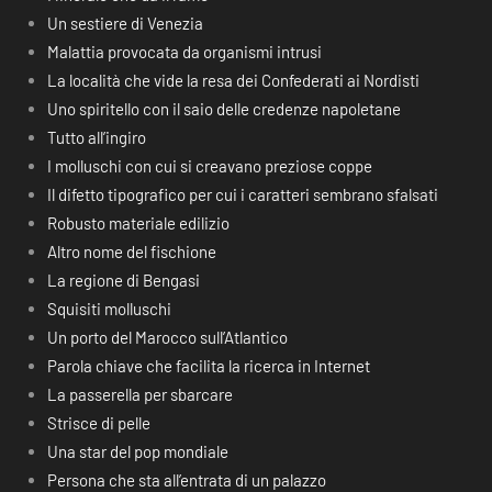
Un sestiere di Venezia
Malattia provocata da organismi intrusi
La località che vide la resa dei Confederati ai Nordisti
Uno spiritello con il saio delle credenze napoletane
Tutto all’ingiro
I molluschi con cui si creavano preziose coppe
Il difetto tipografico per cui i caratteri sembrano sfalsati
Robusto materiale edilizio
Altro nome del fischione
La regione di Bengasi
Squisiti molluschi
Un porto del Marocco sull’Atlantico
Parola chiave che facilita la ricerca in Internet
La passerella per sbarcare
Strisce di pelle
Una star del pop mondiale
Persona che sta all’entrata di un palazzo