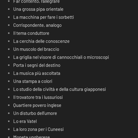
Far contento, rallegrare
Una grossa pipa orientale
La macchina per fare i sorbetti
Corrispondente, analogo
Il tema conduttore
La cerchia delle conoscenze
Un muscolo del braccio
La griglia nel visore di cannocchiali o microscopi
Porta i segni del destino
La musica più ascoltata
Una stampa a colori
Lo studio della civiltà e della cultura giapponesi
Il trovatore tra i lussuriosi
Quartiere povero inglese
Un disturbo dell’umore
Lo era Vatel
La loro zona per i Cuneesi
Moneta ungherese