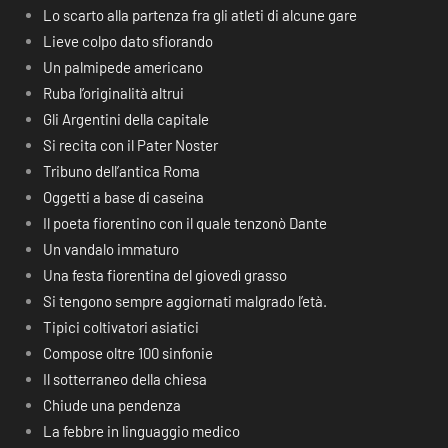
Lo scarto alla partenza fra gli atleti di alcune gare
Lieve colpo dato sfiorando
Un palmipede americano
Ruba l’originalità altrui
Gli Argentini della capitale
Si recita con il Pater Noster
Tribuno dell’antica Roma
Oggetti a base di caseina
Il poeta fiorentino con il quale tenzonò Dante
Un vandalo immaturo
Una festa fiorentina del giovedì grasso
Si tengono sempre aggiornati malgrado l’età.
Tipici coltivatori asiatici
Compose oltre 100 sinfonie
Il sotterraneo della chiesa
Chiude una pendenza
La febbre in linguaggio medico