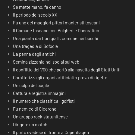
Se mette mano, fa danno
Il periodo del secolo XX
Fu uno dei maggiori pittori manieristi toscani
Il Comune toscano con Bolgheri e Donoratico
Una pianta dai fiori gialli, comune nei boschi
Una tragedia di Sofocle
La penna degli antichi
Semina zizzania nei social sul web
Il conflitto del ‘700 che portò alla nascita degli Stati Uniti
Caratterizza gli organi artificiali a prova di rigetto
Un colpo del pugile
Cattura e registra immagini
Il numero che classifica i golfisti
Fu nemico di Cicerone
Un gruppo rock statunitense
Dirigere un match
Il porto svedese di fronte a Copenhagen