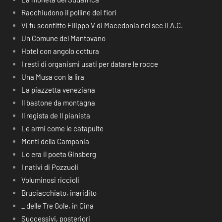
Racchiudono il polline dei fiori
Vi fu sconfitto Filippo V di Macedonia nel sec II A.C.
Un Comune del Mantovano
Hotel con angolo cottura
I resti di organismi usati per datare le rocce
Una Musa con la lira
La piazzetta veneziana
Il bastone da montagna
Il regista de Il pianista
Le armi come le catapulte
Monti della Campania
Lo era il poeta Ginsberg
I nativi di Pozzuoli
Voluminosi riccioli
Bruciacchiato, inaridito
_ delle Tre Gole, in Cina
Successivi, posteriori