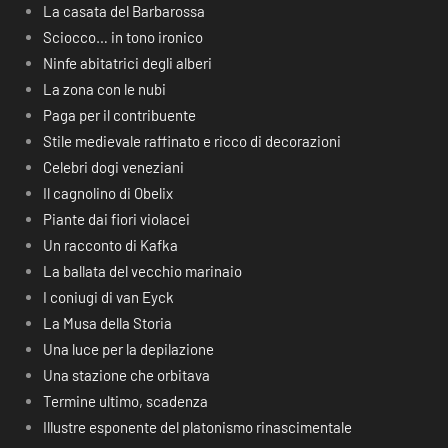
La casata del Barbarossa
Sciocco… in tono ironico
Ninfe abitatrici degli alberi
La zona con le nubi
Paga per il contribuente
Stile medievale raffinato e ricco di decorazioni
Celebri dogi veneziani
Il cagnolino di Obelix
Piante dai fiori violacei
Un racconto di Kafka
La ballata del vecchio marinaio
I coniugi di van Eyck
La Musa della Storia
Una luce per la depilazione
Una stazione che orbitava
Termine ultimo, scadenza
Illustre esponente del platonismo rinascimentale