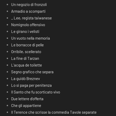
Un negozio di fronzoli
Armadio a scomparti
_ Lee, regista taiwanese
Nomignolo offensivo
Le girano i velisti
Un vuoto nella memoria
Le borracce di pelle
Orribile, scellerato
La fine di Tarzan
L’acqua de toilette
Segno grafico che separa
La guidò Breznev
Lo si paga per penitenza
Il Santo che fu scorticato vivo
Due lettere d’offerta
Che gli appartiene
Il Terence che scrisse la commedia Tavole separate