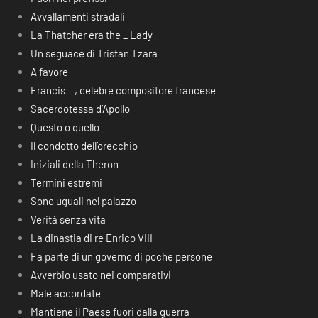
Avvallamenti stradali
La Thatcher era the _ Lady
Un seguace di Tristan Tzara
A favore
Francis _ , celebre compositore francese
Sacerdotessa d’Apollo
Questo o quello
Il condotto dell’orecchio
Iniziali della Theron
Termini estremi
Sono uguali nel palazzo
Verità senza vita
La dinastia di re Enrico VIII
Fa parte di un governo di poche persone
Avverbio usato nei comparativi
Male accordate
Mantiene il Paese fuori dalla guerra