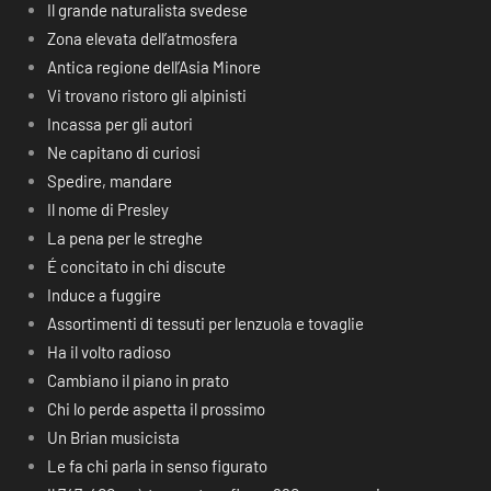
Il grande naturalista svedese
Zona elevata dell’atmosfera
Antica regione dell’Asia Minore
Vi trovano ristoro gli alpinisti
Incassa per gli autori
Ne capitano di curiosi
Spedire, mandare
Il nome di Presley
La pena per le streghe
É concitato in chi discute
Induce a fuggire
Assortimenti di tessuti per lenzuola e tovaglie
Ha il volto radioso
Cambiano il piano in prato
Chi lo perde aspetta il prossimo
Un Brian musicista
Le fa chi parla in senso figurato