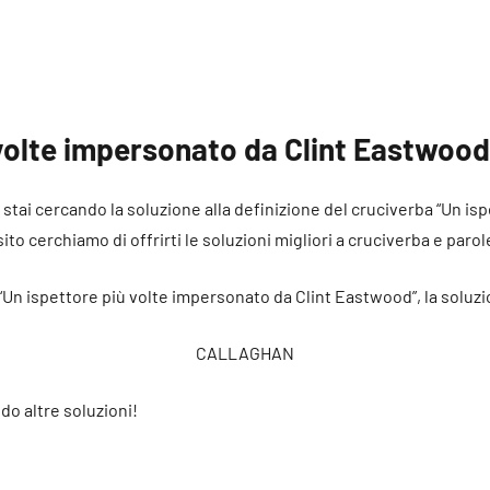
volte impersonato da Clint Eastwood
é stai cercando la soluzione alla definizione del cruciverba “Un i
to cerchiamo di offrirti le soluzioni migliori a cruciverba e parol
 “Un ispettore più volte impersonato da Clint Eastwood”, la soluz
CALLAGHAN
do altre soluzioni!