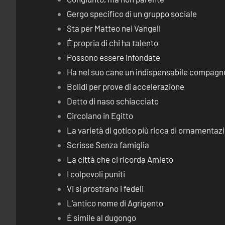
Gergo specifico di un gruppo sociale
Sta per Matteo nei Vangeli
É propria di chi ha talento
Possono essere infondate
Ha nel suo cane un indispensabile compagn
Bolidi per prove di accelerazione
Detto di naso schiacciato
Circolano in Egitto
La varietà di gotico più ricca di ornamentaz
Scrisse Senza famiglia
La città che ci ricorda Amleto
I colpevoli puniti
Vi si prostrano i fedeli
L’antico nome di Agrigento
È simile al dugongo