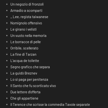
Un negozio di fronzoli
Armadio a scomparti
_ Lee, regista taiwanese
Nomignolo offensivo
Le girano i velisti
Un vuoto nella memoria
Le borracce di pelle
Orribile, scellerato
La fine di Tarzan
L’acqua de toilette
Segno grafico che separa
La guidò Breznev
Lo si paga per penitenza
Il Santo che fu scorticato vivo
Due lettere d’offerta
Che gli appartiene
Il Terence che scrisse la commedia Tavole separate