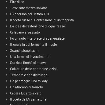
Dire di no
_ avvisato mezzo salvato
L’Anderson dei Jethro Tull
Il poeta russo di Confessione di un teppista
Dà idea dell’estensione di ogni Paese
Ci legano al passato
Fu un noto interprete di sceneggiate
Il locale in cui fermenta il mosto
Scarsi, piccolissimi
Una forma di investimento
Sta ritta finchè si muove
Calzatura delle contadine laziali
Temporale che distrugge
Ha per moglie una milady
Un africano di Nairobi
Grosse lucertole verdi
Il poeta dell’Ars amatoria