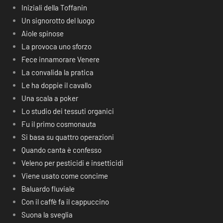
Iniziali della Toffanin
Un signorotto del luogo
Aiole spinose
La provoca uno sforzo
Fece innamorare Venere
La convalida la pratica
Le ha doppie il cavallo
Una scala a poker
Lo studio dei tessuti organici
Fu il primo cosmonauta
Si basa su quattro operazioni
Quando canta è confesso
Veleno per pesticidi e insetticidi
Viene usato come concime
Baluardo fluviale
Con il caffè fa il cappuccino
Suona la sveglia