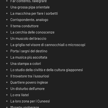
Far contento, rallegrare
Una grossa pipa orientale
La macchina per fare i sorbetti
Corrispondente, analogo
Il tema conduttore
La cerchia delle conoscenze
Un muscolo del braccio
La griglia nel visore di cannocchiali o microscopi
Porta i segni del destino
La musica più ascoltata
Una stampa a colori
Lo studio della civiltà e della cultura giapponesi
Il trovatore tra i lussuriosi
Quartiere povero inglese
Un disturbo dell’umore
Lo era Vatel
La loro zona per i Cuneesi
Moneta ungherese