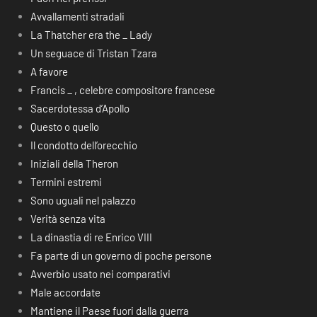
Avvallamenti stradali
La Thatcher era the _ Lady
Un seguace di Tristan Tzara
A favore
Francis _ , celebre compositore francese
Sacerdotessa d’Apollo
Questo o quello
Il condotto dell’orecchio
Iniziali della Theron
Termini estremi
Sono uguali nel palazzo
Verità senza vita
La dinastia di re Enrico VIII
Fa parte di un governo di poche persone
Avverbio usato nei comparativi
Male accordate
Mantiene il Paese fuori dalla guerra