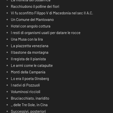
Racchiudono il polline dei fiori
Vi fu sconfitto Filippo V di Macedonia nel sec II A.C.
Un Comune del Mantovano
Hotel con angolo cottura
I resti di organismi usati per datare le rocce
Una Musa con la lira
La piazzetta veneziana
Il bastone da montagna
Il regista de Il pianista
Le armi come le catapulte
Monti della Campania
Lo era il poeta Ginsberg
I nativi di Pozzuoli
Voluminosi riccioli
Bruciacchiato, inaridito
_ delle Tre Gole, in Cina
Successivi, posteriori