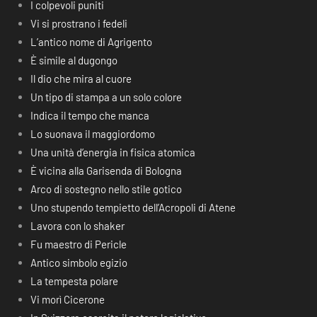
I colpevoli puniti
Vi si prostrano i fedeli
L’antico nome di Agrigento
È simile al dugongo
Il dio che mira al cuore
Un tipo di stampa a un solo colore
Indica il tempo che manca
Lo suonava il maggiordomo
Una unità d’energia in fisica atomica
È vicina alla Garisenda di Bologna
Arco di sostegno nello stile gotico
Uno stupendo tempietto dell’Acropoli di Atene
Lavora con lo shaker
Fu maestro di Pericle
Antico simbolo egizio
La tempesta polare
Vi morì Cicerone