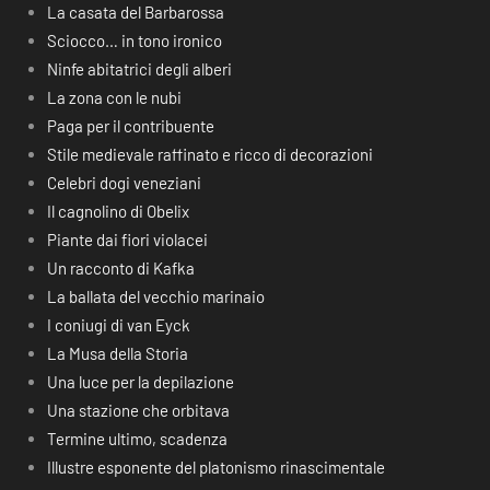
La casata del Barbarossa
Sciocco… in tono ironico
Ninfe abitatrici degli alberi
La zona con le nubi
Paga per il contribuente
Stile medievale raffinato e ricco di decorazioni
Celebri dogi veneziani
Il cagnolino di Obelix
Piante dai fiori violacei
Un racconto di Kafka
La ballata del vecchio marinaio
I coniugi di van Eyck
La Musa della Storia
Una luce per la depilazione
Una stazione che orbitava
Termine ultimo, scadenza
Illustre esponente del platonismo rinascimentale