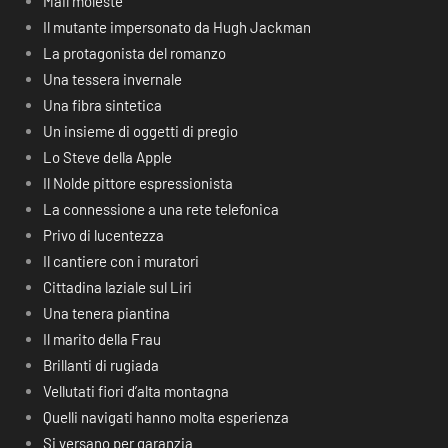
Mail moleste
Il mutante impersonato da Hugh Jackman
La protagonista del romanzo
Una tessera invernale
Una fibra sintetica
Un insieme di oggetti di pregio
Lo Steve della Apple
Il Nolde pittore espressionista
La connessione a una rete telefonica
Privo di lucentezza
Il cantiere con i muratori
Cittadina laziale sul Liri
Una tenera piantina
Il marito della Frau
Brillanti di rugiada
Vellutati fiori d’alta montagna
Quelli navigati hanno molta esperienza
Si versano per garanzia