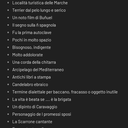
Località turistica delle Marche
Terrier dal pelo lungo e serico
Un noto film di Buñuel
Il segno sulla ñ spagnola
Fu la prima autoclave
Pochi in molto spazio
Bisognoso, indigente
Molto addolorate
Una corda della chitarra
Arcipelago del Mediterraneo
Antichi libri a stampa
Candelabro ebraico
Termine dialettale per baccano, fracasso o oggetto inutile
La vita è beata se …. è la brigata
Un dipinto di Caravaggio
Personaggio de I promessi sposi
La Scarrone cantante