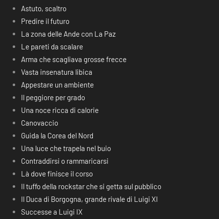
Astuto, scaltro
Predire il futuro
La zona delle Ande con La Paz
Le pareti da scalare
Arma che scagliava grosse frecce
Vasta insenatura libica
Appestare un ambiente
Il peggiore per grado
Una noce ricca di calorie
Canovaccio
Guida la Corea del Nord
Una luce che trapela nel buio
Contraddirsi o rammaricarsi
Là dove finisce il corso
Il tuffo della rockstar che si getta sul pubblico
Il Duca di Borgogna, grande rivale di Luigi XI
Successe a Luigi IX