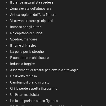
Il grande naturalista svedese
Zona elevata dell’atmosfera
Antica regione dell’Asia Minore
Vi trovano ristoro gli alpinisti
Incassa per gli autori
Ne capitano di curiosi
Spedire, mandare
Il nome di Presley
La pena per le streghe
É concitato in chi discute
Induce a fuggire
Assortimenti di tessuti per lenzuola e tovaglie
Ha il volto radioso
Cambiano il piano in prato
Chi lo perde aspetta il prossimo
Un Brian musicista
Le fa chi parla in senso figurato