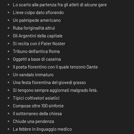
Lo scarto alla partenza fra gli atleti di alcune gare
Lieve colpo dato sfiorando
Un palmipede americano
Ruba l’originalità altrui
Gli Argentini della capitale
Si recita con il Pater Noster
Tribuno dell’antica Roma
Oggetti a base di caseina
Il poeta fiorentino con il quale tenzonò Dante
Un vandalo immaturo
Una festa fiorentina del giovedì grasso
Si tengono sempre aggiornati malgrado l’età.
Tipici coltivatori asiatici
Compose oltre 100 sinfonie
Il sotterraneo della chiesa
Chiude una pendenza
La febbre in linguaggio medico