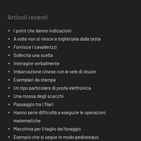
Articoli recenti
I point che danno indicazioni
A volte non si riesce a togliersela dalla testa
Fornisce i cavallerizzi
Sollecita una scelta
Interagire verbalmente
Imbarcazione cinese con le vele di stuoie
Esemplari da stampa
Un tipo particolare di posta elettronica
Una mossa degli scacchi
Passaggio tra i filari
Hanno serie difficoltà a eseguire le operazioni
matematiche
Macchina per il taglio del foraggio
Esempio che si segue in modo pedissequo