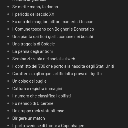
Se mette mano, fa danno
Il periodo del secolo XX
Fu uno dei maggiori pittori manieristi toscani
Il Comune toscano con Bolgheri e Donoratico
Una pianta dai fiori gialli, comune nei boschi
Una tragedia di Sofocle
La penna degli antichi
Semina zizzania nei social sul web
Il conflitto del ‘700 che portò alla nascita degli Stati Uniti
Caratterizza gli organi artificiali a prova di rigetto
Un colpo del pugile
Cattura e registra immagini
Il numero che classifica i golfisti
Fu nemico di Cicerone
Un gruppo rock statunitense
Dirigere un match
Il porto svedese di fronte a Copenhagen