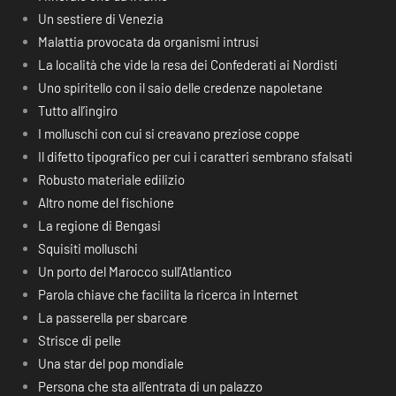
Un sestiere di Venezia
Malattia provocata da organismi intrusi
La località che vide la resa dei Confederati ai Nordisti
Uno spiritello con il saio delle credenze napoletane
Tutto all’ingiro
I molluschi con cui si creavano preziose coppe
Il difetto tipografico per cui i caratteri sembrano sfalsati
Robusto materiale edilizio
Altro nome del fischione
La regione di Bengasi
Squisiti molluschi
Un porto del Marocco sull’Atlantico
Parola chiave che facilita la ricerca in Internet
La passerella per sbarcare
Strisce di pelle
Una star del pop mondiale
Persona che sta all’entrata di un palazzo