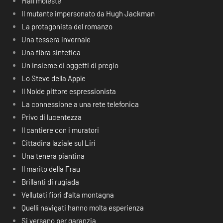
Mail moleste
Il mutante impersonato da Hugh Jackman
La protagonista del romanzo
Una tessera invernale
Una fibra sintetica
Un insieme di oggetti di pregio
Lo Steve della Apple
Il Nolde pittore espressionista
La connessione a una rete telefonica
Privo di lucentezza
Il cantiere con i muratori
Cittadina laziale sul Liri
Una tenera piantina
Il marito della Frau
Brillanti di rugiada
Vellutati fiori d’alta montagna
Quelli navigati hanno molta esperienza
Si versano per garanzia