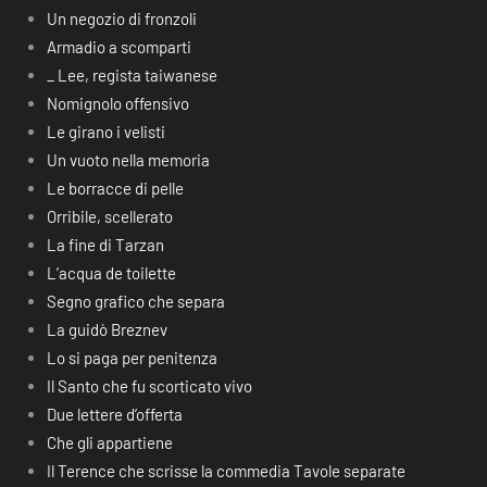
Un negozio di fronzoli
Armadio a scomparti
_ Lee, regista taiwanese
Nomignolo offensivo
Le girano i velisti
Un vuoto nella memoria
Le borracce di pelle
Orribile, scellerato
La fine di Tarzan
L’acqua de toilette
Segno grafico che separa
La guidò Breznev
Lo si paga per penitenza
Il Santo che fu scorticato vivo
Due lettere d’offerta
Che gli appartiene
Il Terence che scrisse la commedia Tavole separate