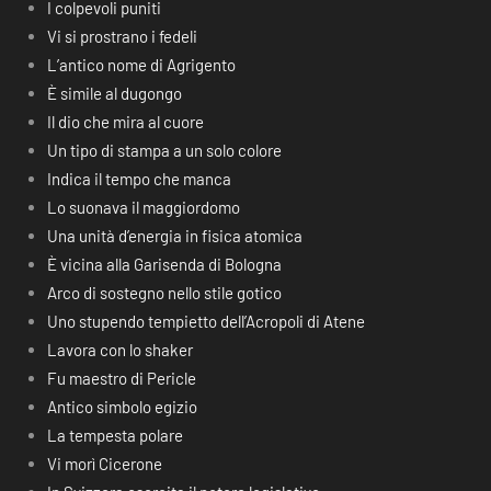
I colpevoli puniti
Vi si prostrano i fedeli
L’antico nome di Agrigento
È simile al dugongo
Il dio che mira al cuore
Un tipo di stampa a un solo colore
Indica il tempo che manca
Lo suonava il maggiordomo
Una unità d’energia in fisica atomica
È vicina alla Garisenda di Bologna
Arco di sostegno nello stile gotico
Uno stupendo tempietto dell’Acropoli di Atene
Lavora con lo shaker
Fu maestro di Pericle
Antico simbolo egizio
La tempesta polare
Vi morì Cicerone