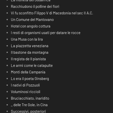
Racchiudono il polline dei fiori
Vi fu sconfitto Filippo V di Macedonia nel sec II A.C.
Un Comune del Mantovano
Hotel con angolo cottura
I resti di organismi usati per datare le rocce
Una Musa con la lira
La piazzetta veneziana
Il bastone da montagna
Il regista de Il pianista
Le armi come le catapulte
Monti della Campania
Lo era il poeta Ginsberg
I nativi di Pozzuoli
Voluminosi riccioli
Bruciacchiato, inaridito
_ delle Tre Gole, in Cina
Successivi, posteriori