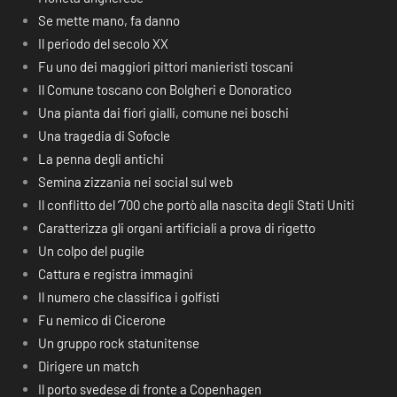
Se mette mano, fa danno
Il periodo del secolo XX
Fu uno dei maggiori pittori manieristi toscani
Il Comune toscano con Bolgheri e Donoratico
Una pianta dai fiori gialli, comune nei boschi
Una tragedia di Sofocle
La penna degli antichi
Semina zizzania nei social sul web
Il conflitto del ‘700 che portò alla nascita degli Stati Uniti
Caratterizza gli organi artificiali a prova di rigetto
Un colpo del pugile
Cattura e registra immagini
Il numero che classifica i golfisti
Fu nemico di Cicerone
Un gruppo rock statunitense
Dirigere un match
Il porto svedese di fronte a Copenhagen