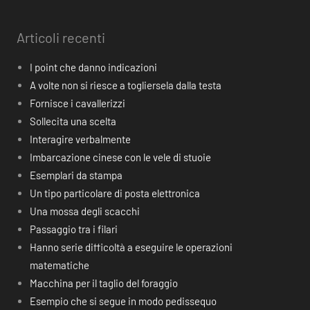
Articoli recenti
I point che danno indicazioni
A volte non si riesce a togliersela dalla testa
Fornisce i cavallerizzi
Sollecita una scelta
Interagire verbalmente
Imbarcazione cinese con le vele di stuoie
Esemplari da stampa
Un tipo particolare di posta elettronica
Una mossa degli scacchi
Passaggio tra i filari
Hanno serie difficoltà a eseguire le operazioni
matematiche
Macchina per il taglio del foraggio
Esempio che si segue in modo pedissequo