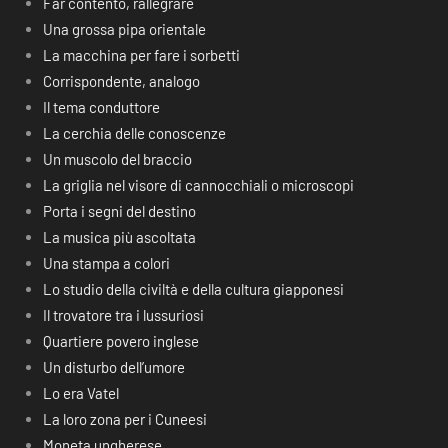
Far contento, rallegrare
Una grossa pipa orientale
La macchina per fare i sorbetti
Corrispondente, analogo
Il tema conduttore
La cerchia delle conoscenze
Un muscolo del braccio
La griglia nel visore di cannocchiali o microscopi
Porta i segni del destino
La musica più ascoltata
Una stampa a colori
Lo studio della civiltà e della cultura giapponesi
Il trovatore tra i lussuriosi
Quartiere povero inglese
Un disturbo dell’umore
Lo era Vatel
La loro zona per i Cuneesi
Moneta ungherese