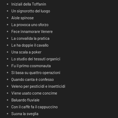
Iniziali della Toffanin
Un signorotto del luogo
Aiole spinose
La provoca uno sforzo
Fece innamorare Venere
La convalida la pratica
Le ha doppie il cavallo
Una scala a poker
Lo studio dei tessuti organici
Fu il primo cosmonauta
Si basa su quattro operazioni
Quando canta è confesso
Veleno per pesticidi e insetticidi
Viene usato come concime
Baluardo fluviale
Con il caffè fa il cappuccino
Suona la sveglia