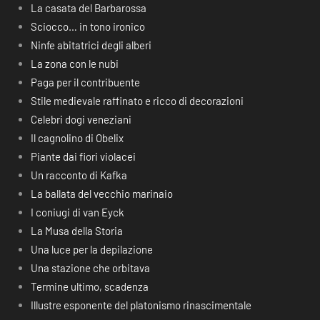
La casata del Barbarossa
Sciocco… in tono ironico
Ninfe abitatrici degli alberi
La zona con le nubi
Paga per il contribuente
Stile medievale raffinato e ricco di decorazioni
Celebri dogi veneziani
Il cagnolino di Obelix
Piante dai fiori violacei
Un racconto di Kafka
La ballata del vecchio marinaio
I coniugi di van Eyck
La Musa della Storia
Una luce per la depilazione
Una stazione che orbitava
Termine ultimo, scadenza
Illustre esponente del platonismo rinascimentale