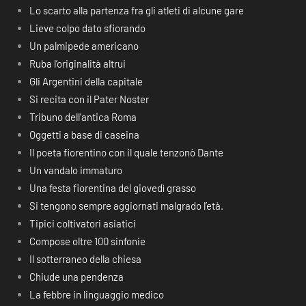
Lo scarto alla partenza fra gli atleti di alcune gare
Lieve colpo dato sfiorando
Un palmipede americano
Ruba l’originalità altrui
Gli Argentini della capitale
Si recita con il Pater Noster
Tribuno dell’antica Roma
Oggetti a base di caseina
Il poeta fiorentino con il quale tenzonò Dante
Un vandalo immaturo
Una festa fiorentina del giovedì grasso
Si tengono sempre aggiornati malgrado l’età.
Tipici coltivatori asiatici
Compose oltre 100 sinfonie
Il sotterraneo della chiesa
Chiude una pendenza
La febbre in linguaggio medico