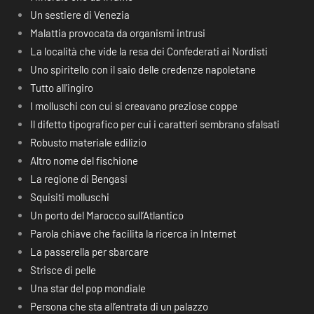
Un sestiere di Venezia
Malattia provocata da organismi intrusi
La località che vide la resa dei Confederati ai Nordisti
Uno spiritello con il saio delle credenze napoletane
Tutto all’ingiro
I molluschi con cui si creavano preziose coppe
Il difetto tipografico per cui i caratteri sembrano sfalsati
Robusto materiale edilizio
Altro nome del fischione
La regione di Bengasi
Squisiti molluschi
Un porto del Marocco sull’Atlantico
Parola chiave che facilita la ricerca in Internet
La passerella per sbarcare
Strisce di pelle
Una star del pop mondiale
Persona che sta all’entrata di un palazzo