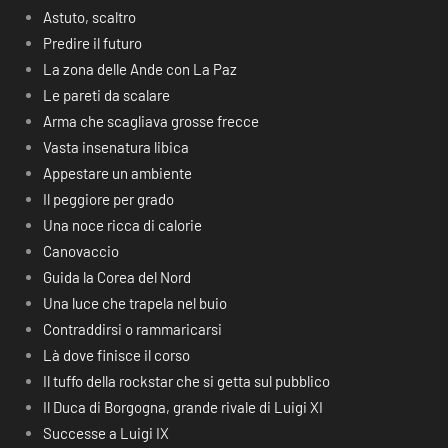
Astuto, scaltro
Predire il futuro
La zona delle Ande con La Paz
Le pareti da scalare
Arma che scagliava grosse frecce
Vasta insenatura libica
Appestare un ambiente
Il peggiore per grado
Una noce ricca di calorie
Canovaccio
Guida la Corea del Nord
Una luce che trapela nel buio
Contraddirsi o rammaricarsi
Là dove finisce il corso
Il tuffo della rockstar che si getta sul pubblico
Il Duca di Borgogna, grande rivale di Luigi XI
Successe a Luigi IX