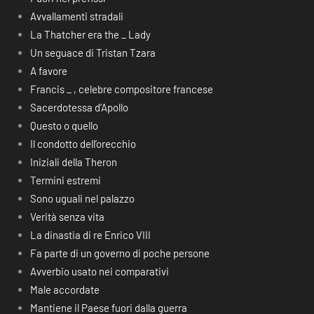
Avvallamenti stradali
La Thatcher era the _ Lady
Un seguace di Tristan Tzara
A favore
Francis _ , celebre compositore francese
Sacerdotessa d’Apollo
Questo o quello
Il condotto dell’orecchio
Iniziali della Theron
Termini estremi
Sono uguali nel palazzo
Verità senza vita
La dinastia di re Enrico VIII
Fa parte di un governo di poche persone
Avverbio usato nei comparativi
Male accordate
Mantiene il Paese fuori dalla guerra