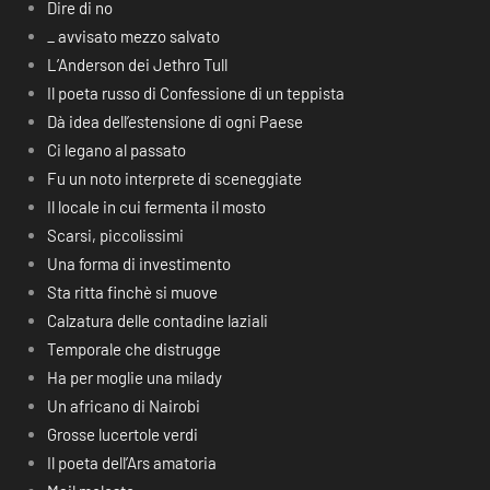
Dire di no
_ avvisato mezzo salvato
L’Anderson dei Jethro Tull
Il poeta russo di Confessione di un teppista
Dà idea dell’estensione di ogni Paese
Ci legano al passato
Fu un noto interprete di sceneggiate
Il locale in cui fermenta il mosto
Scarsi, piccolissimi
Una forma di investimento
Sta ritta finchè si muove
Calzatura delle contadine laziali
Temporale che distrugge
Ha per moglie una milady
Un africano di Nairobi
Grosse lucertole verdi
Il poeta dell’Ars amatoria