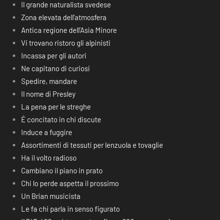
Il grande naturalista svedese
Zona elevata dell’atmosfera
Antica regione dell’Asia Minore
Vi trovano ristoro gli alpinisti
Incassa per gli autori
Ne capitano di curiosi
Spedire, mandare
Il nome di Presley
La pena per le streghe
É concitato in chi discute
Induce a fuggire
Assortimenti di tessuti per lenzuola e tovaglie
Ha il volto radioso
Cambiano il piano in prato
Chi lo perde aspetta il prossimo
Un Brian musicista
Le fa chi parla in senso figurato