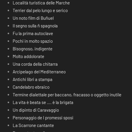
Località turistica delle Marche
Terrier dal pelo lungo e serico
Un noto film di Buñuel
Il segno sulla ñ spagnola
Fu la prima autoclave
Pochi in molto spazio
Bisognoso, indigente
Molto addolorate
Una corda della chitarra
Arcipelago del Mediterraneo
Antichi libri a stampa
Candelabro ebraico
Termine dialettale per baccano, fracasso o oggetto inutile
La vita è beata se …. è la brigata
Un dipinto di Caravaggio
Personaggio de I promessi sposi
La Scarrone cantante