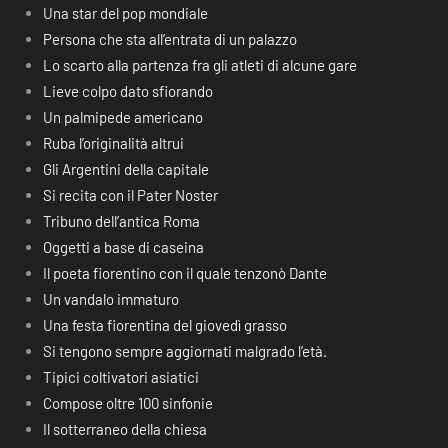
Una star del pop mondiale
Persona che sta all’entrata di un palazzo
Lo scarto alla partenza fra gli atleti di alcune gare
Lieve colpo dato sfiorando
Un palmipede americano
Ruba l’originalità altrui
Gli Argentini della capitale
Si recita con il Pater Noster
Tribuno dell’antica Roma
Oggetti a base di caseina
Il poeta fiorentino con il quale tenzonò Dante
Un vandalo immaturo
Una festa fiorentina del giovedì grasso
Si tengono sempre aggiornati malgrado l’età.
Tipici coltivatori asiatici
Compose oltre 100 sinfonie
Il sotterraneo della chiesa