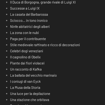
Il Duca di Borgogna, grande rivale di Luigi XI
Successe a Luigi IX
La casata del Barbarossa
Sciocco… in tono ironico
Ninfe abitatrici degli alberi
La zona con le nubi
Paga per il contribuente
Stile medievale raffinato e ricco di decorazioni
Celebri dogi veneziani
Il cagnolino di Obelix
Piante dai fiori violacei
Un racconto di Kafka
La ballata del vecchio marinaio
I coniugi di van Eyck
La Musa della Storia
Una luce per la depilazione
Una stazione che orbitava