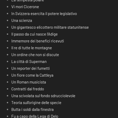
Vi morì Cicerone
In Svizzera esercita il potere legislativo
Una scienza
Un gigantesco elicottero militare statunitense
Il passo da cui nasce l’Adige
Immemore dei benefici ricevuti
Il re di tutte le montagne
Un ordine che non si discute
La città di Superman
Un reporter dei fumetti
Un fiore come la Cattleya
Un Roman musicista
Contratti dal freddo
Una scivolata sul fondo sdrucciolevole
Teoria sull’origine delle specie
Butta i soldi dalla finestra
Fu a capo della Lega di Delo