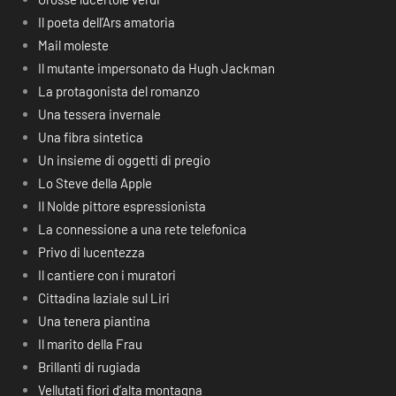
Il poeta dell’Ars amatoria
Mail moleste
Il mutante impersonato da Hugh Jackman
La protagonista del romanzo
Una tessera invernale
Una fibra sintetica
Un insieme di oggetti di pregio
Lo Steve della Apple
Il Nolde pittore espressionista
La connessione a una rete telefonica
Privo di lucentezza
Il cantiere con i muratori
Cittadina laziale sul Liri
Una tenera piantina
Il marito della Frau
Brillanti di rugiada
Vellutati fiori d’alta montagna