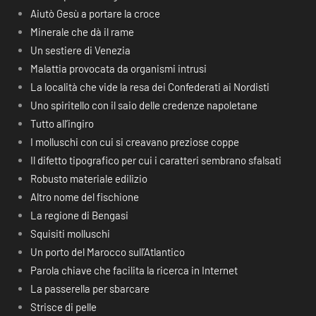
Aiutò Gesù a portare la croce
Minerale che dà il rame
Un sestiere di Venezia
Malattia provocata da organismi intrusi
La località che vide la resa dei Confederati ai Nordisti
Uno spiritello con il saio delle credenze napoletane
Tutto all’ingiro
I molluschi con cui si creavano preziose coppe
Il difetto tipografico per cui i caratteri sembrano sfalsati
Robusto materiale edilizio
Altro nome del fischione
La regione di Bengasi
Squisiti molluschi
Un porto del Marocco sull’Atlantico
Parola chiave che facilita la ricerca in Internet
La passerella per sbarcare
Strisce di pelle