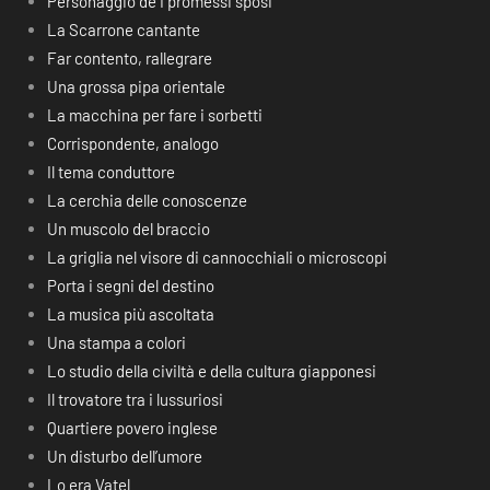
Personaggio de I promessi sposi
La Scarrone cantante
Far contento, rallegrare
Una grossa pipa orientale
La macchina per fare i sorbetti
Corrispondente, analogo
Il tema conduttore
La cerchia delle conoscenze
Un muscolo del braccio
La griglia nel visore di cannocchiali o microscopi
Porta i segni del destino
La musica più ascoltata
Una stampa a colori
Lo studio della civiltà e della cultura giapponesi
Il trovatore tra i lussuriosi
Quartiere povero inglese
Un disturbo dell’umore
Lo era Vatel