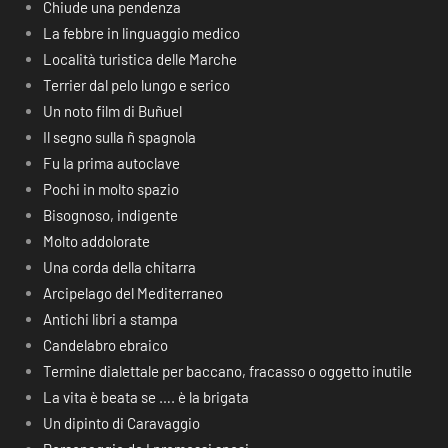
Chiude una pendenza
La febbre in linguaggio medico
Località turistica delle Marche
Terrier dal pelo lungo e serico
Un noto film di Buñuel
Il segno sulla ñ spagnola
Fu la prima autoclave
Pochi in molto spazio
Bisognoso, indigente
Molto addolorate
Una corda della chitarra
Arcipelago del Mediterraneo
Antichi libri a stampa
Candelabro ebraico
Termine dialettale per baccano, fracasso o oggetto inutile
La vita è beata se …. è la brigata
Un dipinto di Caravaggio