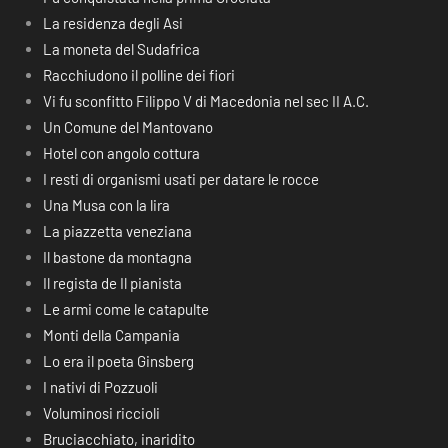
La residenza degli Asi
La moneta del Sudafrica
Racchiudono il polline dei fiori
Vi fu sconfitto Filippo V di Macedonia nel sec II A.C.
Un Comune del Mantovano
Hotel con angolo cottura
I resti di organismi usati per datare le rocce
Una Musa con la lira
La piazzetta veneziana
Il bastone da montagna
Il regista de Il pianista
Le armi come le catapulte
Monti della Campania
Lo era il poeta Ginsberg
I nativi di Pozzuoli
Voluminosi riccioli
Bruciacchiato, inaridito