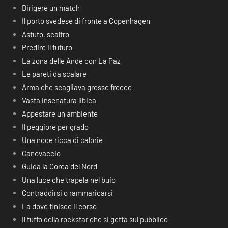
Dirigere un match
Il porto svedese di fronte a Copenhagen
Astuto, scaltro
Predire il futuro
La zona delle Ande con La Paz
Le pareti da scalare
Arma che scagliava grosse frecce
Vasta insenatura libica
Appestare un ambiente
Il peggiore per grado
Una noce ricca di calorie
Canovaccio
Guida la Corea del Nord
Una luce che trapela nel buio
Contraddirsi o rammaricarsi
Là dove finisce il corso
Il tuffo della rockstar che si getta sul pubblico