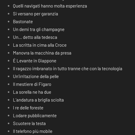
Quelli navigati hanno molta esperienza
Si versano per garanzia
Bastonate
Un demi tra gli champagne
Un… detto alla tedesca
La scritta in cima alla Croce
Manovra la macchina da presa
É Levante in Giappone
Il ragazzo imbranato in tutto tranne che con la tecnologia
Un’irritazione della pelle
Il mestiere di Figaro
La sorella ne ha due
L’andatura a briglia sciolta
I re delle foreste
Lodare pubblicamente
Scuotere la testa
Il telefono più mobile