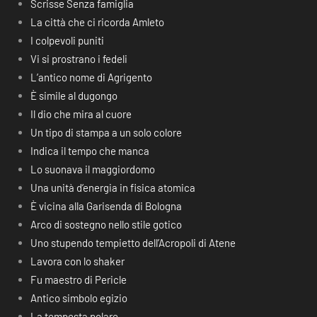
Scrisse Senza famiglia
La città che ci ricorda Amleto
I colpevoli puniti
Vi si prostrano i fedeli
L’antico nome di Agrigento
È simile al dugongo
Il dio che mira al cuore
Un tipo di stampa a un solo colore
Indica il tempo che manca
Lo suonava il maggiordomo
Una unità d’energia in fisica atomica
È vicina alla Garisenda di Bologna
Arco di sostegno nello stile gotico
Uno stupendo tempietto dell’Acropoli di Atene
Lavora con lo shaker
Fu maestro di Pericle
Antico simbolo egizio
La tempesta polare