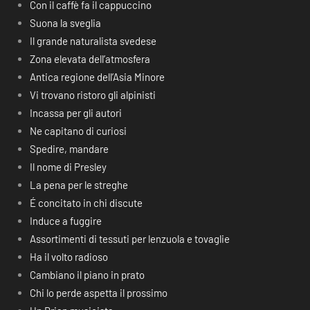
Con il caffè fa il cappuccino
Suona la sveglia
Il grande naturalista svedese
Zona elevata dell’atmosfera
Antica regione dell’Asia Minore
Vi trovano ristoro gli alpinisti
Incassa per gli autori
Ne capitano di curiosi
Spedire, mandare
Il nome di Presley
La pena per le streghe
É concitato in chi discute
Induce a fuggire
Assortimenti di tessuti per lenzuola e tovaglie
Ha il volto radioso
Cambiano il piano in prato
Chi lo perde aspetta il prossimo