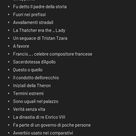
Fu detto Il padre della storia
Fuori nei prefissi
Avvallamenti stradali
La Thatcher era the _ Lady
Un seguace di Tristan Tzara
A favore
Francis _ , celebre compositore francese
Sacerdotessa d’Apollo
Questo o quello
Il condotto dell’orecchio
Iniziali della Theron
Termini estremi
Sono uguali nel palazzo
Verità senza vita
La dinastia di re Enrico VIII
Fa parte di un governo di poche persone
Avverbio usato nei comparativi