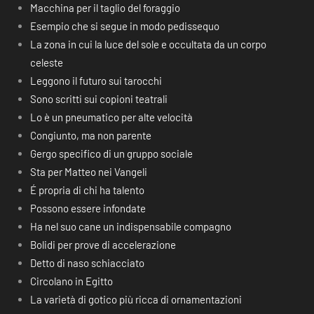
Macchina per il taglio del foraggio
Esempio che si segue in modo pedissequo
La zona in cui la luce del sole e occultata da un corpo
celeste
Leggono il futuro sui tarocchi
Sono scritti sui copioni teatrali
Lo è un pneumatico per alte velocità
Congiunto, ma non parente
Gergo specifico di un gruppo sociale
Sta per Matteo nei Vangeli
É propria di chi ha talento
Possono essere infondate
Ha nel suo cane un indispensabile compagno
Bolidi per prove di accelerazione
Detto di naso schiacciato
Circolano in Egitto
La varietà di gotico più ricca di ornamentazioni