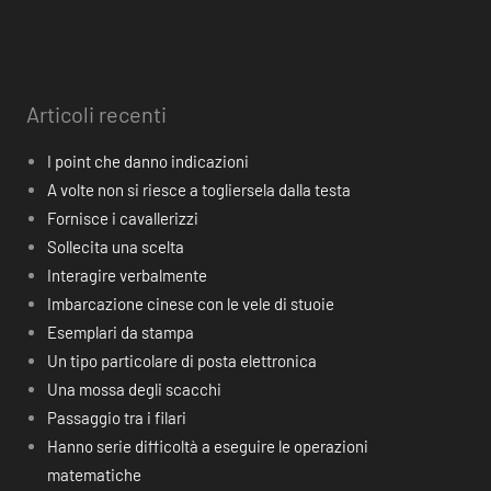
Articoli recenti
I point che danno indicazioni
A volte non si riesce a togliersela dalla testa
Fornisce i cavallerizzi
Sollecita una scelta
Interagire verbalmente
Imbarcazione cinese con le vele di stuoie
Esemplari da stampa
Un tipo particolare di posta elettronica
Una mossa degli scacchi
Passaggio tra i filari
Hanno serie difficoltà a eseguire le operazioni
matematiche