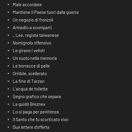
Male accordate
Mantiene il Paese fuori dalla guerra
Un negozio di fronzoli
Armadio a scomparti
_ Lee, regista taiwanese
Nomignolo offensivo
Le girano i velisti
Un vuoto nella memoria
Le borracce di pelle
Orribile, scellerato
La fine di Tarzan
L’acqua de toilette
Segno grafico che separa
La guidò Breznev
Lo si paga per penitenza
Il Santo che fu scorticato vivo
Due lettere d’offerta