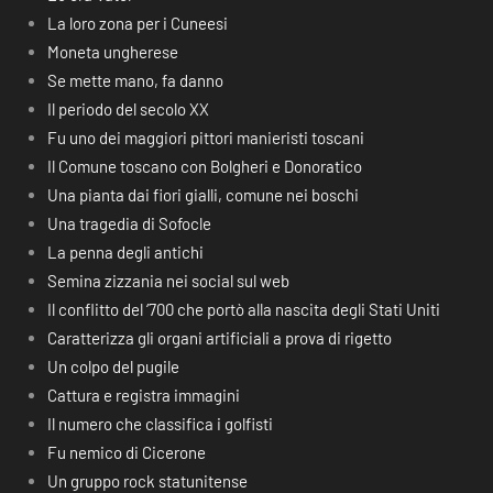
La loro zona per i Cuneesi
Moneta ungherese
Se mette mano, fa danno
Il periodo del secolo XX
Fu uno dei maggiori pittori manieristi toscani
Il Comune toscano con Bolgheri e Donoratico
Una pianta dai fiori gialli, comune nei boschi
Una tragedia di Sofocle
La penna degli antichi
Semina zizzania nei social sul web
Il conflitto del ‘700 che portò alla nascita degli Stati Uniti
Caratterizza gli organi artificiali a prova di rigetto
Un colpo del pugile
Cattura e registra immagini
Il numero che classifica i golfisti
Fu nemico di Cicerone
Un gruppo rock statunitense