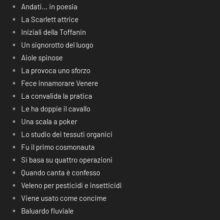
Andati… in poesia
La Scarlett attrice
Iniziali della Toffanin
Un signorotto del luogo
Aiole spinose
La provoca uno sforzo
Fece innamorare Venere
La convalida la pratica
Le ha doppie il cavallo
Una scala a poker
Lo studio dei tessuti organici
Fu il primo cosmonauta
Si basa su quattro operazioni
Quando canta è confesso
Veleno per pesticidi e insetticidi
Viene usato come concime
Baluardo fluviale