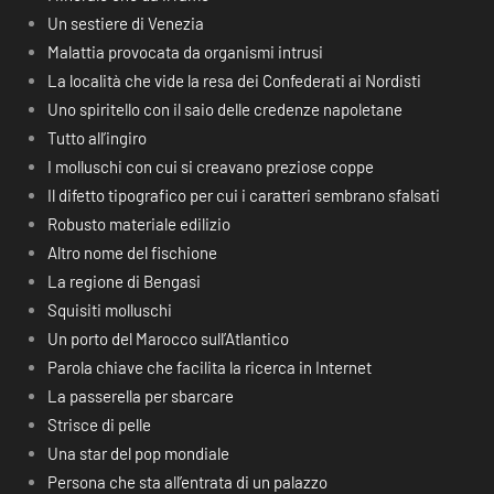
Un sestiere di Venezia
Malattia provocata da organismi intrusi
La località che vide la resa dei Confederati ai Nordisti
Uno spiritello con il saio delle credenze napoletane
Tutto all’ingiro
I molluschi con cui si creavano preziose coppe
Il difetto tipografico per cui i caratteri sembrano sfalsati
Robusto materiale edilizio
Altro nome del fischione
La regione di Bengasi
Squisiti molluschi
Un porto del Marocco sull’Atlantico
Parola chiave che facilita la ricerca in Internet
La passerella per sbarcare
Strisce di pelle
Una star del pop mondiale
Persona che sta all’entrata di un palazzo