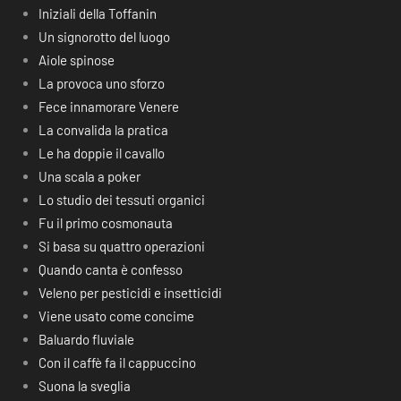
Iniziali della Toffanin
Un signorotto del luogo
Aiole spinose
La provoca uno sforzo
Fece innamorare Venere
La convalida la pratica
Le ha doppie il cavallo
Una scala a poker
Lo studio dei tessuti organici
Fu il primo cosmonauta
Si basa su quattro operazioni
Quando canta è confesso
Veleno per pesticidi e insetticidi
Viene usato come concime
Baluardo fluviale
Con il caffè fa il cappuccino
Suona la sveglia