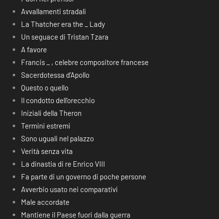
Avvallamenti stradali
La Thatcher era the _ Lady
Un seguace di Tristan Tzara
A favore
Francis _ , celebre compositore francese
Sacerdotessa d’Apollo
Questo o quello
Il condotto dell’orecchio
Iniziali della Theron
Termini estremi
Sono uguali nel palazzo
Verità senza vita
La dinastia di re Enrico VIII
Fa parte di un governo di poche persone
Avverbio usato nei comparativi
Male accordate
Mantiene il Paese fuori dalla guerra