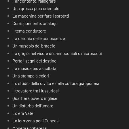
Far contento, rallegrare
Una grossa pipa orientale
La macchina per fare i sorbetti
Corrispondente, analogo
Il tema conduttore
La cerchia delle conoscenze
Un muscolo del braccio
La griglia nel visore di cannocchiali o microscopi
Porta i segni del destino
La musica più ascoltata
Una stampa a colori
Lo studio della civiltà e della cultura giapponesi
Il trovatore tra i lussuriosi
Quartiere povero inglese
Un disturbo dell’umore
Lo era Vatel
La loro zona per i Cuneesi
Moneta ungherese