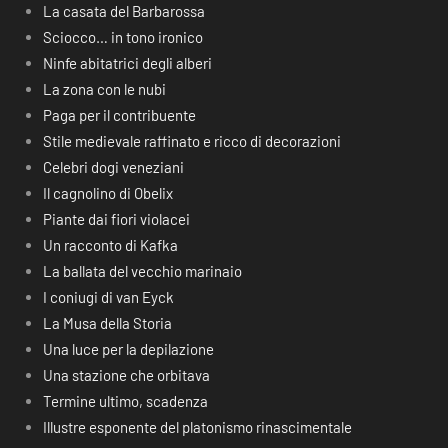
La casata del Barbarossa
Sciocco… in tono ironico
Ninfe abitatrici degli alberi
La zona con le nubi
Paga per il contribuente
Stile medievale raffinato e ricco di decorazioni
Celebri dogi veneziani
Il cagnolino di Obelix
Piante dai fiori violacei
Un racconto di Kafka
La ballata del vecchio marinaio
I coniugi di van Eyck
La Musa della Storia
Una luce per la depilazione
Una stazione che orbitava
Termine ultimo, scadenza
Illustre esponente del platonismo rinascimentale