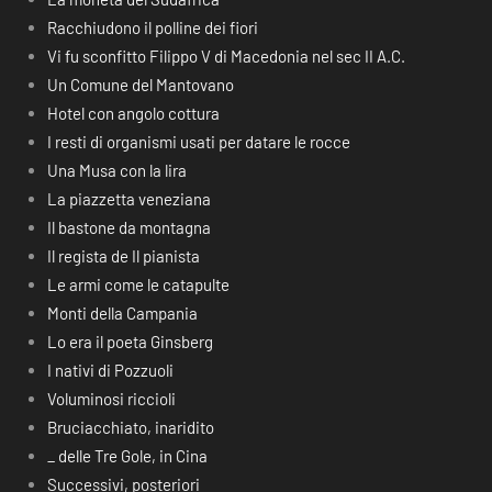
Racchiudono il polline dei fiori
Vi fu sconfitto Filippo V di Macedonia nel sec II A.C.
Un Comune del Mantovano
Hotel con angolo cottura
I resti di organismi usati per datare le rocce
Una Musa con la lira
La piazzetta veneziana
Il bastone da montagna
Il regista de Il pianista
Le armi come le catapulte
Monti della Campania
Lo era il poeta Ginsberg
I nativi di Pozzuoli
Voluminosi riccioli
Bruciacchiato, inaridito
_ delle Tre Gole, in Cina
Successivi, posteriori