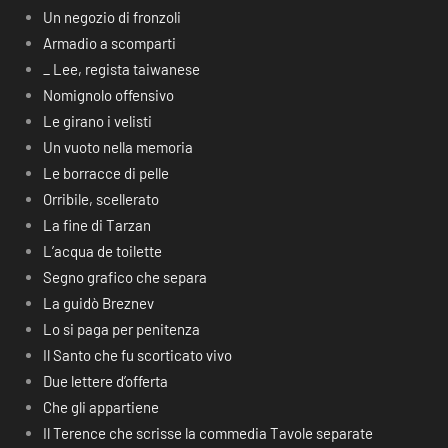
Un negozio di fronzoli
Armadio a scomparti
_ Lee, regista taiwanese
Nomignolo offensivo
Le girano i velisti
Un vuoto nella memoria
Le borracce di pelle
Orribile, scellerato
La fine di Tarzan
L’acqua de toilette
Segno grafico che separa
La guidò Breznev
Lo si paga per penitenza
Il Santo che fu scorticato vivo
Due lettere d’offerta
Che gli appartiene
Il Terence che scrisse la commedia Tavole separate