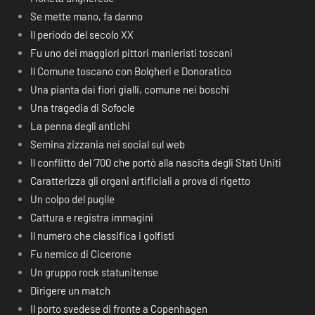
Se mette mano, fa danno
Il periodo del secolo XX
Fu uno dei maggiori pittori manieristi toscani
Il Comune toscano con Bolgheri e Donoratico
Una pianta dai fiori gialli, comune nei boschi
Una tragedia di Sofocle
La penna degli antichi
Semina zizzania nei social sul web
Il conflitto del ‘700 che portò alla nascita degli Stati Uniti
Caratterizza gli organi artificiali a prova di rigetto
Un colpo del pugile
Cattura e registra immagini
Il numero che classifica i golfisti
Fu nemico di Cicerone
Un gruppo rock statunitense
Dirigere un match
Il porto svedese di fronte a Copenhagen