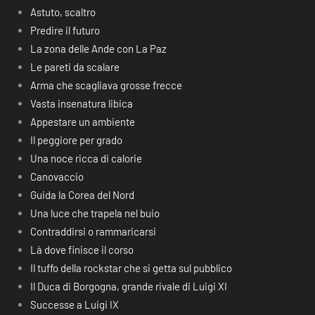
Astuto, scaltro
Predire il futuro
La zona delle Ande con La Paz
Le pareti da scalare
Arma che scagliava grosse frecce
Vasta insenatura libica
Appestare un ambiente
Il peggiore per grado
Una noce ricca di calorie
Canovaccio
Guida la Corea del Nord
Una luce che trapela nel buio
Contraddirsi o rammaricarsi
Là dove finisce il corso
Il tuffo della rockstar che si getta sul pubblico
Il Duca di Borgogna, grande rivale di Luigi XI
Successe a Luigi IX