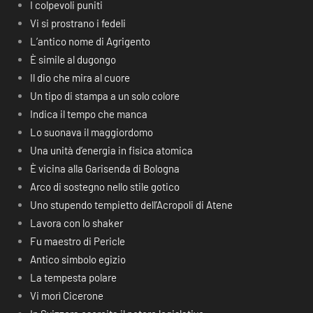
I colpevoli puniti
Vi si prostrano i fedeli
L’antico nome di Agrigento
È simile al dugongo
Il dio che mira al cuore
Un tipo di stampa a un solo colore
Indica il tempo che manca
Lo suonava il maggiordomo
Una unità d’energia in fisica atomica
È vicina alla Garisenda di Bologna
Arco di sostegno nello stile gotico
Uno stupendo tempietto dell’Acropoli di Atene
Lavora con lo shaker
Fu maestro di Pericle
Antico simbolo egizio
La tempesta polare
Vi morì Cicerone