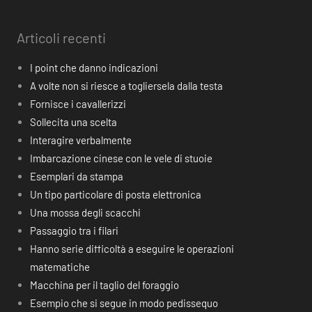
Articoli recenti
I point che danno indicazioni
A volte non si riesce a togliersela dalla testa
Fornisce i cavallerizzi
Sollecita una scelta
Interagire verbalmente
Imbarcazione cinese con le vele di stuoie
Esemplari da stampa
Un tipo particolare di posta elettronica
Una mossa degli scacchi
Passaggio tra i filari
Hanno serie difficoltà a eseguire le operazioni
matematiche
Macchina per il taglio del foraggio
Esempio che si segue in modo pedissequo