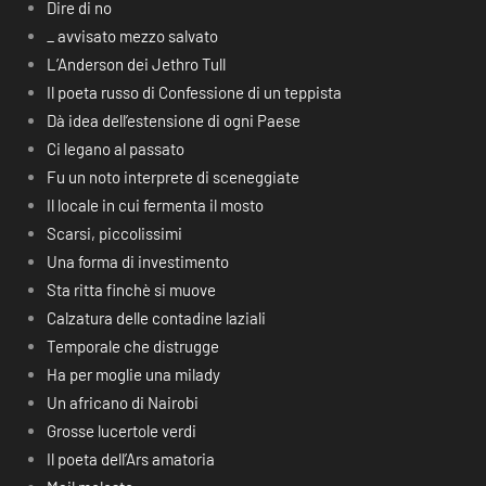
Dire di no
_ avvisato mezzo salvato
L’Anderson dei Jethro Tull
Il poeta russo di Confessione di un teppista
Dà idea dell’estensione di ogni Paese
Ci legano al passato
Fu un noto interprete di sceneggiate
Il locale in cui fermenta il mosto
Scarsi, piccolissimi
Una forma di investimento
Sta ritta finchè si muove
Calzatura delle contadine laziali
Temporale che distrugge
Ha per moglie una milady
Un africano di Nairobi
Grosse lucertole verdi
Il poeta dell’Ars amatoria