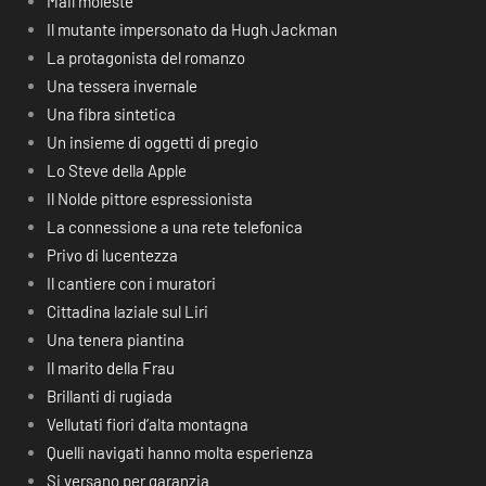
Mail moleste
Il mutante impersonato da Hugh Jackman
La protagonista del romanzo
Una tessera invernale
Una fibra sintetica
Un insieme di oggetti di pregio
Lo Steve della Apple
Il Nolde pittore espressionista
La connessione a una rete telefonica
Privo di lucentezza
Il cantiere con i muratori
Cittadina laziale sul Liri
Una tenera piantina
Il marito della Frau
Brillanti di rugiada
Vellutati fiori d’alta montagna
Quelli navigati hanno molta esperienza
Si versano per garanzia