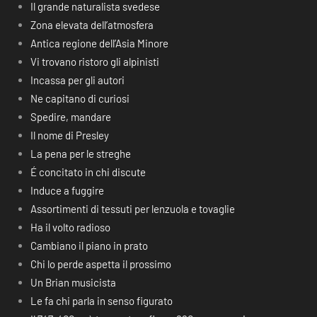
Il grande naturalista svedese
Zona elevata dell’atmosfera
Antica regione dell’Asia Minore
Vi trovano ristoro gli alpinisti
Incassa per gli autori
Ne capitano di curiosi
Spedire, mandare
Il nome di Presley
La pena per le streghe
É concitato in chi discute
Induce a fuggire
Assortimenti di tessuti per lenzuola e tovaglie
Ha il volto radioso
Cambiano il piano in prato
Chi lo perde aspetta il prossimo
Un Brian musicista
Le fa chi parla in senso figurato