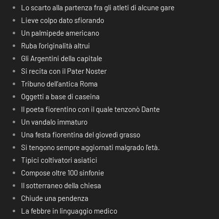
Lo scarto alla partenza fra gli atleti di alcune gare
Lieve colpo dato sfiorando
Un palmipede americano
Ruba l’originalità altrui
Gli Argentini della capitale
Si recita con il Pater Noster
Tribuno dell’antica Roma
Oggetti a base di caseina
Il poeta fiorentino con il quale tenzonò Dante
Un vandalo immaturo
Una festa fiorentina del giovedì grasso
Si tengono sempre aggiornati malgrado l’età.
Tipici coltivatori asiatici
Compose oltre 100 sinfonie
Il sotterraneo della chiesa
Chiude una pendenza
La febbre in linguaggio medico