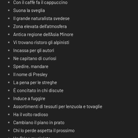
Con il caffè fa il cappuccino
Suona la sveglia
Il grande naturalista svedese
Zona elevata dell’atmosfera
Antica regione dell’Asia Minore
Vi trovano ristoro gli alpinisti
Incassa per gli autori
Ne capitano di curiosi
Spedire, mandare
Il nome di Presley
La pena per le streghe
É concitato in chi discute
Induce a fuggire
Assortimenti di tessuti per lenzuola e tovaglie
Ha il volto radioso
Cambiano il piano in prato
Chi lo perde aspetta il prossimo