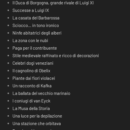
Il Duca di Borgogna, grande rivale di Luigi XI
Successe a Luigi IX
La casata del Barbarossa
Sciocco… in tono ironico
Ninfe abitatrici degli alberi
La zona con le nubi
Paga per il contribuente
Stile medievale raffinato e ricco di decorazioni
Celebri dogi veneziani
Il cagnolino di Obelix
Piante dai fiori violacei
Un racconto di Kafka
La ballata del vecchio marinaio
I coniugi di van Eyck
La Musa della Storia
Una luce per la depilazione
Una stazione che orbitava