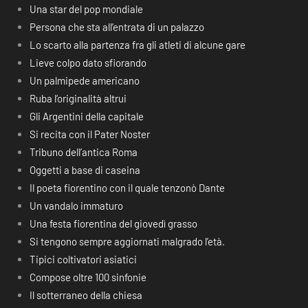
Una star del pop mondiale
Persona che sta all’entrata di un palazzo
Lo scarto alla partenza fra gli atleti di alcune gare
Lieve colpo dato sfiorando
Un palmipede americano
Ruba l’originalità altrui
Gli Argentini della capitale
Si recita con il Pater Noster
Tribuno dell’antica Roma
Oggetti a base di caseina
Il poeta fiorentino con il quale tenzonò Dante
Un vandalo immaturo
Una festa fiorentina del giovedì grasso
Si tengono sempre aggiornati malgrado l’età.
Tipici coltivatori asiatici
Compose oltre 100 sinfonie
Il sotterraneo della chiesa