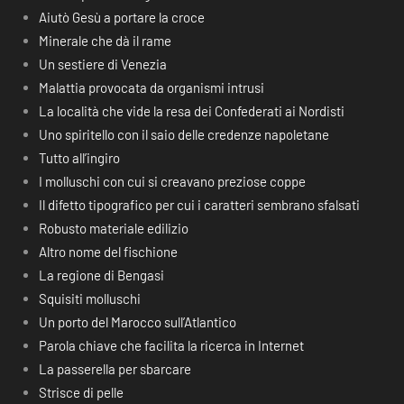
Aiutò Gesù a portare la croce
Minerale che dà il rame
Un sestiere di Venezia
Malattia provocata da organismi intrusi
La località che vide la resa dei Confederati ai Nordisti
Uno spiritello con il saio delle credenze napoletane
Tutto all’ingiro
I molluschi con cui si creavano preziose coppe
Il difetto tipografico per cui i caratteri sembrano sfalsati
Robusto materiale edilizio
Altro nome del fischione
La regione di Bengasi
Squisiti molluschi
Un porto del Marocco sull’Atlantico
Parola chiave che facilita la ricerca in Internet
La passerella per sbarcare
Strisce di pelle