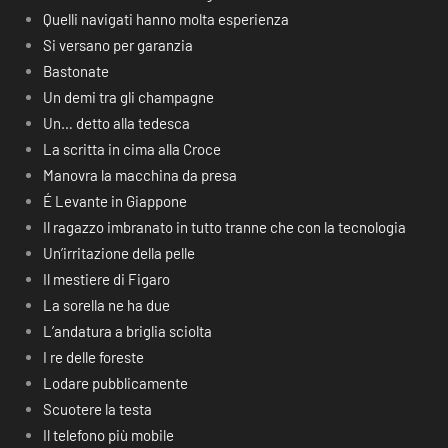
Quelli navigati hanno molta esperienza
Si versano per garanzia
Bastonate
Un demi tra gli champagne
Un… detto alla tedesca
La scritta in cima alla Croce
Manovra la macchina da presa
É Levante in Giappone
Il ragazzo imbranato in tutto tranne che con la tecnologia
Un’irritazione della pelle
Il mestiere di Figaro
La sorella ne ha due
L’andatura a briglia sciolta
I re delle foreste
Lodare pubblicamente
Scuotere la testa
Il telefono più mobile