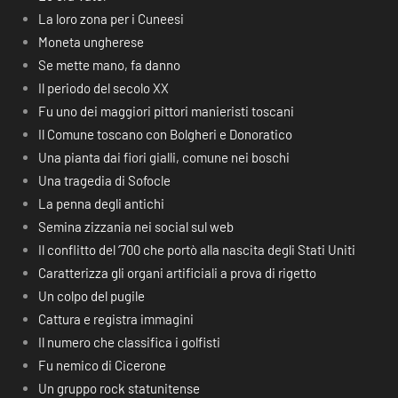
La loro zona per i Cuneesi
Moneta ungherese
Se mette mano, fa danno
Il periodo del secolo XX
Fu uno dei maggiori pittori manieristi toscani
Il Comune toscano con Bolgheri e Donoratico
Una pianta dai fiori gialli, comune nei boschi
Una tragedia di Sofocle
La penna degli antichi
Semina zizzania nei social sul web
Il conflitto del ‘700 che portò alla nascita degli Stati Uniti
Caratterizza gli organi artificiali a prova di rigetto
Un colpo del pugile
Cattura e registra immagini
Il numero che classifica i golfisti
Fu nemico di Cicerone
Un gruppo rock statunitense