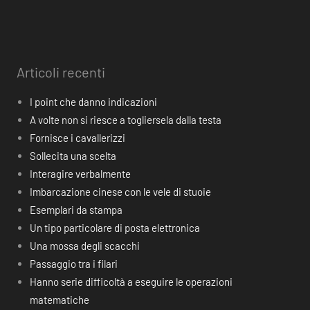
Articoli recenti
I point che danno indicazioni
A volte non si riesce a togliersela dalla testa
Fornisce i cavallerizzi
Sollecita una scelta
Interagire verbalmente
Imbarcazione cinese con le vele di stuoie
Esemplari da stampa
Un tipo particolare di posta elettronica
Una mossa degli scacchi
Passaggio tra i filari
Hanno serie difficoltà a eseguire le operazioni
matematiche