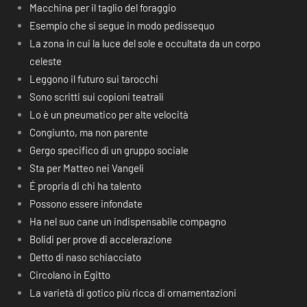
Macchina per il taglio del foraggio
Esempio che si segue in modo pedissequo
La zona in cui la luce del sole e occultata da un corpo
celeste
Leggono il futuro sui tarocchi
Sono scritti sui copioni teatrali
Lo è un pneumatico per alte velocità
Congiunto, ma non parente
Gergo specifico di un gruppo sociale
Sta per Matteo nei Vangeli
É propria di chi ha talento
Possono essere infondate
Ha nel suo cane un indispensabile compagno
Bolidi per prove di accelerazione
Detto di naso schiacciato
Circolano in Egitto
La varietà di gotico più ricca di ornamentazioni