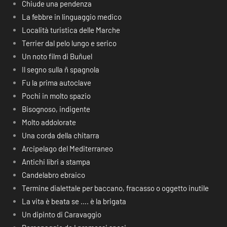
Chiude una pendenza
La febbre in linguaggio medico
Località turistica delle Marche
Terrier dal pelo lungo e serico
Un noto film di Buñuel
Il segno sulla ñ spagnola
Fu la prima autoclave
Pochi in molto spazio
Bisognoso, indigente
Molto addolorate
Una corda della chitarra
Arcipelago del Mediterraneo
Antichi libri a stampa
Candelabro ebraico
Termine dialettale per baccano, fracasso o oggetto inutile
La vita è beata se …. è la brigata
Un dipinto di Caravaggio