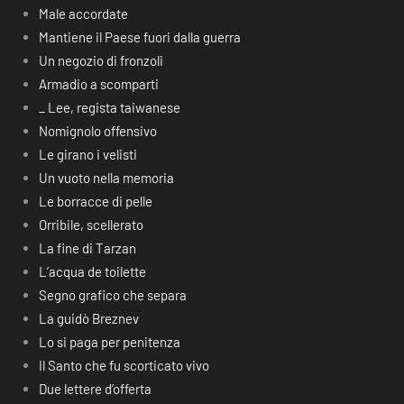
Male accordate
Mantiene il Paese fuori dalla guerra
Un negozio di fronzoli
Armadio a scomparti
_ Lee, regista taiwanese
Nomignolo offensivo
Le girano i velisti
Un vuoto nella memoria
Le borracce di pelle
Orribile, scellerato
La fine di Tarzan
L’acqua de toilette
Segno grafico che separa
La guidò Breznev
Lo si paga per penitenza
Il Santo che fu scorticato vivo
Due lettere d’offerta