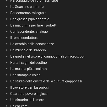
Personaggio de I promessi sposi
La Scarrone cantante
Far contento, rallegrare
Una grossa pipa orientale
La macchina per fare i sorbetti
Corrispondente, analogo
Il tema conduttore
La cerchia delle conoscenze
Un muscolo del braccio
La griglia nel visore di cannocchiali o microscopi
Porta i segni del destino
La musica più ascoltata
Una stampa a colori
Lo studio della civiltà e della cultura giapponesi
Il trovatore tra i lussuriosi
Quartiere povero inglese
Un disturbo dell’umore
Lo era Vatel