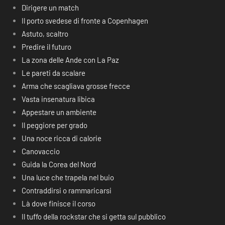
Dirigere un match
Il porto svedese di fronte a Copenhagen
Astuto, scaltro
Predire il futuro
La zona delle Ande con La Paz
Le pareti da scalare
Arma che scagliava grosse frecce
Vasta insenatura libica
Appestare un ambiente
Il peggiore per grado
Una noce ricca di calorie
Canovaccio
Guida la Corea del Nord
Una luce che trapela nel buio
Contraddirsi o rammaricarsi
Là dove finisce il corso
Il tuffo della rockstar che si getta sul pubblico