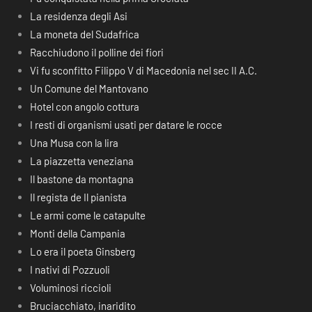
La residenza degli Asi
La moneta del Sudafrica
Racchiudono il polline dei fiori
Vi fu sconfitto Filippo V di Macedonia nel sec II A.C.
Un Comune del Mantovano
Hotel con angolo cottura
I resti di organismi usati per datare le rocce
Una Musa con la lira
La piazzetta veneziana
Il bastone da montagna
Il regista de Il pianista
Le armi come le catapulte
Monti della Campania
Lo era il poeta Ginsberg
I nativi di Pozzuoli
Voluminosi riccioli
Bruciacchiato, inaridito