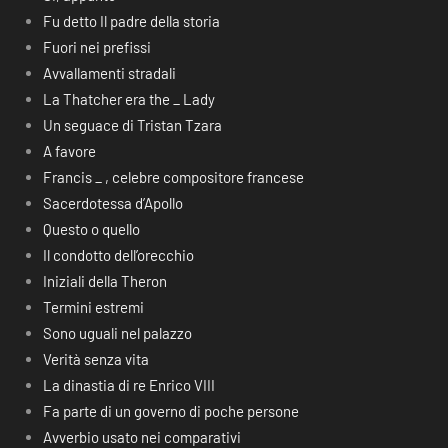
Fu detto Il padre della storia
Fuori nei prefissi
Avvallamenti stradali
La Thatcher era the _ Lady
Un seguace di Tristan Tzara
A favore
Francis _ , celebre compositore francese
Sacerdotessa d’Apollo
Questo o quello
Il condotto dell’orecchio
Iniziali della Theron
Termini estremi
Sono uguali nel palazzo
Verità senza vita
La dinastia di re Enrico VIII
Fa parte di un governo di poche persone
Avverbio usato nei comparativi