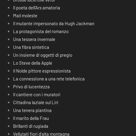
Il poeta dell’Ars amatoria
Mail moleste
Il mutante impersonato da Hugh Jackman
La protagonista del romanzo
Una tessera invernale
Una fibra sintetica
Un insieme di oggetti di pregio
Lo Steve della Apple
Il Nolde pittore espressionista
La connessione a una rete telefonica
Privo di lucentezza
Il cantiere con i muratori
Cittadina laziale sul Liri
Una tenera piantina
Il marito della Frau
Brillanti di rugiada
Vellutati fiori d’alta montagna