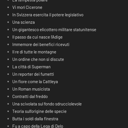
Vi morì Cicerone
In Svizzera esercita il potere legislativo
Una scienza
Un gigantesco elicottero militare statunitense
Il passo da cui nasce l’Adige
Immemore dei benefici ricevuti
Il re di tutte le montagne
Un ordine che non si discute
La città di Superman
Un reporter dei fumetti
Un fiore come la Cattleya
Un Roman musicista
Contratti dal freddo
Una scivolata sul fondo sdrucciolevole
Teoria sull’origine delle specie
Butta i soldi dalla finestra
Fu a capo della Lega di Delo