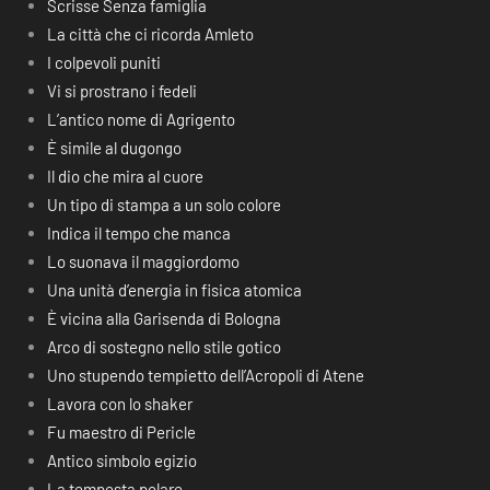
Scrisse Senza famiglia
La città che ci ricorda Amleto
I colpevoli puniti
Vi si prostrano i fedeli
L’antico nome di Agrigento
È simile al dugongo
Il dio che mira al cuore
Un tipo di stampa a un solo colore
Indica il tempo che manca
Lo suonava il maggiordomo
Una unità d’energia in fisica atomica
È vicina alla Garisenda di Bologna
Arco di sostegno nello stile gotico
Uno stupendo tempietto dell’Acropoli di Atene
Lavora con lo shaker
Fu maestro di Pericle
Antico simbolo egizio
La tempesta polare