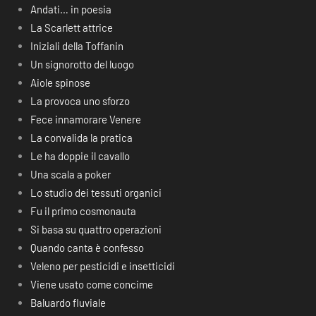
Andati… in poesia
La Scarlett attrice
Iniziali della Toffanin
Un signorotto del luogo
Aiole spinose
La provoca uno sforzo
Fece innamorare Venere
La convalida la pratica
Le ha doppie il cavallo
Una scala a poker
Lo studio dei tessuti organici
Fu il primo cosmonauta
Si basa su quattro operazioni
Quando canta è confesso
Veleno per pesticidi e insetticidi
Viene usato come concime
Baluardo fluviale