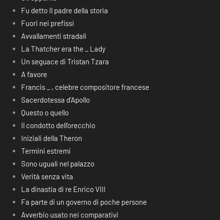
Fu detto Il padre della storia
Fuori nei prefissi
Avvallamenti stradali
La Thatcher era the _ Lady
Un seguace di Tristan Tzara
A favore
Francis _ , celebre compositore francese
Sacerdotessa d’Apollo
Questo o quello
Il condotto dell’orecchio
Iniziali della Theron
Termini estremi
Sono uguali nel palazzo
Verità senza vita
La dinastia di re Enrico VIII
Fa parte di un governo di poche persone
Avverbio usato nei comparativi