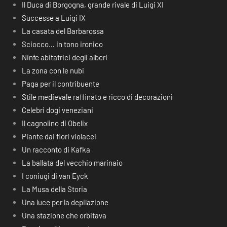
Il Duca di Borgogna, grande rivale di Luigi XI
Successe a Luigi IX
La casata del Barbarossa
Sciocco… in tono ironico
Ninfe abitatrici degli alberi
La zona con le nubi
Paga per il contribuente
Stile medievale raffinato e ricco di decorazioni
Celebri dogi veneziani
Il cagnolino di Obelix
Piante dai fiori violacei
Un racconto di Kafka
La ballata del vecchio marinaio
I coniugi di van Eyck
La Musa della Storia
Una luce per la depilazione
Una stazione che orbitava