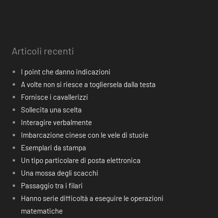
Articoli recenti
I point che danno indicazioni
A volte non si riesce a togliersela dalla testa
Fornisce i cavallerizzi
Sollecita una scelta
Interagire verbalmente
Imbarcazione cinese con le vele di stuoie
Esemplari da stampa
Un tipo particolare di posta elettronica
Una mossa degli scacchi
Passaggio tra i filari
Hanno serie difficoltà a eseguire le operazioni
matematiche