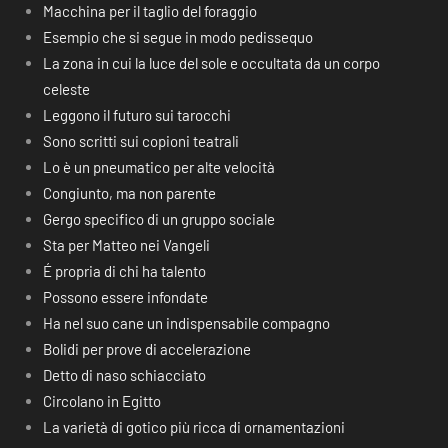
Macchina per il taglio del foraggio
Esempio che si segue in modo pedissequo
La zona in cui la luce del sole e occultata da un corpo
celeste
Leggono il futuro sui tarocchi
Sono scritti sui copioni teatrali
Lo è un pneumatico per alte velocità
Congiunto, ma non parente
Gergo specifico di un gruppo sociale
Sta per Matteo nei Vangeli
É propria di chi ha talento
Possono essere infondate
Ha nel suo cane un indispensabile compagno
Bolidi per prove di accelerazione
Detto di naso schiacciato
Circolano in Egitto
La varietà di gotico più ricca di ornamentazioni