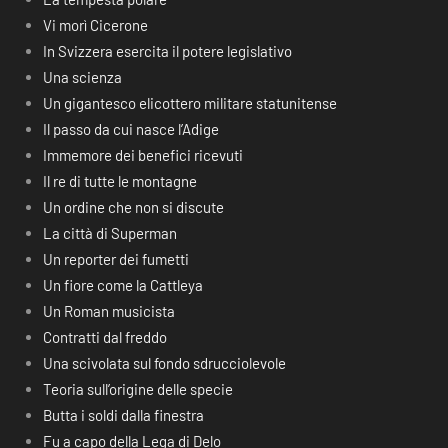
Vi morì Cicerone
In Svizzera esercita il potere legislativo
Una scienza
Un gigantesco elicottero militare statunitense
Il passo da cui nasce l’Adige
Immemore dei benefici ricevuti
Il re di tutte le montagne
Un ordine che non si discute
La città di Superman
Un reporter dei fumetti
Un fiore come la Cattleya
Un Roman musicista
Contratti dal freddo
Una scivolata sul fondo sdrucciolevole
Teoria sull’origine delle specie
Butta i soldi dalla finestra
Fu a capo della Lega di Delo