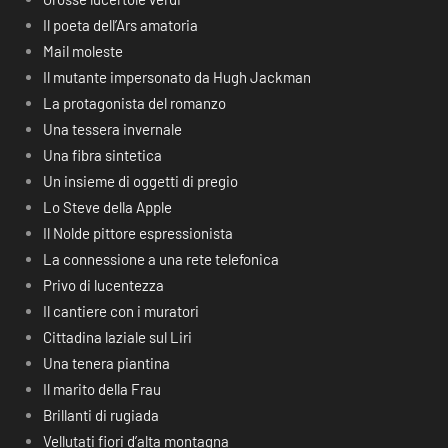
Il poeta dell’Ars amatoria
Mail moleste
Il mutante impersonato da Hugh Jackman
La protagonista del romanzo
Una tessera invernale
Una fibra sintetica
Un insieme di oggetti di pregio
Lo Steve della Apple
Il Nolde pittore espressionista
La connessione a una rete telefonica
Privo di lucentezza
Il cantiere con i muratori
Cittadina laziale sul Liri
Una tenera piantina
Il marito della Frau
Brillanti di rugiada
Vellutati fiori d’alta montagna