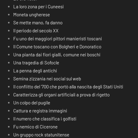
La loro zona per i Cuneesi
Moneta ungherese
Se mette mano, fa danno
Il periodo del secolo XX
Fu uno dei maggiori pittori manieristi toscani
Il Comune toscano con Bolgheri e Donoratico
Una pianta dai fiori gialli, comune nei boschi
Una tragedia di Sofocle
La penna degli antichi
Semina zizzania nei social sul web
Il conflitto del ‘700 che portò alla nascita degli Stati Uniti
Caratterizza gli organi artificiali a prova di rigetto
Un colpo del pugile
Cattura e registra immagini
Il numero che classifica i golfisti
Fu nemico di Cicerone
Un gruppo rock statunitense