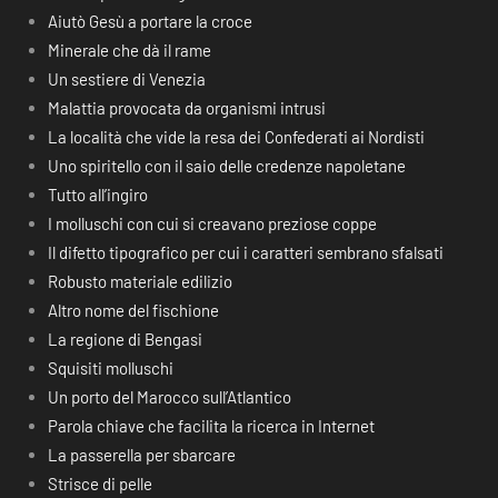
Aiutò Gesù a portare la croce
Minerale che dà il rame
Un sestiere di Venezia
Malattia provocata da organismi intrusi
La località che vide la resa dei Confederati ai Nordisti
Uno spiritello con il saio delle credenze napoletane
Tutto all’ingiro
I molluschi con cui si creavano preziose coppe
Il difetto tipografico per cui i caratteri sembrano sfalsati
Robusto materiale edilizio
Altro nome del fischione
La regione di Bengasi
Squisiti molluschi
Un porto del Marocco sull’Atlantico
Parola chiave che facilita la ricerca in Internet
La passerella per sbarcare
Strisce di pelle