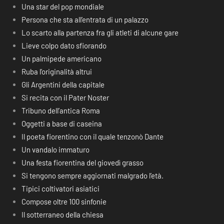
Una star del pop mondiale
Persona che sta all’entrata di un palazzo
Lo scarto alla partenza fra gli atleti di alcune gare
Lieve colpo dato sfiorando
Un palmipede americano
Ruba l’originalità altrui
Gli Argentini della capitale
Si recita con il Pater Noster
Tribuno dell’antica Roma
Oggetti a base di caseina
Il poeta fiorentino con il quale tenzonò Dante
Un vandalo immaturo
Una festa fiorentina del giovedì grasso
Si tengono sempre aggiornati malgrado l’età.
Tipici coltivatori asiatici
Compose oltre 100 sinfonie
Il sotterraneo della chiesa