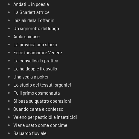
Andati… in poesia
La Scarlett attrice
Iniziali della Toffanin
Un signorotto del luogo
Aiole spinose
La provoca uno sforzo
Fece innamorare Venere
La convalida la pratica
Le ha doppie il cavallo
Una scala a poker
Lo studio dei tessuti organici
Fu il primo cosmonauta
Si basa su quattro operazioni
Quando canta è confesso
Veleno per pesticidi e insetticidi
Viene usato come concime
Baluardo fluviale