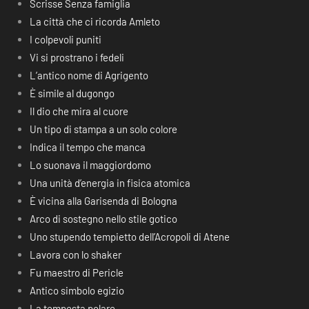
Scrisse Senza famiglia
La città che ci ricorda Amleto
I colpevoli puniti
Vi si prostrano i fedeli
L’antico nome di Agrigento
È simile al dugongo
Il dio che mira al cuore
Un tipo di stampa a un solo colore
Indica il tempo che manca
Lo suonava il maggiordomo
Una unità d’energia in fisica atomica
È vicina alla Garisenda di Bologna
Arco di sostegno nello stile gotico
Uno stupendo tempietto dell’Acropoli di Atene
Lavora con lo shaker
Fu maestro di Pericle
Antico simbolo egizio
La tempesta polare