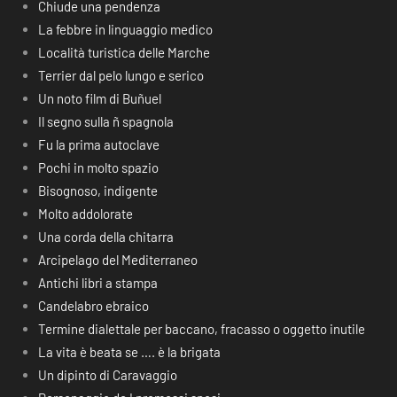
Chiude una pendenza
La febbre in linguaggio medico
Località turistica delle Marche
Terrier dal pelo lungo e serico
Un noto film di Buñuel
Il segno sulla ñ spagnola
Fu la prima autoclave
Pochi in molto spazio
Bisognoso, indigente
Molto addolorate
Una corda della chitarra
Arcipelago del Mediterraneo
Antichi libri a stampa
Candelabro ebraico
Termine dialettale per baccano, fracasso o oggetto inutile
La vita è beata se …. è la brigata
Un dipinto di Caravaggio