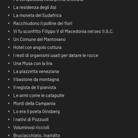
La residenza degli Asi
La moneta del Sudafrica
Racchiudono il polline dei fiori
Vi fu sconfitto Filippo V di Macedonia nel sec II A.C.
Un Comune del Mantovano
Hotel con angolo cottura
I resti di organismi usati per datare le rocce
Una Musa con la lira
La piazzetta veneziana
Il bastone da montagna
Il regista de Il pianista
Le armi come le catapulte
Monti della Campania
Lo era il poeta Ginsberg
I nativi di Pozzuoli
Voluminosi riccioli
Bruciacchiato, inaridito