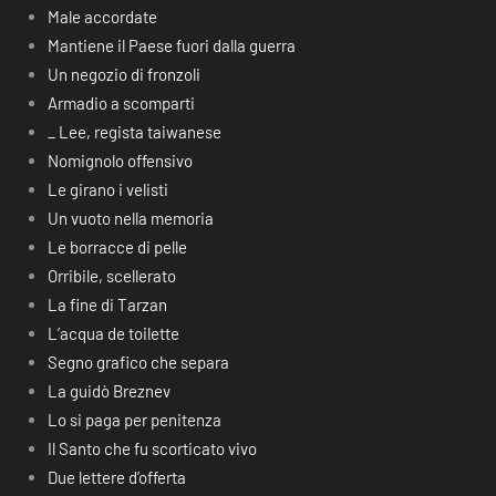
Male accordate
Mantiene il Paese fuori dalla guerra
Un negozio di fronzoli
Armadio a scomparti
_ Lee, regista taiwanese
Nomignolo offensivo
Le girano i velisti
Un vuoto nella memoria
Le borracce di pelle
Orribile, scellerato
La fine di Tarzan
L’acqua de toilette
Segno grafico che separa
La guidò Breznev
Lo si paga per penitenza
Il Santo che fu scorticato vivo
Due lettere d’offerta