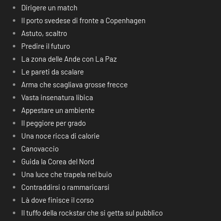
Dirigere un match
Il porto svedese di fronte a Copenhagen
Astuto, scaltro
Predire il futuro
La zona delle Ande con La Paz
Le pareti da scalare
Arma che scagliava grosse frecce
Vasta insenatura libica
Appestare un ambiente
Il peggiore per grado
Una noce ricca di calorie
Canovaccio
Guida la Corea del Nord
Una luce che trapela nel buio
Contraddirsi o rammaricarsi
Là dove finisce il corso
Il tuffo della rockstar che si getta sul pubblico