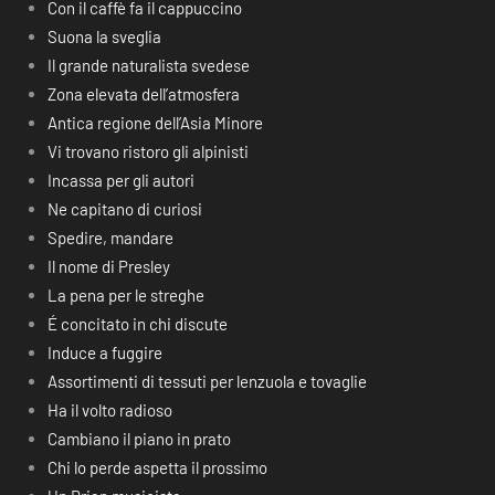
Con il caffè fa il cappuccino
Suona la sveglia
Il grande naturalista svedese
Zona elevata dell’atmosfera
Antica regione dell’Asia Minore
Vi trovano ristoro gli alpinisti
Incassa per gli autori
Ne capitano di curiosi
Spedire, mandare
Il nome di Presley
La pena per le streghe
É concitato in chi discute
Induce a fuggire
Assortimenti di tessuti per lenzuola e tovaglie
Ha il volto radioso
Cambiano il piano in prato
Chi lo perde aspetta il prossimo