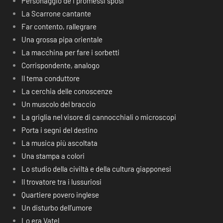
Personaggio de I promessi sposi
La Scarrone cantante
Far contento, rallegrare
Una grossa pipa orientale
La macchina per fare i sorbetti
Corrispondente, analogo
Il tema conduttore
La cerchia delle conoscenze
Un muscolo del braccio
La griglia nel visore di cannocchiali o microscopi
Porta i segni del destino
La musica più ascoltata
Una stampa a colori
Lo studio della civiltà e della cultura giapponesi
Il trovatore tra i lussuriosi
Quartiere povero inglese
Un disturbo dell’umore
Lo era Vatel