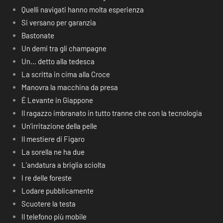
Quelli navigati hanno molta esperienza
Si versano per garanzia
Bastonate
Un demi tra gli champagne
Un… detto alla tedesca
La scritta in cima alla Croce
Manovra la macchina da presa
É Levante in Giappone
Il ragazzo imbranato in tutto tranne che con la tecnologia
Un’irritazione della pelle
Il mestiere di Figaro
La sorella ne ha due
L’andatura a briglia sciolta
I re delle foreste
Lodare pubblicamente
Scuotere la testa
Il telefono più mobile