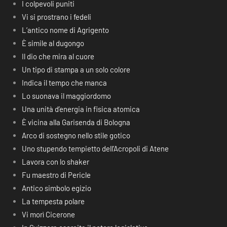
I colpevoli puniti
Vi si prostrano i fedeli
L’antico nome di Agrigento
È simile al dugongo
Il dio che mira al cuore
Un tipo di stampa a un solo colore
Indica il tempo che manca
Lo suonava il maggiordomo
Una unità d’energia in fisica atomica
È vicina alla Garisenda di Bologna
Arco di sostegno nello stile gotico
Uno stupendo tempietto dell’Acropoli di Atene
Lavora con lo shaker
Fu maestro di Pericle
Antico simbolo egizio
La tempesta polare
Vi morì Cicerone