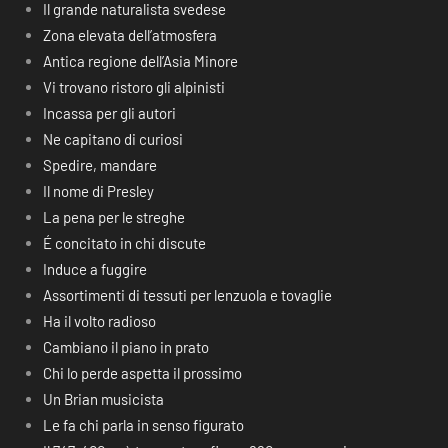
Il grande naturalista svedese
Zona elevata dell’atmosfera
Antica regione dell’Asia Minore
Vi trovano ristoro gli alpinisti
Incassa per gli autori
Ne capitano di curiosi
Spedire, mandare
Il nome di Presley
La pena per le streghe
É concitato in chi discute
Induce a fuggire
Assortimenti di tessuti per lenzuola e tovaglie
Ha il volto radioso
Cambiano il piano in prato
Chi lo perde aspetta il prossimo
Un Brian musicista
Le fa chi parla in senso figurato