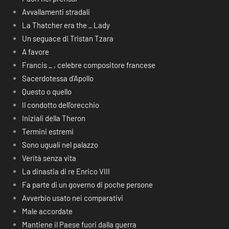
Avvallamenti stradali
La Thatcher era the _ Lady
Un seguace di Tristan Tzara
A favore
Francis _ , celebre compositore francese
Sacerdotessa d’Apollo
Questo o quello
Il condotto dell’orecchio
Iniziali della Theron
Termini estremi
Sono uguali nel palazzo
Verità senza vita
La dinastia di re Enrico VIII
Fa parte di un governo di poche persone
Avverbio usato nei comparativi
Male accordate
Mantiene il Paese fuori dalla guerra