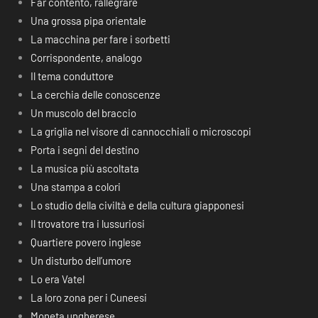
Far contento, rallegrare
Una grossa pipa orientale
La macchina per fare i sorbetti
Corrispondente, analogo
Il tema conduttore
La cerchia delle conoscenze
Un muscolo del braccio
La griglia nel visore di cannocchiali o microscopi
Porta i segni del destino
La musica più ascoltata
Una stampa a colori
Lo studio della civiltà e della cultura giapponesi
Il trovatore tra i lussuriosi
Quartiere povero inglese
Un disturbo dell’umore
Lo era Vatel
La loro zona per i Cuneesi
Moneta ungherese