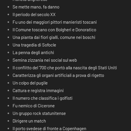
Se mette mano, fa danno
Il periodo del secolo XX
Fu uno dei maggiori pittori manieristi toscani
Il Comune toscano con Bolgheri e Donoratico
Una pianta dai fiori gialli, comune nei boschi
Una tragedia di Sofocle
La penna degli antichi
Semina zizzania nei social sul web
Il conflitto del ‘700 che portò alla nascita degli Stati Uniti
Caratterizza gli organi artificiali a prova di rigetto
Un colpo del pugile
Cattura e registra immagini
Il numero che classifica i golfisti
Fu nemico di Cicerone
Un gruppo rock statunitense
Dirigere un match
Il porto svedese di fronte a Copenhagen