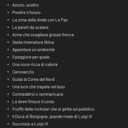
Astuto, scaltro
Predire il futuro
La zona delle Ande con La Paz
Le pareti da scalare
Arma che scagliava grosse frecce
Vasta insenatura libica
Appestare un ambiente
Il peggiore per grado
Una noce ricca di calorie
Canovaccio
Guida la Corea del Nord
Una luce che trapela nel buio
Contraddirsi o rammaricarsi
Là dove finisce il corso
Il tuffo della rockstar che si getta sul pubblico
Il Duca di Borgogna, grande rivale di Luigi XI
Successe a Luigi IX