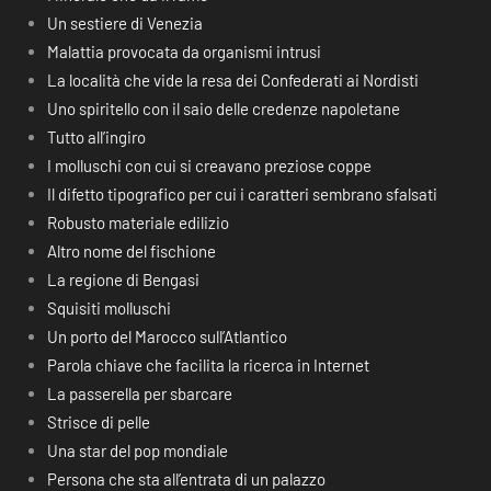
Un sestiere di Venezia
Malattia provocata da organismi intrusi
La località che vide la resa dei Confederati ai Nordisti
Uno spiritello con il saio delle credenze napoletane
Tutto all’ingiro
I molluschi con cui si creavano preziose coppe
Il difetto tipografico per cui i caratteri sembrano sfalsati
Robusto materiale edilizio
Altro nome del fischione
La regione di Bengasi
Squisiti molluschi
Un porto del Marocco sull’Atlantico
Parola chiave che facilita la ricerca in Internet
La passerella per sbarcare
Strisce di pelle
Una star del pop mondiale
Persona che sta all’entrata di un palazzo