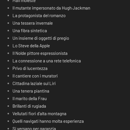
Mail moleste
Il mutante impersonato da Hugh Jackman
La protagonista del romanzo
Una tessera invernale
Una fibra sintetica
Un insieme di oggetti di pregio
Lo Steve della Apple
Il Nolde pittore espressionista
La connessione a una rete telefonica
Privo di lucentezza
Il cantiere con i muratori
Cittadina laziale sul Liri
Una tenera piantina
Il marito della Frau
Brillanti di rugiada
Vellutati fiori d’alta montagna
Quelli navigati hanno molta esperienza
Si versano per garanzia