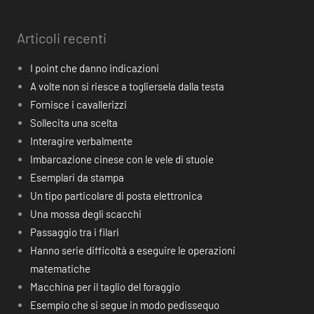
Articoli recenti
I point che danno indicazioni
A volte non si riesce a togliersela dalla testa
Fornisce i cavallerizzi
Sollecita una scelta
Interagire verbalmente
Imbarcazione cinese con le vele di stuoie
Esemplari da stampa
Un tipo particolare di posta elettronica
Una mossa degli scacchi
Passaggio tra i filari
Hanno serie difficoltà a eseguire le operazioni
matematiche
Macchina per il taglio del foraggio
Esempio che si segue in modo pedissequo