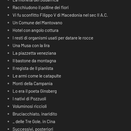
Racchiudono il polline dei fiori
Vi fu sconfitto Filippo V di Macedonia nel sec II A.C.
Un Comune del Mantovano
Hotel con angolo cottura
I resti di organismi usati per datare le rocce
Una Musa con la lira
La piazzetta veneziana
Il bastone da montagna
Il regista de Il pianista
Le armi come le catapulte
Monti della Campania
Lo era il poeta Ginsberg
I nativi di Pozzuoli
Voluminosi riccioli
Bruciacchiato, inaridito
_ delle Tre Gole, in Cina
Successivi, posteriori