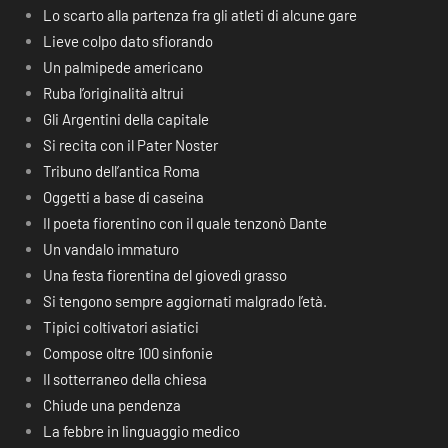
Lo scarto alla partenza fra gli atleti di alcune gare
Lieve colpo dato sfiorando
Un palmipede americano
Ruba l’originalità altrui
Gli Argentini della capitale
Si recita con il Pater Noster
Tribuno dell’antica Roma
Oggetti a base di caseina
Il poeta fiorentino con il quale tenzonò Dante
Un vandalo immaturo
Una festa fiorentina del giovedì grasso
Si tengono sempre aggiornati malgrado l’età.
Tipici coltivatori asiatici
Compose oltre 100 sinfonie
Il sotterraneo della chiesa
Chiude una pendenza
La febbre in linguaggio medico