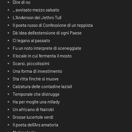
Dire di no
_ avvisato mezzo salvato
L’Anderson dei Jethro Tull
Il poeta russo di Confessione di un teppista
Dà idea dell’estensione di ogni Paese
Ci legano al passato
Fu un noto interprete di sceneggiate
Il locale in cui fermenta il mosto
Scarsi, piccolissimi
Una forma di investimento
Sta ritta finchè si muove
Calzatura delle contadine laziali
Temporale che distrugge
Ha per moglie una milady
Un africano di Nairobi
Grosse lucertole verdi
Il poeta dell’Ars amatoria