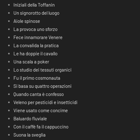
Iniziali della Toffanin
Un signorotto del luogo
Aiole spinose
La provoca uno sforzo
Fece innamorare Venere
La convalida la pratica
Le ha doppie il cavallo
Una scala a poker
Lo studio dei tessuti organici
Fu il primo cosmonauta
Si basa su quattro operazioni
Quando canta è confesso
Veleno per pesticidi e insetticidi
Viene usato come concime
Baluardo fluviale
Con il caffè fa il cappuccino
Suona la sveglia