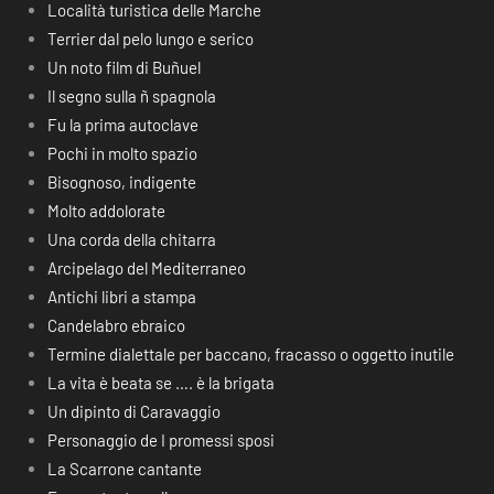
Località turistica delle Marche
Terrier dal pelo lungo e serico
Un noto film di Buñuel
Il segno sulla ñ spagnola
Fu la prima autoclave
Pochi in molto spazio
Bisognoso, indigente
Molto addolorate
Una corda della chitarra
Arcipelago del Mediterraneo
Antichi libri a stampa
Candelabro ebraico
Termine dialettale per baccano, fracasso o oggetto inutile
La vita è beata se …. è la brigata
Un dipinto di Caravaggio
Personaggio de I promessi sposi
La Scarrone cantante