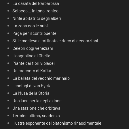
La casata del Barbarossa
Sciocco… in tono ironico
Ninfe abitatrici degli alberi
La zona con le nubi
Paga per il contribuente
Stile medievale raffinato e ricco di decorazioni
Celebri dogi veneziani
Il cagnolino di Obelix
Piante dai fiori violacei
Un racconto di Kafka
La ballata del vecchio marinaio
I coniugi di van Eyck
La Musa della Storia
Una luce per la depilazione
Una stazione che orbitava
Termine ultimo, scadenza
Illustre esponente del platonismo rinascimentale