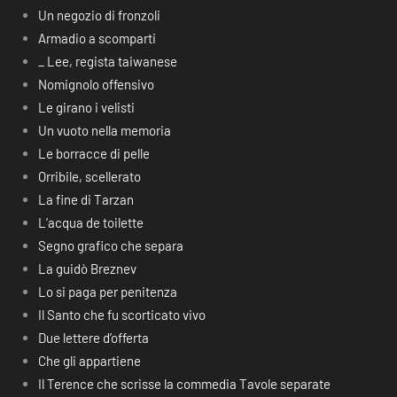
Un negozio di fronzoli
Armadio a scomparti
_ Lee, regista taiwanese
Nomignolo offensivo
Le girano i velisti
Un vuoto nella memoria
Le borracce di pelle
Orribile, scellerato
La fine di Tarzan
L’acqua de toilette
Segno grafico che separa
La guidò Breznev
Lo si paga per penitenza
Il Santo che fu scorticato vivo
Due lettere d’offerta
Che gli appartiene
Il Terence che scrisse la commedia Tavole separate