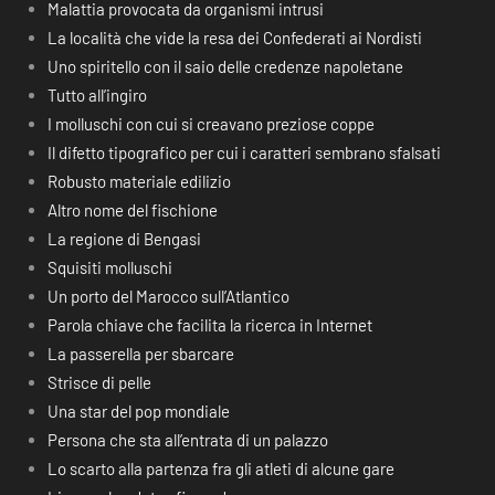
Malattia provocata da organismi intrusi
La località che vide la resa dei Confederati ai Nordisti
Uno spiritello con il saio delle credenze napoletane
Tutto all’ingiro
I molluschi con cui si creavano preziose coppe
Il difetto tipografico per cui i caratteri sembrano sfalsati
Robusto materiale edilizio
Altro nome del fischione
La regione di Bengasi
Squisiti molluschi
Un porto del Marocco sull’Atlantico
Parola chiave che facilita la ricerca in Internet
La passerella per sbarcare
Strisce di pelle
Una star del pop mondiale
Persona che sta all’entrata di un palazzo
Lo scarto alla partenza fra gli atleti di alcune gare