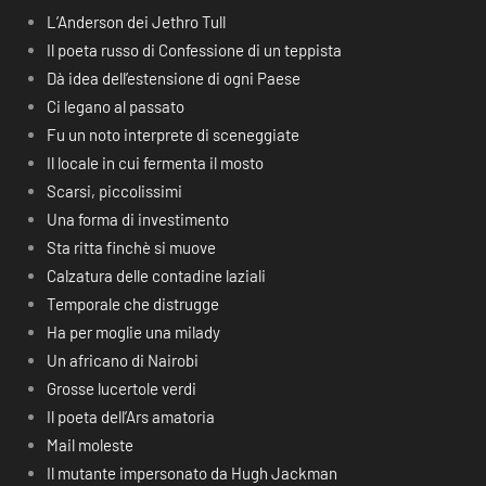
L’Anderson dei Jethro Tull
Il poeta russo di Confessione di un teppista
Dà idea dell’estensione di ogni Paese
Ci legano al passato
Fu un noto interprete di sceneggiate
Il locale in cui fermenta il mosto
Scarsi, piccolissimi
Una forma di investimento
Sta ritta finchè si muove
Calzatura delle contadine laziali
Temporale che distrugge
Ha per moglie una milady
Un africano di Nairobi
Grosse lucertole verdi
Il poeta dell’Ars amatoria
Mail moleste
Il mutante impersonato da Hugh Jackman