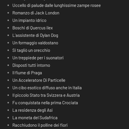
Uccello di palude dalle lunghissime zampe rosee
Romanzo di Jack London
Un impianto idrico
Boschi di Quercus ilex
L’assistente di Dylan Dog
Un formaggio valdostano
Si tagliò un orecchio
Un treppiede per i suonatori
Disposti tutti intorno
Il fiume di Praga
Un Acceleratore Di Particelle
Un cibo esotico diffuso anche in Italia
Il piccolo Stato tra Svizzera e Austria
Fu conquistata nella prima Crociata
La residenza degli Asi
La moneta del Sudafrica
Racchiudono il polline dei fiori