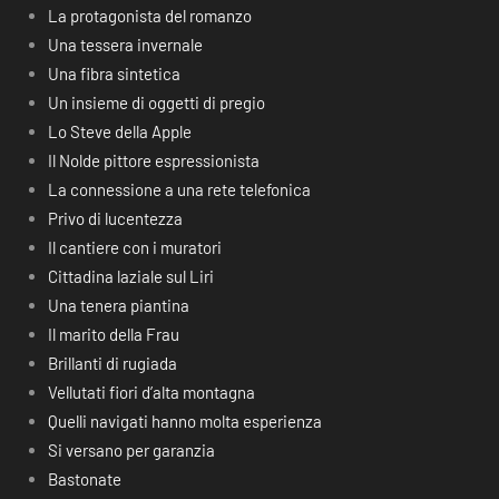
La protagonista del romanzo
Una tessera invernale
Una fibra sintetica
Un insieme di oggetti di pregio
Lo Steve della Apple
Il Nolde pittore espressionista
La connessione a una rete telefonica
Privo di lucentezza
Il cantiere con i muratori
Cittadina laziale sul Liri
Una tenera piantina
Il marito della Frau
Brillanti di rugiada
Vellutati fiori d’alta montagna
Quelli navigati hanno molta esperienza
Si versano per garanzia
Bastonate