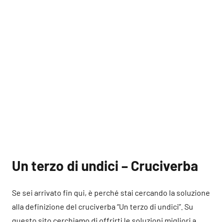
Un terzo di undici – Cruciverba
Se sei arrivato fin qui, è perché stai cercando la soluzione
alla definizione del cruciverba “Un terzo di undici”. Su
questo sito cerchiamo di offrirti le soluzioni migliori a