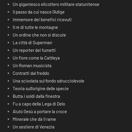
Un gigantesco elicottero militare statunitense
Il passo da cui nasce l’Adige
Immemore dei benefici ricevuti
Il re di tutte le montagne
Un ordine che non si discute
La città di Superman
Un reporter dei fumetti
Un fiore come la Cattleya
Un Roman musicista
Contratti dal freddo
Una scivolata sul fondo sdrucciolevole
Teoria sull’origine delle specie
Butta i soldi dalla finestra
Fu a capo della Lega di Delo
Aiutò Gesù a portare la croce
Minerale che dà il rame
Un sestiere di Venezia