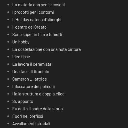
La materia con seni e coseni
I prodotti per i contorni
L’Holiday catena d’alberghi
Il centro del Creato
Sono super in film e fumetti
Un hobby
La costellazione con una nota cintura
Idee fisse
La lavora il ceramista
Una fase di tirocinio
Cameron _ , attrice
Infossature dei polmoni
Ha la struttura a doppia elica
Si, appunto
Fu detto Il padre della storia
Fuori nei prefissi
Avvallamenti stradali