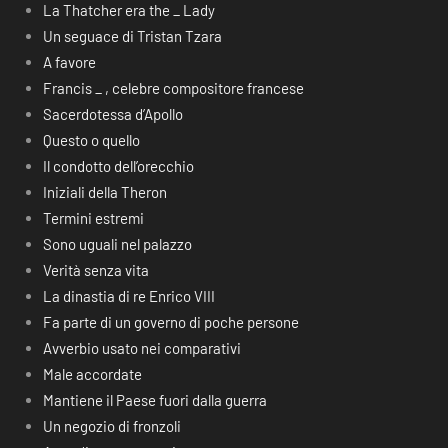
La Thatcher era the _ Lady
Un seguace di Tristan Tzara
A favore
Francis _ , celebre compositore francese
Sacerdotessa d’Apollo
Questo o quello
Il condotto dell’orecchio
Iniziali della Theron
Termini estremi
Sono uguali nel palazzo
Verità senza vita
La dinastia di re Enrico VIII
Fa parte di un governo di poche persone
Avverbio usato nei comparativi
Male accordate
Mantiene il Paese fuori dalla guerra
Un negozio di fronzoli