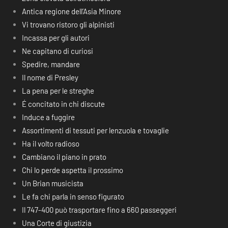
Antica regione dell’Asia Minore
Vi trovano ristoro gli alpinisti
Incassa per gli autori
Ne capitano di curiosi
Spedire, mandare
Il nome di Presley
La pena per le streghe
É concitato in chi discute
Induce a fuggire
Assortimenti di tessuti per lenzuola e tovaglie
Ha il volto radioso
Cambiano il piano in prato
Chi lo perde aspetta il prossimo
Un Brian musicista
Le fa chi parla in senso figurato
Il 747-400 può trasportare fino a 660 passeggeri
Una Corte di giustizia