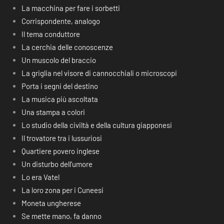
La macchina per fare i sorbetti
Corrispondente, analogo
Il tema conduttore
La cerchia delle conoscenze
Un muscolo del braccio
La griglia nel visore di cannocchiali o microscopi
Porta i segni del destino
La musica più ascoltata
Una stampa a colori
Lo studio della civiltà e della cultura giapponesi
Il trovatore tra i lussuriosi
Quartiere povero inglese
Un disturbo dell’umore
Lo era Vatel
La loro zona per i Cuneesi
Moneta ungherese
Se mette mano, fa danno