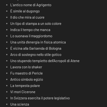
L’antico nome di Agrigento
È simile al dugongo
Il dio che mira al cuore
Un tipo di stampa a un solo colore
Indica il tempo che manca
Lo suonava il maggiordomo
Una unità d’energia in fisica atomica
È vicina alla Garisenda di Bologna
Arco di sostegno nello stile gotico
Uno stupendo tempietto dell’Acropoli di Atene
Lavora con lo shaker
Fu maestro di Pericle
Antico simbolo egizio
La tempesta polare
Vi morì Cicerone
In Svizzera esercita il potere legislativo
Una scienza