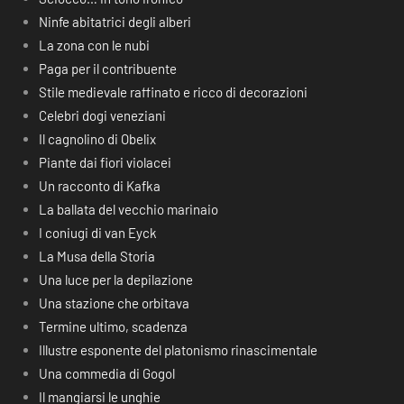
Ninfe abitatrici degli alberi
La zona con le nubi
Paga per il contribuente
Stile medievale raffinato e ricco di decorazioni
Celebri dogi veneziani
Il cagnolino di Obelix
Piante dai fiori violacei
Un racconto di Kafka
La ballata del vecchio marinaio
I coniugi di van Eyck
La Musa della Storia
Una luce per la depilazione
Una stazione che orbitava
Termine ultimo, scadenza
Illustre esponente del platonismo rinascimentale
Una commedia di Gogol
Il mangiarsi le unghie