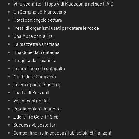
Vi fu sconfitto Filippo V di Macedonia nel sec II A.C.
Un Comune del Mantovano
Hotel con angolo cottura
I resti di organismi usati per datare le rocce
Una Musa con la lira
La piazzetta veneziana
Il bastone da montagna
Il regista de Il pianista
Le armi come le catapulte
Monti della Campania
Lo era il poeta Ginsberg
I nativi di Pozzuoli
Voluminosi riccioli
Bruciacchiato, inaridito
_ delle Tre Gole, in Cina
Successivi, posteriori
Componimento in endecasillabi sciolti di Manzoni