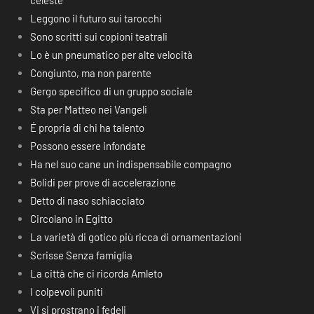
celeste
Leggono il futuro sui tarocchi
Sono scritti sui copioni teatrali
Lo è un pneumatico per alte velocità
Congiunto, ma non parente
Gergo specifico di un gruppo sociale
Sta per Matteo nei Vangeli
É propria di chi ha talento
Possono essere infondate
Ha nel suo cane un indispensabile compagno
Bolidi per prove di accelerazione
Detto di naso schiacciato
Circolano in Egitto
La varietà di gotico più ricca di ornamentazioni
Scrisse Senza famiglia
La città che ci ricorda Amleto
I colpevoli puniti
Vi si prostrano i fedeli