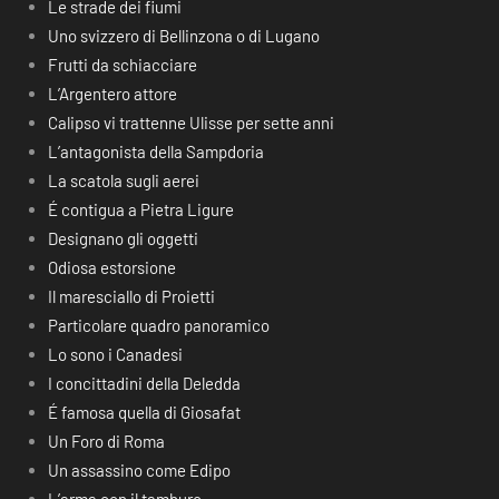
Le strade dei fiumi
Uno svizzero di Bellinzona o di Lugano
Frutti da schiacciare
L’Argentero attore
Calipso vi trattenne Ulisse per sette anni
L’antagonista della Sampdoria
La scatola sugli aerei
É contigua a Pietra Ligure
Designano gli oggetti
Odiosa estorsione
Il maresciallo di Proietti
Particolare quadro panoramico
Lo sono i Canadesi
I concittadini della Deledda
É famosa quella di Giosafat
Un Foro di Roma
Un assassino come Edipo