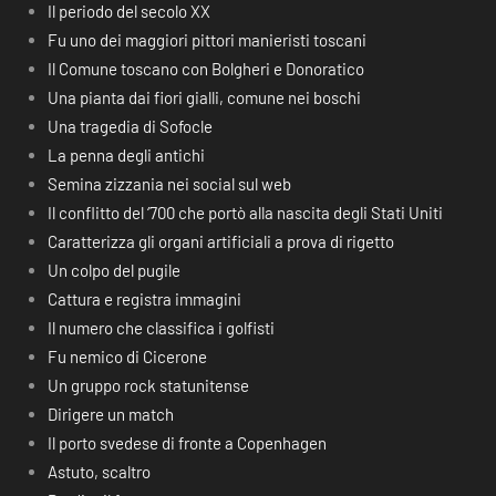
Il periodo del secolo XX
Fu uno dei maggiori pittori manieristi toscani
Il Comune toscano con Bolgheri e Donoratico
Una pianta dai fiori gialli, comune nei boschi
Una tragedia di Sofocle
La penna degli antichi
Semina zizzania nei social sul web
Il conflitto del ‘700 che portò alla nascita degli Stati Uniti
Caratterizza gli organi artificiali a prova di rigetto
Un colpo del pugile
Cattura e registra immagini
Il numero che classifica i golfisti
Fu nemico di Cicerone
Un gruppo rock statunitense
Dirigere un match
Il porto svedese di fronte a Copenhagen
Astuto, scaltro