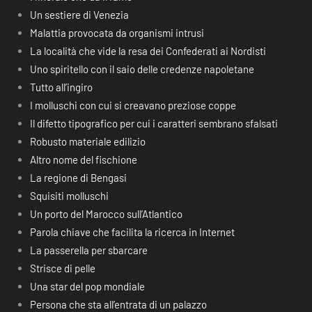
Un sestiere di Venezia
Malattia provocata da organismi intrusi
La località che vide la resa dei Confederati ai Nordisti
Uno spiritello con il saio delle credenze napoletane
Tutto all’ingiro
I molluschi con cui si creavano preziose coppe
Il difetto tipografico per cui i caratteri sembrano sfalsati
Robusto materiale edilizio
Altro nome del fischione
La regione di Bengasi
Squisiti molluschi
Un porto del Marocco sull’Atlantico
Parola chiave che facilita la ricerca in Internet
La passerella per sbarcare
Strisce di pelle
Una star del pop mondiale
Persona che sta all’entrata di un palazzo