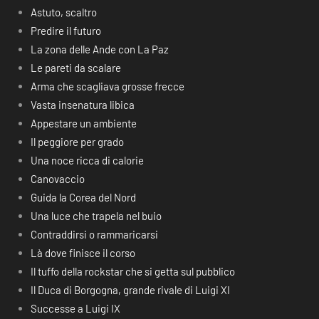
Astuto, scaltro
Predire il futuro
La zona delle Ande con La Paz
Le pareti da scalare
Arma che scagliava grosse frecce
Vasta insenatura libica
Appestare un ambiente
Il peggiore per grado
Una noce ricca di calorie
Canovaccio
Guida la Corea del Nord
Una luce che trapela nel buio
Contraddirsi o rammaricarsi
Là dove finisce il corso
Il tuffo della rockstar che si getta sul pubblico
Il Duca di Borgogna, grande rivale di Luigi XI
Successe a Luigi IX