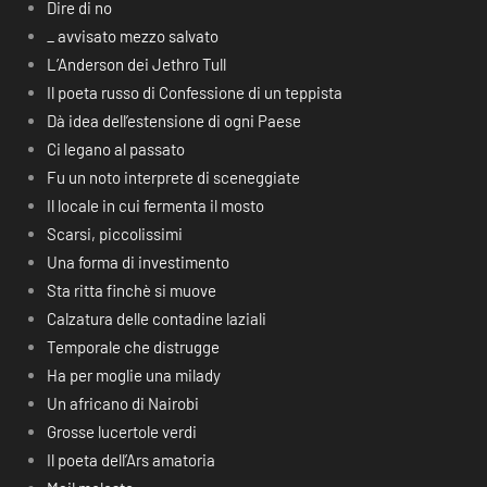
Dire di no
_ avvisato mezzo salvato
L’Anderson dei Jethro Tull
Il poeta russo di Confessione di un teppista
Dà idea dell’estensione di ogni Paese
Ci legano al passato
Fu un noto interprete di sceneggiate
Il locale in cui fermenta il mosto
Scarsi, piccolissimi
Una forma di investimento
Sta ritta finchè si muove
Calzatura delle contadine laziali
Temporale che distrugge
Ha per moglie una milady
Un africano di Nairobi
Grosse lucertole verdi
Il poeta dell’Ars amatoria