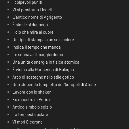
I colpevoli puniti
Vi si prostrano i fedeli
L’antico nome di Agrigento
È simile al dugongo
Il dio che mira al cuore
Un tipo di stampa a un solo colore
Indica il tempo che manca
Lo suonava il maggiordomo
Una unità d’energia in fisica atomica
È vicina alla Garisenda di Bologna
Arco di sostegno nello stile gotico
Uno stupendo tempietto dell’Acropoli di Atene
Lavora con lo shaker
Fu maestro di Pericle
Antico simbolo egizio
La tempesta polare
Vi morì Cicerone