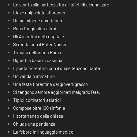
Lo scarto alla partenza fra gli atleti di alcune gare
Lieve colpo dato sfiorando
Un palmipede americano
Ruba l’originalità altrui
Gli Argentini della capitale
Si recita con il Pater Noster
Tribuno dell’antica Roma
Oggetti a base di caseina
Il poeta fiorentino con il quale tenzonò Dante
Un vandalo immaturo
Una festa fiorentina del giovedì grasso
Si tengono sempre aggiornati malgrado l’età.
Tipici coltivatori asiatici
Compose oltre 100 sinfonie
Il sotterraneo della chiesa
Chiude una pendenza
La febbre in linguaggio medico