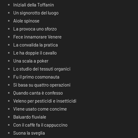
Iniziali della Toffanin
Un signorotto del luogo
Aiole spinose
La provoca uno sforzo
Fece innamorare Venere
La convalida la pratica
Le ha doppie il cavallo
Una scala a poker
Lo studio dei tessuti organici
Fu il primo cosmonauta
Si basa su quattro operazioni
Quando canta è confesso
Veleno per pesticidi e insetticidi
Viene usato come concime
Baluardo fluviale
Con il caffè fa il cappuccino
Suona la sveglia