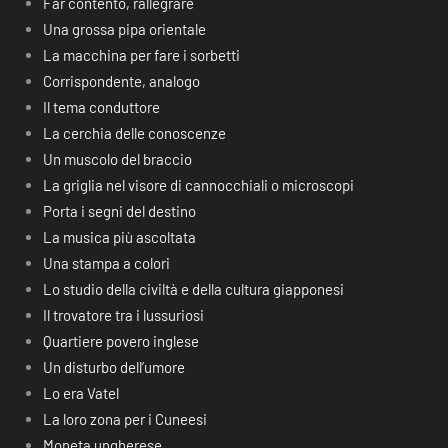
Far contento, rallegrare
Una grossa pipa orientale
La macchina per fare i sorbetti
Corrispondente, analogo
Il tema conduttore
La cerchia delle conoscenze
Un muscolo del braccio
La griglia nel visore di cannocchiali o microscopi
Porta i segni del destino
La musica più ascoltata
Una stampa a colori
Lo studio della civiltà e della cultura giapponesi
Il trovatore tra i lussuriosi
Quartiere povero inglese
Un disturbo dell’umore
Lo era Vatel
La loro zona per i Cuneesi
Moneta ungherese