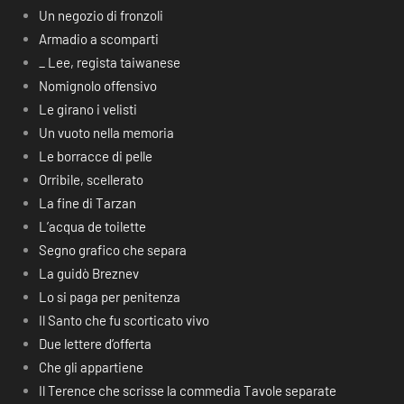
Un negozio di fronzoli
Armadio a scomparti
_ Lee, regista taiwanese
Nomignolo offensivo
Le girano i velisti
Un vuoto nella memoria
Le borracce di pelle
Orribile, scellerato
La fine di Tarzan
L’acqua de toilette
Segno grafico che separa
La guidò Breznev
Lo si paga per penitenza
Il Santo che fu scorticato vivo
Due lettere d’offerta
Che gli appartiene
Il Terence che scrisse la commedia Tavole separate