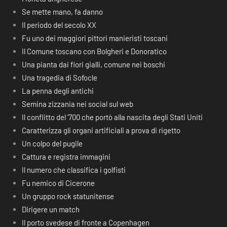
Se mette mano, fa danno
Il periodo del secolo XX
Fu uno dei maggiori pittori manieristi toscani
Il Comune toscano con Bolgheri e Donoratico
Una pianta dai fiori gialli, comune nei boschi
Una tragedia di Sofocle
La penna degli antichi
Semina zizzania nei social sul web
Il conflitto del ‘700 che portò alla nascita degli Stati Uniti
Caratterizza gli organi artificiali a prova di rigetto
Un colpo del pugile
Cattura e registra immagini
Il numero che classifica i golfisti
Fu nemico di Cicerone
Un gruppo rock statunitense
Dirigere un match
Il porto svedese di fronte a Copenhagen