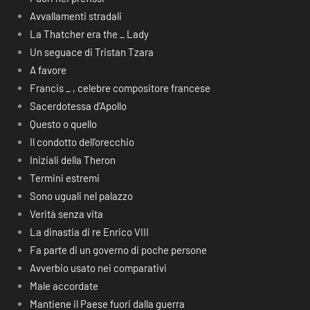
Avvallamenti stradali
La Thatcher era the _ Lady
Un seguace di Tristan Tzara
A favore
Francis _ , celebre compositore francese
Sacerdotessa d’Apollo
Questo o quello
Il condotto dell’orecchio
Iniziali della Theron
Termini estremi
Sono uguali nel palazzo
Verità senza vita
La dinastia di re Enrico VIII
Fa parte di un governo di poche persone
Avverbio usato nei comparativi
Male accordate
Mantiene il Paese fuori dalla guerra