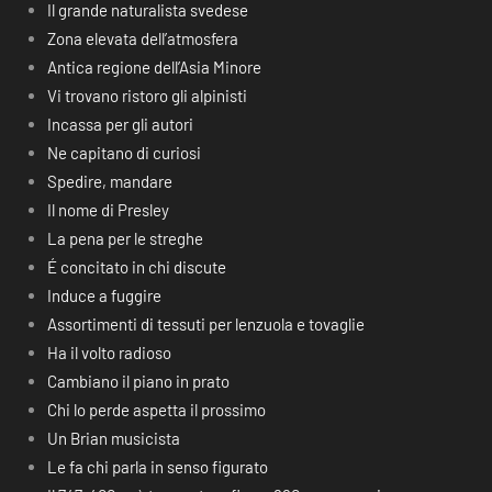
Il grande naturalista svedese
Zona elevata dell’atmosfera
Antica regione dell’Asia Minore
Vi trovano ristoro gli alpinisti
Incassa per gli autori
Ne capitano di curiosi
Spedire, mandare
Il nome di Presley
La pena per le streghe
É concitato in chi discute
Induce a fuggire
Assortimenti di tessuti per lenzuola e tovaglie
Ha il volto radioso
Cambiano il piano in prato
Chi lo perde aspetta il prossimo
Un Brian musicista
Le fa chi parla in senso figurato