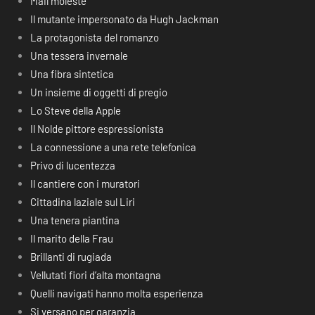
Mail moleste
Il mutante impersonato da Hugh Jackman
La protagonista del romanzo
Una tessera invernale
Una fibra sintetica
Un insieme di oggetti di pregio
Lo Steve della Apple
Il Nolde pittore espressionista
La connessione a una rete telefonica
Privo di lucentezza
Il cantiere con i muratori
Cittadina laziale sul Liri
Una tenera piantina
Il marito della Frau
Brillanti di rugiada
Vellutati fiori d’alta montagna
Quelli navigati hanno molta esperienza
Si versano per garanzia