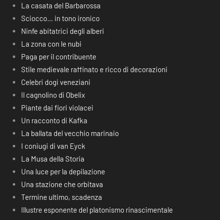
La casata del Barbarossa
Sciocco… in tono ironico
Ninfe abitatrici degli alberi
La zona con le nubi
Paga per il contribuente
Stile medievale raffinato e ricco di decorazioni
Celebri dogi veneziani
Il cagnolino di Obelix
Piante dai fiori violacei
Un racconto di Kafka
La ballata del vecchio marinaio
I coniugi di van Eyck
La Musa della Storia
Una luce per la depilazione
Una stazione che orbitava
Termine ultimo, scadenza
Illustre esponente del platonismo rinascimentale