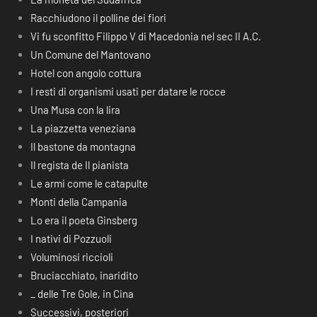
Racchiudono il polline dei fiori
Vi fu sconfitto Filippo V di Macedonia nel sec II A.C.
Un Comune del Mantovano
Hotel con angolo cottura
I resti di organismi usati per datare le rocce
Una Musa con la lira
La piazzetta veneziana
Il bastone da montagna
Il regista de Il pianista
Le armi come le catapulte
Monti della Campania
Lo era il poeta Ginsberg
I nativi di Pozzuoli
Voluminosi riccioli
Bruciacchiato, inaridito
_ delle Tre Gole, in Cina
Successivi, posteriori