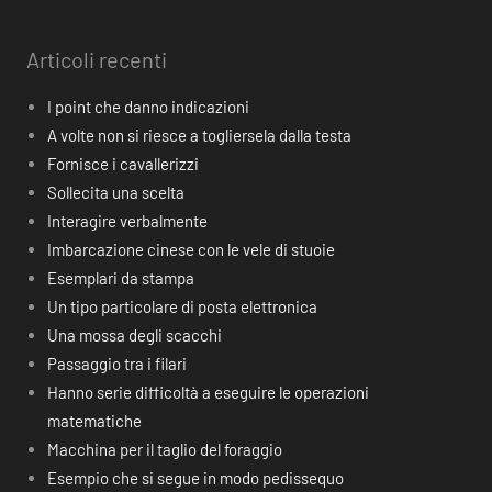
Articoli recenti
I point che danno indicazioni
A volte non si riesce a togliersela dalla testa
Fornisce i cavallerizzi
Sollecita una scelta
Interagire verbalmente
Imbarcazione cinese con le vele di stuoie
Esemplari da stampa
Un tipo particolare di posta elettronica
Una mossa degli scacchi
Passaggio tra i filari
Hanno serie difficoltà a eseguire le operazioni
matematiche
Macchina per il taglio del foraggio
Esempio che si segue in modo pedissequo