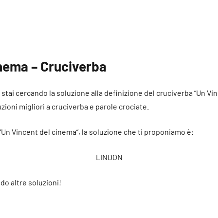
inema – Cruciverba
é stai cercando la soluzione alla definizione del cruciverba “Un V
uzioni migliori a cruciverba e parole crociate.
 “Un Vincent del cinema”, la soluzione che ti proponiamo è:
LINDON
do altre soluzioni!