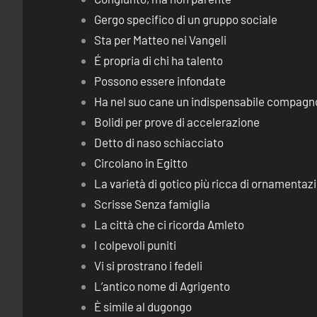
Gergo specifico di un gruppo sociale
Sta per Matteo nei Vangeli
É propria di chi ha talento
Possono essere infondate
Ha nel suo cane un indispensabile compagn
Bolidi per prove di accelerazione
Detto di naso schiacciato
Circolano in Egitto
La varietà di gotico più ricca di ornamentaz
Scrisse Senza famiglia
La città che ci ricorda Amleto
I colpevoli puniti
Vi si prostrano i fedeli
L’antico nome di Agrigento
È simile al dugongo