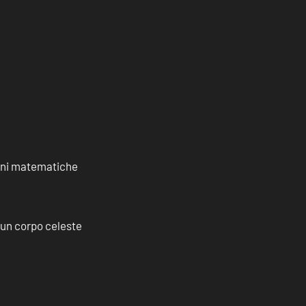
ioni matematiche
a un corpo celeste