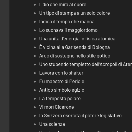
Il dio che mira al cuore
Un tipo di stampa a un solo colore
Indica il tempo che manca
Lo suonava il maggiordomo
Una unità d’energia in fisica atomica
È vicina alla Garisenda di Bologna
Arco di sostegno nello stile gotico
Uno stupendo tempietto dell’Acropoli di Ate
Lavora con lo shaker
Fu maestro di Pericle
Antico simbolo egizio
La tempesta polare
Vi morì Cicerone
In Svizzera esercita il potere legislativo
Una scienza