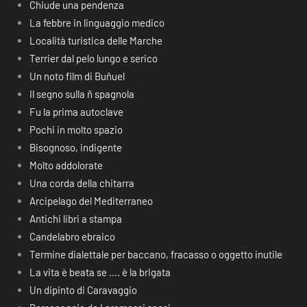
Chiude una pendenza
La febbre in linguaggio medico
Località turistica delle Marche
Terrier dal pelo lungo e serico
Un noto film di Buñuel
Il segno sulla ñ spagnola
Fu la prima autoclave
Pochi in molto spazio
Bisognoso, indigente
Molto addolorate
Una corda della chitarra
Arcipelago del Mediterraneo
Antichi libri a stampa
Candelabro ebraico
Termine dialettale per baccano, fracasso o oggetto inutile
La vita è beata se …. è la brigata
Un dipinto di Caravaggio