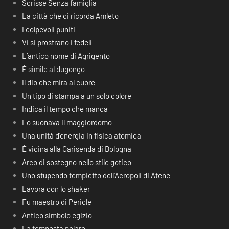
Scrisse Senza famiglia
La città che ci ricorda Amleto
I colpevoli puniti
Vi si prostrano i fedeli
L’antico nome di Agrigento
È simile al dugongo
Il dio che mira al cuore
Un tipo di stampa a un solo colore
Indica il tempo che manca
Lo suonava il maggiordomo
Una unità d’energia in fisica atomica
È vicina alla Garisenda di Bologna
Arco di sostegno nello stile gotico
Uno stupendo tempietto dell’Acropoli di Atene
Lavora con lo shaker
Fu maestro di Pericle
Antico simbolo egizio
La tempesta polare