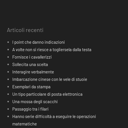
Articoli recenti
I point che danno indicazioni
A volte non si riesce a togliersela dalla testa
Fornisce i cavallerizzi
Sollecita una scelta
Interagire verbalmente
Imbarcazione cinese con le vele di stuoie
Esemplari da stampa
Un tipo particolare di posta elettronica
Una mossa degli scacchi
Passaggio tra i filari
Hanno serie difficoltà a eseguire le operazioni
matematiche