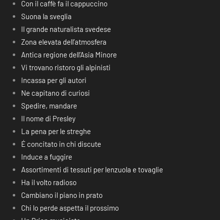
Con il caffè fa il cappuccino
Suona la sveglia
Il grande naturalista svedese
Zona elevata dell’atmosfera
Antica regione dell’Asia Minore
Vi trovano ristoro gli alpinisti
Incassa per gli autori
Ne capitano di curiosi
Spedire, mandare
Il nome di Presley
La pena per le streghe
É concitato in chi discute
Induce a fuggire
Assortimenti di tessuti per lenzuola e tovaglie
Ha il volto radioso
Cambiano il piano in prato
Chi lo perde aspetta il prossimo