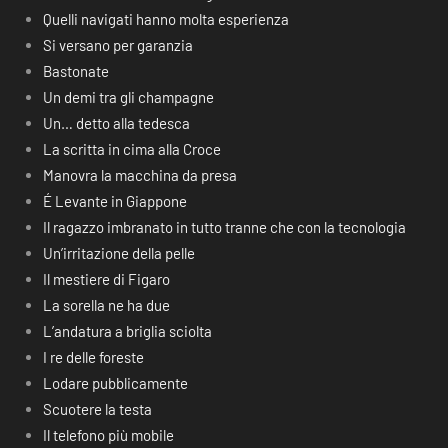
Quelli navigati hanno molta esperienza
Si versano per garanzia
Bastonate
Un demi tra gli champagne
Un… detto alla tedesca
La scritta in cima alla Croce
Manovra la macchina da presa
É Levante in Giappone
Il ragazzo imbranato in tutto tranne che con la tecnologia
Un’irritazione della pelle
Il mestiere di Figaro
La sorella ne ha due
L’andatura a briglia sciolta
I re delle foreste
Lodare pubblicamente
Scuotere la testa
Il telefono più mobile