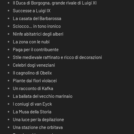
Il Duca di Borgogna, grande rivale di Luigi XI
Successe a Luigi IX
La casata del Barbarossa
Sciocco… in tono ironico
Ninfe abitatrici degli alberi
La zona con le nubi
Paga per il contribuente
Stile medievale raffinato e ricco di decorazioni
Celebri dogi veneziani
Il cagnolino di Obelix
Piante dai fiori violacei
Un racconto di Kafka
La ballata del vecchio marinaio
I coniugi di van Eyck
La Musa della Storia
Una luce per la depilazione
Una stazione che orbitava