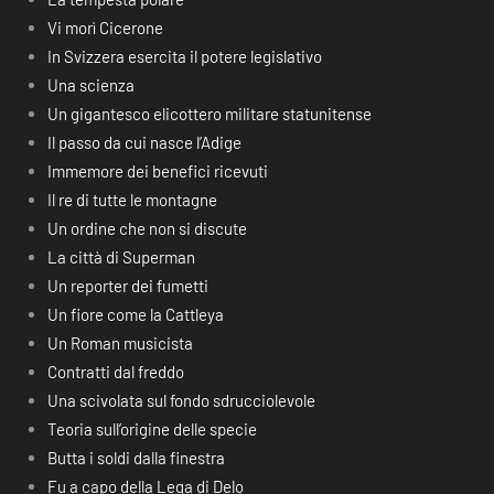
Vi morì Cicerone
In Svizzera esercita il potere legislativo
Una scienza
Un gigantesco elicottero militare statunitense
Il passo da cui nasce l’Adige
Immemore dei benefici ricevuti
Il re di tutte le montagne
Un ordine che non si discute
La città di Superman
Un reporter dei fumetti
Un fiore come la Cattleya
Un Roman musicista
Contratti dal freddo
Una scivolata sul fondo sdrucciolevole
Teoria sull’origine delle specie
Butta i soldi dalla finestra
Fu a capo della Lega di Delo