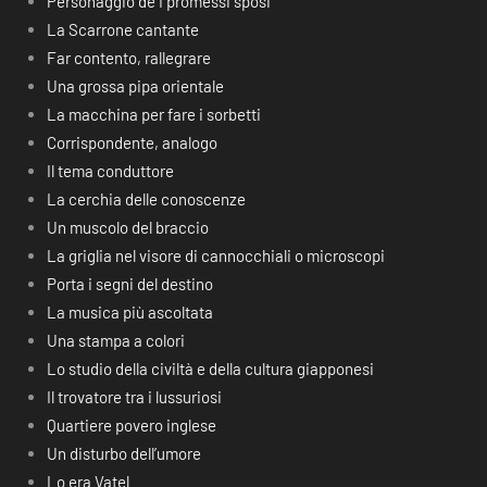
Personaggio de I promessi sposi
La Scarrone cantante
Far contento, rallegrare
Una grossa pipa orientale
La macchina per fare i sorbetti
Corrispondente, analogo
Il tema conduttore
La cerchia delle conoscenze
Un muscolo del braccio
La griglia nel visore di cannocchiali o microscopi
Porta i segni del destino
La musica più ascoltata
Una stampa a colori
Lo studio della civiltà e della cultura giapponesi
Il trovatore tra i lussuriosi
Quartiere povero inglese
Un disturbo dell’umore
Lo era Vatel