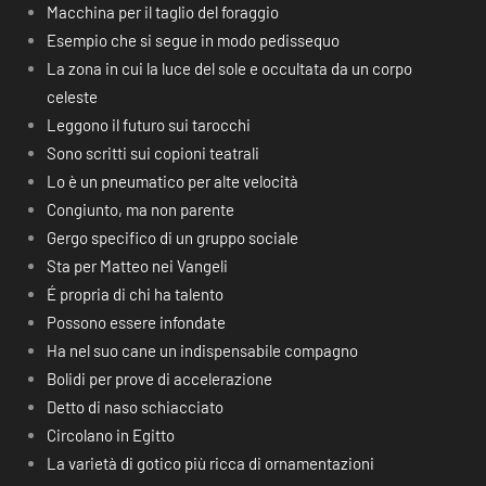
Macchina per il taglio del foraggio
Esempio che si segue in modo pedissequo
La zona in cui la luce del sole e occultata da un corpo
celeste
Leggono il futuro sui tarocchi
Sono scritti sui copioni teatrali
Lo è un pneumatico per alte velocità
Congiunto, ma non parente
Gergo specifico di un gruppo sociale
Sta per Matteo nei Vangeli
É propria di chi ha talento
Possono essere infondate
Ha nel suo cane un indispensabile compagno
Bolidi per prove di accelerazione
Detto di naso schiacciato
Circolano in Egitto
La varietà di gotico più ricca di ornamentazioni