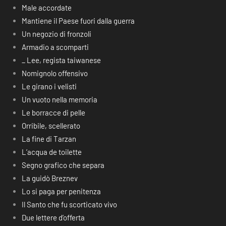
Male accordate
Mantiene il Paese fuori dalla guerra
Un negozio di fronzoli
Armadio a scomparti
_ Lee, regista taiwanese
Nomignolo offensivo
Le girano i velisti
Un vuoto nella memoria
Le borracce di pelle
Orribile, scellerato
La fine di Tarzan
L’acqua de toilette
Segno grafico che separa
La guidò Breznev
Lo si paga per penitenza
Il Santo che fu scorticato vivo
Due lettere d’offerta