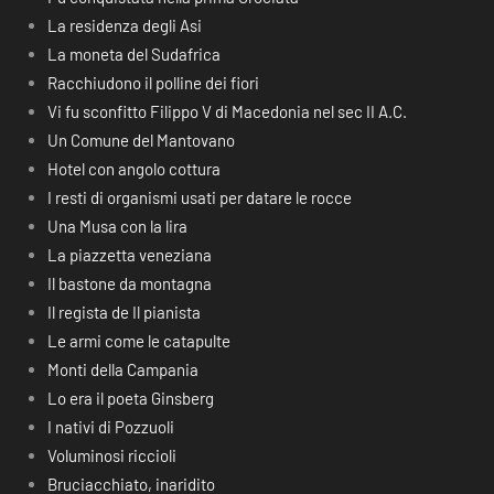
La residenza degli Asi
La moneta del Sudafrica
Racchiudono il polline dei fiori
Vi fu sconfitto Filippo V di Macedonia nel sec II A.C.
Un Comune del Mantovano
Hotel con angolo cottura
I resti di organismi usati per datare le rocce
Una Musa con la lira
La piazzetta veneziana
Il bastone da montagna
Il regista de Il pianista
Le armi come le catapulte
Monti della Campania
Lo era il poeta Ginsberg
I nativi di Pozzuoli
Voluminosi riccioli
Bruciacchiato, inaridito