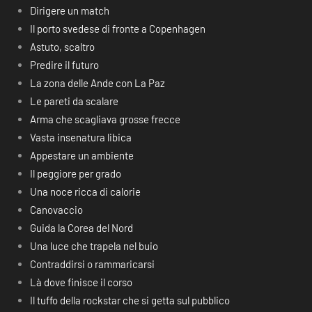
Dirigere un match
Il porto svedese di fronte a Copenhagen
Astuto, scaltro
Predire il futuro
La zona delle Ande con La Paz
Le pareti da scalare
Arma che scagliava grosse frecce
Vasta insenatura libica
Appestare un ambiente
Il peggiore per grado
Una noce ricca di calorie
Canovaccio
Guida la Corea del Nord
Una luce che trapela nel buio
Contraddirsi o rammaricarsi
Là dove finisce il corso
Il tuffo della rockstar che si getta sul pubblico