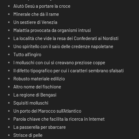
Aiutò Gesù a portare la croce
Minerale che dà il rame
Un sestiere di Venezia
Malattia provocata da organismi intrusi
La località che vide la resa dei Confederati ai Nordisti
Uno spiritello con il saio delle credenze napoletane
Tutto all’ingiro
I molluschi con cui si creavano preziose coppe
Il difetto tipografico per cui i caratteri sembrano sfalsati
Robusto materiale edilizio
Altro nome del fischione
La regione di Bengasi
Squisiti molluschi
Un porto del Marocco sull’Atlantico
Parola chiave che facilita la ricerca in Internet
La passerella per sbarcare
Strisce di pelle