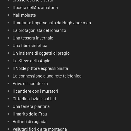
Il poeta dell’Ars amatoria
Mail moleste
Il mutante impersonato da Hugh Jackman
La protagonista del romanzo
Una tessera invernale
Una fibra sintetica
Un insieme di oggetti di pregio
Lo Steve della Apple
Il Nolde pittore espressionista
La connessione a una rete telefonica
Privo di lucentezza
Il cantiere con i muratori
Cittadina laziale sul Liri
Una tenera piantina
Il marito della Frau
Brillanti di rugiada
Vellutati fiori d’alta montagna