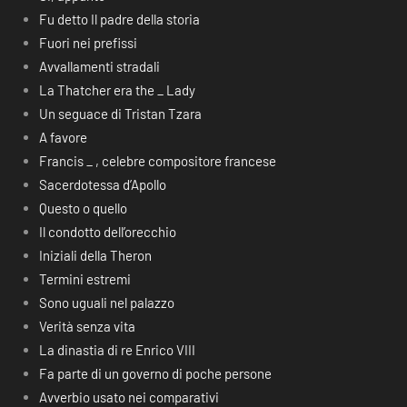
Fu detto Il padre della storia
Fuori nei prefissi
Avvallamenti stradali
La Thatcher era the _ Lady
Un seguace di Tristan Tzara
A favore
Francis _ , celebre compositore francese
Sacerdotessa d’Apollo
Questo o quello
Il condotto dell’orecchio
Iniziali della Theron
Termini estremi
Sono uguali nel palazzo
Verità senza vita
La dinastia di re Enrico VIII
Fa parte di un governo di poche persone
Avverbio usato nei comparativi