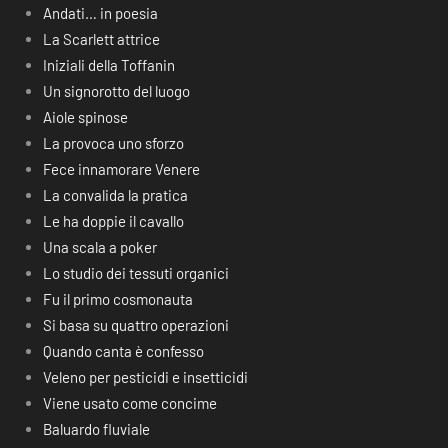
Andati… in poesia
La Scarlett attrice
Iniziali della Toffanin
Un signorotto del luogo
Aiole spinose
La provoca uno sforzo
Fece innamorare Venere
La convalida la pratica
Le ha doppie il cavallo
Una scala a poker
Lo studio dei tessuti organici
Fu il primo cosmonauta
Si basa su quattro operazioni
Quando canta è confesso
Veleno per pesticidi e insetticidi
Viene usato come concime
Baluardo fluviale