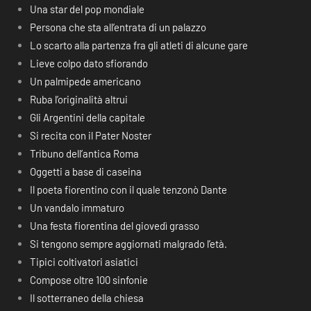
Una star del pop mondiale
Persona che sta all’entrata di un palazzo
Lo scarto alla partenza fra gli atleti di alcune gare
Lieve colpo dato sfiorando
Un palmipede americano
Ruba l’originalità altrui
Gli Argentini della capitale
Si recita con il Pater Noster
Tribuno dell’antica Roma
Oggetti a base di caseina
Il poeta fiorentino con il quale tenzonò Dante
Un vandalo immaturo
Una festa fiorentina del giovedì grasso
Si tengono sempre aggiornati malgrado l’età.
Tipici coltivatori asiatici
Compose oltre 100 sinfonie
Il sotterraneo della chiesa