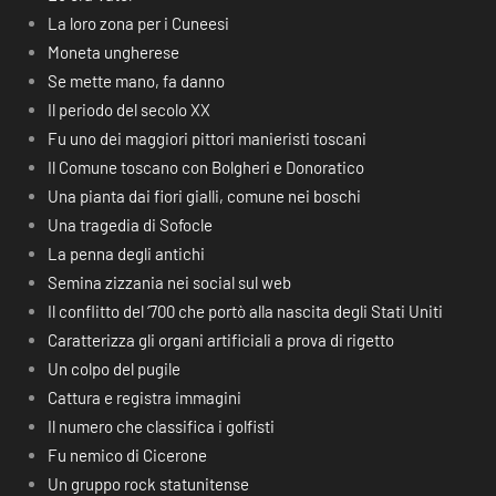
La loro zona per i Cuneesi
Moneta ungherese
Se mette mano, fa danno
Il periodo del secolo XX
Fu uno dei maggiori pittori manieristi toscani
Il Comune toscano con Bolgheri e Donoratico
Una pianta dai fiori gialli, comune nei boschi
Una tragedia di Sofocle
La penna degli antichi
Semina zizzania nei social sul web
Il conflitto del ‘700 che portò alla nascita degli Stati Uniti
Caratterizza gli organi artificiali a prova di rigetto
Un colpo del pugile
Cattura e registra immagini
Il numero che classifica i golfisti
Fu nemico di Cicerone
Un gruppo rock statunitense